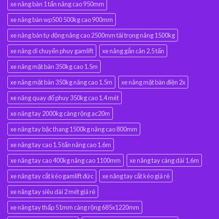
xe nâng bàn 1 tấn nâng cao 950mm
xe nâng bàn wp500 500kg cao 900mm
xe nâng bán tự động nâng cao 2500mm tải trọng nâng 1500kg
xe nâng di chuyển phuy gamlift
xe nâng gắn cân 2.5 tấn
xe nâng mặt bàn 350kg cao 1.5m
xe nâng mặt bàn 350kg nâng cao 1.5m
xe nâng mặt bàn điện 2x
xe nâng quay đổ phuy 350kg cao 1.4 mét
xe nâng tay 2000kg càng rộng ac20m
xe nâng tay bậc thang 1500kg nâng cao 800mm
xe nâng tay cao 1.5 tấn nâng cao 1.6m
xe nâng tay cao 400kg nâng cao 1100mm
xe nâng tay càng dài 1.6m
xe nâng tay cắt kéo gamlift đức
xe nâng tay cắt kéo giá rẻ
xe nâng tay siêu dài 2 mét giá rẻ
xe nâng tay thấp 51mm càng rộng 685x1220mm