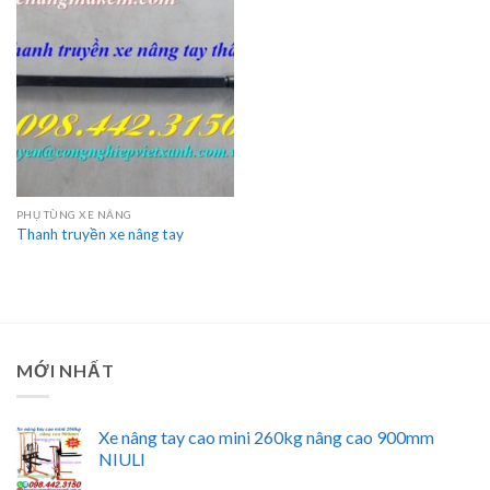
PHỤ TÙNG XE NÂNG
Thanh truyền xe nâng tay
MỚI NHẤT
Xe nâng tay cao mini 260kg nâng cao 900mm
NIULI