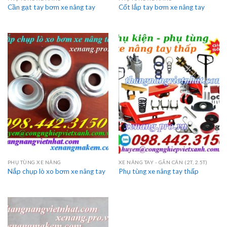
Cần gạt tay bơm xe nâng tay
Cốt lắp tay bơm xe nâng tay
PHỤ TÙNG XE NÂNG
XE NÂNG TAY - GẮN CÂN (2T, 2.5T)
Nắp chụp lò xo bơm xe nâng tay
Phụ tùng xe nâng tay thấp