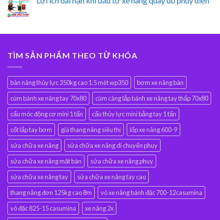
Lợi ích dài hạn khi đầu tư xe nâng quay đổ phuy điện
TÌM SẢN PHẨM THEO TỪ KHÓA
bàn nâng thủy lực 350kg cao 1.5 mét wp350
bơm xe nâng bàn
cùm bánh xe nâng tay 70x80
cùm càng lắp bánh xe nâng tay thấp 70x80
cẩu móc động cơ mini 1 tấn
cẩu thủy lực mini bằng tay 1 tấn
cốt lắp tay bơm
giá thang nâng siêu thị
lốp xe nâng 600-9
sửa chữa xe nâng
sửa chữa xe nâng di chuyển phuy
sửa chữa xe nâng mặt bàn
sửa chữa xe nâng phuy
sửa chữa xe nâng tay
sửa chữa xe nâng tay cao
thang nâng đơn 125kg cao 8m
vỏ xe nâng bánh đặc 700-12casumina
vỏ đặc 825-15 casumina
xe nâng 2x