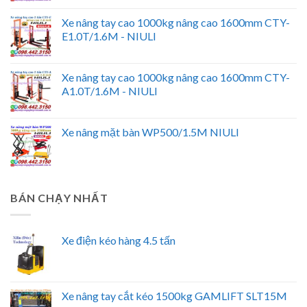
Xe nâng tay cao 1000kg nâng cao 1600mm CTY-
E1.0T/1.6M - NIULI
Xe nâng tay cao 1000kg nâng cao 1600mm CTY-
A1.0T/1.6M - NIULI
Xe nâng mặt bàn WP500/1.5M NIULI
BÁN CHẠY NHẤT
Xe điện kéo hàng 4.5 tấn
Xe nâng tay cắt kéo 1500kg GAMLIFT SLT15M