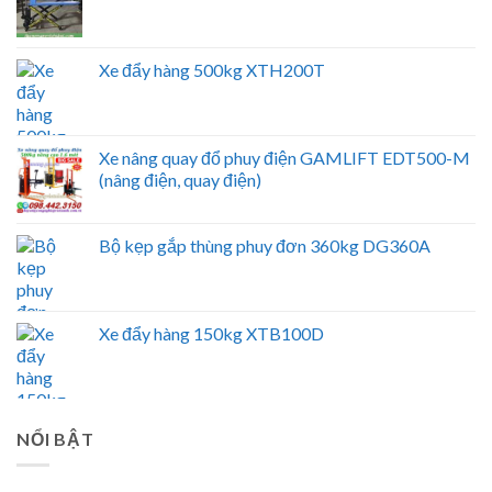
Xe đẩy hàng 500kg XTH200T
Xe nâng quay đổ phuy điện GAMLIFT EDT500-M
(nâng điện, quay điện)
Bộ kẹp gắp thùng phuy đơn 360kg DG360A
Xe đẩy hàng 150kg XTB100D
NỔI BẬT