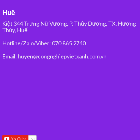
Huế
Kiệt 344 Trưng Nữ Vương, P. Thủy Dương, TX. Hương
Thủy, Huế
Hotline/Zalo/Viber: 070.865.2740
Email: huyen@congnghiepvietxanh.com.vn