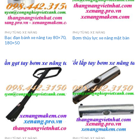
PHỤ TÙNG XE NÂNG
PHỤ TÙNG XE NÂNG
Bạc đạn bánh xe nâng tay 80×70,
Bơm thủy lực xe nâng mặt bàn
180×50
PHỤ TÙNG XE NÂNG
PHỤ TÙNG XE NÂNG