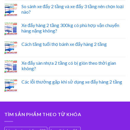
So sánh xe đẩy 2 tầng và xe đẩy 3 tầng nên chọn loại
nào?
Xe đẩy hàng 2 tầng 300kg có phù hợp vận chuyển
hàng nặng không?
Cách tăng tuổi thọ bánh xe đẩy hàng 2 tầng
Xe đẩy sàn nhựa 2 tầng có bị giòn theo thời gian
không?
Các lỗi thường gặp khi sử dụng xe đẩy hàng 2 tầng
TÌM SẢN PHẨM THEO TỪ KHÓA