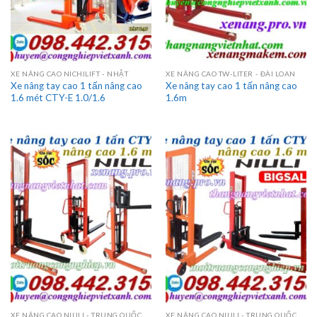
XE NÂNG CAO NICHILIFT - NHẬT
XE NÂNG CAO TW-LITER - ĐÀI LOAN
Xe nâng tay cao 1 tấn nâng cao
Xe nâng tay cao 1 tấn nâng cao
1.6 mét CTY-E 1.0/1.6
1.6m
XE NÂNG CAO NIULI - TRUNG QUỐC
XE NÂNG CAO NIULI - TRUNG QUỐC