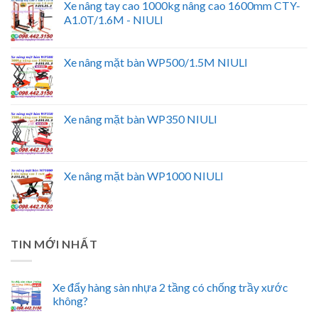
Xe nâng tay cao 1000kg nâng cao 1600mm CTY-
A1.0T/1.6M - NIULI
Xe nâng mặt bàn WP500/1.5M NIULI
Xe nâng mặt bàn WP350 NIULI
Xe nâng mặt bàn WP1000 NIULI
TIN MỚI NHẤT
Xe đẩy hàng sàn nhựa 2 tầng có chống trầy xước
không?