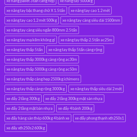
xe nâng pallet 3 tấn càng hẹp
xe nâng tay 5000kg
xe nâng tay bậc thang chữ X 1.5 tấn
xe nâng tay cao 1.2 mét
xe nâng tay cao 1.2 mét 500kg
xe nâng tay càng siêu dài 1500mm
xe nâng tay càng siêu ngắn 800mm 2.5 tấn
xe nâng tay mạ kẽm không gỉ
xe nâng tay thấp 2.5 tấn ac25m
xe nâng tay thấp 5 tấn
xe nâng tay thấp 5 tấn càng rộng
xe nâng tay thấp 3000kg càng rộng ac30m
xe nâng tay thấp 5000kg càng rộng ac50m
xe nâng tay thấp càng hẹp 2500kg ichimens
xe nâng tay thấp càng rộng 3000kg
xe nâng tay thấp siêu dài 2 mét
xe đẩy 2 tầng 300kg
xe đẩy 2 tầng 300kg mặt sàn nhựa
xe đẩy 2 tầng mặt bàn nhựa
xe đẩy 4 bánh 200kg
xe đẩy hàng sàn thép 600kg 4 bánh xe
xe đẩy phong thạnh xth250s1
xe đẩy xth250s2 600kg