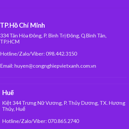
TP.Hồ Chí Minh
334 Tân Hòa Đông, P. Bình Trị Đông, Q.Bình Tân,
TP.HCM
Hotline/Zalo/Viber: 098.442.3150
Email: huyen@congnghiepvietxanh.com.vn
Huế
Kiệt 344 Trưng Nữ Vương, P. Thủy Dương, TX. Hương
Thủy, Huế
Hotline/Zalo/Viber: 070.865.2740