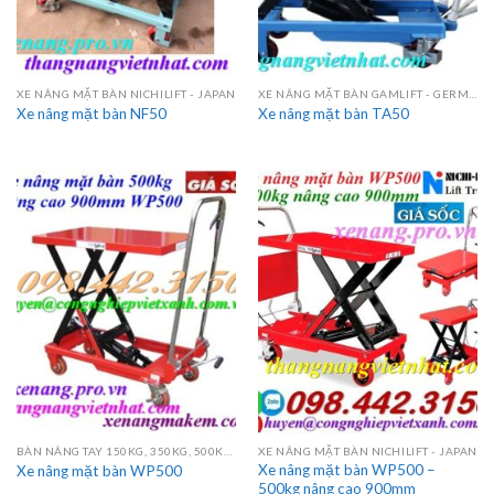
XE NÂNG MẶT BÀN NICHILIFT - JAPAN
XE NÂNG MẶT BÀN GAMLIFT - GERMANY
Xe nâng mặt bàn NF50
Xe nâng mặt bàn TA50
BÀN NÂNG TAY 150KG, 350KG, 500KG, 750KG, 800KG, 1000KG
XE NÂNG MẶT BÀN NICHILIFT - JAPAN
Xe nâng mặt bàn WP500 –
Xe nâng mặt bàn WP500
500kg nâng cao 900mm