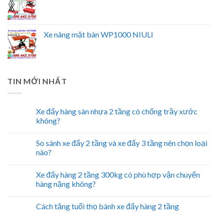
Xe nâng mặt bàn WP1000 NIULI
TIN MỚI NHẤT
Xe đẩy hàng sàn nhựa 2 tầng có chống trầy xước
không?
So sánh xe đẩy 2 tầng và xe đẩy 3 tầng nên chọn loại
nào?
Xe đẩy hàng 2 tầng 300kg có phù hợp vận chuyển
hàng nặng không?
Cách tăng tuổi thọ bánh xe đẩy hàng 2 tầng