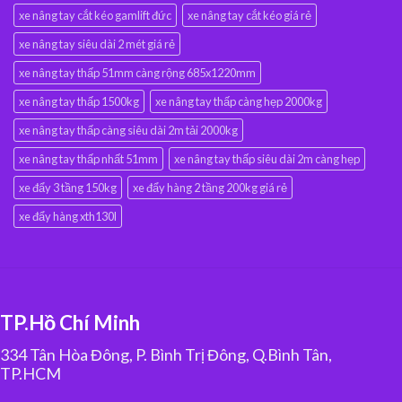
xe nâng tay cắt kéo gamlift đức
xe nâng tay cắt kéo giá rẻ
xe nâng tay siêu dài 2 mét giá rẻ
xe nâng tay thấp 51mm càng rộng 685x1220mm
xe nâng tay thấp 1500kg
xe nâng tay thấp càng hẹp 2000kg
xe nâng tay thấp càng siêu dài 2m tải 2000kg
xe nâng tay thấp nhất 51mm
xe nâng tay thấp siêu dài 2m càng hẹp
xe đẩy 3 tầng 150kg
xe đẩy hàng 2 tầng 200kg giá rẻ
xe đẩy hàng xth130l
TP.Hồ Chí Minh
334 Tân Hòa Đông, P. Bình Trị Đông, Q.Bình Tân,
TP.HCM