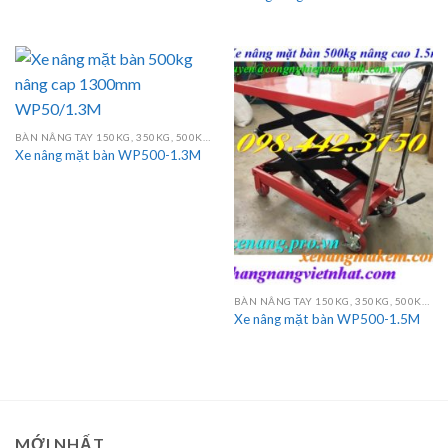
BÀN NÂNG TAY 150KG, 350KG, 500KG, 750KG, 800KG, 1000KG
Xe nâng mặt bàn WP500-1.3M
BÀN NÂNG TAY 150KG, 350KG, 500KG, 750KG, 800KG, 1000KG
Xe nâng mặt bàn WP500-1.5M
MỚI NHẤT