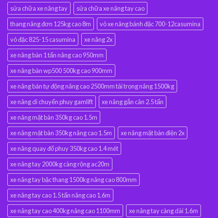
sửa chữa xe nâng tay
sửa chữa xe nâng tay cao
thang nâng đơn 125kg cao 8m
vỏ xe nâng bánh đặc 700-12casumina
vỏ đặc 825-15 casumina
xe nâng 2x
xe nâng bàn 1 tấn nâng cao 950mm
xe nâng bàn wp500 500kg cao 900mm
xe nâng bán tự động nâng cao 2500mm tải trọng nâng 1500kg
xe nâng di chuyển phuy gamlift
xe nâng gắn cân 2.5 tấn
xe nâng mặt bàn 350kg cao 1.5m
xe nâng mặt bàn 350kg nâng cao 1.5m
xe nâng mặt bàn điện 2x
xe nâng quay đổ phuy 350kg cao 1.4 mét
xe nâng tay 2000kg càng rộng ac20m
xe nâng tay bậc thang 1500kg nâng cao 800mm
xe nâng tay cao 1.5 tấn nâng cao 1.6m
xe nâng tay cao 400kg nâng cao 1100mm
xe nâng tay càng dài 1.6m