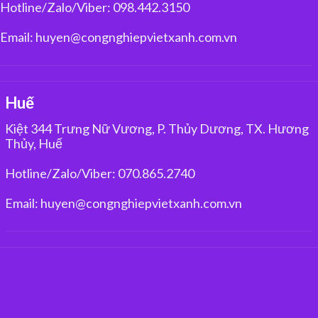
Hotline/Zalo/Viber: 098.442.3150
Email: huyen@congnghiepvietxanh.com.vn
Huế
Kiệt 344 Trưng Nữ Vương, P. Thủy Dương, TX. Hương
Thủy, Huế
Hotline/Zalo/Viber: 070.865.2740
Email: huyen@congnghiepvietxanh.com.vn