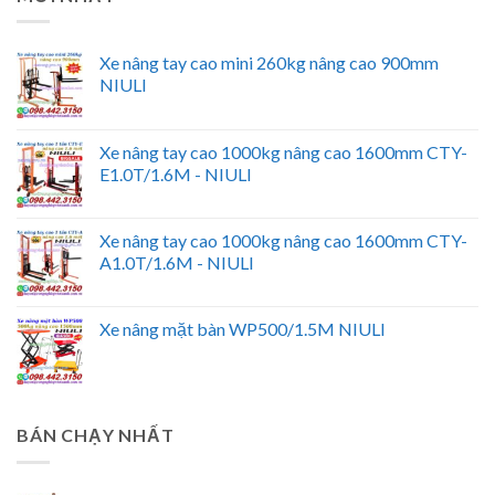
Xe nâng tay cao mini 260kg nâng cao 900mm
NIULI
Xe nâng tay cao 1000kg nâng cao 1600mm CTY-
E1.0T/1.6M - NIULI
Xe nâng tay cao 1000kg nâng cao 1600mm CTY-
A1.0T/1.6M - NIULI
Xe nâng mặt bàn WP500/1.5M NIULI
BÁN CHẠY NHẤT