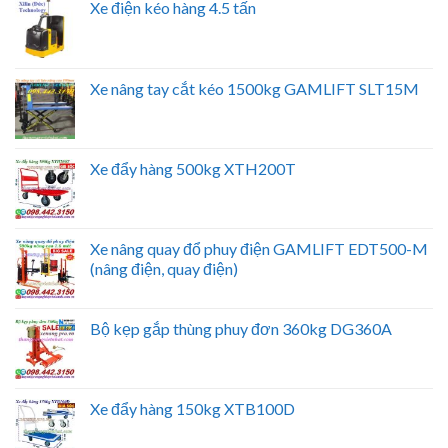
Xe điện kéo hàng 4.5 tấn
Xe nâng tay cắt kéo 1500kg GAMLIFT SLT15M
Xe đẩy hàng 500kg XTH200T
Xe nâng quay đổ phuy điện GAMLIFT EDT500-M
(nâng điện, quay điện)
Bộ kẹp gắp thùng phuy đơn 360kg DG360A
Xe đẩy hàng 150kg XTB100D