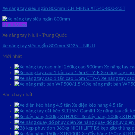
Xe nâng tay siêu ngắn 800mm ICHIMENS XT540-800-2.5T
Quick View
Xe nâng tay Niuli - Trung Quốc
Xe nâng tay siêu ngắn 800mm SD25 – NIULI
Mới nhất
Xe nâng tay c
Xe nâng tay ca
Xe nâng tay ca
Xe nâng mặt bàn WP5
Bán chạy nhất
Xe điện kéo hàng 4.5 tấn
Xe nâng tay cắt 
Xe đẩy hàng 500kg XTH2
Xe nâng quay đổ phuy điện
Bộ kẹp gắp thùng 
Xe đẩy hàng 150kg XTB