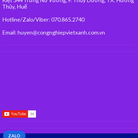
Thủy, Huế
Hotline/Zalo/Viber: 070.865.2740
Email: huyen@congnghiepvietxanh.com.vn
ZALO