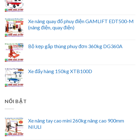
Xe nâng quay đổ phuy điện GAMLIFT EDT500-M
(nâng điện, quay điện)
Bộ kẹp gắp thùng phuy đơn 360kg DG360A
Xe đẩy hàng 150kg XTB100D
NỔI BẬT
Xe nâng tay cao mini 260kg nâng cao 900mm
NIULI