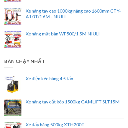
Xe nâng tay cao 1000kg nâng cao 1600mm CTY-
A1.0T/1.6M - NIULI
Xe nâng mặt bàn WP500/1.5M NIULI
BÁN CHẠY NHẤT
Xe điện kéo hàng 4.5 tấn
Xe nâng tay cắt kéo 1500kg GAMLIFT SLT15M
Xe đẩy hàng 500kg XTH200T