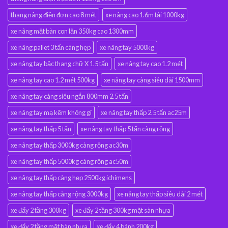
thang nâng điện đơn cao 8 mét
xe nâng cao 1.6m tải 1000kg
xe nâng mặt bàn con lăn 350kg cao 1300mm
xe nâng pallet 3 tấn càng hẹp
xe nâng tay 5000kg
xe nâng tay bậc thang chữ X 1.5 tấn
xe nâng tay cao 1.2 mét
xe nâng tay cao 1.2 mét 500kg
xe nâng tay càng siêu dài 1500mm
xe nâng tay càng siêu ngắn 800mm 2.5 tấn
xe nâng tay mạ kẽm không gỉ
xe nâng tay thấp 2.5 tấn ac25m
xe nâng tay thấp 5 tấn
xe nâng tay thấp 5 tấn càng rộng
xe nâng tay thấp 3000kg càng rộng ac30m
xe nâng tay thấp 5000kg càng rộng ac50m
xe nâng tay thấp càng hẹp 2500kg ichimens
xe nâng tay thấp càng rộng 3000kg
xe nâng tay thấp siêu dài 2 mét
xe đẩy 2 tầng 300kg
xe đẩy 2 tầng 300kg mặt sàn nhựa
xe đẩy 2 tầng mặt bàn nhựa
xe đẩy 4 bánh 200kg