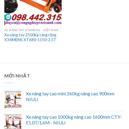
XE NÂNG TAY ICHIMENS - VIỆT NAM
Xe nâng tay 2500kg càng rộng
ICHIMENS XT680-1150-2.5T
MỚI NHẤT
Xe nâng tay cao mini 260kg nâng cao 900mm
NIULI
Xe nâng tay cao 1000kg nâng cao 1600mm CTY-
E1.0T/1.6M - NIULI