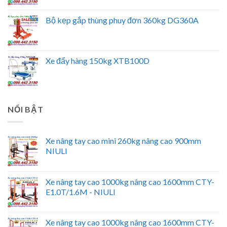
Bộ kẹp gắp thùng phuy đơn 360kg DG360A
Xe đẩy hàng 150kg XTB100D
NỔI BẬT
Xe nâng tay cao mini 260kg nâng cao 900mm
NIULI
Xe nâng tay cao 1000kg nâng cao 1600mm CTY-
E1.0T/1.6M - NIULI
Xe nâng tay cao 1000kg nâng cao 1600mm CTY-