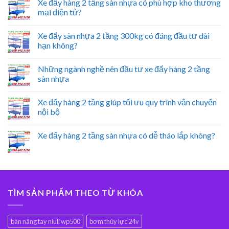
Xe đẩy hàng 2 tầng sàn nhựa có phù hợp kho thương
mại điện tử?
Xe đẩy sàn nhựa 2 tầng 300kg có đáng đầu tư dài
hạn không?
Những ngành nghề nên đầu tư xe đẩy hàng 2 tầng
sàn nhựa
Xe đẩy hàng 2 tầng giúp tối ưu quy trình vận chuyển
nội bộ
Xe đẩy hàng 2 tầng sàn nhựa có dễ tháo lắp không?
TÌM SẢN PHẨM THEO TỪ KHÓA
bàn nâng tay niuli wp500
bơm thủy lực 24v