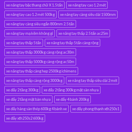
xe nâng tay bậc thang chữ X 1.5 tấn
xe nâng tay cao 1.2 mét
xe nâng tay cao 1.2 mét 500kg
xe nâng tay càng siêu dài 1500mm
xe nâng tay càng siêu ngắn 800mm 2.5 tấn
xe nâng tay mạ kẽm không gỉ
xe nâng tay thấp 2.5 tấn ac25m
xe nâng tay thấp 5 tấn
xe nâng tay thấp 5 tấn càng rộng
xe nâng tay thấp 3000kg càng rộng ac30m
xe nâng tay thấp 5000kg càng rộng ac50m
xe nâng tay thấp càng hẹp 2500kg ichimens
xe nâng tay thấp càng rộng 3000kg
xe nâng tay thấp siêu dài 2 mét
xe đẩy 2 tầng 300kg
xe đẩy 2 tầng 300kg mặt sàn nhựa
xe đẩy 2 tầng mặt bàn nhựa
xe đẩy 4 bánh 200kg
xe đẩy hàng sàn thép 600kg 4 bánh xe
xe đẩy phong thạnh xth250s1
xe đẩy xth250s2 600kg