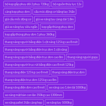
bộ kẹp gắp phuy đôi 2 phuy 720kg
bộ nguồn thủy lực 12v
càng kẹp phuy đơn
cẩu móc động cơ bằng tay 3 tấn
giá cẩu mốc động cơ
giá xe nâng tay càng dài 1.8m
giá xe nâng tay siêu ngắn
kẹp gắp thùng phuy đơn
kẹp gắp thùng phuy đơn 1 phuy 360kg
thang nâng người bằng điện 1 cột nâng 125 kg cao 8 mét
thang nâng người bằng điện trục đơn 1 cột nâng
thang nâng người bằng điện trục đơn cao 8m
thang nâng người gopy
thang nâng người trục rút bằng điện cao 8 mét 125kg
thang nâng điện 125 kg cao 8 mét
thang nâng điện trục đơn
thang nâng điện trục đơn 125 kg cao 8m
thang nâng điện đơn cao 8 mét
xe nâng cao 1.6m tải 1000kg
xe nâng mặt bàn con lăn 350kg cao 1300mm
xe nâng pallet 3 tấn càng hẹp
xe nâng tay 5000kg