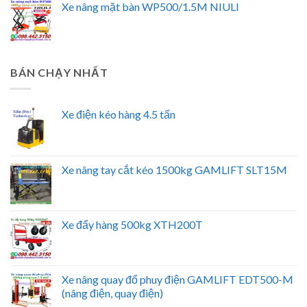
Xe nâng mặt bàn WP500/1.5M NIULI
BÁN CHẠY NHẤT
Xe điện kéo hàng 4.5 tấn
Xe nâng tay cắt kéo 1500kg GAMLIFT SLT15M
Xe đẩy hàng 500kg XTH200T
Xe nâng quay đổ phuy điện GAMLIFT EDT500-M
(nâng điện, quay điện)