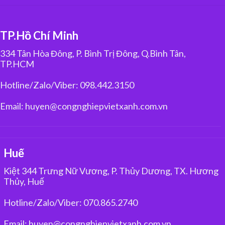
TP.Hồ Chí Minh
334 Tân Hòa Đông, P. Bình Trị Đông, Q.Bình Tân,
TP.HCM
Hotline/Zalo/Viber: 098.442.3150
Email: huyen@congnghiepvietxanh.com.vn
Huế
Kiệt 344 Trưng Nữ Vương, P. Thủy Dương, TX. Hương
Thủy, Huế
Hotline/Zalo/Viber: 070.865.2740
Email: huyen@congnghiepvietxanh.com.vn