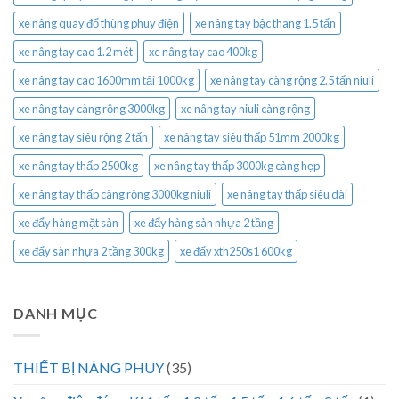
xe nâng quay đổ thùng phuy điện
xe nâng tay bậc thang 1.5 tấn
xe nâng tay cao 1.2 mét
xe nâng tay cao 400kg
xe nâng tay cao 1600mm tải 1000kg
xe nâng tay càng rộng 2.5 tấn niuli
xe nâng tay càng rộng 3000kg
xe nâng tay niuli càng rộng
xe nâng tay siêu rộng 2 tấn
xe nâng tay siêu thấp 51mm 2000kg
xe nâng tay thấp 2500kg
xe nâng tay thấp 3000kg càng hẹp
xe nâng tay thấp càng rộng 3000kg niuli
xe nâng tay thấp siêu dài
xe đẩy hàng mặt sàn
xe đẩy hàng sàn nhựa 2 tầng
xe đẩy sàn nhựa 2 tầng 300kg
xe đẩy xth250s1 600kg
DANH MỤC
THIẾT BỊ NÂNG PHUY
(35)