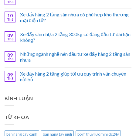
Th8
Xe đẩy hàng 2 tầng sàn nhựa có phù hợp kho thương
10
Th8
mại điện tử?
Xe đẩy sàn nhựa 2 tầng 300kg có đáng đầu tư dài hạn
09
Th8
không?
Những ngành nghề nên đầu tư xe đẩy hàng 2 tầng sàn
09
Th8
nhựa
Xe đẩy hàng 2 tầng giúp tối ưu quy trình vận chuyển
09
Th8
nội bộ
BÌNH LUẬN
TỪ KHÓA
bàn nâng cây cành
bàn nâng tay niuli
bơm thủy lực mini dc24v