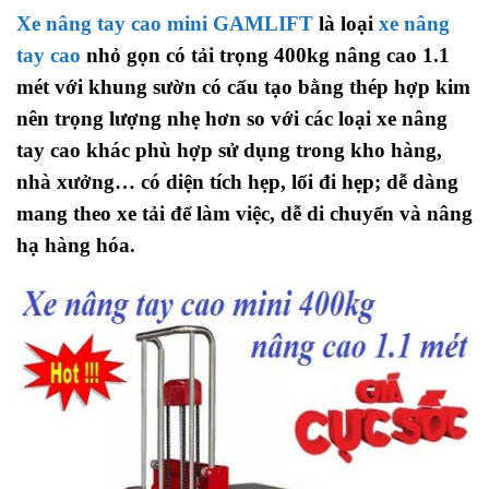
Xe nâng tay cao mini GAMLIFT
là loại
xe nâng
tay cao
nhỏ gọn có tải trọng 400kg nâng cao 1.1
mét với khung sườn có cấu tạo bằng thép hợp kim
nên trọng lượng nhẹ hơn so với các loại xe nâng
tay cao khác phù hợp sử dụng trong kho hàng,
nhà xưởng… có diện tích hẹp, lối đi hẹp; dễ dàng
mang theo xe tải để làm việc, dễ di chuyển và nâng
hạ hàng hóa.