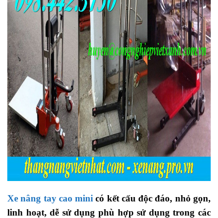
Xe nâng tay cao mini
có kết cấu độc đáo, nhỏ gọn,
linh hoạt, dễ sử dụng phù hợp sử dụng trong các