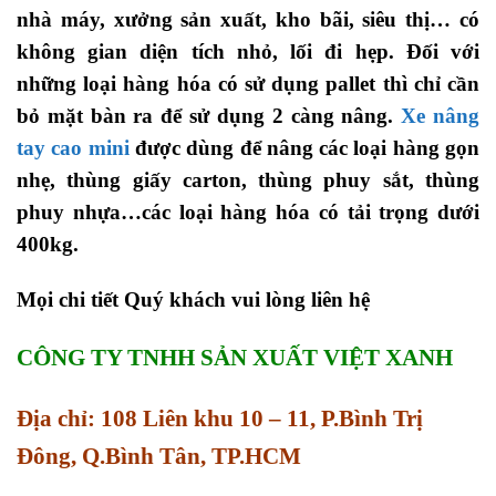
nhà máy, xưởng sản xuất, kho bãi, siêu thị… có
không gian diện tích nhỏ, lối đi hẹp. Đối với
những loại hàng hóa có sử dụng pallet thì chỉ cần
bỏ mặt bàn ra để sử dụng 2 càng nâng.
Xe nâng
tay cao mini
được dùng để nâng các loại hàng gọn
nhẹ, thùng giấy carton, thùng phuy sắt, thùng
phuy nhựa…các loại hàng hóa có tải trọng dưới
400kg.
Mọi chi tiết Quý khách vui lòng liên hệ
CÔNG TY TNHH SẢN XUẤT VIỆT XANH
Địa chỉ: 108 Liên khu 10 – 11, P.Bình Trị
Đông, Q.Bình Tân, TP.HCM