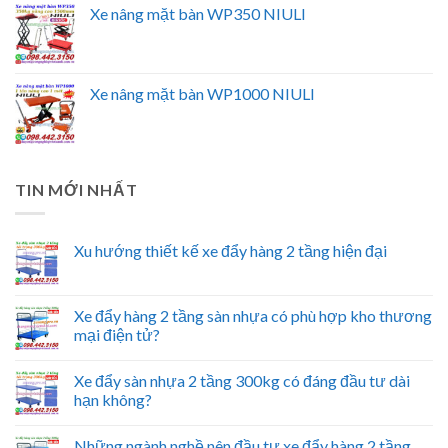
Xe nâng mặt bàn WP350 NIULI
Xe nâng mặt bàn WP1000 NIULI
TIN MỚI NHẤT
Xu hướng thiết kế xe đẩy hàng 2 tầng hiện đại
Xe đẩy hàng 2 tầng sàn nhựa có phù hợp kho thương
mại điện tử?
Xe đẩy sàn nhựa 2 tầng 300kg có đáng đầu tư dài
hạn không?
Những ngành nghề nên đầu tư xe đẩy hàng 2 tầng