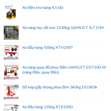
Xe điện kéo hàng 4.5 tấn
Xe nâng tay cắt kéo 1500kg GAMLIFT SLT15M
Xe đẩy hàng 500kg XTH200T
Xe nâng quay đổ phuy điện GAMLIFT EDT500-M
(nâng điện, quay điện)
Bộ kẹp gắp thùng phuy đơn 360kg DG360A
Xe đẩy hàng 150kg XTB100D