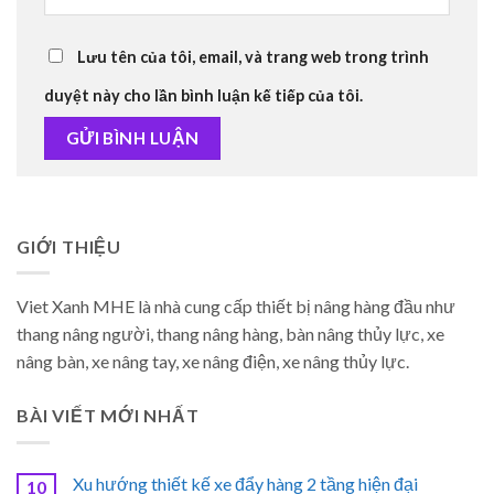
Lưu tên của tôi, email, và trang web trong trình
duyệt này cho lần bình luận kế tiếp của tôi.
GIỚI THIỆU
Viet Xanh MHE là nhà cung cấp thiết bị nâng hàng đầu như
thang nâng người, thang nâng hàng, bàn nâng thủy lực, xe
nâng bàn, xe nâng tay, xe nâng điện, xe nâng thủy lực.
BÀI VIẾT MỚI NHẤT
Xu hướng thiết kế xe đẩy hàng 2 tầng hiện đại
10