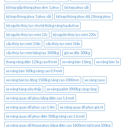
bộ kẹp gắp thùng phuy đơn 1 phuy
bộ kẹp phuy sắt
bộ kẹp thùng phuy 1 phuy sắt
bộ kẹp thùng phuy đôi 2 thùng phuy
bộ nguồn thủy lực cho hệ thống nâng hạ đuôi xe
bộ nguồn thủy lực mini 12v
bộ nguồn thủy lực mini 220v
cẩu thủy lực mini 2 tấn
cẩu thủy lực mini 3 tấn
cẩu thủy lực mini bằng tay 3000kg
giá xe đẩy 300kg
thang nâng điện 125kg cao 8 mét
xe nâng bàn 1 tầng
xe nâng bàn 1x
xe nâng bàn 500kg nâng cao 0.9 mét
xe nâng bán tự động 1500kg nâng cao 3300mm
xe nâng caoo
xe nâng hàng siêu thấp
xe nâng pallet 3000kg càng rộng
xe nâng quay đổ phuy bằng điện cao 1.6 mét
xe nâng quay đổ phuy cao 1.4m
xe nâng quay đổ phuy giá rẻ
xe nâng quay đổ phuy điện 500kg nâng cao 1.6 mét
xe nâng quay đổ thùng phuy bằng điện cao 1600mm tải trọng 500kg