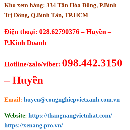
Kho xem hàng: 334 Tân Hòa Đông, P.Bình
Trị Đông, Q.Bình Tân, TP.HCM
Điện thoại: 028.62790376 – Huyền –
P.Kinh Doanh
098.442.3150
Hotline/zalo/viber:
– Huyền
Email:
huyen@congnghiepvietxanh.com.vn
Website:
https://thangnangvietnhat.com/
–
https://xenang.pro.vn/