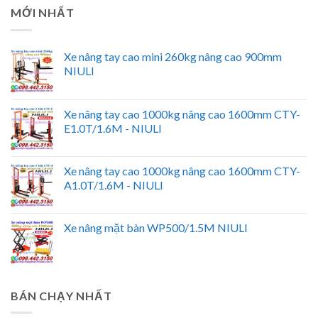
MỚI NHẤT
Xe nâng tay cao mini 260kg nâng cao 900mm
NIULI
Xe nâng tay cao 1000kg nâng cao 1600mm CTY-
E1.0T/1.6M - NIULI
Xe nâng tay cao 1000kg nâng cao 1600mm CTY-
A1.0T/1.6M - NIULI
Xe nâng mặt bàn WP500/1.5M NIULI
BÁN CHẠY NHẤT