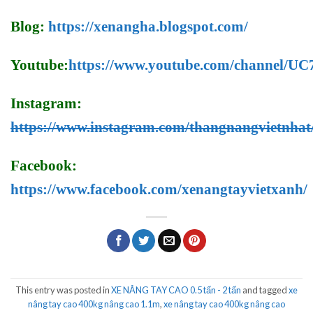
Blog:
https://xenangha.blogspot.com/
Youtube:
https://www.youtube.com/channel/
Instagram:
https://www.instagram.com/thangnangvietnhat
Facebook:
https://www.facebook.com/xenangtayvietxanh/
This entry was posted in
XE NÂNG TAY CAO 0.5 tấn - 2 tấn
and tagged
xe
nâng tay cao 400kg nâng cao 1.1m
,
xe nâng tay cao 400kg nâng cao