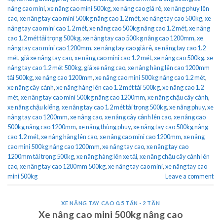
nâng cao mini
,
xe nâng cao mini 500kg
,
xe nâng cao giá rẻ
,
xe nâng phuy lên
cao
,
xe nâng tay cao mini 500kg nâng cao 1.2 mét
,
xe nâng tay cao 500kg
,
xe
nâng tay cao mini cao 1.2 mét
,
xe nâng cao 500kg nâng cao 1.2 mét
,
xe nâng
cao 1.2 mét tải trọng 500kg
,
xe nâng tay cao 500kg nâng cao 1200mm
,
xe
nâng tay cao mini cao 1200mm
,
xe nâng tay cao giá rẻ
,
xe nâng tay cao 1.2
mét
,
giá xe nâng tay cao
,
xe nâng cao mini cao 1.2 mét
,
xe nâng cao 500kg
,
xe
nâng tay cao 1.2 mét 500kg
,
giá xe nâng cao
,
xe nâng hàng lên cao 1200mm
tải 500kg
,
xe nâng cao 1200mm
,
xe nâng cao mini 500kg nâng cao 1.2 mét
,
xe nâng cây cảnh
,
xe nâng hàng lên cao 1.2 mét tải 500kg
,
xe nâng cao 1.2
mét
,
xe nâng tay cao mini 500kg nâng cao 1200mm
,
xe nâng chậu cây cảnh
,
xe nâng chậu kiểng
,
xe nâng tay cao 1.2 mét tải trọng 500kg
,
xe nâng phuy
,
xe
nâng tay cao 1200mm
,
xe nâng cao
,
xe nâng cây cảnh lên cao
,
xe nâng cao
500kg nâng cao 1200mm
,
xe nâng thùng phuy
,
xe nâng tay cao 500kg nâng
cao 1.2 mét
,
xe nâng hàng lên cao
,
xe nâng cao mini cao 1200mm
,
xe nâng
cao mini 500kg nâng cao 1200mm
,
xe nâng tay cao
,
xe nâng tay cao
1200mm tải trọng 500kg
,
xe nâng hàng lên xe tải
,
xe nâng chậu cây cảnh lên
cao
,
xe nâng tay cao 1200mm 500kg
,
xe nâng tay cao mini
,
xe nâng tay cao
mini 500kg
Leave a comment
XE NÂNG TAY CAO 0.5 TẤN - 2 TẤN
Xe nâng cao mini 500kg nâng cao