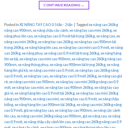
CONTINUE READING
→
Posted in
XE NÂNG TAY CAO 0.5 tấn - 2 tấn
|
Tagged
xe nâng cao 260kg
nâng cao 900mm
,
xe nâng chậu cây cảnh
,
xe nâng tay cao mini 260kg
,
xe
nâng phuy lên cao
,
xe nâng tay cao 0.9 mét tải trọng 260kg
,
xe nâng cao
,
xe
nâng cao mini 260kg
,
xe nâng tay cao 260kg
,
xe nâng tay cao 900mm tải
trọng 260kg
,
xe nâng hàng lên cao
,
xe nâng tay cao mini cao 0.9 mét
,
xe nâng
cao 260kg
,
xe nâng phuy
,
xe nâng cao 0.9 mét tải trọng 260kg
,
xe nâng hàng
lên xe tải
,
xe nâng tay cao mini cao 900mm
,
xe nâng tay cao 260kg nâng cao
900mm
,
xe nâng thùng phuy
,
xe nâng cao 900mm tải trọng 260kg
,
xe nâng
hàng lên giá kệ
,
xe nâng cao mini cao 0.9 mét
,
xe nâng tay cao 260kg nâng
cao 0.9 mét
,
xe nâng tay cao
,
xe nâng tay cao 0.9 mét 260kg
,
xe nâng cao giá
rẻ
,
xe nâng cao mini cao 900mm
,
xe nâng tay cao mini 260kg nâng cao 0.9
mét
,
xe nâng tay cao mini
,
xe nâng tay cao 900mm 260kg
,
xe nâng tay cao
giá rẻ
,
xe nâng hàng lên cao 0.9 mét tải 260kg
,
xe nâng tay cao mini 260kg
nâng cao 900mm
,
xe nâng cao mini
,
xe nâng tay cao 0.9 mét
,
xe nâng chậu
kiểng
,
xe nâng hàng lên cao 900mm tải 260kg
,
xe nâng cao mini 260kg nâng
cao 0.9 mét
,
giá xe nâng tay cao
,
xe nâng tay cao 900mm
,
xe nâng cây cảnh
lên cao
,
xe nâng cao mini 260kg nâng cao 900mm
,
giá xe nâng cao
,
xe nâng
cao 0.9 mét
,
xe nâng chậu cây cảnh lên cao
,
xe nâng cao 260kg nâng cao 0.9
mét
,
xe nâng cây cảnh
,
xe nâng cao 900mm
,
xe nâng thùng phuy lên cao