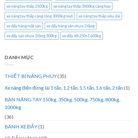
xe nâng tay thấp 2500kg
xe nâng tay thấp 3000kg càng hẹp
xe nâng tay thấp càng rộng 3000kg niuli
xe nâng tay thấp siêu dài
xe đẩy hàng mặt sàn
xe đẩy hàng sàn nhựa 2 tầng
xe đẩy sàn nhựa 2 tầng 300kg
xe đẩy xth250s1 600kg
DANH MỤC
THIẾT BỊ NÂNG PHUY
(35)
Xe nâng điện đứng lái 1 tấn, 1.2 tấn, 1.5 tấn, 1.6 tấn, 2 tấn
(1)
BÀN NÂNG TAY 150kg, 350kg, 500kg, 750kg, 800kg,
1000kg
(36)
BÁNH XE ĐẨY
(1)