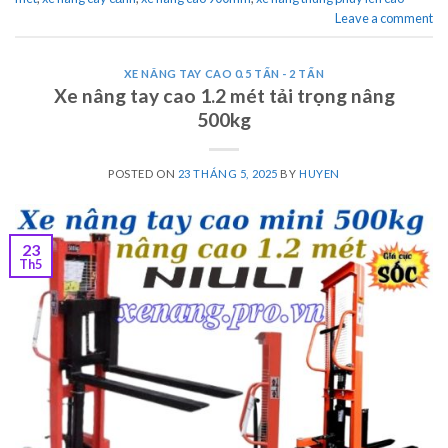
Leave a comment
XE NÂNG TAY CAO 0.5 TẤN - 2 TẤN
Xe nâng tay cao 1.2 mét tải trọng nâng
500kg
POSTED ON
23 THÁNG 5, 2025
BY
HUYEN
23
Th5