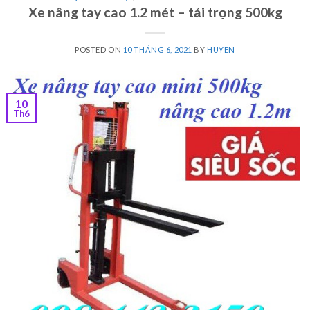
Xe nâng tay cao 1.2 mét – tải trọng 500kg
POSTED ON
10 THÁNG 6, 2021
BY
HUYEN
10
Th6