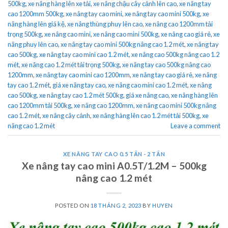
500kg
,
xe nâng hàng lên xe tải
,
xe nâng chậu cây cảnh lên cao
,
xe nâng tay
cao 1200mm 500kg
,
xe nâng tay cao mini
,
xe nâng tay cao mini 500kg
,
xe
nâng hàng lên giá kệ
,
xe nâng thùng phuy lên cao
,
xe nâng cao 1200mm tải
trọng 500kg
,
xe nâng cao mini
,
xe nâng cao mini 500kg
,
xe nâng cao giá rẻ
,
xe
nâng phuy lên cao
,
xe nâng tay cao mini 500kg nâng cao 1.2 mét
,
xe nâng tay
cao 500kg
,
xe nâng tay cao mini cao 1.2 mét
,
xe nâng cao 500kg nâng cao 1.2
mét
,
xe nâng cao 1.2 mét tải trọng 500kg
,
xe nâng tay cao 500kg nâng cao
1200mm
,
xe nâng tay cao mini cao 1200mm
,
xe nâng tay cao giá rẻ
,
xe nâng
tay cao 1.2 mét
,
giá xe nâng tay cao
,
xe nâng cao mini cao 1.2 mét
,
xe nâng
cao 500kg
,
xe nâng tay cao 1.2 mét 500kg
,
giá xe nâng cao
,
xe nâng hàng lên
cao 1200mm tải 500kg
,
xe nâng cao 1200mm
,
xe nâng cao mini 500kg nâng
cao 1.2 mét
,
xe nâng cây cảnh
,
xe nâng hàng lên cao 1.2 mét tải 500kg
,
xe
nâng cao 1.2 mét
Leave a comment
XE NÂNG TAY CAO 0.5 TẤN - 2 TẤN
Xe nâng tay cao mini A0.5T/1.2M – 500kg
nâng cao 1.2 mét
POSTED ON
18 THÁNG 2, 2023
BY
HUYEN