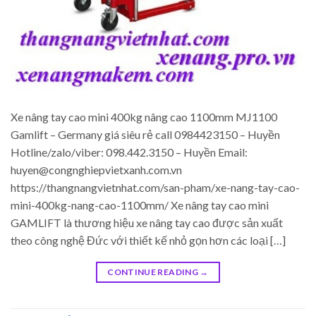
Xe nâng tay cao mini 400kg nâng cao 1100mm MJ1100
Gamlift – Germany giá siêu rẻ call 0984423150 – Huyền
Hotline/zalo/viber: 098.442.3150 – Huyền Email:
huyen@congnghiepvietxanh.com.vn
https://thangnangvietnhat.com/san-pham/xe-nang-tay-cao-
mini-400kg-nang-cao-1100mm/ Xe nâng tay cao mini
GAMLIFT là thương hiệu xe nâng tay cao được sản xuất
theo công nghệ Đức với thiết kế nhỏ gọn hơn các loại […]
CONTINUE READING
→