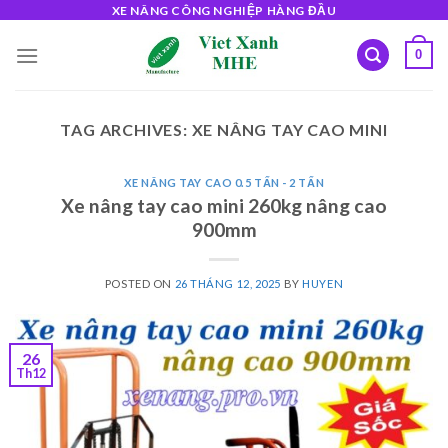
Skip
XE NÂNG CÔNG NGHIỆP HÀNG ĐẦU
to
0
content
TAG ARCHIVES:
XE NÂNG TAY CAO MINI
XE NÂNG TAY CAO 0.5 TẤN - 2 TẤN
Xe nâng tay cao mini 260kg nâng cao
900mm
POSTED ON
26 THÁNG 12, 2025
BY
HUYEN
26
Th12