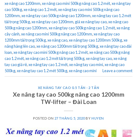
xe nâng cao 1200mm
,
xe nâng cao mini 500kg nâng cao 1.2 mét
,
xe nâng tay
cao 500kg
,
xe nâng cao 1.2 mét
,
xe nâng tay cao mini 500kg nâng cao
1200mm
,
xe nâng tay cao 500kg nâng cao 1200mm
,
xe nâng tay cao 1.2 mét
tải trọng 500kg
,
xe nâng tay cao 1200mm
,
giá xe nâng tay cao
,
xe nâng cao
500kg nâng cao 1200mm
,
xe nâng tay cao 500kg nâng cao 1.2 mét
,
xe nâng
cây cảnh
,
xe nâng cao mini 500kg nâng cao 1200mm
,
xe nâng tay cao
1200mm tải trọng 500kg
,
xe nâng cao
,
xe nâng tay cao 1200mm 500kg
,
xe
nâng hàng lên cao
,
xe nâng cao 1200mm tải trọng 500kg
,
xe nâng tay cao đài
loan
,
xe nâng tay cao mini 500kg nâng cao 1.2 mét
,
xe nâng cao 500kg nâng
cao 1.2 mét
,
xe nâng cao 1.2 mét tải trọng 500kg
,
xe nâng tay cao
,
xe nâng
tay cao giá rẻ
,
xe nâng tay cao 1.2 mét
,
xe nâng tay cao mini
,
xe nâng cao
500kg
,
xe nâng tay cao 1.2 mét 500kg
,
xe nâng cao mini
Leave a comment
XE NÂNG TAY CAO 0.5 TẤN - 2 TẤN
Xe nâng tay cao 500kg nâng cao 1200mm
TW-lifter – Đài Loan
POSTED ON
27 THÁNG 5, 2020
BY
HUYEN