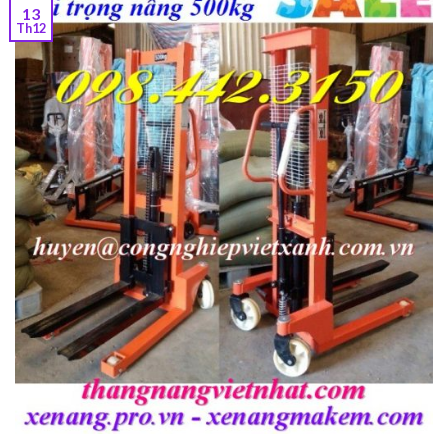
13
Th12