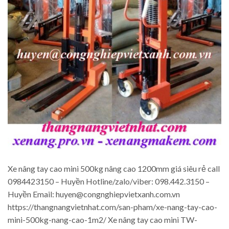
Xe nâng tay cao mini 500kg nâng cao 1200mm giá siêu rẻ call
0984423150 – Huyền Hotline/zalo/viber: 098.442.3150 –
Huyền Email: huyen@congnghiepvietxanh.com.vn
https://thangnangvietnhat.com/san-pham/xe-nang-tay-cao-
mini-500kg-nang-cao-1m2/ Xe nâng tay cao mini TW-