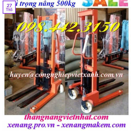
27
Th5