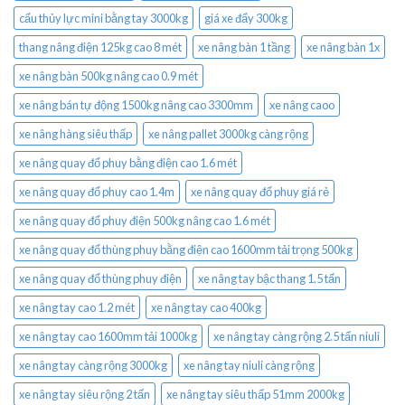
cẩu thủy lực mini bằng tay 3000kg
giá xe đẩy 300kg
thang nâng điện 125kg cao 8 mét
xe nâng bàn 1 tầng
xe nâng bàn 1x
xe nâng bàn 500kg nâng cao 0.9 mét
xe nâng bán tự động 1500kg nâng cao 3300mm
xe nâng caoo
xe nâng hàng siêu thấp
xe nâng pallet 3000kg càng rộng
xe nâng quay đổ phuy bằng điện cao 1.6 mét
xe nâng quay đổ phuy cao 1.4m
xe nâng quay đổ phuy giá rẻ
xe nâng quay đổ phuy điện 500kg nâng cao 1.6 mét
xe nâng quay đổ thùng phuy bằng điện cao 1600mm tải trọng 500kg
xe nâng quay đổ thùng phuy điện
xe nâng tay bậc thang 1.5 tấn
xe nâng tay cao 1.2 mét
xe nâng tay cao 400kg
xe nâng tay cao 1600mm tải 1000kg
xe nâng tay càng rộng 2.5 tấn niuli
xe nâng tay càng rộng 3000kg
xe nâng tay niuli càng rộng
xe nâng tay siêu rộng 2 tấn
xe nâng tay siêu thấp 51mm 2000kg