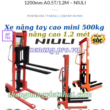
1200mm A0.5T/1.2M – NIULI
POSTED ON
7 THÁNG 1, 2025
BY
HUYEN
07
Th1