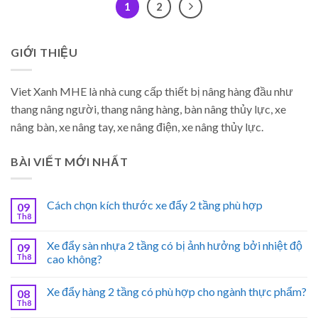
1
2
GIỚI THIỆU
Viet Xanh MHE là nhà cung cấp thiết bị nâng hàng đầu như
thang nâng người, thang nâng hàng, bàn nâng thủy lực, xe
nâng bàn, xe nâng tay, xe nâng điện, xe nâng thủy lực.
BÀI VIẾT MỚI NHẤT
Cách chọn kích thước xe đẩy 2 tầng phù hợp
09
Th8
Xe đẩy sàn nhựa 2 tầng có bị ảnh hưởng bởi nhiệt độ
09
Th8
cao không?
Xe đẩy hàng 2 tầng có phù hợp cho ngành thực phẩm?
08
Th8