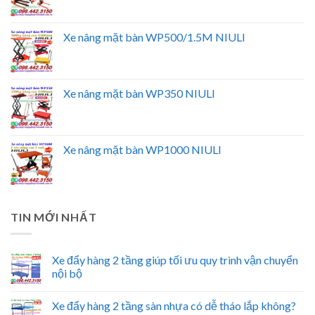
Xe nâng mặt bàn WP500/1.5M NIULI
Xe nâng mặt bàn WP350 NIULI
Xe nâng mặt bàn WP1000 NIULI
TIN MỚI NHẤT
Xe đẩy hàng 2 tầng giúp tối ưu quy trình vận chuyển
nội bộ
Xe đẩy hàng 2 tầng sàn nhựa có dễ tháo lắp không?