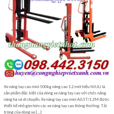
Xe nâng tay cao mini 500kg nâng cao 1.2 mét hiệu NIULI là
sản phẩm đặc biệt của dòng xe nâng tay cao với chức năng
nâng hạ và di chuyển. Xe nâng tay cao mini A0.5T/1.2M được
thiết kế nhỏ gọn hơn các xe nâng tay cao thông thường. Tải
trọng của dòng xe […]