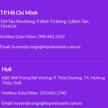
TP.Hồ Chí Minh
334 Tân Hòa Đông, P. Bình Trị Đông, Q.Bình Tân,
TP.HCM
Hotline/Zalo/Viber: 098.442.3150
Email: huyen@congnghiepvietxanh.com.vn
Huế
Kiệt 344 Trưng Nữ Vương, P. Thủy Dương, TX. Hương
Thủy, Huế
Hotline/Zalo/Viber: 070.865.2740
Email: huyen@congnghiepvietxanh.com.vn