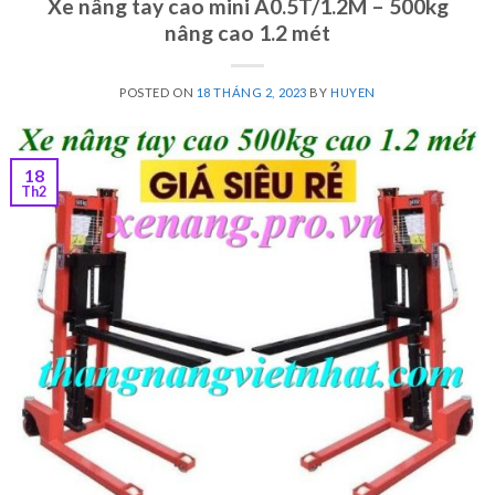
Xe nâng tay cao mini A0.5T/1.2M – 500kg
nâng cao 1.2 mét
POSTED ON
18 THÁNG 2, 2023
BY
HUYEN
18
Th2