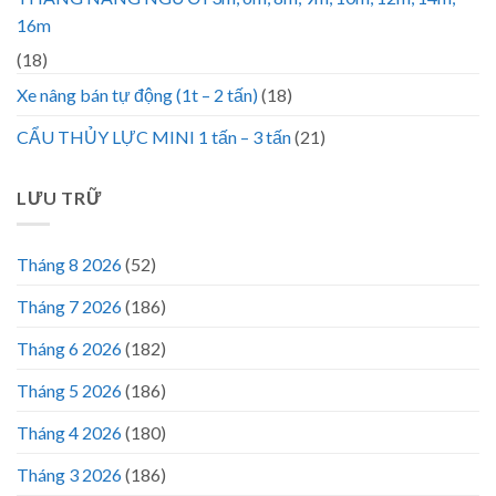
16m
(18)
Xe nâng bán tự động (1t – 2 tấn)
(18)
CẨU THỦY LỰC MINI 1 tấn – 3 tấn
(21)
LƯU TRỮ
Tháng 8 2026
(52)
Tháng 7 2026
(186)
Tháng 6 2026
(182)
Tháng 5 2026
(186)
Tháng 4 2026
(180)
Tháng 3 2026
(186)