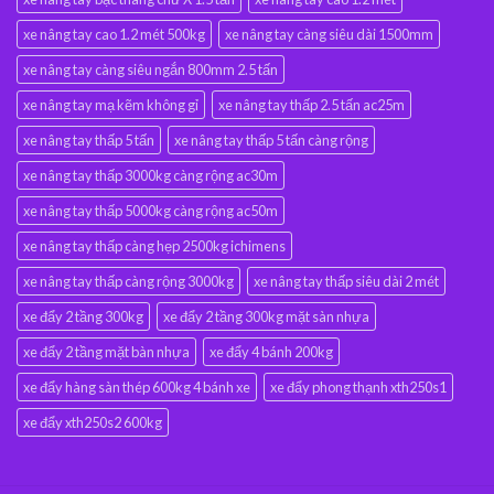
xe nâng tay cao 1.2 mét 500kg
xe nâng tay càng siêu dài 1500mm
xe nâng tay càng siêu ngắn 800mm 2.5 tấn
xe nâng tay mạ kẽm không gỉ
xe nâng tay thấp 2.5 tấn ac25m
xe nâng tay thấp 5 tấn
xe nâng tay thấp 5 tấn càng rộng
xe nâng tay thấp 3000kg càng rộng ac30m
xe nâng tay thấp 5000kg càng rộng ac50m
xe nâng tay thấp càng hẹp 2500kg ichimens
xe nâng tay thấp càng rộng 3000kg
xe nâng tay thấp siêu dài 2 mét
xe đẩy 2 tầng 300kg
xe đẩy 2 tầng 300kg mặt sàn nhựa
xe đẩy 2 tầng mặt bàn nhựa
xe đẩy 4 bánh 200kg
xe đẩy hàng sàn thép 600kg 4 bánh xe
xe đẩy phong thạnh xth250s1
xe đẩy xth250s2 600kg