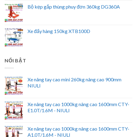
Bộ kẹp gắp thùng phuy đơn 360kg DG360A
Xe đẩy hàng 150kg XTB100D
NỔI BẬT
Xe nâng tay cao mini 260kg nâng cao 900mm
NIULI
Xe nâng tay cao 1000kg nâng cao 1600mm CTY-
E1.0T/1.6M - NIULI
Xe nâng tay cao 1000kg nâng cao 1600mm CTY-
A1.0T/1.6M - NIULI