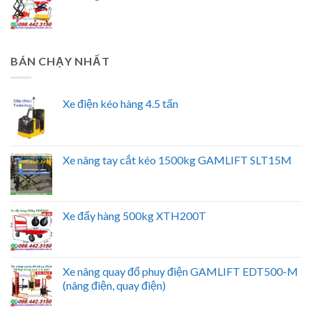
BÁN CHẠY NHẤT
Xe điện kéo hàng 4.5 tấn
Xe nâng tay cắt kéo 1500kg GAMLIFT SLT15M
Xe đẩy hàng 500kg XTH200T
Xe nâng quay đổ phuy điện GAMLIFT EDT500-M
(nâng điện, quay điện)