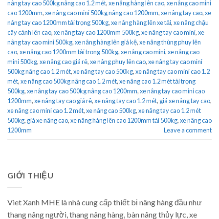
nâng tay cao 500kg nâng cao 1.2 mét
,
xe nâng hàng lên cao
,
xe nâng cao mini
cao 1200mm
,
xe nâng cao mini 500kg nâng cao 1200mm
,
xe nâng tay cao
,
xe
nâng tay cao 1200mm tải trọng 500kg
,
xe nâng hàng lên xe tải
,
xe nâng chậu
cây cảnh lên cao
,
xe nâng tay cao 1200mm 500kg
,
xe nâng tay cao mini
,
xe
nâng tay cao mini 500kg
,
xe nâng hàng lên giá kệ
,
xe nâng thùng phuy lên
cao
,
xe nâng cao 1200mm tải trọng 500kg
,
xe nâng cao mini
,
xe nâng cao
mini 500kg
,
xe nâng cao giá rẻ
,
xe nâng phuy lên cao
,
xe nâng tay cao mini
500kg nâng cao 1.2 mét
,
xe nâng tay cao 500kg
,
xe nâng tay cao mini cao 1.2
mét
,
xe nâng cao 500kg nâng cao 1.2 mét
,
xe nâng cao 1.2 mét tải trọng
500kg
,
xe nâng tay cao 500kg nâng cao 1200mm
,
xe nâng tay cao mini cao
1200mm
,
xe nâng tay cao giá rẻ
,
xe nâng tay cao 1.2 mét
,
giá xe nâng tay cao
,
xe nâng cao mini cao 1.2 mét
,
xe nâng cao 500kg
,
xe nâng tay cao 1.2 mét
500kg
,
giá xe nâng cao
,
xe nâng hàng lên cao 1200mm tải 500kg
,
xe nâng cao
1200mm
Leave a comment
GIỚI THIỆU
Viet Xanh MHE là nhà cung cấp thiết bị nâng hàng đầu như
thang nâng người, thang nâng hàng, bàn nâng thủy lực, xe