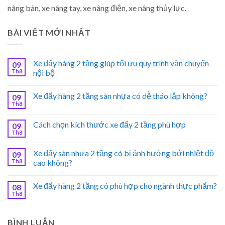
nâng bàn, xe nâng tay, xe nâng điện, xe nâng thủy lực.
BÀI VIẾT MỚI NHẤT
Xe đẩy hàng 2 tầng giúp tối ưu quy trình vận chuyển
09
Th8
nội bộ
Xe đẩy hàng 2 tầng sàn nhựa có dễ tháo lắp không?
09
Th8
Cách chọn kích thước xe đẩy 2 tầng phù hợp
09
Th8
Xe đẩy sàn nhựa 2 tầng có bị ảnh hưởng bởi nhiệt độ
09
Th8
cao không?
Xe đẩy hàng 2 tầng có phù hợp cho ngành thực phẩm?
08
Th8
BÌNH LUẬN