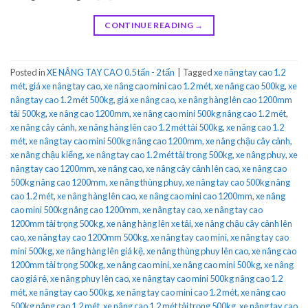
CONTINUE READING
→
Posted in
XE NÂNG TAY CAO 0.5 tấn - 2 tấn
|
Tagged
xe nâng tay cao 1.2
mét
,
giá xe nâng tay cao
,
xe nâng cao mini cao 1.2 mét
,
xe nâng cao 500kg
,
xe
nâng tay cao 1.2 mét 500kg
,
giá xe nâng cao
,
xe nâng hàng lên cao 1200mm
tải 500kg
,
xe nâng cao 1200mm
,
xe nâng cao mini 500kg nâng cao 1.2 mét
,
xe nâng cây cảnh
,
xe nâng hàng lên cao 1.2 mét tải 500kg
,
xe nâng cao 1.2
mét
,
xe nâng tay cao mini 500kg nâng cao 1200mm
,
xe nâng chậu cây cảnh
,
xe nâng chậu kiểng
,
xe nâng tay cao 1.2 mét tải trọng 500kg
,
xe nâng phuy
,
xe
nâng tay cao 1200mm
,
xe nâng cao
,
xe nâng cây cảnh lên cao
,
xe nâng cao
500kg nâng cao 1200mm
,
xe nâng thùng phuy
,
xe nâng tay cao 500kg nâng
cao 1.2 mét
,
xe nâng hàng lên cao
,
xe nâng cao mini cao 1200mm
,
xe nâng
cao mini 500kg nâng cao 1200mm
,
xe nâng tay cao
,
xe nâng tay cao
1200mm tải trọng 500kg
,
xe nâng hàng lên xe tải
,
xe nâng chậu cây cảnh lên
cao
,
xe nâng tay cao 1200mm 500kg
,
xe nâng tay cao mini
,
xe nâng tay cao
mini 500kg
,
xe nâng hàng lên giá kệ
,
xe nâng thùng phuy lên cao
,
xe nâng cao
1200mm tải trọng 500kg
,
xe nâng cao mini
,
xe nâng cao mini 500kg
,
xe nâng
cao giá rẻ
,
xe nâng phuy lên cao
,
xe nâng tay cao mini 500kg nâng cao 1.2
mét
,
xe nâng tay cao 500kg
,
xe nâng tay cao mini cao 1.2 mét
,
xe nâng cao
500kg nâng cao 1.2 mét
,
xe nâng cao 1.2 mét tải trọng 500kg
,
xe nâng tay cao