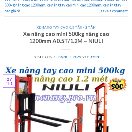
500kg nâng cao 1200mm
,
xe nâng tay cao mini cao 1200mm
,
xe nâng tay
cao giá rẻ
Leave a comment
XE NÂNG TAY CAO 0.5 TẤN - 2 TẤN
Xe nâng cao mini 500kg nâng cao
1200mm A0.5T/1.2M – NIULI
POSTED ON
7 THÁNG 1, 2025
BY
HUYEN
07
Th1