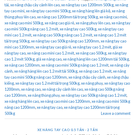
tải
,
xe nâng chậu cây cảnh lên cao
,
xe nâng tay cao 1200mm 500kg
,
xe nâng
tay cao mini
,
xe nâng tay cao mini 500kg
,
xe nâng hàng lên giá kệ
,
xe nâng
thùng phuy lên cao
,
xe nâng cao 1200mm tải trọng 500kg
,
xe nâng cao mini
,
xe nâng cao mini 500kg
,
xe nâng cao giá rẻ
,
xe nâng phuy lên cao
,
xe nâng tay
cao mini 500kg nâng cao 1.2 mét
,
xe nâng tay cao 500kg
,
xe nâng tay cao
mini cao 1.2 mét
,
xe nâng cao 500kg nâng cao 1.2 mét
,
xe nâng cao 1.2 mét
tải trọng 500kg
,
xe nâng tay cao 500kg nâng cao 1200mm
,
xe nâng tay cao
mini cao 1200mm
,
xe nâng tay cao giá rẻ
,
xe nâng tay cao 1.2 mét
,
giá xe
nâng tay cao
,
xe nâng cao mini cao 1.2 mét
,
xe nâng cao 500kg
,
xe nâng tay
cao 1.2 mét 500kg
,
giá xe nâng cao
,
xe nâng hàng lên cao 1200mm tải 500kg
,
xe nâng cao 1200mm
,
xe nâng cao mini 500kg nâng cao 1.2 mét
,
xe nâng cây
cảnh
,
xe nâng hàng lên cao 1.2 mét tải 500kg
,
xe nâng cao 1.2 mét
,
xe nâng
tay cao mini 500kg nâng cao 1200mm
,
xe nâng chậu cây cảnh
,
xe nâng chậu
kiểng
,
xe nâng tay cao 1.2 mét tải trọng 500kg
,
xe nâng phuy
,
xe nâng tay cao
1200mm
,
xe nâng cao
,
xe nâng cây cảnh lên cao
,
xe nâng cao 500kg nâng
cao 1200mm
,
xe nâng thùng phuy
,
xe nâng tay cao 500kg nâng cao 1.2 mét
,
xe nâng hàng lên cao
,
xe nâng cao mini cao 1200mm
,
xe nâng cao mini 500kg
nâng cao 1200mm
,
xe nâng tay cao
,
xe nâng tay cao 1200mm tải trọng
500kg
Leave a comment
XE NÂNG TAY CAO 0.5 TẤN - 2 TẤN