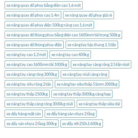
xe nâng quay đổ phuy bằng điện cao 1.6 mét
xe nâng quay đổ phuy cao 1.4m
xe nâng quay đổ phuy giá rẻ
xe nâng quay đổ phuy điện 500kg nâng cao 1.6 mét
xe nâng quay đổ thùng phuy bằng điện cao 1600mm tải trọng 500kg
xe nâng quay đổ thùng phuy điện
xe nâng tay bậc thang 1.5 tấn
xe nâng tay cao 1.2 mét
xe nâng tay cao 400kg
xe nâng tay cao 1600mm tải 1000kg
xe nâng tay càng rộng 2.5 tấn niuli
xe nâng tay càng rộng 3000kg
xe nâng tay niuli càng rộng
xe nâng tay siêu rộng 2 tấn
xe nâng tay siêu thấp 51mm 2000kg
xe nâng tay thấp 2500kg
xe nâng tay thấp 3000kg càng hẹp
xe nâng tay thấp càng rộng 3000kg niuli
xe nâng tay thấp siêu dài
xe đẩy hàng mặt sàn
xe đẩy hàng sàn nhựa 2 tầng
xe đẩy sàn nhựa 2 tầng 300kg
xe đẩy xth250s1 600kg