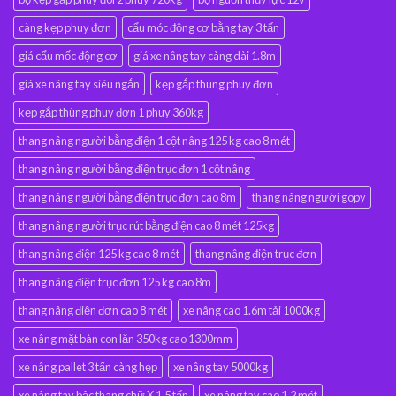
càng kẹp phuy đơn
cẩu móc động cơ bằng tay 3 tấn
giá cẩu mốc động cơ
giá xe nâng tay càng dài 1.8m
giá xe nâng tay siêu ngắn
kẹp gắp thùng phuy đơn
kẹp gắp thùng phuy đơn 1 phuy 360kg
thang nâng người bằng điện 1 cột nâng 125 kg cao 8 mét
thang nâng người bằng điện trục đơn 1 cột nâng
thang nâng người bằng điện trục đơn cao 8m
thang nâng người gopy
thang nâng người trục rút bằng điện cao 8 mét 125kg
thang nâng điện 125 kg cao 8 mét
thang nâng điện trục đơn
thang nâng điện trục đơn 125 kg cao 8m
thang nâng điện đơn cao 8 mét
xe nâng cao 1.6m tải 1000kg
xe nâng mặt bàn con lăn 350kg cao 1300mm
xe nâng pallet 3 tấn càng hẹp
xe nâng tay 5000kg
xe nâng tay bậc thang chữ X 1.5 tấn
xe nâng tay cao 1.2 mét