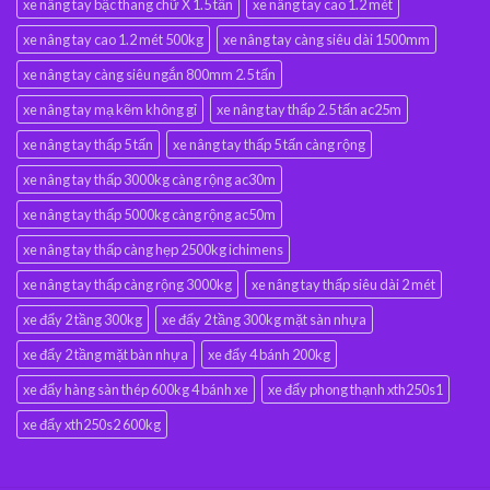
xe nâng tay bậc thang chữ X 1.5 tấn
xe nâng tay cao 1.2 mét
xe nâng tay cao 1.2 mét 500kg
xe nâng tay càng siêu dài 1500mm
xe nâng tay càng siêu ngắn 800mm 2.5 tấn
xe nâng tay mạ kẽm không gỉ
xe nâng tay thấp 2.5 tấn ac25m
xe nâng tay thấp 5 tấn
xe nâng tay thấp 5 tấn càng rộng
xe nâng tay thấp 3000kg càng rộng ac30m
xe nâng tay thấp 5000kg càng rộng ac50m
xe nâng tay thấp càng hẹp 2500kg ichimens
xe nâng tay thấp càng rộng 3000kg
xe nâng tay thấp siêu dài 2 mét
xe đẩy 2 tầng 300kg
xe đẩy 2 tầng 300kg mặt sàn nhựa
xe đẩy 2 tầng mặt bàn nhựa
xe đẩy 4 bánh 200kg
xe đẩy hàng sàn thép 600kg 4 bánh xe
xe đẩy phong thạnh xth250s1
xe đẩy xth250s2 600kg