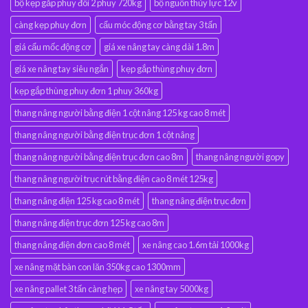
bộ kẹp gắp phuy đôi 2 phuy 720kg
bộ nguồn thủy lực 12v
càng kẹp phuy đơn
cẩu móc động cơ bằng tay 3 tấn
giá cẩu mốc động cơ
giá xe nâng tay càng dài 1.8m
giá xe nâng tay siêu ngắn
kẹp gắp thùng phuy đơn
kẹp gắp thùng phuy đơn 1 phuy 360kg
thang nâng người bằng điện 1 cột nâng 125 kg cao 8 mét
thang nâng người bằng điện trục đơn 1 cột nâng
thang nâng người bằng điện trục đơn cao 8m
thang nâng người gopy
thang nâng người trục rút bằng điện cao 8 mét 125kg
thang nâng điện 125 kg cao 8 mét
thang nâng điện trục đơn
thang nâng điện trục đơn 125 kg cao 8m
thang nâng điện đơn cao 8 mét
xe nâng cao 1.6m tải 1000kg
xe nâng mặt bàn con lăn 350kg cao 1300mm
xe nâng pallet 3 tấn càng hẹp
xe nâng tay 5000kg