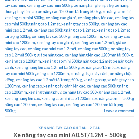
tay cao mini
,
xe nâng tay cao mini 500kg
,
xe nâng hàng lên giá kệ
,
xe nâng
thùng phuy lên cao
,
xe nâng cao 1200mm tải trọng 500kg
,
xe nâng cao mini
,
xe nâng cao mini 500kg
,
xe nâng cao giá rẻ
,
xe nâng phuy lên cao
,
xe nâng tay
cao mini 500kg nâng cao 1.2 mét
,
xe nâng tay cao 500kg
,
xe nâng tay cao
mini cao 1.2 mét
,
xe nâng cao 500kg nâng cao 1.2 mét
,
xe nâng cao 1.2 mét
tải trọng 500kg
,
xe nâng tay cao 500kg nâng cao 1200mm
,
xe nâng tay cao
mini cao 1200mm
,
xe nâng tay cao giá rẻ
,
xe nâng tay cao 1.2 mét
,
giá xe
nâng tay cao
,
xe nâng cao mini cao 1.2 mét
,
xe nâng cao 500kg
,
xe nâng tay
cao 1.2 mét 500kg
,
giá xe nâng cao
,
xe nâng hàng lên cao 1200mm tải 500kg
,
xe nâng cao 1200mm
,
xe nâng cao mini 500kg nâng cao 1.2 mét
,
xe nâng cây
cảnh
,
xe nâng hàng lên cao 1.2 mét tải 500kg
,
xe nâng cao 1.2 mét
,
xe nâng
tay cao mini 500kg nâng cao 1200mm
,
xe nâng chậu cây cảnh
,
xe nâng chậu
kiểng
,
xe nâng tay cao 1.2 mét tải trọng 500kg
,
xe nâng phuy
,
xe nâng tay cao
1200mm
,
xe nâng cao
,
xe nâng cây cảnh lên cao
,
xe nâng cao 500kg nâng
cao 1200mm
,
xe nâng thùng phuy
,
xe nâng tay cao 500kg nâng cao 1.2 mét
,
xe nâng hàng lên cao
,
xe nâng cao mini cao 1200mm
,
xe nâng cao mini 500kg
nâng cao 1200mm
,
xe nâng tay cao
,
xe nâng tay cao 1200mm tải trọng
500kg
Leave a comment
XE NÂNG TAY CAO 0.5 TẤN - 2 TẤN
Xe nâng tay cao mini A0.5T/1.2M – 500kg