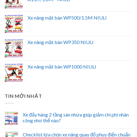
Xe nâng mặt bàn WP500/1.5M NIULI
Xe nâng mặt bàn WP350 NIULI
Xe nâng mặt bàn WP1000 NIULI
TIN MỚI NHẤT
Xe đẩy hàng 2 tầng sàn nhựa giúp giảm chi phí nhân
công như thế nào?
Checklist lựa chọn xe nâng quay đổ phuy điện chuẩn