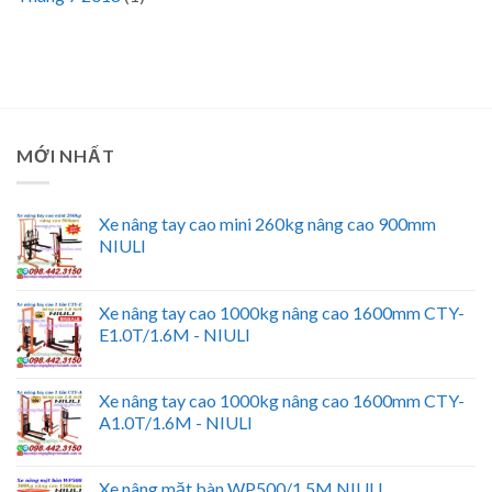
MỚI NHẤT
Xe nâng tay cao mini 260kg nâng cao 900mm
NIULI
Xe nâng tay cao 1000kg nâng cao 1600mm CTY-
E1.0T/1.6M - NIULI
Xe nâng tay cao 1000kg nâng cao 1600mm CTY-
A1.0T/1.6M - NIULI
Xe nâng mặt bàn WP500/1.5M NIULI