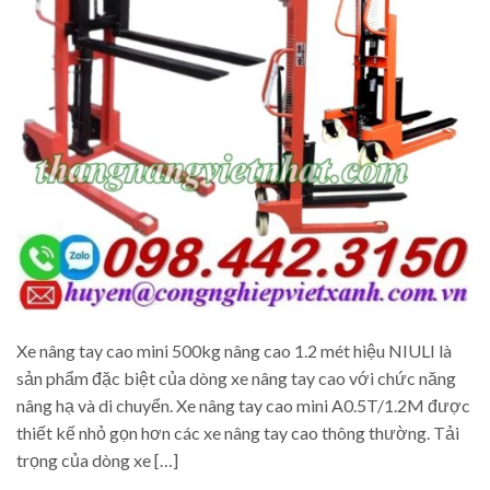
Xe nâng tay cao mini 500kg nâng cao 1.2 mét hiệu NIULI là
sản phẩm đặc biệt của dòng xe nâng tay cao với chức năng
nâng hạ và di chuyển. Xe nâng tay cao mini A0.5T/1.2M được
thiết kế nhỏ gọn hơn các xe nâng tay cao thông thường. Tải
trọng của dòng xe […]