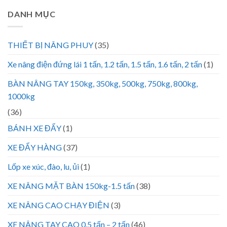
DANH MỤC
THIẾT BỊ NÂNG PHUY
(35)
Xe nâng điện đứng lái 1 tấn, 1.2 tấn, 1.5 tấn, 1.6 tấn, 2 tấn
(1)
BÀN NÂNG TAY 150kg, 350kg, 500kg, 750kg, 800kg,
1000kg
(36)
BÁNH XE ĐẨY
(1)
XE ĐẨY HÀNG
(37)
Lốp xe xúc, đào, lu, ủi
(1)
XE NÂNG MẶT BÀN 150kg-1.5 tấn
(38)
XE NÂNG CAO CHẠY ĐIỆN
(3)
XE NÂNG TAY CAO 0.5 tấn – 2 tấn
(46)