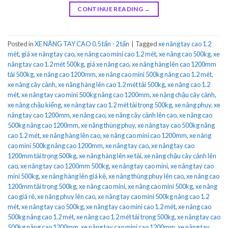
CONTINUE READING
→
Posted in
XE NÂNG TAY CAO 0.5 tấn - 2 tấn
|
Tagged
xe nâng tay cao 1.2
mét
,
giá xe nâng tay cao
,
xe nâng cao mini cao 1.2 mét
,
xe nâng cao 500kg
,
xe
nâng tay cao 1.2 mét 500kg
,
giá xe nâng cao
,
xe nâng hàng lên cao 1200mm
tải 500kg
,
xe nâng cao 1200mm
,
xe nâng cao mini 500kg nâng cao 1.2 mét
,
xe nâng cây cảnh
,
xe nâng hàng lên cao 1.2 mét tải 500kg
,
xe nâng cao 1.2
mét
,
xe nâng tay cao mini 500kg nâng cao 1200mm
,
xe nâng chậu cây cảnh
,
xe nâng chậu kiểng
,
xe nâng tay cao 1.2 mét tải trọng 500kg
,
xe nâng phuy
,
xe
nâng tay cao 1200mm
,
xe nâng cao
,
xe nâng cây cảnh lên cao
,
xe nâng cao
500kg nâng cao 1200mm
,
xe nâng thùng phuy
,
xe nâng tay cao 500kg nâng
cao 1.2 mét
,
xe nâng hàng lên cao
,
xe nâng cao mini cao 1200mm
,
xe nâng
cao mini 500kg nâng cao 1200mm
,
xe nâng tay cao
,
xe nâng tay cao
1200mm tải trọng 500kg
,
xe nâng hàng lên xe tải
,
xe nâng chậu cây cảnh lên
cao
,
xe nâng tay cao 1200mm 500kg
,
xe nâng tay cao mini
,
xe nâng tay cao
mini 500kg
,
xe nâng hàng lên giá kệ
,
xe nâng thùng phuy lên cao
,
xe nâng cao
1200mm tải trọng 500kg
,
xe nâng cao mini
,
xe nâng cao mini 500kg
,
xe nâng
cao giá rẻ
,
xe nâng phuy lên cao
,
xe nâng tay cao mini 500kg nâng cao 1.2
mét
,
xe nâng tay cao 500kg
,
xe nâng tay cao mini cao 1.2 mét
,
xe nâng cao
500kg nâng cao 1.2 mét
,
xe nâng cao 1.2 mét tải trọng 500kg
,
xe nâng tay cao
500kg nâng cao 1200mm
,
xe nâng tay cao mini cao 1200mm
,
xe nâng tay