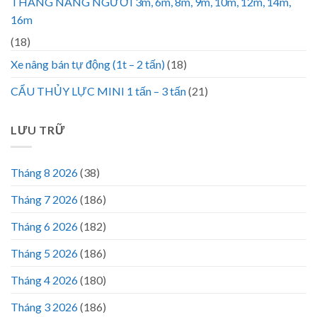
THANG NÂNG NGƯỜI 3m, 6m, 8m, 9m, 10m, 12m, 14m,
16m
(18)
Xe nâng bán tự động (1t – 2 tấn)
(18)
CẨU THỦY LỰC MINI 1 tấn – 3 tấn
(21)
LƯU TRỮ
Tháng 8 2026
(38)
Tháng 7 2026
(186)
Tháng 6 2026
(182)
Tháng 5 2026
(186)
Tháng 4 2026
(180)
Tháng 3 2026
(186)