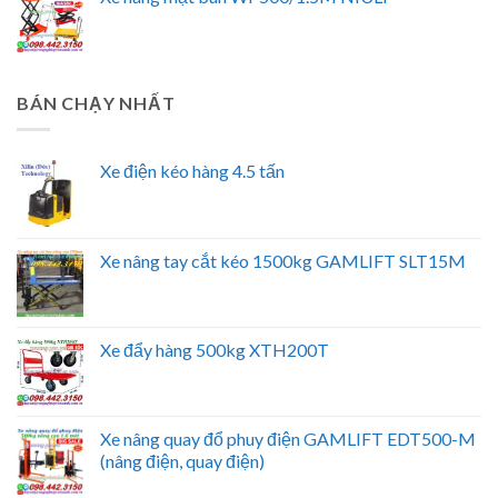
BÁN CHẠY NHẤT
Xe điện kéo hàng 4.5 tấn
Xe nâng tay cắt kéo 1500kg GAMLIFT SLT15M
Xe đẩy hàng 500kg XTH200T
Xe nâng quay đổ phuy điện GAMLIFT EDT500-M
(nâng điện, quay điện)