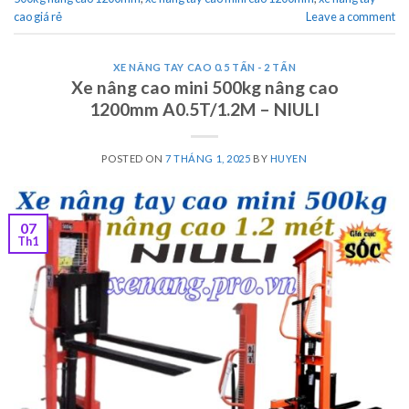
cao giá rẻ
Leave a comment
XE NÂNG TAY CAO 0.5 TẤN - 2 TẤN
Xe nâng cao mini 500kg nâng cao
1200mm A0.5T/1.2M – NIULI
POSTED ON
7 THÁNG 1, 2025
BY
HUYEN
07
Th1