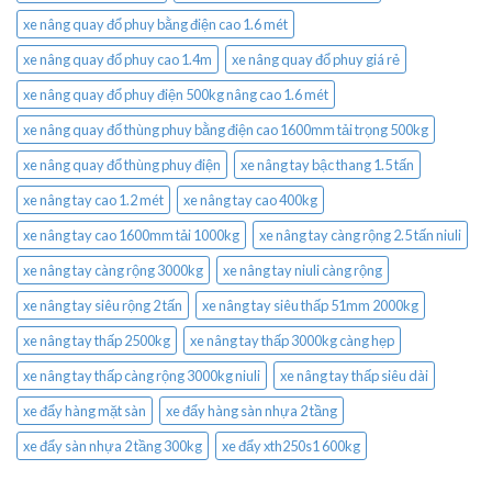
xe nâng quay đổ phuy bằng điện cao 1.6 mét
xe nâng quay đổ phuy cao 1.4m
xe nâng quay đổ phuy giá rẻ
xe nâng quay đổ phuy điện 500kg nâng cao 1.6 mét
xe nâng quay đổ thùng phuy bằng điện cao 1600mm tải trọng 500kg
xe nâng quay đổ thùng phuy điện
xe nâng tay bậc thang 1.5 tấn
xe nâng tay cao 1.2 mét
xe nâng tay cao 400kg
xe nâng tay cao 1600mm tải 1000kg
xe nâng tay càng rộng 2.5 tấn niuli
xe nâng tay càng rộng 3000kg
xe nâng tay niuli càng rộng
xe nâng tay siêu rộng 2 tấn
xe nâng tay siêu thấp 51mm 2000kg
xe nâng tay thấp 2500kg
xe nâng tay thấp 3000kg càng hẹp
xe nâng tay thấp càng rộng 3000kg niuli
xe nâng tay thấp siêu dài
xe đẩy hàng mặt sàn
xe đẩy hàng sàn nhựa 2 tầng
xe đẩy sàn nhựa 2 tầng 300kg
xe đẩy xth250s1 600kg