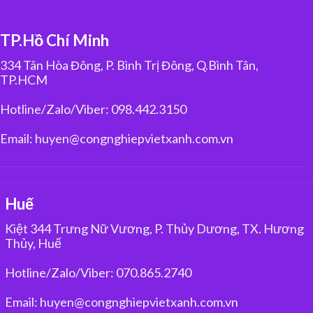
TP.Hồ Chí Minh
334 Tân Hòa Đông, P. Bình Trị Đông, Q.Bình Tân,
TP.HCM
Hotline/Zalo/Viber: 098.442.3150
Email: huyen@congnghiepvietxanh.com.vn
Huế
Kiệt 344 Trưng Nữ Vương, P. Thủy Dương, TX. Hương
Thủy, Huế
Hotline/Zalo/Viber: 070.865.2740
Email: huyen@congnghiepvietxanh.com.vn