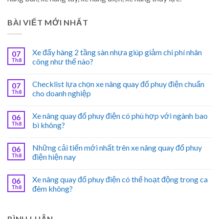
BÀI VIẾT MỚI NHẤT
Xe đẩy hàng 2 tầng sàn nhựa giúp giảm chi phí nhân
07
Th8
công như thế nào?
Checklist lựa chọn xe nâng quay đổ phuy điện chuẩn
07
Th8
cho doanh nghiệp
Xe nâng quay đổ phuy điện có phù hợp với ngành bao
06
Th8
bì không?
Những cải tiến mới nhất trên xe nâng quay đổ phuy
06
Th8
điện hiện nay
Xe nâng quay đổ phuy điện có thể hoạt động trong ca
06
Th8
đêm không?
BÌNH LUẬN