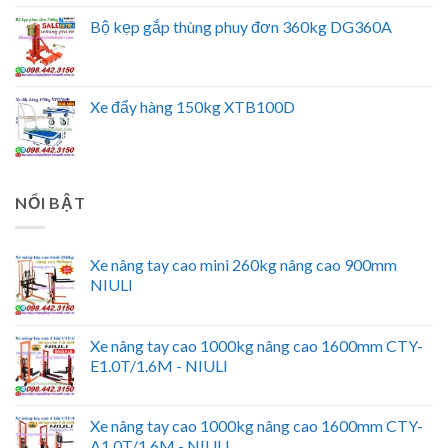
Bộ kẹp gắp thùng phuy đơn 360kg DG360A
Xe đẩy hàng 150kg XTB100D
NỔI BẬT
Xe nâng tay cao mini 260kg nâng cao 900mm
NIULI
Xe nâng tay cao 1000kg nâng cao 1600mm CTY-
E1.0T/1.6M - NIULI
Xe nâng tay cao 1000kg nâng cao 1600mm CTY-
A1.0T/1.6M - NIULI