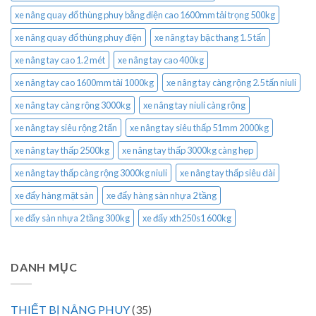
xe nâng quay đổ thùng phuy bằng điện cao 1600mm tải trọng 500kg
xe nâng quay đổ thùng phuy điện
xe nâng tay bậc thang 1.5 tấn
xe nâng tay cao 1.2 mét
xe nâng tay cao 400kg
xe nâng tay cao 1600mm tải 1000kg
xe nâng tay càng rộng 2.5 tấn niuli
xe nâng tay càng rộng 3000kg
xe nâng tay niuli càng rộng
xe nâng tay siêu rộng 2 tấn
xe nâng tay siêu thấp 51mm 2000kg
xe nâng tay thấp 2500kg
xe nâng tay thấp 3000kg càng hẹp
xe nâng tay thấp càng rộng 3000kg niuli
xe nâng tay thấp siêu dài
xe đẩy hàng mặt sàn
xe đẩy hàng sàn nhựa 2 tầng
xe đẩy sàn nhựa 2 tầng 300kg
xe đẩy xth250s1 600kg
DANH MỤC
THIẾT BỊ NÂNG PHUY
(35)