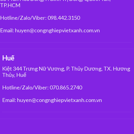
TP.HCM
Hotline/Zalo/Viber: 098.442.3150
Email: huyen@congnghiepvietxanh.com.vn
Huế
Kiệt 344 Trưng Nữ Vương, P. Thủy Dương, TX. Hương
Thủy, Huế
Hotline/Zalo/Viber: 070.865.2740
Email: huyen@congnghiepvietxanh.com.vn