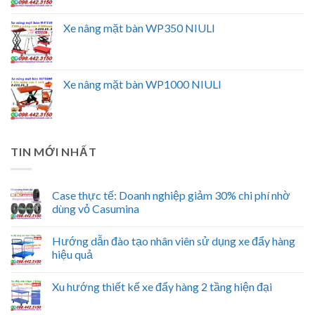
Xe nâng mặt bàn WP350 NIULI
Xe nâng mặt bàn WP1000 NIULI
TIN MỚI NHẤT
Case thực tế: Doanh nghiệp giảm 30% chi phí nhờ
dùng vỏ Casumina
Hướng dẫn đào tạo nhân viên sử dụng xe đẩy hàng
hiệu quả
Xu hướng thiết kế xe đẩy hàng 2 tầng hiện đại