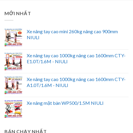
MỚI NHẤT
Xe nâng tay cao mini 260kg nâng cao 900mm
NIULI
Xe nâng tay cao 1000kg nâng cao 1600mm CTY-
E1.0T/1.6M - NIULI
Xe nâng tay cao 1000kg nâng cao 1600mm CTY-
A1.0T/1.6M - NIULI
Xe nâng mặt bàn WP500/1.5M NIULI
BÁN CHẠY NHẤT