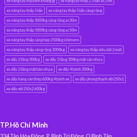
xe nâng tay mạ kẽm không gỉ
xe nâng tay thấp 2.5 tấn ac25m
xe nâng tay thấp 5 tấn
xe nâng tay thấp 5 tấn càng rộng
xe nâng tay thấp 3000kg càng rộng ac30m
xe nâng tay thấp 5000kg càng rộng ac50m
xe nâng tay thấp càng hẹp 2500kg ichimens
xe nâng tay thấp càng rộng 3000kg
xe nâng tay thấp siêu dài 2 mét
xe đẩy 2 tầng 300kg
xe đẩy 2 tầng 300kg mặt sàn nhựa
xe đẩy 2 tầng mặt bàn nhựa
xe đẩy 4 bánh 200kg
xe đẩy hàng sàn thép 600kg 4 bánh xe
xe đẩy phong thạnh xth250s1
xe đẩy xth250s2 600kg
TP.Hồ Chí Minh
334 Tân Hòa Đông, P. Bình Trị Đông, Q.Bình Tân,