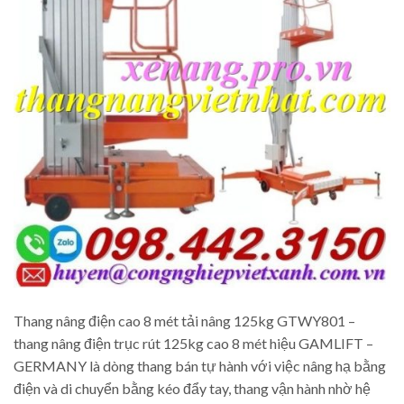
Thang nâng điện cao 8 mét tải nâng 125kg GTWY801 –
thang nâng điện trục rút 125kg cao 8 mét hiệu GAMLIFT –
GERMANY là dòng thang bán tự hành với việc nâng hạ bằng
điện và di chuyển bằng kéo đẩy tay, thang vận hành nhờ hệ