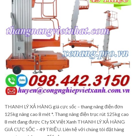
THANH LÝ XẢ HÀNG giá cực sốc – thang nâng điện đơn
125kg nâng cao 8 mét *. Thang nâng điện trục rút 125kg cao
8 mét đang được Cty SX Việt Xanh THANH LÝ XẢ HÀNG
GIÁ CỰC SỐC – 49 TRIỆU. Liên hệ với chúng tôi đặt hàng