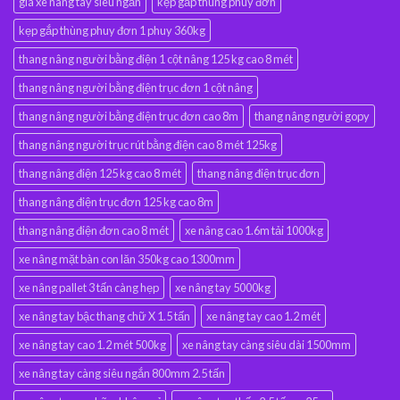
giá xe nâng tay siêu ngắn
kẹp gắp thùng phuy đơn
kẹp gắp thùng phuy đơn 1 phuy 360kg
thang nâng người bằng điện 1 cột nâng 125 kg cao 8 mét
thang nâng người bằng điện trục đơn 1 cột nâng
thang nâng người bằng điện trục đơn cao 8m
thang nâng người gopy
thang nâng người trục rút bằng điện cao 8 mét 125kg
thang nâng điện 125 kg cao 8 mét
thang nâng điện trục đơn
thang nâng điện trục đơn 125 kg cao 8m
thang nâng điện đơn cao 8 mét
xe nâng cao 1.6m tải 1000kg
xe nâng mặt bàn con lăn 350kg cao 1300mm
xe nâng pallet 3 tấn càng hẹp
xe nâng tay 5000kg
xe nâng tay bậc thang chữ X 1.5 tấn
xe nâng tay cao 1.2 mét
xe nâng tay cao 1.2 mét 500kg
xe nâng tay càng siêu dài 1500mm
xe nâng tay càng siêu ngắn 800mm 2.5 tấn