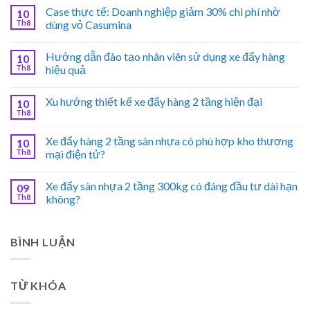
Case thực tế: Doanh nghiệp giảm 30% chi phí nhờ
10
Th8
dùng vỏ Casumina
Hướng dẫn đào tạo nhân viên sử dụng xe đẩy hàng
10
Th8
hiệu quả
Xu hướng thiết kế xe đẩy hàng 2 tầng hiện đại
10
Th8
Xe đẩy hàng 2 tầng sàn nhựa có phù hợp kho thương
10
Th8
mại điện tử?
Xe đẩy sàn nhựa 2 tầng 300kg có đáng đầu tư dài hạn
09
Th8
không?
BÌNH LUẬN
TỪ KHÓA