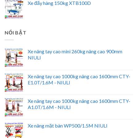
Xe đẩy hàng 150kg XTB100D
NỔI BẬT
Xe nâng tay cao mini 260kg nâng cao 900mm
NIULI
Xe nâng tay cao 1000kg nâng cao 1600mm CTY-
E1.0T/1.6M - NIULI
Xe nâng tay cao 1000kg nâng cao 1600mm CTY-
A1.0T/1.6M - NIULI
Xe nâng mặt bàn WP500/1.5M NIULI