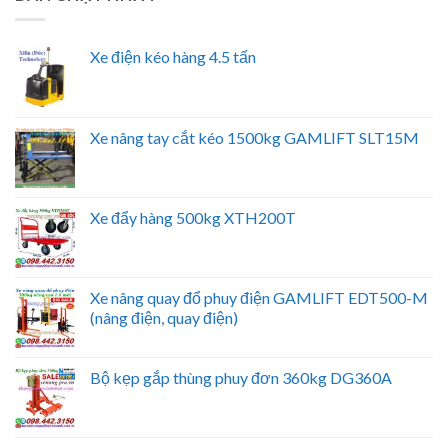
Xe điện kéo hàng 4.5 tấn
Xe nâng tay cắt kéo 1500kg GAMLIFT SLT15M
Xe đẩy hàng 500kg XTH200T
Xe nâng quay đổ phuy điện GAMLIFT EDT500-M
(nâng điện, quay điện)
Bộ kẹp gắp thùng phuy đơn 360kg DG360A