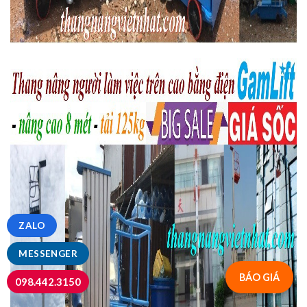
ZALO
MESSENGER
BÁO GIÁ
098.442.3150