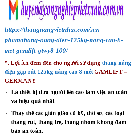
https://thangnangvietnhat.com/san-
pham/thang-nang-dien-125kg-nang-cao-8-
met-gamlift-gtwy8-100/
*. Lợi ích đem đến cho người sử dụng
thang nâng
điện gập rút 125kg nâng cao 8 mét
GAMLIFT –
GERMANY
Là thiết bị đưa người lên cao làm việc an toàn
và hiệu quả nhất
Thay thế các giàn giáo cũ kỹ, thô sơ, các loại
thang rút, thang tre, thang nhôm không đảm
bảo an toàn.