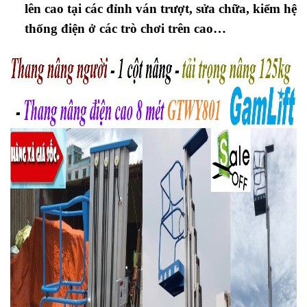
lên cao tại các đỉnh ván trượt, sửa chữa, kiểm hệ
thống điện ở các trò chơi trên cao…