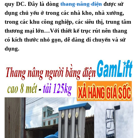
quy DC. Đây là dòng
thang nâng điện
được sử
dụng chủ yếu ở trong các nhà kho, nhà xưởng,
trong các khu công nghiệp, các siêu thị, trung tâm
thương mại lớn…Với thiết kế trục rút nên thang
có kích thước nhỏ gọn, dễ dàng di chuyển và sử
dụng.