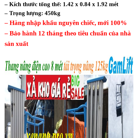
– Kích thước tổng thể: 1.42 x 0.84 x 1.92 mét
– Trọng lượng: 450kg
– Hàng nhập khẩu nguyên chiếc, mới 100%
– Bảo hành 12 tháng theo tiêu chuẩn của nhà
sản xuất