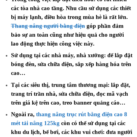
các tòa nhà cao tầng. Nhu cầu sử dụng các thiết
bị máy lạnh, điều hòa trong mùa hè là rất lớn.
Thang nâng người bằng điện
góp phần đảm
bảo sự an toàn cũng như hiệu quả cho người
lao động thực hiện công việc này.
Sử dụng tại các nhà máy, nhà xưởng: để lắp đặt
bóng đèn, sửa chữa điện, sắp xếp hàng hóa trên
cao…
Tại các siêu thị, trung tâm thương mại: lắp đặt,
trang trí trần nhà, sửa chữa điện, đọc mã vạch
trên giá kệ trên cao, treo banner quảng cáo…
Ngoài ra,
thang nâng trục rút bằng điện cao 8
mét tải nâng 125kg
còn có thể sử dụng tại các
khu du lịch, bể bơi, các khu vui chơi: đưa người