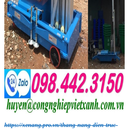
https://xenang.pro.vn/thang-nang-dien-truc-