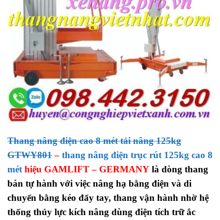
Thang nâng điện cao 8 mét tải nâng 125kg
GTWY801
–
thang nâng điện trục rút 125kg cao 8
mét
hiệu GAMLIFT – GERMANY
là dòng thang
bán tự hành với việc nâng hạ bằng điện và di
chuyển bằng kéo đẩy tay, thang vận hành nhờ hệ
thống thủy lực kích nâng dùng điện tích trữ ắc