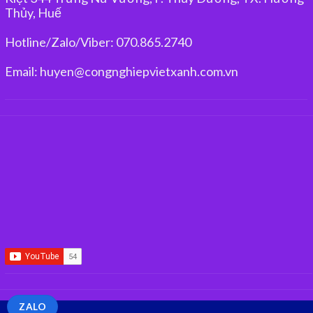
Thủy, Huế
Hotline/Zalo/Viber: 070.865.2740
Email: huyen@congnghiepvietxanh.com.vn
ZALO