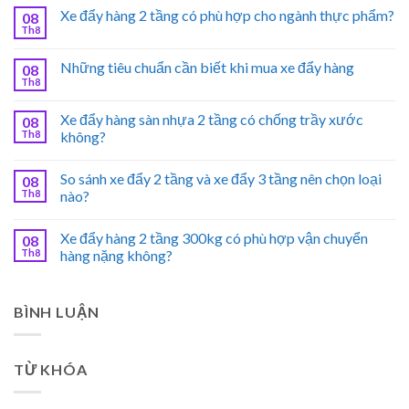
Xe đẩy hàng 2 tầng có phù hợp cho ngành thực phẩm?
08
Th8
Những tiêu chuẩn cần biết khi mua xe đẩy hàng
08
Th8
Xe đẩy hàng sàn nhựa 2 tầng có chống trầy xước
08
Th8
không?
So sánh xe đẩy 2 tầng và xe đẩy 3 tầng nên chọn loại
08
Th8
nào?
Xe đẩy hàng 2 tầng 300kg có phù hợp vận chuyển
08
Th8
hàng nặng không?
BÌNH LUẬN
TỪ KHÓA