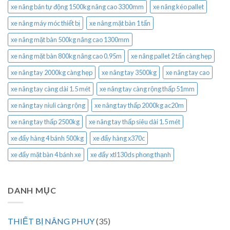
xe nâng bán tự động 1500kg nâng cao 3300mm
xe nâng kéo pallet
xe nâng máy móc thiết bị
xe nâng mặt bàn 1 tấn
xe nâng mặt bàn 500kg nâng cao 1300mm
xe nâng mặt bàn 800kg nâng cao 0.95m
xe nâng pallet 2 tấn càng hẹp
xe nâng tay 2000kg càng hẹp
xe nâng tay 3500kg
xe nâng tay cao
xe nâng tay càng dài 1.5 mét
xe nâng tay càng rộng thấp 51mm
xe nâng tay niuli càng rộng
xe nâng tay thấp 2000kg ac20m
xe nâng tay thấp 2500kg
xe nâng tay thấp siêu dài 1.5 mét
xe đẩy hàng 4 bánh 500kg
xe đẩy hàng x370c
xe đẩy mặt bàn 4 bánh xe
xe đẩy xtl130ds phong thạnh
DANH MỤC
THIẾT BỊ NÂNG PHUY
(35)