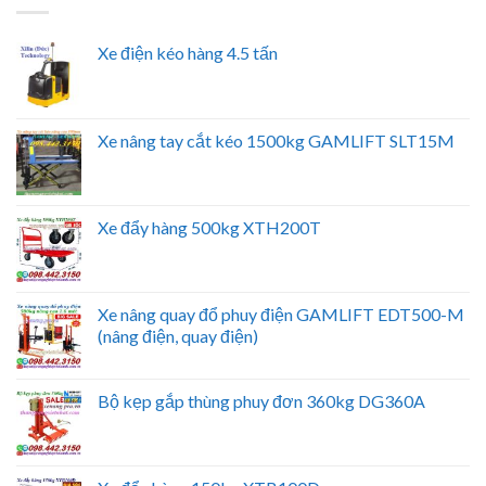
Xe điện kéo hàng 4.5 tấn
Xe nâng tay cắt kéo 1500kg GAMLIFT SLT15M
Xe đẩy hàng 500kg XTH200T
Xe nâng quay đổ phuy điện GAMLIFT EDT500-M
(nâng điện, quay điện)
Bộ kẹp gắp thùng phuy đơn 360kg DG360A