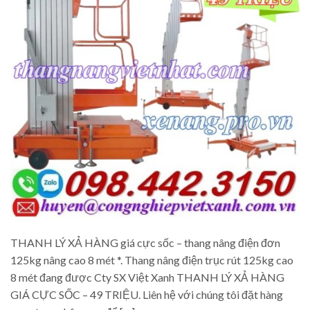
THANH LÝ XẢ HÀNG giá cực sốc – thang nâng điện đơn
125kg nâng cao 8 mét *. Thang nâng điện trục rút 125kg cao
8 mét đang được Cty SX Việt Xanh THANH LÝ XẢ HÀNG
GIÁ CỰC SỐC – 49 TRIỆU. Liên hệ với chúng tôi đặt hàng