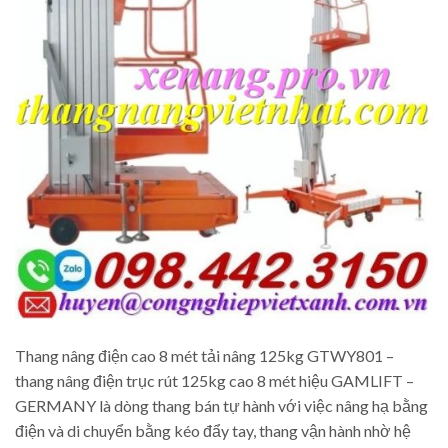
Thang nâng điện cao 8 mét tải nâng 125kg GTWY801 –
thang nâng điện trục rút 125kg cao 8 mét hiệu GAMLIFT –
GERMANY là dòng thang bán tự hành với việc nâng hạ bằng
điện và di chuyển bằng kéo đẩy tay, thang vận hành nhờ hệ