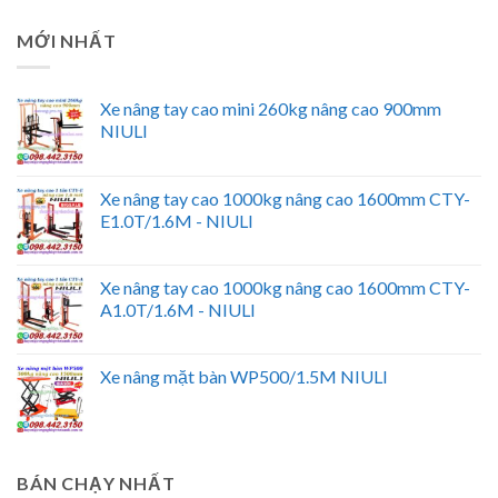
MỚI NHẤT
Xe nâng tay cao mini 260kg nâng cao 900mm
NIULI
Xe nâng tay cao 1000kg nâng cao 1600mm CTY-
E1.0T/1.6M - NIULI
Xe nâng tay cao 1000kg nâng cao 1600mm CTY-
A1.0T/1.6M - NIULI
Xe nâng mặt bàn WP500/1.5M NIULI
BÁN CHẠY NHẤT