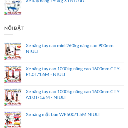
Xe đẩy hàng 150kg XTB100D
NỔI BẬT
Xe nâng tay cao mini 260kg nâng cao 900mm
NIULI
Xe nâng tay cao 1000kg nâng cao 1600mm CTY-
E1.0T/1.6M - NIULI
Xe nâng tay cao 1000kg nâng cao 1600mm CTY-
A1.0T/1.6M - NIULI
Xe nâng mặt bàn WP500/1.5M NIULI