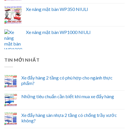
Xe nâng mặt bàn WP350 NIULI
Xe nâng mặt bàn WP1000 NIULI
TIN MỚI NHẤT
Xe đẩy hàng 2 tầng có phù hợp cho ngành thực
phẩm?
Những tiêu chuẩn cần biết khi mua xe đẩy hàng
Xe đẩy hàng sàn nhựa 2 tầng có chống trầy xước
không?