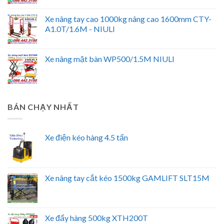
Xe nâng tay cao 1000kg nâng cao 1600mm CTY-
A1.0T/1.6M - NIULI
Xe nâng mặt bàn WP500/1.5M NIULI
BÁN CHẠY NHẤT
Xe điện kéo hàng 4.5 tấn
Xe nâng tay cắt kéo 1500kg GAMLIFT SLT15M
Xe đẩy hàng 500kg XTH200T