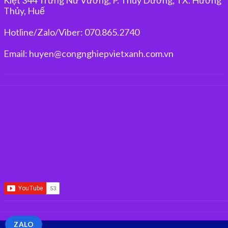
Thủy, Huế
Hotline/Zalo/Viber: 070.865.2740
Email: huyen@congnghiepvietxanh.com.vn
ZALO