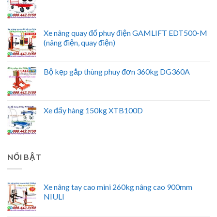
Xe nâng quay đổ phuy điện GAMLIFT EDT500-M
(nâng điện, quay điện)
Bộ kẹp gắp thùng phuy đơn 360kg DG360A
Xe đẩy hàng 150kg XTB100D
NỔI BẬT
Xe nâng tay cao mini 260kg nâng cao 900mm
NIULI