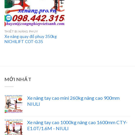
THIẾT BỊ NÂNG PHUY
Xe nâng quay đổ phuy 350kg
NICHILIFT COT-0.35
MỚI NHẤT
Xe nâng tay cao mini 260kg nâng cao 900mm
NIULI
Xe nâng tay cao 1000kg nâng cao 1600mm CTY-
E1.0T/1.6M - NIULI