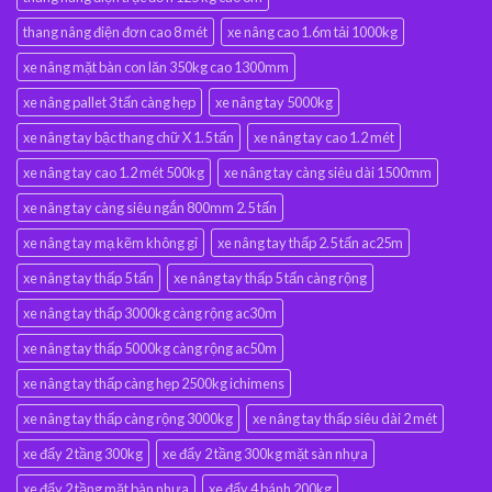
thang nâng điện đơn cao 8 mét
xe nâng cao 1.6m tải 1000kg
xe nâng mặt bàn con lăn 350kg cao 1300mm
xe nâng pallet 3 tấn càng hẹp
xe nâng tay 5000kg
xe nâng tay bậc thang chữ X 1.5 tấn
xe nâng tay cao 1.2 mét
xe nâng tay cao 1.2 mét 500kg
xe nâng tay càng siêu dài 1500mm
xe nâng tay càng siêu ngắn 800mm 2.5 tấn
xe nâng tay mạ kẽm không gỉ
xe nâng tay thấp 2.5 tấn ac25m
xe nâng tay thấp 5 tấn
xe nâng tay thấp 5 tấn càng rộng
xe nâng tay thấp 3000kg càng rộng ac30m
xe nâng tay thấp 5000kg càng rộng ac50m
xe nâng tay thấp càng hẹp 2500kg ichimens
xe nâng tay thấp càng rộng 3000kg
xe nâng tay thấp siêu dài 2 mét
xe đẩy 2 tầng 300kg
xe đẩy 2 tầng 300kg mặt sàn nhựa
xe đẩy 2 tầng mặt bàn nhựa
xe đẩy 4 bánh 200kg