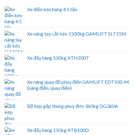
Xe điện kéo hàng 4.5 tấn
Xe nâng tay cắt kéo 1500kg GAMLIFT SLT15M
Xe đẩy hàng 500kg XTH200T
Xe nâng quay đổ phuy điện GAMLIFT EDT500-M
(nâng điện, quay điện)
Bộ kẹp gắp thùng phuy đơn 360kg DG360A
Xe đẩy hàng 150kg XTB100D