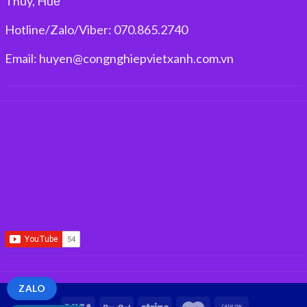
Thủy, Huế
Hotline/Zalo/Viber: 070.865.2740
Email: huyen@congnghiepvietxanh.com.vn
ZALO