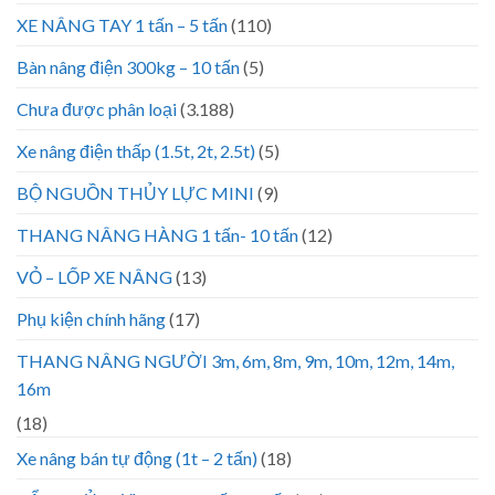
XE NÂNG TAY 1 tấn – 5 tấn
(110)
Bàn nâng điện 300kg – 10 tấn
(5)
Chưa được phân loại
(3.188)
Xe nâng điện thấp (1.5t, 2t, 2.5t)
(5)
BỘ NGUỒN THỦY LỰC MINI
(9)
THANG NÂNG HÀNG 1 tấn- 10 tấn
(12)
VỎ – LỐP XE NÂNG
(13)
Phụ kiện chính hãng
(17)
THANG NÂNG NGƯỜI 3m, 6m, 8m, 9m, 10m, 12m, 14m,
16m
(18)
Xe nâng bán tự động (1t – 2 tấn)
(18)