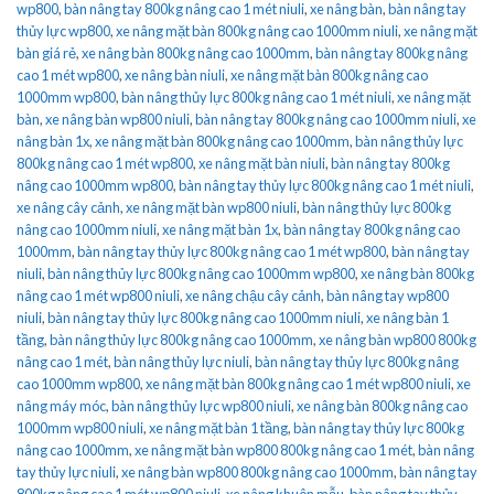
wp800
,
bàn nâng tay 800kg nâng cao 1 mét niuli
,
xe nâng bàn
,
bàn nâng tay
thủy lực wp800
,
xe nâng mặt bàn 800kg nâng cao 1000mm niuli
,
xe nâng mặt
bàn giá rẻ
,
xe nâng bàn 800kg nâng cao 1000mm
,
bàn nâng tay 800kg nâng
cao 1 mét wp800
,
xe nâng bàn niuli
,
xe nâng mặt bàn 800kg nâng cao
1000mm wp800
,
bàn nâng thủy lực 800kg nâng cao 1 mét niuli
,
xe nâng mặt
bàn
,
xe nâng bàn wp800 niuli
,
bàn nâng tay 800kg nâng cao 1000mm niuli
,
xe
nâng bàn 1x
,
xe nâng mặt bàn 800kg nâng cao 1000mm
,
bàn nâng thủy lực
800kg nâng cao 1 mét wp800
,
xe nâng mặt bàn niuli
,
bàn nâng tay 800kg
nâng cao 1000mm wp800
,
bàn nâng tay thủy lực 800kg nâng cao 1 mét niuli
,
xe nâng cây cảnh
,
xe nâng mặt bàn wp800 niuli
,
bàn nâng thủy lực 800kg
nâng cao 1000mm niuli
,
xe nâng mặt bàn 1x
,
bàn nâng tay 800kg nâng cao
1000mm
,
bàn nâng tay thủy lực 800kg nâng cao 1 mét wp800
,
bàn nâng tay
niuli
,
bàn nâng thủy lực 800kg nâng cao 1000mm wp800
,
xe nâng bàn 800kg
nâng cao 1 mét wp800 niuli
,
xe nâng chậu cây cảnh
,
bàn nâng tay wp800
niuli
,
bàn nâng tay thủy lực 800kg nâng cao 1000mm niuli
,
xe nâng bàn 1
tầng
,
bàn nâng thủy lực 800kg nâng cao 1000mm
,
xe nâng bàn wp800 800kg
nâng cao 1 mét
,
bàn nâng thủy lực niuli
,
bàn nâng tay thủy lực 800kg nâng
cao 1000mm wp800
,
xe nâng mặt bàn 800kg nâng cao 1 mét wp800 niuli
,
xe
nâng máy móc
,
bàn nâng thủy lực wp800 niuli
,
xe nâng bàn 800kg nâng cao
1000mm wp800 niuli
,
xe nâng mặt bàn 1 tầng
,
bàn nâng tay thủy lực 800kg
nâng cao 1000mm
,
xe nâng mặt bàn wp800 800kg nâng cao 1 mét
,
bàn nâng
tay thủy lực niuli
,
xe nâng bàn wp800 800kg nâng cao 1000mm
,
bàn nâng tay
800kg nâng cao 1 mét wp800 niuli
,
xe nâng khuôn mẫu
,
bàn nâng tay thủy