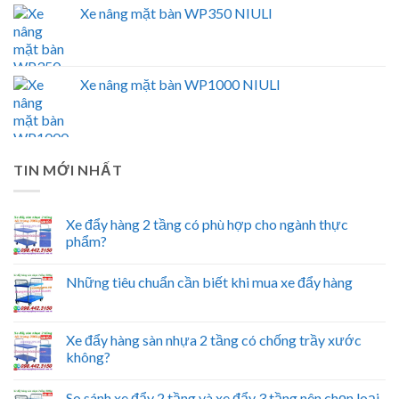
Xe nâng mặt bàn WP350 NIULI
Xe nâng mặt bàn WP1000 NIULI
TIN MỚI NHẤT
Xe đẩy hàng 2 tầng có phù hợp cho ngành thực
phẩm?
Những tiêu chuẩn cần biết khi mua xe đẩy hàng
Xe đẩy hàng sàn nhựa 2 tầng có chống trầy xước
không?
So sánh xe đẩy 2 tầng và xe đẩy 3 tầng nên chọn loại