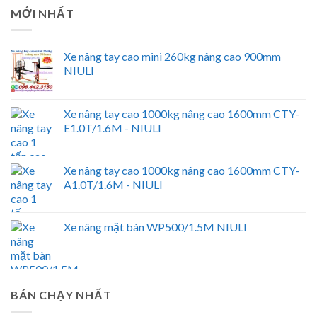
MỚI NHẤT
Xe nâng tay cao mini 260kg nâng cao 900mm
NIULI
Xe nâng tay cao 1000kg nâng cao 1600mm CTY-
E1.0T/1.6M - NIULI
Xe nâng tay cao 1000kg nâng cao 1600mm CTY-
A1.0T/1.6M - NIULI
Xe nâng mặt bàn WP500/1.5M NIULI
BÁN CHẠY NHẤT