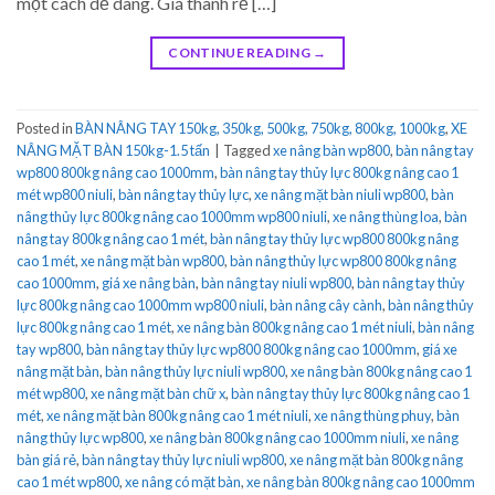
một cách dễ dàng. Giá thành rẻ […]
CONTINUE READING
→
Posted in
BÀN NÂNG TAY 150kg, 350kg, 500kg, 750kg, 800kg, 1000kg
,
XE
NÂNG MẶT BÀN 150kg-1.5 tấn
|
Tagged
xe nâng bàn wp800
,
bàn nâng tay
wp800 800kg nâng cao 1000mm
,
bàn nâng tay thủy lực 800kg nâng cao 1
mét wp800 niuli
,
bàn nâng tay thủy lực
,
xe nâng mặt bàn niuli wp800
,
bàn
nâng thủy lực 800kg nâng cao 1000mm wp800 niuli
,
xe nâng thùng loa
,
bàn
nâng tay 800kg nâng cao 1 mét
,
bàn nâng tay thủy lực wp800 800kg nâng
cao 1 mét
,
xe nâng mặt bàn wp800
,
bàn nâng thủy lực wp800 800kg nâng
cao 1000mm
,
giá xe nâng bàn
,
bàn nâng tay niuli wp800
,
bàn nâng tay thủy
lực 800kg nâng cao 1000mm wp800 niuli
,
bàn nâng cây cành
,
bàn nâng thủy
lực 800kg nâng cao 1 mét
,
xe nâng bàn 800kg nâng cao 1 mét niuli
,
bàn nâng
tay wp800
,
bàn nâng tay thủy lực wp800 800kg nâng cao 1000mm
,
giá xe
nâng mặt bàn
,
bàn nâng thủy lực niuli wp800
,
xe nâng bàn 800kg nâng cao 1
mét wp800
,
xe nâng mặt bàn chữ x
,
bàn nâng tay thủy lực 800kg nâng cao 1
mét
,
xe nâng mặt bàn 800kg nâng cao 1 mét niuli
,
xe nâng thùng phuy
,
bàn
nâng thủy lực wp800
,
xe nâng bàn 800kg nâng cao 1000mm niuli
,
xe nâng
bàn giá rẻ
,
bàn nâng tay thủy lực niuli wp800
,
xe nâng mặt bàn 800kg nâng
cao 1 mét wp800
,
xe nâng có mặt bàn
,
xe nâng bàn 800kg nâng cao 1000mm