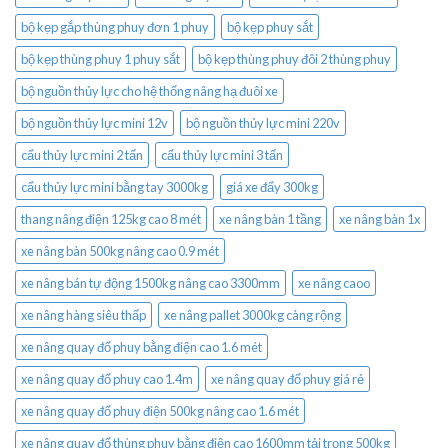
bộ kẹp gắp thùng phuy đơn 1 phuy
bộ kẹp phuy sắt
bộ kẹp thùng phuy 1 phuy sắt
bộ kẹp thùng phuy đôi 2 thùng phuy
bộ nguồn thủy lực cho hệ thống nâng hạ đuôi xe
bộ nguồn thủy lực mini 12v
bộ nguồn thủy lực mini 220v
cẩu thủy lực mini 2 tấn
cẩu thủy lực mini 3 tấn
cẩu thủy lực mini bằng tay 3000kg
giá xe đẩy 300kg
thang nâng điện 125kg cao 8 mét
xe nâng bàn 1 tầng
xe nâng bàn 1x
xe nâng bàn 500kg nâng cao 0.9 mét
xe nâng bán tự động 1500kg nâng cao 3300mm
xe nâng caoo
xe nâng hàng siêu thấp
xe nâng pallet 3000kg càng rộng
xe nâng quay đổ phuy bằng điện cao 1.6 mét
xe nâng quay đổ phuy cao 1.4m
xe nâng quay đổ phuy giá rẻ
xe nâng quay đổ phuy điện 500kg nâng cao 1.6 mét
xe nâng quay đổ thùng phuy bằng điện cao 1600mm tải trọng 500kg