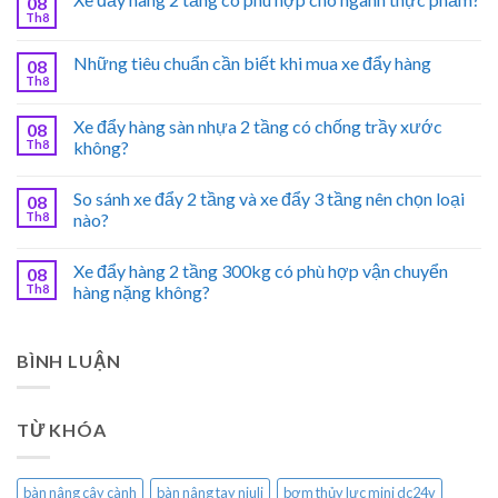
08
Th8
Những tiêu chuẩn cần biết khi mua xe đẩy hàng
08
Th8
Xe đẩy hàng sàn nhựa 2 tầng có chống trầy xước
08
Th8
không?
So sánh xe đẩy 2 tầng và xe đẩy 3 tầng nên chọn loại
08
Th8
nào?
Xe đẩy hàng 2 tầng 300kg có phù hợp vận chuyển
08
Th8
hàng nặng không?
BÌNH LUẬN
TỪ KHÓA
bàn nâng cây cành
bàn nâng tay niuli
bơm thủy lực mini dc24v