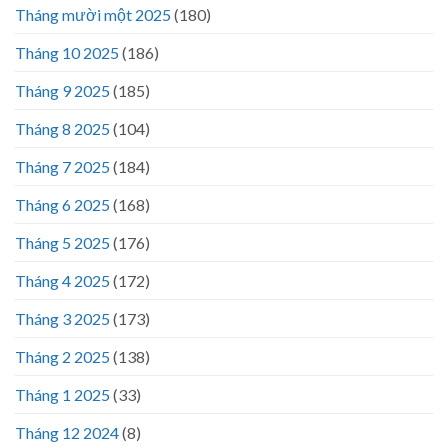
Tháng mười một 2025
(180)
Tháng 10 2025
(186)
Tháng 9 2025
(185)
Tháng 8 2025
(104)
Tháng 7 2025
(184)
Tháng 6 2025
(168)
Tháng 5 2025
(176)
Tháng 4 2025
(172)
Tháng 3 2025
(173)
Tháng 2 2025
(138)
Tháng 1 2025
(33)
Tháng 12 2024
(8)