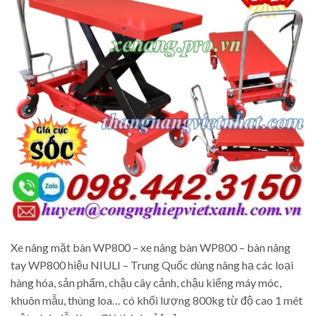
Xe nâng mặt bàn WP800 – xe nâng bàn WP800 – bàn nâng
tay WP800 hiệu NIULI – Trung Quốc dùng nâng hạ các loại
hàng hóa, sản phẩm, chậu cây cảnh, chậu kiểng máy móc,
khuôn mẫu, thùng loa… có khối lượng 800kg từ độ cao 1 mét