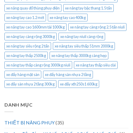
xe nâng quay đổ thùng phuy điện
xe nâng tay bậc thang 1.5 tấn
xe nâng tay cao 1.2 mét
xe nâng tay cao 400kg
xe nâng tay cao 1600mm tải 1000kg
xe nâng tay càng rộng 2.5 tấn niuli
xe nâng tay càng rộng 3000kg
xe nâng tay niuli càng rộng
xe nâng tay siêu rộng 2 tấn
xe nâng tay siêu thấp 51mm 2000kg
xe nâng tay thấp 2500kg
xe nâng tay thấp 3000kg càng hẹp
xe nâng tay thấp càng rộng 3000kg niuli
xe nâng tay thấp siêu dài
xe đẩy hàng mặt sàn
xe đẩy hàng sàn nhựa 2 tầng
xe đẩy sàn nhựa 2 tầng 300kg
xe đẩy xth250s1 600kg
DANH MỤC
THIẾT BỊ NÂNG PHUY
(35)