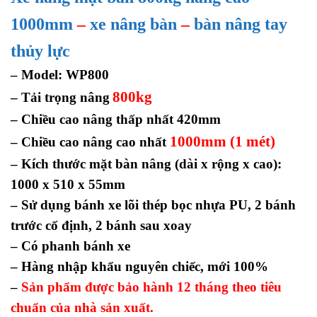
1000mm
–
xe nâng bàn
–
bàn nâng tay
thủy lực
– Model: WP800
800kg
– Tải trọng nâng
– Chiều cao nâng thấp nhất 420mm
1000mm (1 mét)
– Chiều cao nâng cao nhất
– Kích thước mặt bàn nâng (dài x rộng x cao):
1000 x 510 x 55mm
– Sử dụng bánh xe lõi thép bọc nhựa PU, 2 bánh
trước cố định, 2 bánh sau xoay
– Có phanh bánh xe
– Hàng nhập khẩu nguyên chiếc, mới 100%
–
Sản phẩm được bảo hành 12 tháng theo tiêu
chuẩn của nhà sản xuất.