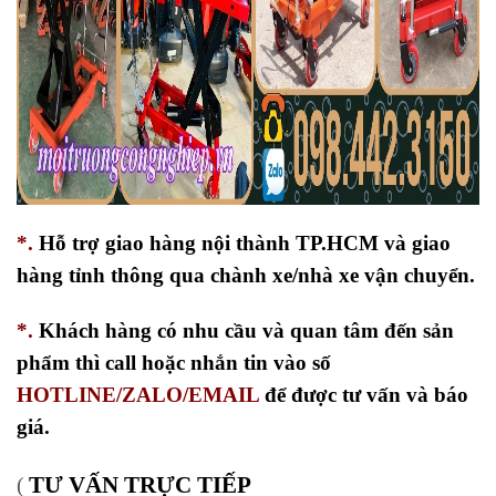
*.
Hỗ trợ giao hàng nội thành TP.HCM và giao
hàng tỉnh thông qua chành xe/nhà xe vận chuyển.
*.
Khách hàng có nhu cầu và quan tâm đến sản
phẩm thì call hoặc nhắn tin vào số
HOTLINE/ZALO/EMAIL
để được tư vấn và báo
giá.
TƯ VẤN TRỰC TIẾP
(