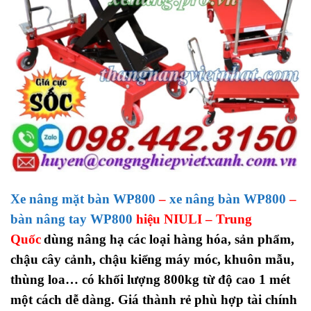
Xe nâng mặt bàn WP800
–
xe nâng bàn WP800
–
bàn nâng tay WP800
hiệu NIULI – Trung
Quốc
dùng nâng hạ các loại hàng hóa, sản phẩm,
chậu cây cảnh, chậu kiểng máy móc, khuôn mẫu,
thùng loa… có khối lượng 800kg từ độ cao 1 mét
một cách dễ dàng. Giá thành rẻ phù hợp tài chính