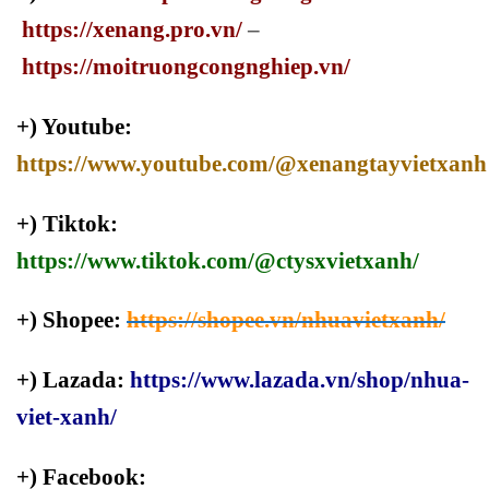
https://xenang.pro.vn/
–
https://moitruongcongnghiep.vn/
+) Youtube:
https://www.youtube.com/@xenangtayvietxanh
+) Tiktok:
https://www.tiktok.com/@ctysxvietxanh/
+) Shopee:
https://shopee.vn/nhuavietxanh/
+) Lazada:
https://www.lazada.vn/shop/nhua-
viet-xanh/
+) Facebook: