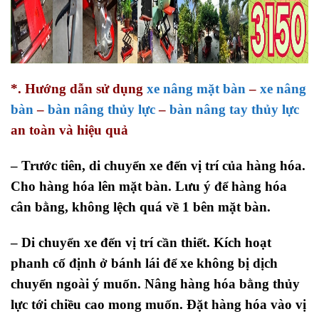
*. Hướng dẫn sử dụng
xe nâng mặt bàn
–
xe nâng
bàn
–
bàn nâng thủy lực
–
bàn nâng tay thủy lực
an toàn và hiệu quả
– Trước tiên, di chuyển xe đến vị trí của hàng hóa.
Cho hàng hóa lên mặt bàn. Lưu ý để hàng hóa
cân bằng, không lệch quá về 1 bên mặt bàn.
– Di chuyển xe đến vị trí cần thiết. Kích hoạt
phanh cố định ở bánh lái để xe không bị dịch
chuyển ngoài ý muốn. Nâng hàng hóa bằng thủy
lực tới chiều cao mong muốn. Đặt hàng hóa vào vị