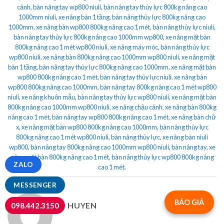
cảnh
,
bàn nâng tay wp800 niuli
,
bàn nâng tay thủy lực 800kg nâng cao
1000mm niuli
,
xe nâng bàn 1 tầng
,
bàn nâng thủy lực 800kg nâng cao
1000mm
,
xe nâng bàn wp800 800kg nâng cao 1 mét
,
bàn nâng thủy lực niuli
,
bàn nâng tay thủy lực 800kg nâng cao 1000mm wp800
,
xe nâng mặt bàn
800kg nâng cao 1 mét wp800 niuli
,
xe nâng máy móc
,
bàn nâng thủy lực
wp800 niuli
,
xe nâng bàn 800kg nâng cao 1000mm wp800 niuli
,
xe nâng mặt
bàn 1 tầng
,
bàn nâng tay thủy lực 800kg nâng cao 1000mm
,
xe nâng mặt bàn
wp800 800kg nâng cao 1 mét
,
bàn nâng tay thủy lực niuli
,
xe nâng bàn
wp800 800kg nâng cao 1000mm
,
bàn nâng tay 800kg nâng cao 1 mét wp800
niuli
,
xe nâng khuôn mẫu
,
bàn nâng tay thủy lực wp800 niuli
,
xe nâng mặt bàn
800kg nâng cao 1000mm wp800 niuli
,
xe nâng chậu cảnh
,
xe nâng bàn 800kg
nâng cao 1 mét
,
bàn nâng tay wp800 800kg nâng cao 1 mét
,
xe nâng bàn chữ
x
,
xe nâng mặt bàn wp800 800kg nâng cao 1000mm
,
bàn nâng thủy lực
800kg nâng cao 1 mét wp800 niuli
,
bàn nâng thủy lực
,
xe nâng bàn niuli
wp800
,
bàn nâng tay 800kg nâng cao 1000mm wp800 niuli
,
bàn nâng tay
,
xe
nâng mặt bàn 800kg nâng cao 1 mét
,
bàn nâng thủy lực wp800 800kg nâng
ZALO
cao 1 mét
.
MESSENGER
BÁO GIÁ
HUYEN
098.442.3150