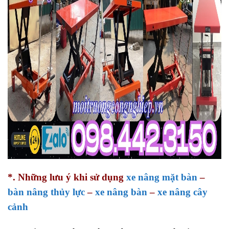
*. Những lưu ý khi sử dụng
xe nâng mặt bàn
–
bàn nâng thủy lực
–
xe nâng bàn
–
xe nâng cây
cảnh