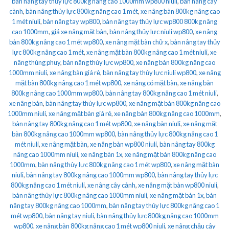
bàn nâng tay thủy lực 800kg nâng cao 1000mm wp800 niuli
,
bàn nâng cây
cành
,
bàn nâng thủy lực 800kg nâng cao 1 mét
,
xe nâng bàn 800kg nâng cao
1 mét niuli
,
bàn nâng tay wp800
,
bàn nâng tay thủy lực wp800 800kg nâng
cao 1000mm
,
giá xe nâng mặt bàn
,
bàn nâng thủy lực niuli wp800
,
xe nâng
bàn 800kg nâng cao 1 mét wp800
,
xe nâng mặt bàn chữ x
,
bàn nâng tay thủy
lực 800kg nâng cao 1 mét
,
xe nâng mặt bàn 800kg nâng cao 1 mét niuli
,
xe
nâng thùng phuy
,
bàn nâng thủy lực wp800
,
xe nâng bàn 800kg nâng cao
1000mm niuli
,
xe nâng bàn giá rẻ
,
bàn nâng tay thủy lực niuli wp800
,
xe nâng
mặt bàn 800kg nâng cao 1 mét wp800
,
xe nâng có mặt bàn
,
xe nâng bàn
800kg nâng cao 1000mm wp800
,
bàn nâng tay 800kg nâng cao 1 mét niuli
,
xe nâng bàn
,
bàn nâng tay thủy lực wp800
,
xe nâng mặt bàn 800kg nâng cao
1000mm niuli
,
xe nâng mặt bàn giá rẻ
,
xe nâng bàn 800kg nâng cao 1000mm
,
bàn nâng tay 800kg nâng cao 1 mét wp800
,
xe nâng bàn niuli
,
xe nâng mặt
bàn 800kg nâng cao 1000mm wp800
,
bàn nâng thủy lực 800kg nâng cao 1
mét niuli
,
xe nâng mặt bàn
,
xe nâng bàn wp800 niuli
,
bàn nâng tay 800kg
nâng cao 1000mm niuli
,
xe nâng bàn 1x
,
xe nâng mặt bàn 800kg nâng cao
1000mm
,
bàn nâng thủy lực 800kg nâng cao 1 mét wp800
,
xe nâng mặt bàn
niuli
,
bàn nâng tay 800kg nâng cao 1000mm wp800
,
bàn nâng tay thủy lực
800kg nâng cao 1 mét niuli
,
xe nâng cây cảnh
,
xe nâng mặt bàn wp800 niuli
,
bàn nâng thủy lực 800kg nâng cao 1000mm niuli
,
xe nâng mặt bàn 1x
,
bàn
nâng tay 800kg nâng cao 1000mm
,
bàn nâng tay thủy lực 800kg nâng cao 1
mét wp800
,
bàn nâng tay niuli
,
bàn nâng thủy lực 800kg nâng cao 1000mm
wp800
,
xe nâng bàn 800kg nâng cao 1 mét wp800 niuli
,
xe nâng chậu cây