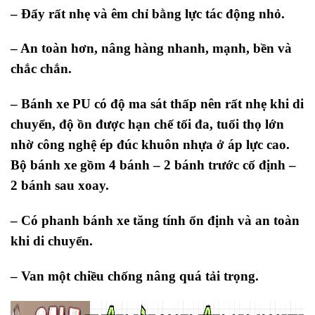
– Đẩy rất nhẹ và êm chỉ bằng lực tác động nhỏ.
– An toàn hơn, nâng hàng nhanh, mạnh, bền và
chắc chắn.
– Bánh xe PU có độ ma sát thấp nên rất nhẹ khi di
chuyển, độ ồn được hạn chế tối đa, tuổi thọ lớn
nhờ công nghệ ép đúc khuôn nhựa ở áp lực cao.
Bộ bánh xe gồm 4 bánh – 2 bánh trước cố định –
2 bánh sau xoay.
– Có phanh bánh xe tăng tính ổn định và an toàn
khi di chuyển.
– Van một chiều chống nâng quá tải trọng.