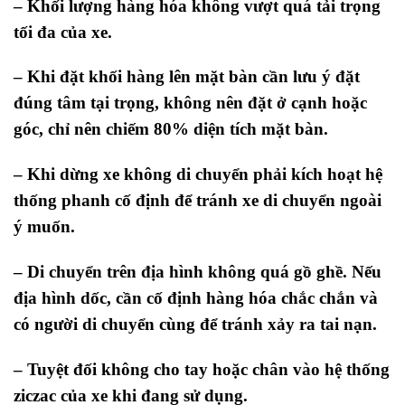
– Khối lượng hàng hóa không vượt quá tải trọng
tối đa của xe.
– Khi đặt khối hàng lên mặt bàn cần lưu ý đặt
đúng tâm tại trọng, không nên đặt ở cạnh hoặc
góc, chỉ nên chiếm 80% diện tích mặt bàn.
– Khi dừng xe không di chuyển phải kích hoạt hệ
thống phanh cố định để tránh xe di chuyển ngoài
ý muốn.
– Di chuyển trên địa hình không quá gồ ghề. Nếu
địa hình dốc, cần cố định hàng hóa chắc chắn và
có người di chuyển cùng để tránh xảy ra tai nạn.
– Tuyệt đối không cho tay hoặc chân vào hệ thống
ziczac của xe khi đang sử dụng.