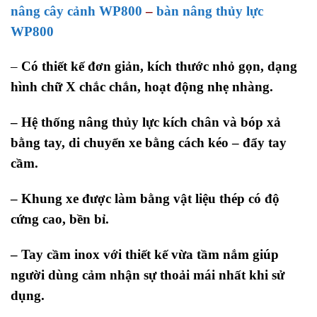
nâng cây cảnh WP800
–
bàn nâng thủy lực
WP800
–
Có thiết kế đơn giản, kích thước nhỏ gọn, dạng
hình chữ X chắc chắn, hoạt động nhẹ nhàng.
– Hệ thống nâng thủy lực kích chân và bóp xả
bằng tay, di chuyển xe bằng cách kéo – đẩy tay
cầm.
– Khung xe được làm bằng vật liệu thép có độ
cứng cao, bền bỉ.
– Tay cầm inox với thiết kế vừa tầm nắm giúp
người dùng cảm nhận sự thoải mái nhất khi sử
dụng.