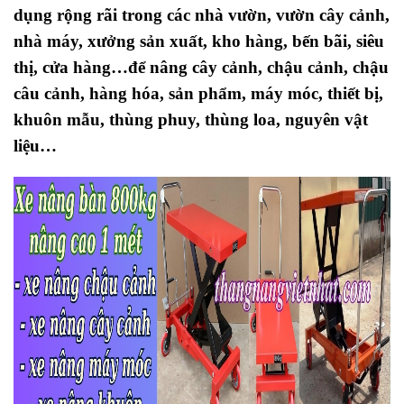
dụng rộng rãi trong các nhà vườn, vườn cây cảnh,
nhà máy, xưởng sản xuất, kho hàng, bến bãi, siêu
thị, cửa hàng…để nâng cây cảnh, chậu cảnh, chậu
câu cảnh, hàng hóa, sản phẩm, máy móc, thiết bị,
khuôn mẫu, thùng phuy, thùng loa, nguyên vật
liệu…