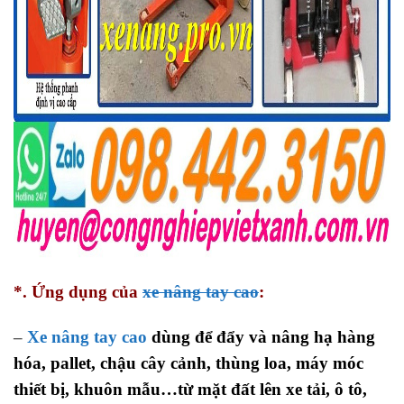
*. Ứng dụng của
xe nâng tay cao
:
–
Xe nâng tay cao
dùng để đẩy và nâng hạ hàng
hóa, pallet, chậu cây cảnh, thùng loa, máy móc
thiết bị, khuôn mẫu…từ mặt đất lên xe tải, ô tô,