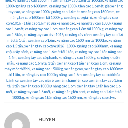
mét
,
xe nâng tay cao 1600mm
,
xe nâng tay cao 1.6m tải 1000kg
,
xe nâng cao
1000kg nâng cao 1600mm
,
xe nâng tay 1000kg lên cao 1.6 mét
,
giá xe nâng
tay cao
,
xe nâng cao 1000kg nâng cao 1.6 mét
,
xe nâng cao 1600mm
,
xe
nâng tay cao 1600mm tải 1000kg
,
xe nâng cao giá rẻ
,
xe nâng tay cao
ctye1016 - 1 tấn cao 1.6 mét
,
giá xe nâng cao
,
xe nâng tay cao 1000kg nâng
cao 1.6 mét
,
xe nâng tay cao 1.6m
,
xe nâng cao 1.6m tải 1000kg
,
xe nâng tay
cao 1.5 tấn
,
xe nâng tay cao ctye1016
,
xe nâng cây cảnh
,
xe nâng tay cao 1.6
mét tải 1 tấn
,
xe nâng cao 1.6m
,
xe nâng cao 1600mm tải 1000kg
,
xe nâng
cao 1.5 tấn
,
xe nâng tay cao ctye1016 - 1000kg nâng cao 1600mm
,
xe nâng
chậu cây cảnh
,
xe nâng cao 1.6 mét tải 1 tấn
,
xe nâng tay cao 1 tấn nâng cao
1.6m
,
xe nâng tay cao có phanh
,
xe nâng tay cao 1500kg
,
xe nâng khuôn
mẫu
,
xe nâng cao 1.6m tải 1 tấn
,
xe nâng cao 1 tấn nâng cao 1.6m
,
xe nâng
máy móc thiết bị
,
xe nâng cao 1500kg
,
xe nâng cao
,
xe nâng tay cao 1600mm
tải 1 tấn
,
xe nâng tay cao 1000kg nâng cao 1.6m
,
xe nâng tay cao có khóa
bánh xe
,
xe nâng tay cao giá rẻ
,
xe nâng hàng lên cao
,
xe nâng tay cao 1.6m
tải 1 tấn
,
xe nâng cao 1000kg nâng cao 1.6m
,
xe nâng tay 1 tấn lên cao 1.6
mét
,
xe nâng tay cao 1.6 mét
,
xe nâng hàng lên cont
,
xe nâng cao 1.6 mét tải
1000kg
,
xe nâng cao 1 tấn nâng cao 1600mm
,
xe nâng tay cao ctye
.
HUYEN