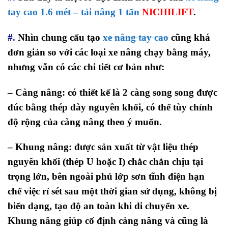
tay cao 1.6 mét – tải nâng 1 tấn
NICHILIFT
.
#.
Nhìn chung cấu tạo
xe nâng tay cao
cũng khá
đơn giản so với các loại xe nâng chạy bằng máy,
nhưng vẫn có các chi tiết cơ bản như:
– Càng nâng: có thiết kế là 2 càng song song được
đúc bằng thép dày nguyên khối, có thể tùy chỉnh
độ rộng của càng nâng theo ý muốn.
– Khung nâng: được sản xuất từ vật liệu thép
nguyên khối (thép U hoặc I) chắc chắn chịu tại
trọng lớn, bên ngoài phủ lớp sơn tĩnh điện hạn
chế việc rỉ sét sau một thời gian sử dụng, không bị
biến dạng, tạo độ an toàn khi di chuyển xe.
Khung nâng giúp cố định càng nâng và cũng là