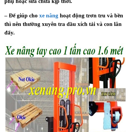
phụ hoặc sửa chữa kịp thời.
– Để giúp cho
xe nâng
hoạt động trơn tru và bền
thì nên thường xuyên tra dầu xích tải và con lăn
đẩy.