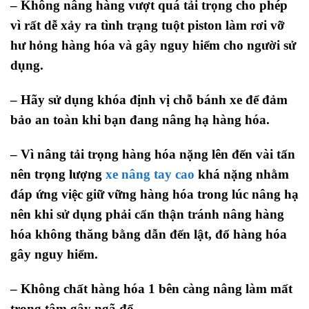
– Không nâng hàng vượt quá tải trọng cho phép
vì rất dễ xảy ra tình trạng tuột piston làm rơi vỡ
hư hỏng hàng hóa và gây nguy hiểm cho người sử
dụng.
– Hãy sử dụng khóa định vị chỗ bánh xe để đảm
bảo an toàn khi bạn đang nâng hạ hàng hóa.
– Vì nâng tải trọng hàng hóa nặng lên đến vài tấn
nên trọng lượng
xe nâng tay cao
khá nặng nhằm
đáp ứng việc giữ vững hàng hóa trong lúc nâng hạ
nên khi sử dụng phải cẩn thận tránh nâng hàng
hóa không thăng bằng dẫn đến lật, đổ hàng hóa
gây nguy hiểm.
– Không chất hàng hóa 1 bên càng nâng làm mất
trọng tâm gây ngã đổ