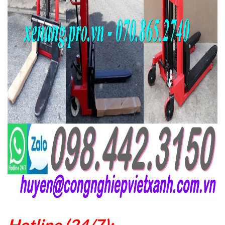
Hotline (24/7):