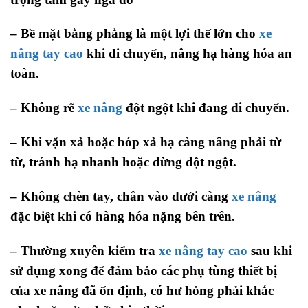
– Bề mặt bằng phẳng là một lợi thế lớn cho
xe
nâng tay cao
khi di chuyển, nâng hạ hàng hóa an
toàn.
– Không rẽ
xe nâng
đột ngột khi đang di chuyển.
– Khi vặn xả hoặc bóp xả hạ càng nâng phải từ
từ, tránh hạ nhanh hoặc dừng đột ngột.
– Không chèn tay, chân vào dưới càng
xe nâng
đặc biệt khi có hàng hóa nặng bên trên.
– Thường xuyên kiểm tra
xe nâng tay cao
sau khi
sử dụng xong để đảm bảo các phụ tùng thiết bị
của xe nâng đã ổn định, có hư hỏng phải khắc