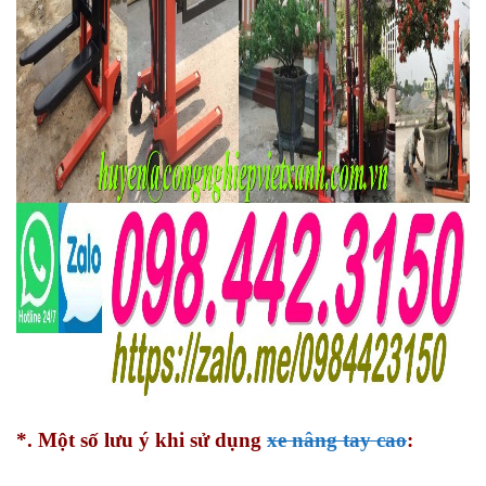
*. Một số lưu ý khi sử dụng
xe nâng tay cao
: