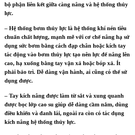
bộ phận liên kết giữa càng nâng và hệ thống thủy
lực.
– Hệ thống bơm thủy lực là hệ thống khí nén tiêu
chuẩn chất lượng, mạnh mẽ với cơ chế nâng hạ sử
dụng sức bơm bằng cách đạp chân hoặc kích tay
tác động vào bơm thủy lực tạo nên lực để nâng lên
cao, hạ xuống bằng tay vặn xả hoặc bóp xả. Ít
phải bảo trì. Dễ dàng vận hành, ai cũng có thể sử
dụng được.
– Tay kích nâng được làm từ sắt và xung quanh
được bọc lớp cao su giúp dễ dàng cầm nắm, dùng
điều khiển và đanh lái, ngoài ra còn có tác dụng
kích nâng hệ thống thủy lực.