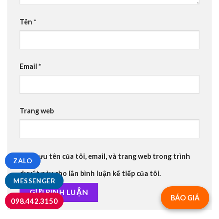
Tên
*
Email
*
Trang web
Lưu tên của tôi, email, và trang web trong trình
ZALO
duyệt này cho lần bình luận kế tiếp của tôi.
MESSENGER
BÁO GIÁ
098.442.3150