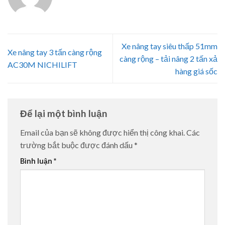
Xe nâng tay siêu thấp 51mm
Xe nâng tay 3 tấn càng rộng
càng rộng – tải nâng 2 tấn xả
AC30M NICHILIFT
hàng giá sốc
Để lại một bình luận
Email của bạn sẽ không được hiển thị công khai.
Các
trường bắt buộc được đánh dấu
*
Bình luận
*