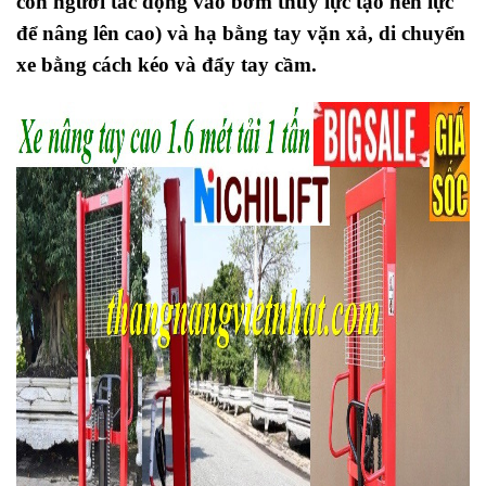
con người tác động vào bơm thủy lực tạo nên lực
để nâng lên cao) và hạ bằng tay vặn xả, di chuyển
xe bằng cách kéo và đẩy tay cầm.