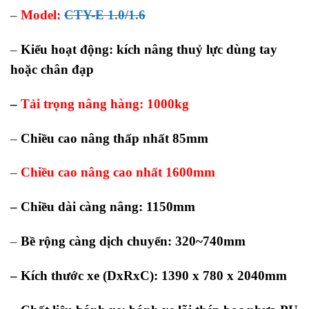
–
Model:
CTY-E 1.0/1.6
–
Kiểu hoạt động:
kích nâng thuỷ lực dùng tay
hoặc chân đạp
–
Tải trọng nâng hàng: 1000kg
–
Chiều cao nâng thấp nhất 85mm
–
Chiều cao nâng cao nhất 1600mm
– Chiều dài càng nâng: 1150mm
–
Bề rộng càng dịch chuyển
: 320~740mm
– Kích thước xe (DxRxC): 1390 x 780 x 2040mm