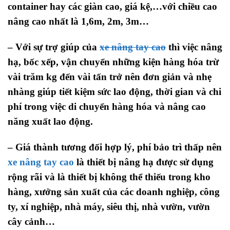
container hay các giàn cao, giá kệ,…với chiều cao
nâng cao nhất là 1,6m, 2m, 3m…
– Với sự trợ giúp của
xe nâng tay cao
thì việc nâng
hạ, bốc xếp, vận chuyển những kiện hàng hóa trừ
vài trăm kg đến vài tấn trở nên đơn giản và nhẹ
nhàng giúp tiết kiệm sức lao động, thời gian và chi
phí trong việc di chuyển hàng hóa và nâng cao
năng xuất lao động.
– Giá thành tương đối hợp lý, phí bảo trì thấp nên
xe nâng tay cao
là thiết bị nâng hạ được sử dụng
rộng rãi và là thiết bị không thể thiếu trong kho
hàng, xưởng sản xuất của các doanh nghiệp, công
ty, xí nghiệp, nhà máy, siêu thị, nhà vườn, vườn
cây cảnh…