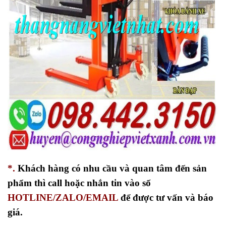
*.
Khách hàng có nhu cầu và quan tâm đến sản
phẩm thì call hoặc nhắn tin vào số
HOTLINE/ZALO/EMAIL
để được tư vấn và báo
giá.