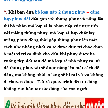
*.
Khi bạn đưa
bộ kẹp gắp 2 thùng phuy
–
càng
kẹp phuy đôi
đến gần với thùng phuy và nâng lên
thì bộ phận mỏ kẹp sẽ là phần tiếp xúc trực tiếp
với miệng thùng phuy, mỏ kẹp sẽ kẹp chặt lấy
miệng phuy đồng thời gắp thùng phuy lên một
cách nhẹ nhàng nhất
và sẽ được duy trì chắc chắn
ở một vị trí cố định cho đến khi phuy được hạ
xuống tiếp đất sau đó mỏ kẹp sẽ nhả phuy ra, từ
đó thùng phuy sắt sẽ được nâng lên một cách dễ
dàng mà không phải lo lắng sẽ bị rơi vỡ và không
di chuyển được
. Tất cả quay trình đều tự động
.
không cần bàn tay tác động của con người.