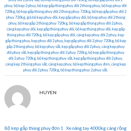
phuy
,
bộ kẹp 2 phuy
,
bộ kẹp gắp thùng phuy đôi 2 thùng phuy
,
bộ kẹp phuy đôi
720kg
,
bộ kẹp gắp thùng phuy đôi 2 thùng phuy 720kg
,
bộ kẹp gắp phuy đôi 2
phuy 720kg
,
giá bộ kẹp phuy đôi
,
kẹp gắp phuy đôi
,
bộ kẹp phuy đôi 2 thùng
phuy
,
bộ kẹp gắp 2 thùng phuy 720kg
,
bộ kẹp gắp thùng phuy đôi 2 phuy
,
càng kẹp phuy đôi
,
kẹp gắp thùng phuy đôi
,
bộ kẹp thùng phuy đôi
,
kẹp gắp
thùng phuy đôi 720kg
,
bộ kẹp gắp phuy đôi
,
càng kẹp phuy đôi 2 phuy
,
kẹp
gắp thùng phuy
,
kẹp phuy đôi 2 phuy
,
kẹp gắp phuy đôi 2 phuy 720kg
,
bộ kẹp
gắp 2 thùng phuy
,
bộ kẹp phuy sắt
,
kẹp gắp phuy đôi 2 phuy
,
càng kẹp phuy
đôi phuy sắt
,
kẹp gắp thùng phuy đôi 2 phuy 720kg
,
bộ kẹp gắp thùng phuy
đôi 2 phuy 720kg
,
bộ kẹp thùng phuy sắt
,
kẹp gắp thùng phuy đôi 2 phuy
,
càng kẹp 2 thùng phuy sắt
,
càng kẹp phuy
,
bộ kẹp thùng phuy đơn
,
càng kẹp
phuy đôi 2 phuy 720kg
,
bộ kẹp thùng phuy 2 phuy sắt
.
HUYEN
Bộ kẹp gắp thùng phuy đơn 1
Xe nâng tay 4000kg càng rộng