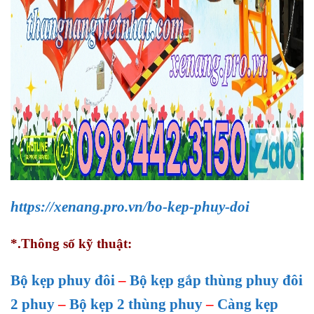
https://xenang.pro.vn/bo-kep-phuy-doi
*.Thông số kỹ thuật:
Bộ kẹp phuy đôi
–
Bộ kẹp gắp thùng phuy đôi
2 phuy
–
Bộ kẹp 2 thùng phuy
–
Càng kẹp