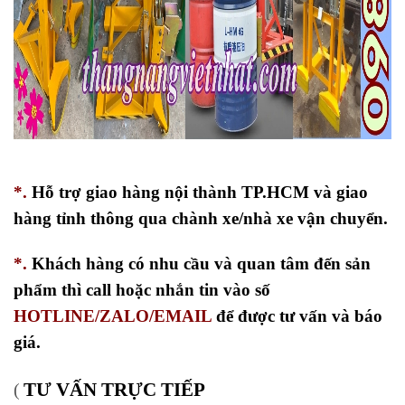
*.
Hỗ trợ giao hàng nội thành TP.HCM và giao
hàng tỉnh thông qua chành xe/nhà xe vận chuyển.
*.
Khách hàng có nhu cầu và quan tâm đến sản
phẩm thì call hoặc nhắn tin vào số
HOTLINE/ZALO/EMAIL
để được tư vấn và báo
giá.
TƯ VẤN TRỰC TIẾP
(