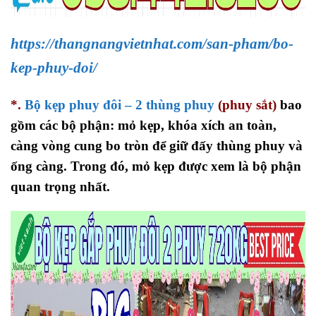
https://thangnangvietnhat.com/san-pham/bo-
kep-phuy-doi/
*.
Bộ kẹp phuy đôi – 2 thùng phuy
(phuy sắt)
bao
gồm các bộ phận: mỏ kẹp, khóa xích an toàn,
càng vòng cung bo tròn để giữ đấy thùng phuy và
ống càng. Trong đó, mỏ kẹp được xem là bộ phận
quan trọng nhất.