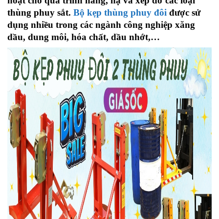
hoạt cho quá trình nâng, hạ và xếp dỡ các loại
thùng phuy sắt.
Bộ kẹp thùng phuy đôi
được sử
dụng nhiều trong các ngành công nghiệp xăng
dầu, dung môi, hóa chất, dầu nhớt,…