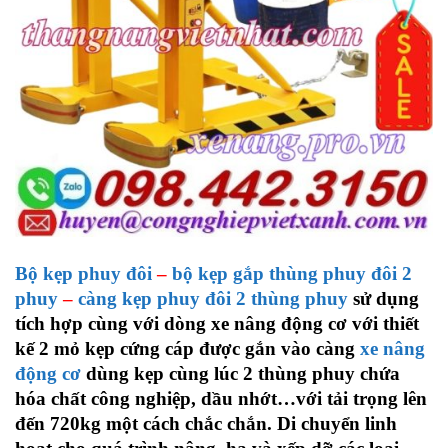
Bộ kẹp phuy đôi
–
bộ kẹp gắp thùng phuy đôi 2
phuy
–
càng kẹp phuy đôi 2 thùng phuy
sử dụng
tích hợp cùng với dòng xe nâng động cơ với thiết
kế 2 mỏ kẹp cứng cáp được gắn vào càng
xe nâng
động cơ
dùng kẹp cùng lúc 2 thùng phuy chứa
hóa chất công nghiệp, dầu nhớt…với tải trọng lên
đến 720kg một cách chắc chắn. Di chuyển linh