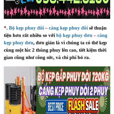
*.
Bộ kẹp phuy đôi
–
càng kẹp phuy đôi
sẽ thuận
tiện hơn rất nhiều so với
bộ kẹp phuy đơn
–
càng
kẹp phuy đơn
, đơn giản là vì chúng ta có thể kẹp
cùng một lúc 2 thùng phuy lên cao, tiết kiệm thời
gian cũng như công sức, và chi phí bỏ ra.