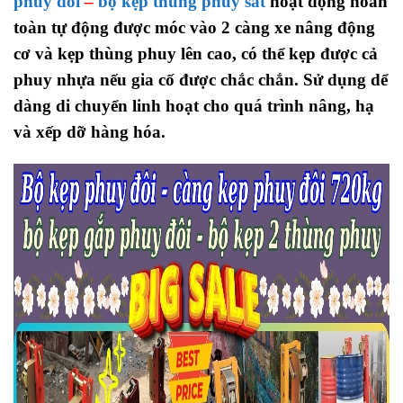
phuy đôi
–
bộ kẹp thùng phuy sắt
hoạt động hoàn
toàn tự động được móc vào 2 càng xe nâng động
cơ và kẹp thùng phuy lên cao, có thể kẹp được cả
phuy nhựa nếu gia cố được chắc chắn. Sử dụng dể
dàng di chuyển linh hoạt cho quá trình nâng, hạ
và xếp dỡ hàng hóa.