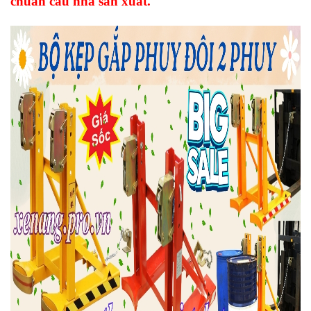
chuẩn cảu nhà sản xuất.