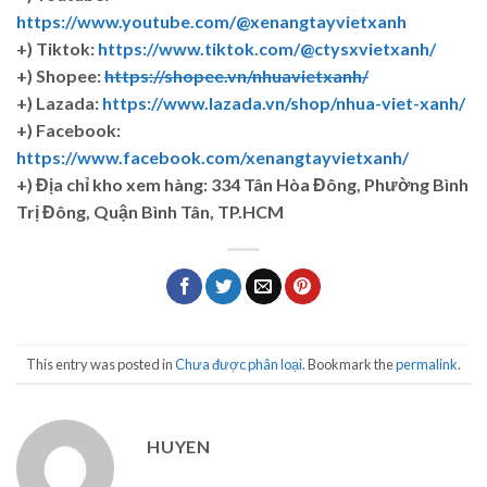
https://www.youtube.com/@xenangtayvietxanh
+) Tiktok:
https://www.tiktok.com/@ctysxvietxanh/
+) Shopee:
https://shopee.vn/nhuavietxanh/
+) Lazada:
https://www.lazada.vn/shop/nhua-viet-xanh/
+) Facebook:
https://www.facebook.com/xenangtayvietxanh/
+)
Địa chỉ kho xem hàng: 334 Tân Hòa Đông, Phường Bình
Trị Đông, Quận Bình Tân, TP.HCM
This entry was posted in
Chưa được phân loại
. Bookmark the
permalink
.
HUYEN