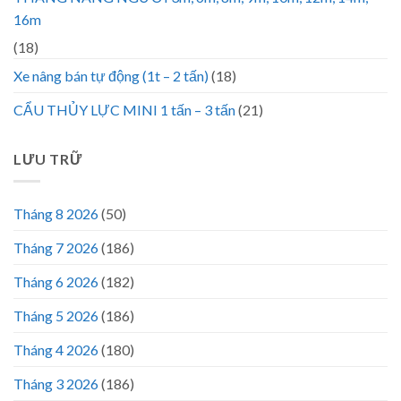
16m
(18)
Xe nâng bán tự động (1t – 2 tấn)
(18)
CẨU THỦY LỰC MINI 1 tấn – 3 tấn
(21)
LƯU TRỮ
Tháng 8 2026
(50)
Tháng 7 2026
(186)
Tháng 6 2026
(182)
Tháng 5 2026
(186)
Tháng 4 2026
(180)
Tháng 3 2026
(186)