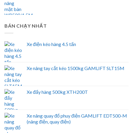
BÁN CHẠY NHẤT
Xe điện kéo hàng 4.5 tấn
Xe nâng tay cắt kéo 1500kg GAMLIFT SLT15M
Xe đẩy hàng 500kg XTH200T
Xe nâng quay đổ phuy điện GAMLIFT EDT500-M
(nâng điện, quay điện)