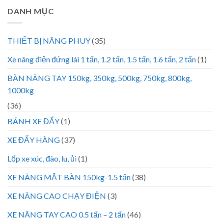
DANH MỤC
THIẾT BỊ NÂNG PHUY
(35)
Xe nâng điện đứng lái 1 tấn, 1.2 tấn, 1.5 tấn, 1.6 tấn, 2 tấn
(1)
BÀN NÂNG TAY 150kg, 350kg, 500kg, 750kg, 800kg,
1000kg
(36)
BÁNH XE ĐẨY
(1)
XE ĐẨY HÀNG
(37)
Lốp xe xúc, đào, lu, ủi
(1)
XE NÂNG MẶT BÀN 150kg-1.5 tấn
(38)
XE NÂNG CAO CHẠY ĐIỆN
(3)
XE NÂNG TAY CAO 0.5 tấn – 2 tấn
(46)