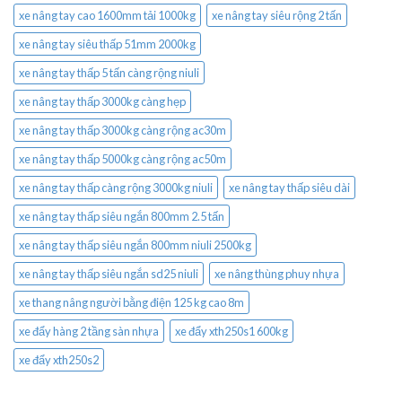
xe nâng tay cao 1600mm tải 1000kg
xe nâng tay siêu rộng 2 tấn
xe nâng tay siêu thấp 51mm 2000kg
xe nâng tay thấp 5 tấn càng rộng niuli
xe nâng tay thấp 3000kg càng hẹp
xe nâng tay thấp 3000kg càng rộng ac30m
xe nâng tay thấp 5000kg càng rộng ac50m
xe nâng tay thấp càng rộng 3000kg niuli
xe nâng tay thấp siêu dài
xe nâng tay thấp siêu ngắn 800mm 2.5 tấn
xe nâng tay thấp siêu ngắn 800mm niuli 2500kg
xe nâng tay thấp siêu ngắn sd25 niuli
xe nâng thùng phuy nhựa
xe thang nâng người bằng điện 125 kg cao 8m
xe đẩy hàng 2 tầng sàn nhựa
xe đẩy xth250s1 600kg
xe đẩy xth250s2