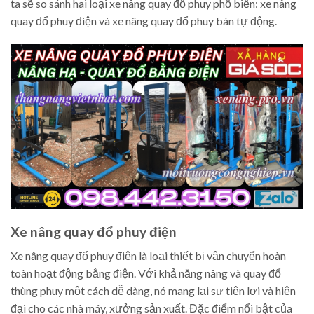
ta sẽ so sánh hai loại xe nâng quay đổ phuy phổ biến: xe nâng
quay đổ phuy điện và xe nâng quay đổ phuy bán tự động.
Xe nâng quay đổ phuy điện
Xe nâng quay đổ phuy điện là loại thiết bị vận chuyển hoàn
toàn hoạt động bằng điện. Với khả năng nâng và quay đổ
thùng phuy một cách dễ dàng, nó mang lại sự tiện lợi và hiện
đại cho các nhà máy, xưởng sản xuất. Đặc điểm nổi bật của