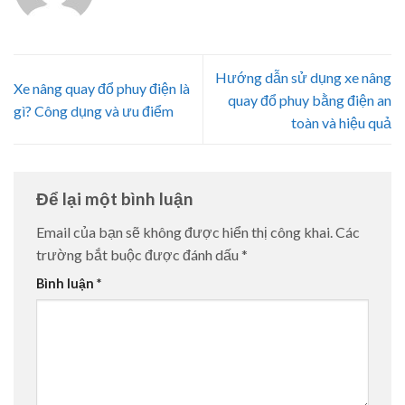
Hướng dẫn sử dụng xe nâng
Xe nâng quay đổ phuy điện là
quay đổ phuy bằng điện an
gì? Công dụng và ưu điểm
toàn và hiệu quả
Để lại một bình luận
Email của bạn sẽ không được hiển thị công khai.
Các
trường bắt buộc được đánh dấu
*
Bình luận
*