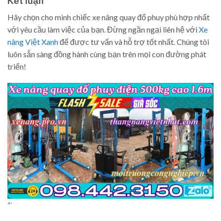
Kết luận
Hãy chọn cho mình chiếc xe nâng quay đổ phuy phù hợp nhất
với yêu cầu làm việc của bạn. Đừng ngần ngại liên hệ với
Xe
nâng Việt Xanh
để được tư vấn và hỗ trợ tốt nhất. Chúng tôi
luôn sẵn sàng đồng hành cùng bạn trên mọi con đường phát
triển!
“`