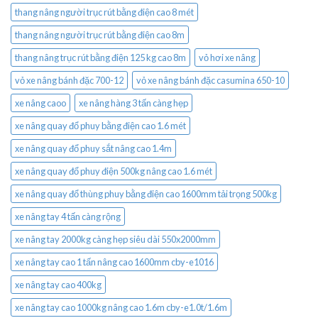
thang nâng người trục rút bằng điện cao 8 mét
thang nâng người trục rút bằng điện cao 8m
thang nâng trục rút bằng điện 125 kg cao 8m
vỏ hơi xe nâng
vỏ xe nâng bánh đặc 700-12
vỏ xe nâng bánh đặc casumina 650-10
xe nâng caoo
xe nâng hàng 3 tấn càng hẹp
xe nâng quay đổ phuy bằng điện cao 1.6 mét
xe nâng quay đổ phuy sắt nâng cao 1.4m
xe nâng quay đổ phuy điện 500kg nâng cao 1.6 mét
xe nâng quay đổ thùng phuy bằng điện cao 1600mm tải trọng 500kg
xe nâng tay 4 tấn càng rộng
xe nâng tay 2000kg càng hẹp siêu dài 550x2000mm
xe nâng tay cao 1 tấn nâng cao 1600mm cby-e1016
xe nâng tay cao 400kg
xe nâng tay cao 1000kg nâng cao 1.6m cby-e1.0t/1.6m