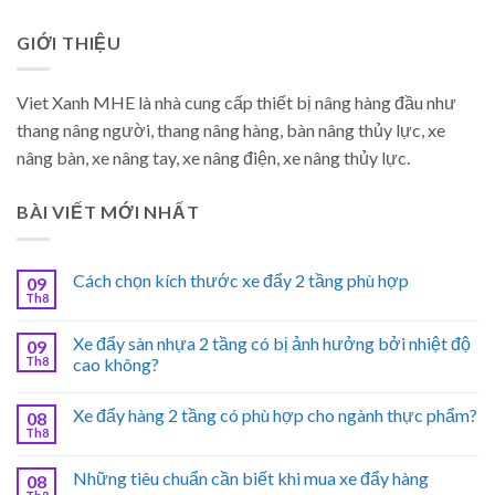
GIỚI THIỆU
Viet Xanh MHE là nhà cung cấp thiết bị nâng hàng đầu như
thang nâng người, thang nâng hàng, bàn nâng thủy lực, xe
nâng bàn, xe nâng tay, xe nâng điện, xe nâng thủy lực.
BÀI VIẾT MỚI NHẤT
Cách chọn kích thước xe đẩy 2 tầng phù hợp
09
Th8
Xe đẩy sàn nhựa 2 tầng có bị ảnh hưởng bởi nhiệt độ
09
Th8
cao không?
Xe đẩy hàng 2 tầng có phù hợp cho ngành thực phẩm?
08
Th8
Những tiêu chuẩn cần biết khi mua xe đẩy hàng
08