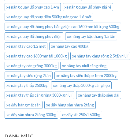
xe nâng quay đổ phuy cao 1.4m
xe nâng quay đổ phuy giá rẻ
xe nâng quay đổ phuy điện 500kg nâng cao 1.6 mét
xe nâng quay đổ thùng phuy bằng điện cao 1600mm tải trọng 500kg
xe nâng quay đổ thùng phuy điện
xe nâng tay bậc thang 1.5 tấn
xe nâng tay cao 1.2 mét
xe nâng tay cao 400kg
xe nâng tay cao 1600mm tải 1000kg
xe nâng tay càng rộng 2.5 tấn niuli
xe nâng tay càng rộng 3000kg
xe nâng tay niuli càng rộng
xe nâng tay siêu rộng 2 tấn
xe nâng tay siêu thấp 51mm 2000kg
xe nâng tay thấp 2500kg
xe nâng tay thấp 3000kg càng hẹp
xe nâng tay thấp càng rộng 3000kg niuli
xe nâng tay thấp siêu dài
xe đẩy hàng mặt sàn
xe đẩy hàng sàn nhựa 2 tầng
xe đẩy sàn nhựa 2 tầng 300kg
xe đẩy xth250s1 600kg
DANH MỤC