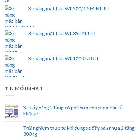
Xe nâng mặt bàn WP500/1.5M NIULI
Xe nâng mặt bàn WP350 NIULI
Xe nâng mặt bàn WP1000 NIULI
TIN MỚI NHẤT
Xe đẩy hàng 2 tầng có phù hợp cho shop bán lẻ
không?
Trải nghiệm thực tế khi dùng xe đẩy sàn nhựa 2 tầng
300kg