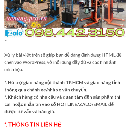
“`
Xử lý bài viết trên sẽ giúp bạn dễ dàng định dạng HTML để
chèn vào WordPress, với nội dung đầy đủ và các hình ảnh
minh họa.
*. Hỗ trợ giao hàng nội thành TP.HCM và giao hàng tỉnh
thông qua chành xe/nhà xe vận chuyển.
*. Khách hàng có nhu cầu và quan tâm đến sản phẩm thì
call hoặc nhắn tin vào số HOTLINE/ZALO/EMAIL để
được tư vấn và báo giá.
*. THÔNG TIN LIÊN HỆ