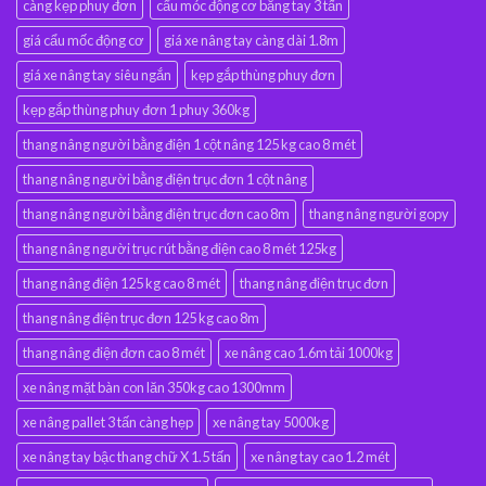
càng kẹp phuy đơn
cẩu móc động cơ bằng tay 3 tấn
giá cẩu mốc động cơ
giá xe nâng tay càng dài 1.8m
giá xe nâng tay siêu ngắn
kẹp gắp thùng phuy đơn
kẹp gắp thùng phuy đơn 1 phuy 360kg
thang nâng người bằng điện 1 cột nâng 125 kg cao 8 mét
thang nâng người bằng điện trục đơn 1 cột nâng
thang nâng người bằng điện trục đơn cao 8m
thang nâng người gopy
thang nâng người trục rút bằng điện cao 8 mét 125kg
thang nâng điện 125 kg cao 8 mét
thang nâng điện trục đơn
thang nâng điện trục đơn 125 kg cao 8m
thang nâng điện đơn cao 8 mét
xe nâng cao 1.6m tải 1000kg
xe nâng mặt bàn con lăn 350kg cao 1300mm
xe nâng pallet 3 tấn càng hẹp
xe nâng tay 5000kg
xe nâng tay bậc thang chữ X 1.5 tấn
xe nâng tay cao 1.2 mét