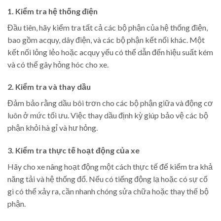
1. Kiểm tra hệ thống điện
Đầu tiên, hãy kiểm tra tất cả các bộ phận của hệ thống điện,
bao gồm acquy, dây điện, và các bộ phận kết nối khác. Một
kết nối lỏng lẻo hoặc acquy yếu có thể dẫn đến hiệu suất kém
và có thể gây hỏng hóc cho xe.
2. Kiểm tra và thay dầu
Đảm bảo rằng dầu bôi trơn cho các bộ phận giữa và động cơ
luôn ở mức tối ưu. Việc thay dầu định kỳ giúp bảo vệ các bộ
phận khỏi hà gỉ và hư hỏng.
3. Kiểm tra thực tế hoạt động của xe
Hãy cho xe nâng hoạt động một cách thực tế để kiểm tra khả
năng tải và hệ thống đổ. Nếu có tiếng động lạ hoặc có sự cố
gì có thể xảy ra, cần nhanh chóng sửa chữa hoặc thay thế bộ
phận.