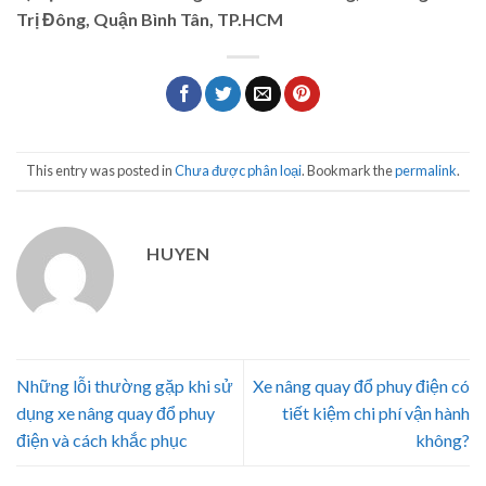
Trị Đông, Quận Bình Tân, TP.HCM
This entry was posted in
Chưa được phân loại
. Bookmark the
permalink
.
HUYEN
Những lỗi thường gặp khi sử
Xe nâng quay đổ phuy điện có
dụng xe nâng quay đổ phuy
tiết kiệm chi phí vận hành
điện và cách khắc phục
không?