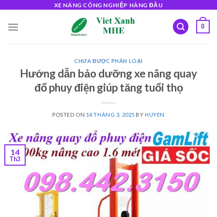
Skip
XE NÂNG CÔNG NGHIỆP HÀNG ĐẦU
to
0
content
CHƯA ĐƯỢC PHÂN LOẠI
Hướng dẫn bảo dưỡng xe nâng quay
đổ phuy điện giúp tăng tuổi thọ
POSTED ON
14 THÁNG 3, 2025
BY
HUYEN
14
Th3