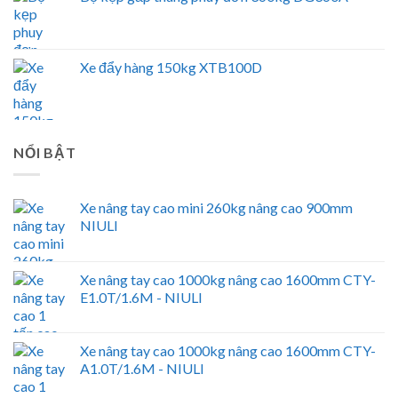
Xe đẩy hàng 150kg XTB100D
NỔI BẬT
Xe nâng tay cao mini 260kg nâng cao 900mm
NIULI
Xe nâng tay cao 1000kg nâng cao 1600mm CTY-
E1.0T/1.6M - NIULI
Xe nâng tay cao 1000kg nâng cao 1600mm CTY-
A1.0T/1.6M - NIULI