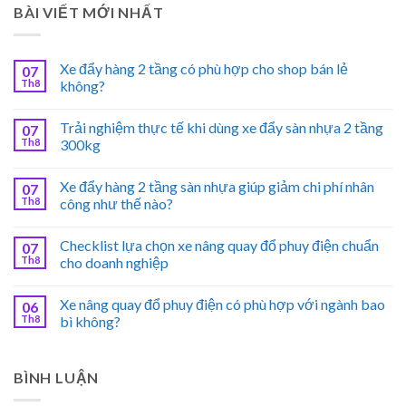
BÀI VIẾT MỚI NHẤT
Xe đẩy hàng 2 tầng có phù hợp cho shop bán lẻ
07
Th8
không?
Trải nghiệm thực tế khi dùng xe đẩy sàn nhựa 2 tầng
07
Th8
300kg
Xe đẩy hàng 2 tầng sàn nhựa giúp giảm chi phí nhân
07
Th8
công như thế nào?
Checklist lựa chọn xe nâng quay đổ phuy điện chuẩn
07
Th8
cho doanh nghiệp
Xe nâng quay đổ phuy điện có phù hợp với ngành bao
06
Th8
bì không?
BÌNH LUẬN