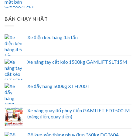
BÁN CHẠY NHẤT
Xe điện kéo hàng 4.5 tấn
Xe nâng tay cắt kéo 1500kg GAMLIFT SLT15M
Xe đẩy hàng 500kg XTH200T
Xe nâng quay đổ phuy điện GAMLIFT EDT500-M
(nâng điện, quay điện)
Bộ kẹp gắp thùng phuy đơn 360kg DG360A