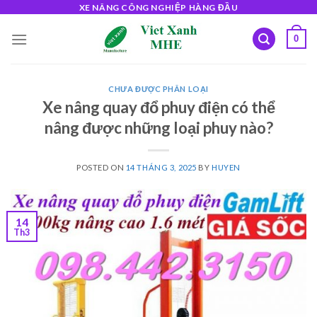
Skip
XE NÂNG CÔNG NGHIỆP HÀNG ĐẦU
to
0
content
CHƯA ĐƯỢC PHÂN LOẠI
Xe nâng quay đổ phuy điện có thể
nâng được những loại phuy nào?
POSTED ON
14 THÁNG 3, 2025
BY
HUYEN
14
Th3