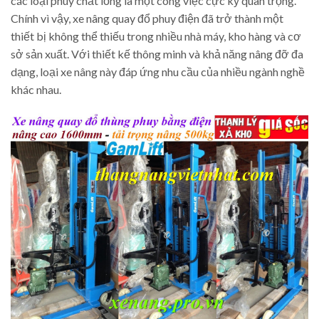
các loại phuy chất lỏng là một công việc cực kỳ quan trọng.
Chính vì vậy, xe nâng quay đổ phuy điện đã trở thành một
thiết bị không thể thiếu trong nhiều nhà máy, kho hàng và cơ
sở sản xuất. Với thiết kế thông minh và khả năng nâng đỡ đa
dạng, loại xe nâng này đáp ứng nhu cầu của nhiều ngành nghề
khác nhau.