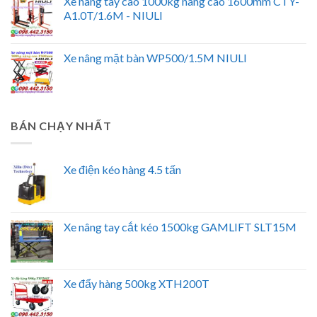
Xe nâng tay cao 1000kg nâng cao 1600mm CTY-
A1.0T/1.6M - NIULI
Xe nâng mặt bàn WP500/1.5M NIULI
BÁN CHẠY NHẤT
Xe điện kéo hàng 4.5 tấn
Xe nâng tay cắt kéo 1500kg GAMLIFT SLT15M
Xe đẩy hàng 500kg XTH200T