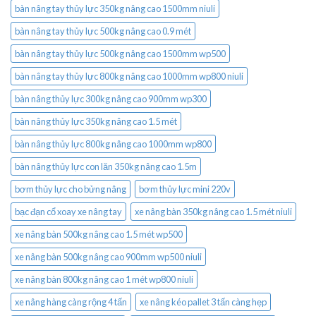
bàn nâng tay thủy lực 350kg nâng cao 1500mm niuli
bàn nâng tay thủy lực 500kg nâng cao 0.9 mét
bàn nâng tay thủy lực 500kg nâng cao 1500mm wp500
bàn nâng tay thủy lực 800kg nâng cao 1000mm wp800 niuli
bàn nâng thủy lực 300kg nâng cao 900mm wp300
bàn nâng thủy lực 350kg nâng cao 1.5 mét
bàn nâng thủy lực 800kg nâng cao 1000mm wp800
bàn nâng thủy lực con lăn 350kg nâng cao 1.5m
bơm thủy lực cho bửng nâng
bơm thủy lực mini 220v
bạc đạn cổ xoay xe nâng tay
xe nâng bàn 350kg nâng cao 1.5 mét niuli
xe nâng bàn 500kg nâng cao 1.5 mét wp500
xe nâng bàn 500kg nâng cao 900mm wp500 niuli
xe nâng bàn 800kg nâng cao 1 mét wp800 niuli
xe nâng hàng càng rộng 4 tấn
xe nâng kéo pallet 3 tấn càng hẹp