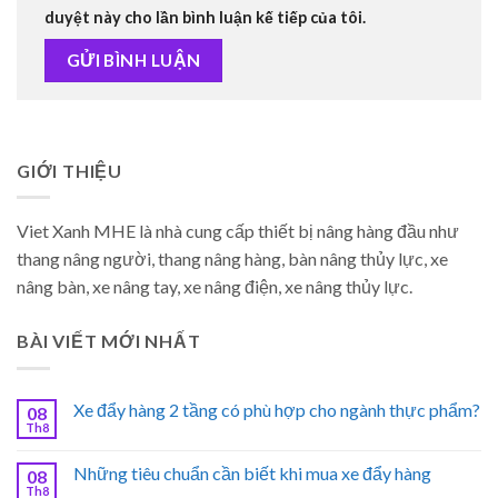
duyệt này cho lần bình luận kế tiếp của tôi.
GIỚI THIỆU
Viet Xanh MHE là nhà cung cấp thiết bị nâng hàng đầu như
thang nâng người, thang nâng hàng, bàn nâng thủy lực, xe
nâng bàn, xe nâng tay, xe nâng điện, xe nâng thủy lực.
BÀI VIẾT MỚI NHẤT
Xe đẩy hàng 2 tầng có phù hợp cho ngành thực phẩm?
08
Th8
Những tiêu chuẩn cần biết khi mua xe đẩy hàng
08
Th8