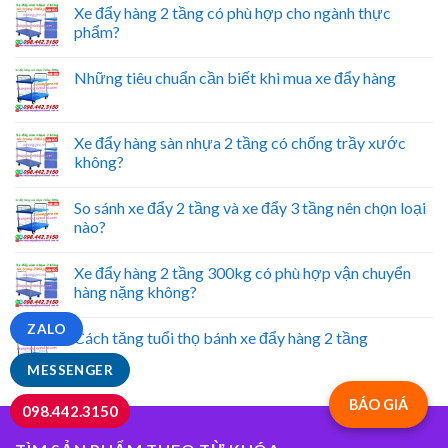
Xe đẩy hàng 2 tầng có phù hợp cho ngành thực
phẩm?
Những tiêu chuẩn cần biết khi mua xe đẩy hàng
Xe đẩy hàng sàn nhựa 2 tầng có chống trầy xước
không?
So sánh xe đẩy 2 tầng và xe đẩy 3 tầng nên chọn loại
nào?
Xe đẩy hàng 2 tầng 300kg có phù hợp vận chuyển
hàng nặng không?
ZALO
Cách tăng tuổi thọ bánh xe đẩy hàng 2 tầng
MESSENGER
BÁO GIÁ
098.442.3150