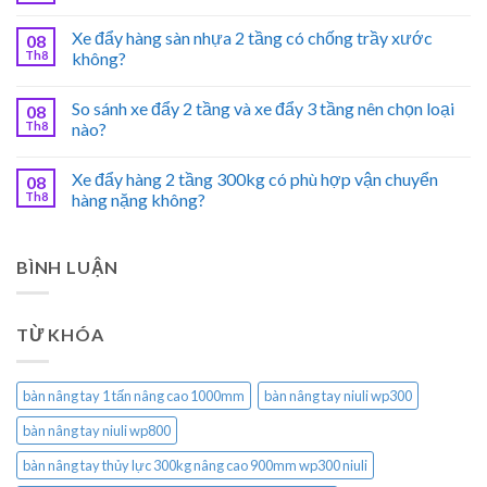
Xe đẩy hàng sàn nhựa 2 tầng có chống trầy xước
08
Th8
không?
So sánh xe đẩy 2 tầng và xe đẩy 3 tầng nên chọn loại
08
Th8
nào?
Xe đẩy hàng 2 tầng 300kg có phù hợp vận chuyển
08
Th8
hàng nặng không?
BÌNH LUẬN
TỪ KHÓA
bàn nâng tay 1 tấn nâng cao 1000mm
bàn nâng tay niuli wp300
bàn nâng tay niuli wp800
bàn nâng tay thủy lực 300kg nâng cao 900mm wp300 niuli