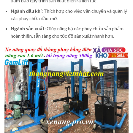
đảm bảo quy trình sản xuất diễn ra liên tục.
Ngành dầu khí:
Thích hợp cho việc vận chuyển và quản lý
các phuy chứa dầu, mỡ.
Ngành sản xuất:
Giúp nâng hạ các phuy chứa sản phẩm
hoàn thiện, sẵn sàng cho tốc độ sản xuất nhanh hơn.