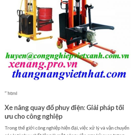
“`html
Xe nâng quay đổ phuy điện: Giải pháp tối
ưu cho công nghiệp
Trong thế giới công nghiệp hiện đại, việc xử lý và vận chuyển