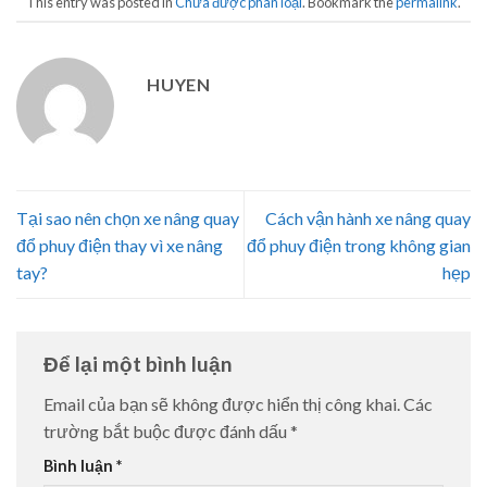
This entry was posted in
Chưa được phân loại
. Bookmark the
permalink
.
HUYEN
Tại sao nên chọn xe nâng quay
Cách vận hành xe nâng quay
đổ phuy điện thay vì xe nâng
đổ phuy điện trong không gian
tay?
hẹp
Để lại một bình luận
Email của bạn sẽ không được hiển thị công khai.
Các
trường bắt buộc được đánh dấu
*
Bình luận
*