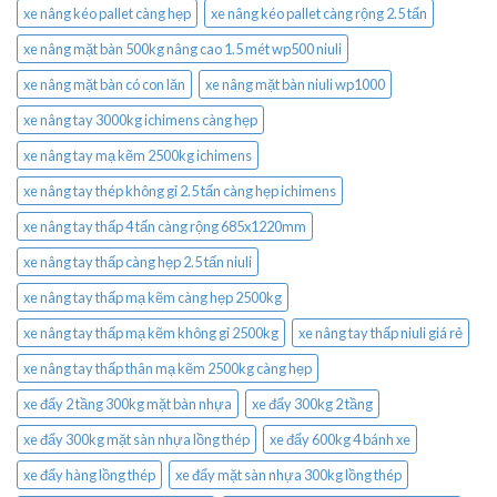
xe nâng kéo pallet càng hẹp
xe nâng kéo pallet càng rộng 2.5 tấn
xe nâng mặt bàn 500kg nâng cao 1.5 mét wp500 niuli
xe nâng mặt bàn có con lăn
xe nâng mặt bàn niuli wp1000
xe nâng tay 3000kg ichimens càng hẹp
xe nâng tay mạ kẽm 2500kg ichimens
xe nâng tay thép không gỉ 2.5 tấn càng hẹp ichimens
xe nâng tay thấp 4 tấn càng rộng 685x1220mm
xe nâng tay thấp càng hẹp 2.5 tấn niuli
xe nâng tay thấp mạ kẽm càng hẹp 2500kg
xe nâng tay thấp mạ kẽm không gỉ 2500kg
xe nâng tay thấp niuli giá rẻ
xe nâng tay thấp thân mạ kẽm 2500kg càng hẹp
xe đẩy 2 tầng 300kg mặt bàn nhựa
xe đẩy 300kg 2 tầng
xe đẩy 300kg mặt sàn nhựa lồng thép
xe đẩy 600kg 4 bánh xe
xe đẩy hàng lồng thép
xe đẩy mặt sàn nhựa 300kg lồng thép