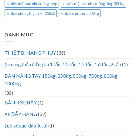
xe đẩy mặt sàn nhựa lồng thép
xe đẩy mặt sàn nhựa lồng thép 300kg
xe đẩy phong thạnh xth250s2
xe đẩy sàn nhựa 300kg
DANH MỤC
THIẾT BỊ NÂNG PHUY
(35)
Xe nâng điện đứng lái 1 tấn, 1.2 tấn, 1.5 tấn, 1.6 tấn, 2 tấn
(1)
BÀN NÂNG TAY 150kg, 350kg, 500kg, 750kg, 800kg,
1000kg
(36)
BÁNH XE ĐẨY
(1)
XE ĐẨY HÀNG
(37)
Lốp xe xúc, đào, lu, ủi
(1)