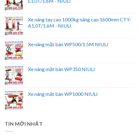
E1.0T/1.6M - NIULI
Xe nâng tay cao 1000kg nâng cao 1600mm CTY-
A1.0T/1.6M - NIULI
Xe nâng mặt bàn WP500/1.5M NIULI
Xe nâng mặt bàn WP350 NIULI
Xe nâng mặt bàn WP1000 NIULI
TIN MỚI NHẤT