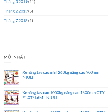
Tháng 3 2019
(11)
Tháng 2 2019
(5)
Tháng 7 2018
(1)
MỚI NHẤT
Xe nâng tay cao mini 260kg nâng cao 900mm
NIULI
Xe nâng tay cao 1000kg nâng cao 1600mm CTY-
E1.0T/1.6M - NIULI