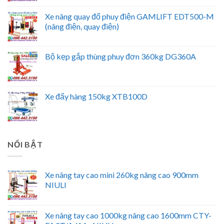
Xe nâng quay đổ phuy điện GAMLIFT EDT500-M
(nâng điện, quay điện)
Bộ kẹp gắp thùng phuy đơn 360kg DG360A
Xe đẩy hàng 150kg XTB100D
NỔI BẬT
Xe nâng tay cao mini 260kg nâng cao 900mm
NIULI
Xe nâng tay cao 1000kg nâng cao 1600mm CTY-