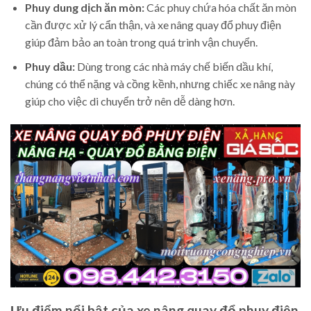
Phuy dung dịch ăn mòn:
Các phuy chứa hóa chất ăn mòn
cần được xử lý cẩn thận, và xe nâng quay đổ phuy điện
giúp đảm bảo an toàn trong quá trình vận chuyển.
Phuy dầu:
Dùng trong các nhà máy chế biến dầu khí,
chúng có thể nặng và cồng kềnh, nhưng chiếc xe nâng này
giúp cho việc di chuyển trở nên dễ dàng hơn.
Ưu điểm nổi bật của xe nâng quay đổ phuy điện