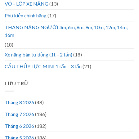
VỎ – LỐP XE NÂNG
(13)
Phụ kiện chính hãng
(17)
THANG NÂNG NGƯỜI 3m, 6m, 8m, 9m, 10m, 12m, 14m,
16m
(18)
Xe nâng bán tự động (1t – 2 tấn)
(18)
CẨU THỦY LỰC MINI 1 tấn – 3 tấn
(21)
LƯU TRỮ
Tháng 8 2026
(48)
Tháng 7 2026
(186)
Tháng 6 2026
(182)
Tháng 5 2026
(186)