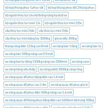
bộ kẹp thùng phuy 1 phuy sắt
bộ kẹp thùng phuy đôi 2 thùng phuy
bộ nguồn thủy lực cho hệ thống nâng hạ đuôi xe
bộ nguồn thủy lực mini 12v
bộ nguồn thủy lực mini 220v
cẩu thủy lực mini 2 tấn
cẩu thủy lực mini 3 tấn
cẩu thủy lực mini bằng tay 3000kg
giá xe đẩy 300kg
thang nâng điện 125kg cao 8 mét
xe nâng bàn 1 tầng
xe nâng bàn 1x
xe nâng bàn 500kg nâng cao 0.9 mét
xe nâng bán tự động 1500kg nâng cao 3300mm
xe nâng caoo
xe nâng hàng siêu thấp
xe nâng pallet 3000kg càng rộng
xe nâng quay đổ phuy bằng điện cao 1.6 mét
xe nâng quay đổ phuy cao 1.4m
xe nâng quay đổ phuy giá rẻ
xe nâng quay đổ phuy điện 500kg nâng cao 1.6 mét
xe nâng quay đổ thùng phuy bằng điện cao 1600mm tải trọng 500kg
xe nâng quay đổ thùng phuy điện
xe nâng tay bậc thang 1.5 tấn