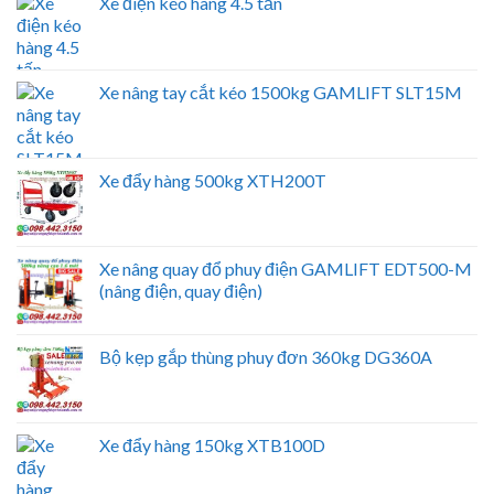
Xe điện kéo hàng 4.5 tấn
Xe nâng tay cắt kéo 1500kg GAMLIFT SLT15M
Xe đẩy hàng 500kg XTH200T
Xe nâng quay đổ phuy điện GAMLIFT EDT500-M
(nâng điện, quay điện)
Bộ kẹp gắp thùng phuy đơn 360kg DG360A
Xe đẩy hàng 150kg XTB100D