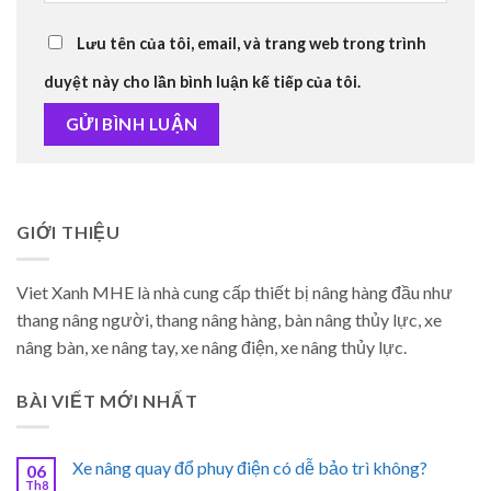
Lưu tên của tôi, email, và trang web trong trình
duyệt này cho lần bình luận kế tiếp của tôi.
GIỚI THIỆU
Viet Xanh MHE là nhà cung cấp thiết bị nâng hàng đầu như
thang nâng người, thang nâng hàng, bàn nâng thủy lực, xe
nâng bàn, xe nâng tay, xe nâng điện, xe nâng thủy lực.
BÀI VIẾT MỚI NHẤT
Xe nâng quay đổ phuy điện có dễ bảo trì không?
06
Th8