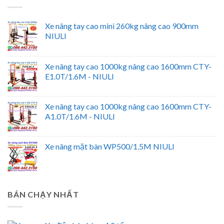
Xe nâng tay cao mini 260kg nâng cao 900mm
NIULI
Xe nâng tay cao 1000kg nâng cao 1600mm CTY-
E1.0T/1.6M - NIULI
Xe nâng tay cao 1000kg nâng cao 1600mm CTY-
A1.0T/1.6M - NIULI
Xe nâng mặt bàn WP500/1.5M NIULI
BÁN CHẠY NHẤT