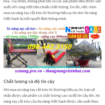
hóa. Tuy nhiên, không phải tất cả các sản phẩm đều được sản
xuất với cùng một tiêu chuẩn chất lượng. Do đó, việc chọn
mua xe nâng tay cắt kéo từ thương hiệu uy tín như Xe nâng
Việt Xanh là một quyết định thông minh.
Chất lượng và độ tin cậy
Khi mua xe nâng tay cắt kéo từ thương hiệu uy tín, bạn sẽ
nhận được sản phẩm có chất lượng cao và độ tin cậy lớn. Xe
nâng tay cắt kéo của Xe nâng Việt Xanh được sản xuất theo