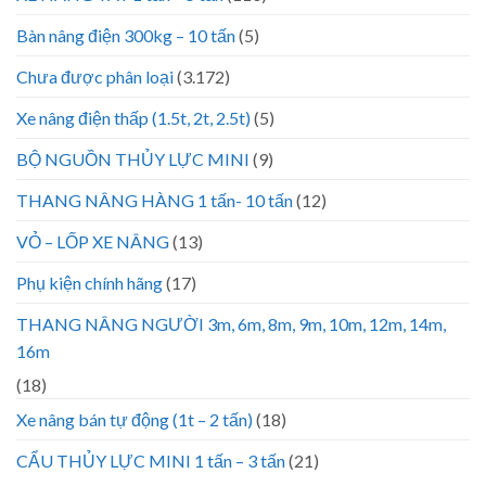
Bàn nâng điện 300kg – 10 tấn
(5)
Chưa được phân loại
(3.172)
Xe nâng điện thấp (1.5t, 2t, 2.5t)
(5)
BỘ NGUỒN THỦY LỰC MINI
(9)
THANG NÂNG HÀNG 1 tấn- 10 tấn
(12)
VỎ – LỐP XE NÂNG
(13)
Phụ kiện chính hãng
(17)
THANG NÂNG NGƯỜI 3m, 6m, 8m, 9m, 10m, 12m, 14m,
16m
(18)
Xe nâng bán tự động (1t – 2 tấn)
(18)
CẨU THỦY LỰC MINI 1 tấn – 3 tấn
(21)