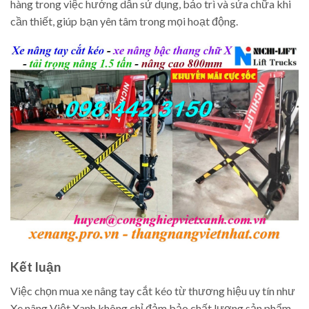
hàng trong việc hướng dẫn sử dụng, bảo trì và sửa chữa khi
cần thiết, giúp bạn yên tâm trong mọi hoạt động.
Kết luận
Việc chọn mua xe nâng tay cắt kéo từ thương hiệu uy tín như
Xe nâng Việt Xanh không chỉ đảm bảo chất lượng sản phẩm