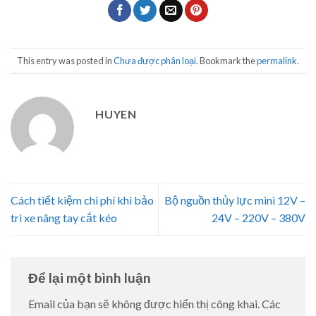
This entry was posted in
Chưa được phân loại
. Bookmark the
permalink
.
HUYEN
Cách tiết kiệm chi phí khi bảo
Bộ nguồn thủy lực mini 12V –
trì xe nâng tay cắt kéo
24V – 220V – 380V
Để lại một bình luận
Email của bạn sẽ không được hiển thị công khai.
Các