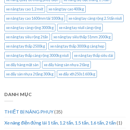
xe nâng tay cao 1.2 mét
xe nâng tay cao 400kg
xe nâng tay cao 1600mm tải 1000kg
xe nâng tay càng rộng 2.5 tấn niuli
xe nâng tay càng rộng 3000kg
xe nâng tay niuli càng rộng
xe nâng tay siêu rộng 2 tấn
xe nâng tay siêu thấp 51mm 2000kg
xe nâng tay thấp 2500kg
xe nâng tay thấp 3000kg càng hẹp
xe nâng tay thấp càng rộng 3000kg niuli
xe nâng tay thấp siêu dài
xe đẩy hàng mặt sàn
xe đẩy hàng sàn nhựa 2 tầng
xe đẩy sàn nhựa 2 tầng 300kg
xe đẩy xth250s1 600kg
DANH MỤC
THIẾT BỊ NÂNG PHUY
(35)
Xe nâng điện đứng lái 1 tấn, 1.2 tấn, 1.5 tấn, 1.6 tấn, 2 tấn
(1)