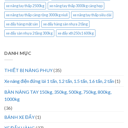
xe nâng tay thấp 2500kg
xe nâng tay thấp 3000kg càng hẹp
xe nâng tay thấp càng rộng 3000kg niuli
xe nâng tay thấp siêu dài
xe đẩy hàng mặt sàn
xe đẩy hàng sàn nhựa 2 tầng
xe đẩy sàn nhựa 2 tầng 300kg
xe đẩy xth250s1 600kg
DANH MỤC
THIẾT BỊ NÂNG PHUY
(35)
Xe nâng điện đứng lái 1 tấn, 1.2 tấn, 1.5 tấn, 1.6 tấn, 2 tấn
(1)
BÀN NÂNG TAY 150kg, 350kg, 500kg, 750kg, 800kg,
1000kg
(36)
BÁNH XE ĐẨY
(1)
XE ĐẨY HÀNG
(37)