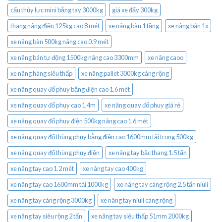
cẩu thủy lực mini bằng tay 3000kg
giá xe đẩy 300kg
thang nâng điện 125kg cao 8 mét
xe nâng bàn 1 tầng
xe nâng bàn 1x
xe nâng bàn 500kg nâng cao 0.9 mét
xe nâng bán tự động 1500kg nâng cao 3300mm
xe nâng caoo
xe nâng hàng siêu thấp
xe nâng pallet 3000kg càng rộng
xe nâng quay đổ phuy bằng điện cao 1.6 mét
xe nâng quay đổ phuy cao 1.4m
xe nâng quay đổ phuy giá rẻ
xe nâng quay đổ phuy điện 500kg nâng cao 1.6 mét
xe nâng quay đổ thùng phuy bằng điện cao 1600mm tải trọng 500kg
xe nâng quay đổ thùng phuy điện
xe nâng tay bậc thang 1.5 tấn
xe nâng tay cao 1.2 mét
xe nâng tay cao 400kg
xe nâng tay cao 1600mm tải 1000kg
xe nâng tay càng rộng 2.5 tấn niuli
xe nâng tay càng rộng 3000kg
xe nâng tay niuli càng rộng
xe nâng tay siêu rộng 2 tấn
xe nâng tay siêu thấp 51mm 2000kg