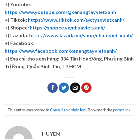
+) Youtube:
https://www.youtube.com/@xenangtayvietxanh
+) Tiktok:
https://www.tiktok.com/@ctysxvietxanh/
+) Shopee:
https://shopee.vn/nhuavietxanh/
+) Lazada:
https://www.lazada.vn/shop/nhua-viet-xanh/
+) Facebook:
https://www.facebook.com/xenangtayvietxanh/
+)
Địa chỉ kho xem hàng: 334 Tân Hòa Đông, Phường Bình
Trị Đông, Quận Bình Tân, TP.HCM
This entry was posted in
Chưa được phân loại
. Bookmark the
permalink
.
HUYEN