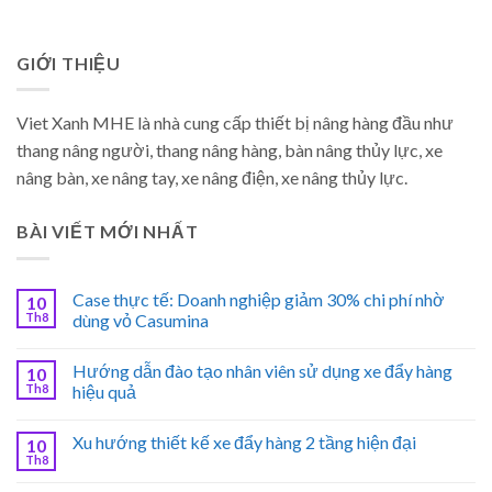
GIỚI THIỆU
Viet Xanh MHE là nhà cung cấp thiết bị nâng hàng đầu như
thang nâng người, thang nâng hàng, bàn nâng thủy lực, xe
nâng bàn, xe nâng tay, xe nâng điện, xe nâng thủy lực.
BÀI VIẾT MỚI NHẤT
Case thực tế: Doanh nghiệp giảm 30% chi phí nhờ
10
Th8
dùng vỏ Casumina
Hướng dẫn đào tạo nhân viên sử dụng xe đẩy hàng
10
Th8
hiệu quả
Xu hướng thiết kế xe đẩy hàng 2 tầng hiện đại
10
Th8