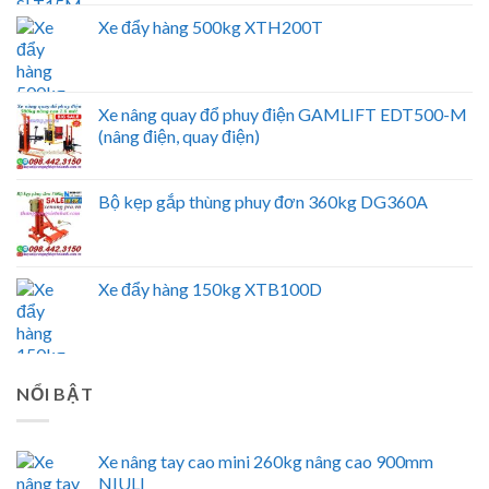
Xe đẩy hàng 500kg XTH200T
Xe nâng quay đổ phuy điện GAMLIFT EDT500-M
(nâng điện, quay điện)
Bộ kẹp gắp thùng phuy đơn 360kg DG360A
Xe đẩy hàng 150kg XTB100D
NỔI BẬT
Xe nâng tay cao mini 260kg nâng cao 900mm
NIULI