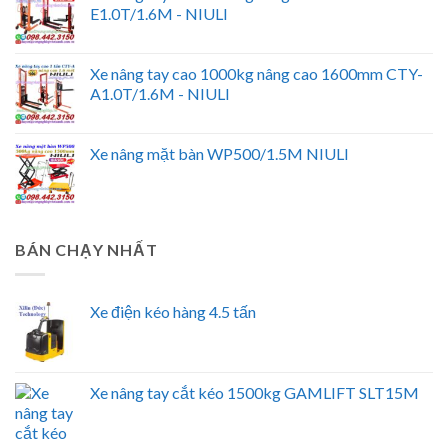
E1.0T/1.6M - NIULI
Xe nâng tay cao 1000kg nâng cao 1600mm CTY-
A1.0T/1.6M - NIULI
Xe nâng mặt bàn WP500/1.5M NIULI
BÁN CHẠY NHẤT
Xe điện kéo hàng 4.5 tấn
Xe nâng tay cắt kéo 1500kg GAMLIFT SLT15M