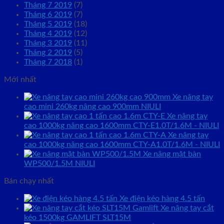
Tháng 7 2019
(7)
Tháng 6 2019
(7)
Tháng 5 2019
(18)
Tháng 4 2019
(12)
Tháng 3 2019
(11)
Tháng 2 2019
(5)
Tháng 7 2018
(1)
Mới nhất
Xe nâng tay
cao mini 260kg nâng cao 900mm NIULI
Xe nâng tay
cao 1000kg nâng cao 1600mm CTY-E1.0T/1.6M - NIULI
Xe nâng tay
cao 1000kg nâng cao 1600mm CTY-A1.0T/1.6M - NIULI
Xe nâng mặt bàn
WP500/1.5M NIULI
Bán chạy nhất
Xe điện kéo hàng 4.5 tấn
Xe nâng tay cắt
kéo 1500kg GAMLIFT SLT15M