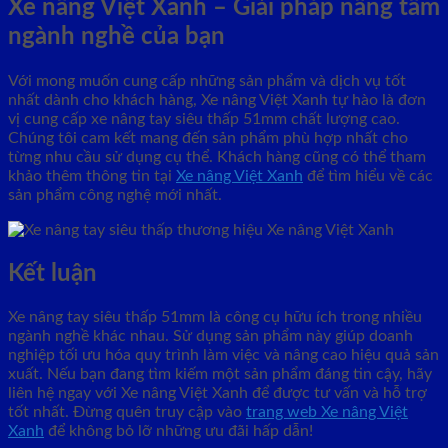
Xe nâng Việt Xanh – Giải pháp nâng tầm
ngành nghề của bạn
Với mong muốn cung cấp những sản phẩm và dịch vụ tốt
nhất dành cho khách hàng, Xe nâng Việt Xanh tự hào là đơn
vị cung cấp xe nâng tay siêu thấp 51mm chất lượng cao.
Chúng tôi cam kết mang đến sản phẩm phù hợp nhất cho
từng nhu cầu sử dụng cụ thể. Khách hàng cũng có thể tham
khảo thêm thông tin tại
Xe nâng Việt Xanh
để tìm hiểu về các
sản phẩm công nghệ mới nhất.
Kết luận
Xe nâng tay siêu thấp 51mm là công cụ hữu ích trong nhiều
ngành nghề khác nhau. Sử dụng sản phẩm này giúp doanh
nghiệp tối ưu hóa quy trình làm việc và nâng cao hiệu quả sản
xuất. Nếu bạn đang tìm kiếm một sản phẩm đáng tin cậy, hãy
liên hệ ngay với Xe nâng Việt Xanh để được tư vấn và hỗ trợ
tốt nhất. Đừng quên truy cập vào
trang web Xe nâng Việt
Xanh
để không bỏ lỡ những ưu đãi hấp dẫn!