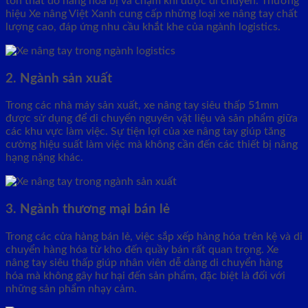
tổn thất do hàng hóa bị va chạm khi được di chuyển. Thương
hiệu Xe nâng Việt Xanh cung cấp những loại xe nâng tay chất
lượng cao, đáp ứng nhu cầu khắt khe của ngành logistics.
2. Ngành sản xuất
Trong các nhà máy sản xuất, xe nâng tay siêu thấp 51mm
được sử dụng để di chuyển nguyên vật liệu và sản phẩm giữa
các khu vực làm việc. Sự tiện lợi của xe nâng tay giúp tăng
cường hiệu suất làm việc mà không cần đến các thiết bị nâng
hạng nặng khác.
3. Ngành thương mại bán lẻ
Trong các cửa hàng bán lẻ, việc sắp xếp hàng hóa trên kệ và di
chuyển hàng hóa từ kho đến quầy bán rất quan trọng. Xe
nâng tay siêu thấp giúp nhân viên dễ dàng di chuyển hàng
hóa mà không gây hư hại đến sản phẩm, đặc biệt là đối với
những sản phẩm nhạy cảm.