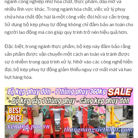
ngành công nghiệp như hóa chất, thực phẩm, dầu mỡ và
nhiều lĩnh vực khác. Trong ngành hóa chất, việc xử lý phuy
chứa hóa chất độc hại là một công việc đòi hỏi sự cẩn trọng.
Sử dụng bộ kẹp phuy tự động không chỉ đảm bảo an toàn cho
người lao động mà còn giúp quy trình trở nên hiệu quả hơn.
Đặc biệt, trong ngành thực phẩm, bộ kẹp này đảm bảo rằng
sản phẩm được vận chuyển một cách an toàn và tránh được
sự ô nhiễm trong quá trình xử lý. Nhờ vào các công nghệ hiện
đại, bộ kẹp phuy tự động giảm thiểu nguy cơ mất mát và hao
hụt hàng hóa.