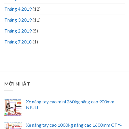
Tháng 4 2019
(12)
Tháng 3 2019
(11)
Tháng 2 2019
(5)
Tháng 7 2018
(1)
MỚI NHẤT
Xe nâng tay cao mini 260kg nâng cao 900mm
NIULI
Xe nâng tay cao 1000kg nâng cao 1600mm CTY-