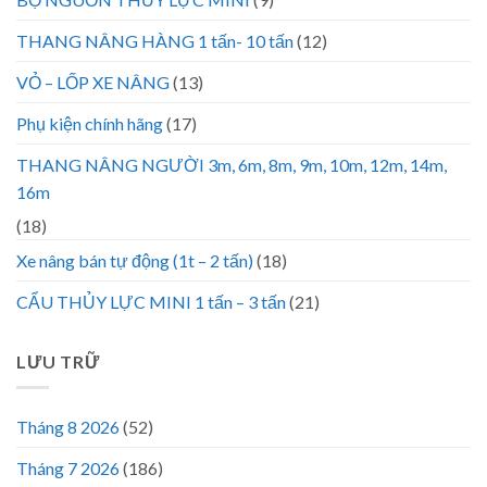
THANG NÂNG HÀNG 1 tấn- 10 tấn
(12)
VỎ – LỐP XE NÂNG
(13)
Phụ kiện chính hãng
(17)
THANG NÂNG NGƯỜI 3m, 6m, 8m, 9m, 10m, 12m, 14m,
16m
(18)
Xe nâng bán tự động (1t – 2 tấn)
(18)
CẨU THỦY LỰC MINI 1 tấn – 3 tấn
(21)
LƯU TRỮ
Tháng 8 2026
(52)
Tháng 7 2026
(186)