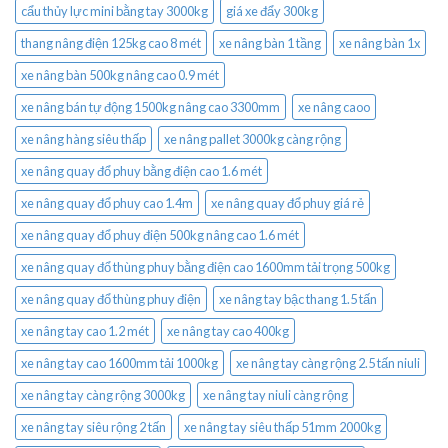
cẩu thủy lực mini bằng tay 3000kg
giá xe đẩy 300kg
thang nâng điện 125kg cao 8 mét
xe nâng bàn 1 tầng
xe nâng bàn 1x
xe nâng bàn 500kg nâng cao 0.9 mét
xe nâng bán tự động 1500kg nâng cao 3300mm
xe nâng caoo
xe nâng hàng siêu thấp
xe nâng pallet 3000kg càng rộng
xe nâng quay đổ phuy bằng điện cao 1.6 mét
xe nâng quay đổ phuy cao 1.4m
xe nâng quay đổ phuy giá rẻ
xe nâng quay đổ phuy điện 500kg nâng cao 1.6 mét
xe nâng quay đổ thùng phuy bằng điện cao 1600mm tải trọng 500kg
xe nâng quay đổ thùng phuy điện
xe nâng tay bậc thang 1.5 tấn
xe nâng tay cao 1.2 mét
xe nâng tay cao 400kg
xe nâng tay cao 1600mm tải 1000kg
xe nâng tay càng rộng 2.5 tấn niuli
xe nâng tay càng rộng 3000kg
xe nâng tay niuli càng rộng
xe nâng tay siêu rộng 2 tấn
xe nâng tay siêu thấp 51mm 2000kg