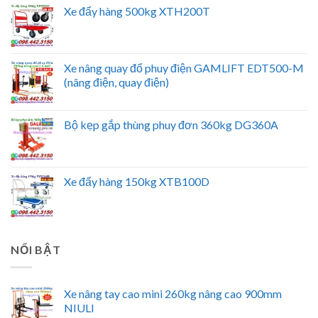
Xe đẩy hàng 500kg XTH200T
Xe nâng quay đổ phuy điện GAMLIFT EDT500-M
(nâng điện, quay điện)
Bộ kẹp gắp thùng phuy đơn 360kg DG360A
Xe đẩy hàng 150kg XTB100D
NỔI BẬT
Xe nâng tay cao mini 260kg nâng cao 900mm
NIULI