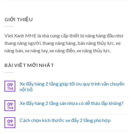
GIỚI THIỆU
Viet Xanh MHE là nhà cung cấp thiết bị nâng hàng đầu như
thang nâng người, thang nâng hàng, bàn nâng thủy lực, xe
nâng bàn, xe nâng tay, xe nâng điện, xe nâng thủy lực.
BÀI VIẾT MỚI NHẤT
Xe đẩy hàng 2 tầng giúp tối ưu quy trình vận chuyển
09
Th8
nội bộ
Xe đẩy hàng 2 tầng sàn nhựa có dễ tháo lắp không?
09
Th8
Cách chọn kích thước xe đẩy 2 tầng phù hợp
09
Th8