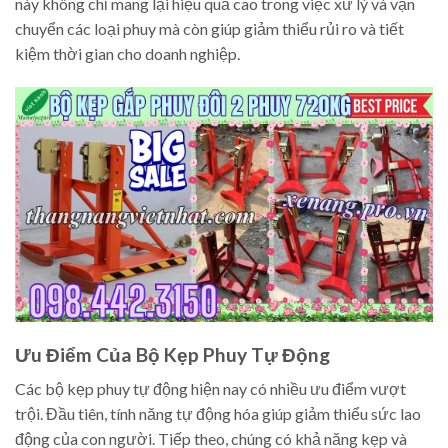
này không chỉ mang lại hiệu quả cao trong việc xử lý và vận
chuyển các loại phuy mà còn giúp giảm thiểu rủi ro và tiết
kiệm thời gian cho doanh nghiệp.
Ưu Điểm Của Bộ Kẹp Phuy Tự Động
Các bộ kẹp phuy tự động hiện nay có nhiều ưu điểm vượt
trội. Đầu tiên, tính năng tự động hóa giúp giảm thiểu sức lao
động của con người. Tiếp theo, chúng có khả năng kẹp và