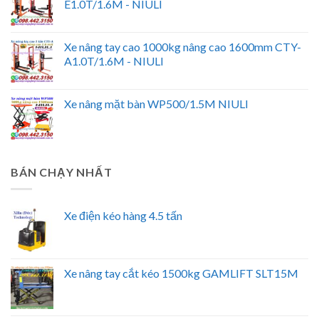
E1.0T/1.6M - NIULI
Xe nâng tay cao 1000kg nâng cao 1600mm CTY-
A1.0T/1.6M - NIULI
Xe nâng mặt bàn WP500/1.5M NIULI
BÁN CHẠY NHẤT
Xe điện kéo hàng 4.5 tấn
Xe nâng tay cắt kéo 1500kg GAMLIFT SLT15M