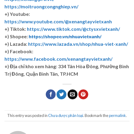
https://moitruongcongnghiep.vn/
+) Youtube:
https://www.youtube.com/@xenangtayvietxanh
+) Tiktok:
https://www.tiktok.com/@ctysxvietxanh/
+) Shopee:
https://shopee.vn/nhuavietxanh/
+) Lazada:
https://www.lazada.vn/shop/nhua-viet-xanh/
+) Facebook:
https://www.facebook.com/xenangtayvietxanh/
+)
Địa chỉ kho xem hàng: 334 Tân Hòa Đông, Phường Bình
Trị Đông, Quận Bình Tân, TP.HCM
This entry was posted in
Chưa được phân loại
. Bookmark the
permalink
.