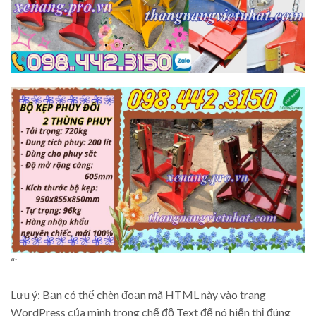
“`
Lưu ý: Bạn có thể chèn đoạn mã HTML này vào trang
WordPress của mình trong chế độ Text để nó hiển thị đúng