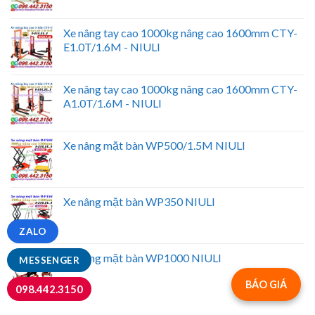
Xe nâng tay cao 1000kg nâng cao 1600mm CTY-
E1.0T/1.6M - NIULI
Xe nâng tay cao 1000kg nâng cao 1600mm CTY-
A1.0T/1.6M - NIULI
Xe nâng mặt bàn WP500/1.5M NIULI
Xe nâng mặt bàn WP350 NIULI
ZALO
Xe nâng mặt bàn WP1000 NIULI
MESSENGER
BÁO GIÁ
098.442.3150