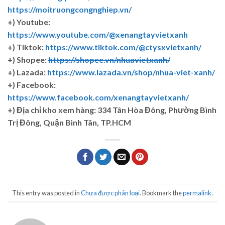
https://moitruongcongnghiep.vn/
+) Youtube:
https://www.youtube.com/@xenangtayvietxanh
+) Tiktok:
https://www.tiktok.com/@ctysxvietxanh/
+) Shopee:
https://shopee.vn/nhuavietxanh/
+) Lazada:
https://www.lazada.vn/shop/nhua-viet-xanh/
+) Facebook:
https://www.facebook.com/xenangtayvietxanh/
+)
Địa chỉ kho xem hàng: 334 Tân Hòa Đông, Phường Bình
Trị Đông, Quận Bình Tân, TP.HCM
This entry was posted in
Chưa được phân loại
. Bookmark the
permalink
.