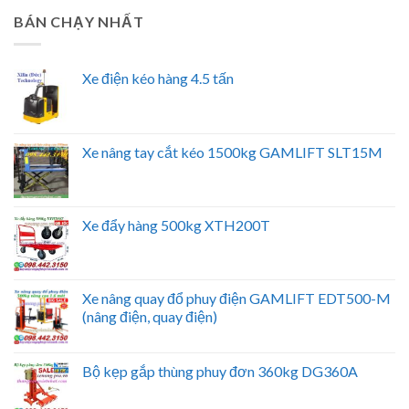
BÁN CHẠY NHẤT
Xe điện kéo hàng 4.5 tấn
Xe nâng tay cắt kéo 1500kg GAMLIFT SLT15M
Xe đẩy hàng 500kg XTH200T
Xe nâng quay đổ phuy điện GAMLIFT EDT500-M
(nâng điện, quay điện)
Bộ kẹp gắp thùng phuy đơn 360kg DG360A