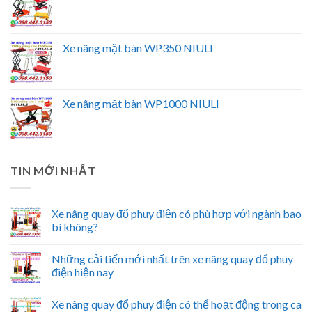
Xe nâng mặt bàn WP350 NIULI
Xe nâng mặt bàn WP1000 NIULI
TIN MỚI NHẤT
Xe nâng quay đổ phuy điện có phù hợp với ngành bao
bì không?
Những cải tiến mới nhất trên xe nâng quay đổ phuy
điện hiện nay
Xe nâng quay đổ phuy điện có thể hoạt động trong ca