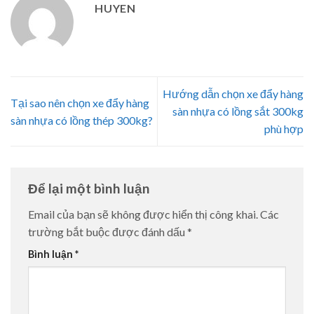
HUYEN
Hướng dẫn chọn xe đẩy hàng
Tại sao nên chọn xe đẩy hàng
sàn nhựa có lồng sắt 300kg
sàn nhựa có lồng thép 300kg?
phù hợp
Để lại một bình luận
Email của bạn sẽ không được hiển thị công khai.
Các
trường bắt buộc được đánh dấu
*
Bình luận
*