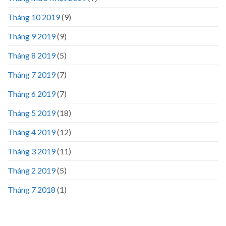
Tháng 10 2019
(9)
Tháng 9 2019
(9)
Tháng 8 2019
(5)
Tháng 7 2019
(7)
Tháng 6 2019
(7)
Tháng 5 2019
(18)
Tháng 4 2019
(12)
Tháng 3 2019
(11)
Tháng 2 2019
(5)
Tháng 7 2018
(1)