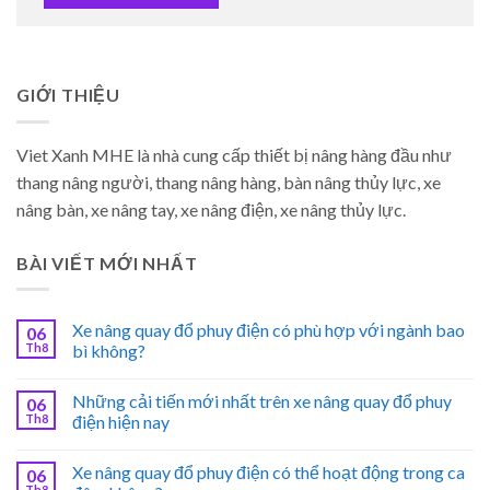
GIỚI THIỆU
Viet Xanh MHE là nhà cung cấp thiết bị nâng hàng đầu như
thang nâng người, thang nâng hàng, bàn nâng thủy lực, xe
nâng bàn, xe nâng tay, xe nâng điện, xe nâng thủy lực.
BÀI VIẾT MỚI NHẤT
Xe nâng quay đổ phuy điện có phù hợp với ngành bao
06
Th8
bì không?
Những cải tiến mới nhất trên xe nâng quay đổ phuy
06
Th8
điện hiện nay
Xe nâng quay đổ phuy điện có thể hoạt động trong ca
06
Th8