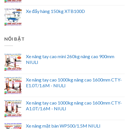
Xe đẩy hàng 150kg XTB100D
NỔI BẬT
Xe nâng tay cao mini 260kg nâng cao 900mm
NIULI
Xe nâng tay cao 1000kg nâng cao 1600mm CTY-
E1.0T/1.6M - NIULI
Xe nâng tay cao 1000kg nâng cao 1600mm CTY-
A1.0T/1.6M - NIULI
Xe nâng mặt bàn WP500/1.5M NIULI