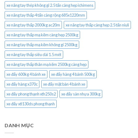
xe nâng tay thép không gỉ 2.5 tấn càng hẹp ichimens
xe nâng tay thấp 4 tấn càng rộng 685x1220mm
xe nâng tay thấp 2000kg ac20m
xe nâng tay thấp càng hẹp 2.5 tấn niuli
xe nâng tay thấp mạ kẽm càng hẹp 2500kg
xe nâng tay thấp mạ kẽm không gỉ 2500kg
xe nâng tay thấp siêu dài 1.5 mét
xe nâng tay thấp thân mạ kẽm 2500kg càng hẹp
xe đẩy 600kg 4 bánh xe
xe đẩy hàng 4 bánh 500kg
xe đẩy hàng x370c
xe đẩy mặt bàn 4 bánh xe
xe đẩy phong thạnh xth250s2
xe đẩy sàn nhựa 300kg
xe đẩy xtl130ds phong thạnh
DANH MỤC