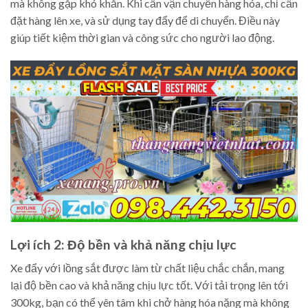
mà không gặp khó khăn. Khi cần vận chuyển hàng hóa, chỉ cần
đặt hàng lên xe, và sử dụng tay đẩy để di chuyển. Điều này
giúp tiết kiệm thời gian và công sức cho người lao động.
Lợi ích 2: Độ bền và khả năng chịu lực
Xe đẩy với lồng sắt được làm từ chất liệu chắc chắn, mang
lại độ bền cao và khả năng chịu lực tốt. Với tải trọng lên tới
300kg, bạn có thể yên tâm khi chở hàng hóa nặng mà không