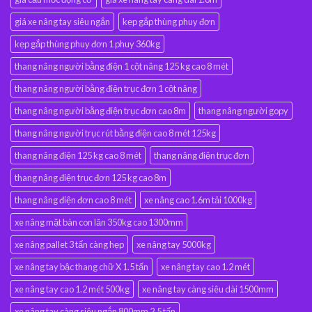
giá xe nâng tay siêu ngắn
kẹp gắp thùng phuy đơn
kẹp gắp thùng phuy đơn 1 phuy 360kg
thang nâng người bằng điện 1 cột nâng 125 kg cao 8 mét
thang nâng người bằng điện trục đơn 1 cột nâng
thang nâng người bằng điện trục đơn cao 8m
thang nâng người gopy
thang nâng người trục rút bằng điện cao 8 mét 125kg
thang nâng điện 125 kg cao 8 mét
thang nâng điện trục đơn
thang nâng điện trục đơn 125 kg cao 8m
thang nâng điện đơn cao 8 mét
xe nâng cao 1.6m tải 1000kg
xe nâng mặt bàn con lăn 350kg cao 1300mm
xe nâng pallet 3 tấn càng hẹp
xe nâng tay 5000kg
xe nâng tay bậc thang chữ X 1.5 tấn
xe nâng tay cao 1.2 mét
xe nâng tay cao 1.2 mét 500kg
xe nâng tay càng siêu dài 1500mm
xe nâng tay càng siêu ngắn 800mm 2.5 tấn