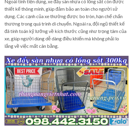
Ngoài tính tiện dụng, xe đẩy sàn nhựa có lồng sắt còn được
thiết kế thông minh, giúp đảm bảo an toàn cho người sử
dụng. Các cạnh của xe thường được bo tròn, hạn chế chấn
thương trong quá trình di chuyển. Ngoài ra, đội ngũ thiết kế
đã tính toán kỹ lưỡng về kích thước cũng như trọng tâm của
xe, giúp người dùng dễ dàng điều khiển mà không phải lo
lắng về việc mất cân bằng.