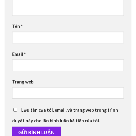
Tên
*
Email
*
Trang web
Lưu tên của tôi, email, và trang web trong trình
duyệt này cho lần bình luận kế tiếp của tôi.