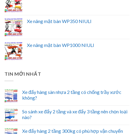
Xe nâng mặt bàn WP350 NIULI
Xe nâng mặt bàn WP1000 NIULI
TIN MỚI NHẤT
Xe đẩy hàng sàn nhựa 2 tầng có chống trầy xước
không?
So sánh xe đẩy 2 tầng và xe đẩy 3 tầng nên chọn loại
nào?
Xe đẩy hàng 2 tầng 300kg có phù hợp vận chuyển