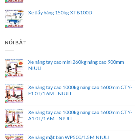
Xe đẩy hàng 150kg XTB100D
NỔI BẬT
Xe nâng tay cao mini 260kg nâng cao 900mm
NIULI
Xe nâng tay cao 1000kg nâng cao 1600mm CTY-
E1.0T/1.6M - NIULI
Xe nâng tay cao 1000kg nâng cao 1600mm CTY-
A1.0T/1.6M - NIULI
Xe nâng mặt bàn WP500/1.5M NIULI