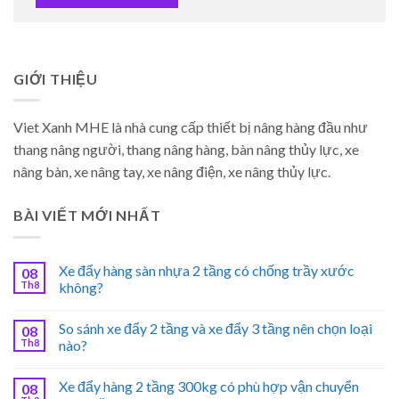
GIỚI THIỆU
Viet Xanh MHE là nhà cung cấp thiết bị nâng hàng đầu như
thang nâng người, thang nâng hàng, bàn nâng thủy lực, xe
nâng bàn, xe nâng tay, xe nâng điện, xe nâng thủy lực.
BÀI VIẾT MỚI NHẤT
Xe đẩy hàng sàn nhựa 2 tầng có chống trầy xước
08
Th8
không?
So sánh xe đẩy 2 tầng và xe đẩy 3 tầng nên chọn loại
08
Th8
nào?
Xe đẩy hàng 2 tầng 300kg có phù hợp vận chuyển
08