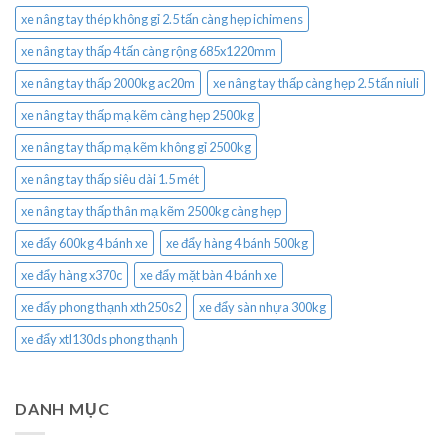
xe nâng tay thép không gỉ 2.5 tấn càng hẹp ichimens
xe nâng tay thấp 4 tấn càng rộng 685x1220mm
xe nâng tay thấp 2000kg ac20m
xe nâng tay thấp càng hẹp 2.5 tấn niuli
xe nâng tay thấp mạ kẽm càng hẹp 2500kg
xe nâng tay thấp mạ kẽm không gỉ 2500kg
xe nâng tay thấp siêu dài 1.5 mét
xe nâng tay thấp thân mạ kẽm 2500kg càng hẹp
xe đẩy 600kg 4 bánh xe
xe đẩy hàng 4 bánh 500kg
xe đẩy hàng x370c
xe đẩy mặt bàn 4 bánh xe
xe đẩy phong thạnh xth250s2
xe đẩy sàn nhựa 300kg
xe đẩy xtl130ds phong thạnh
DANH MỤC