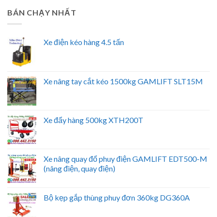
BÁN CHẠY NHẤT
Xe điện kéo hàng 4.5 tấn
Xe nâng tay cắt kéo 1500kg GAMLIFT SLT15M
Xe đẩy hàng 500kg XTH200T
Xe nâng quay đổ phuy điện GAMLIFT EDT500-M
(nâng điện, quay điện)
Bộ kẹp gắp thùng phuy đơn 360kg DG360A