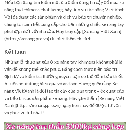
Nếu bạn đang tìm kiếm một địa điểm đáng tin cậy để mua xe
nâng tay Ichimens chất lượng, hãy đến với Xe nâng Việt Xanh.
Với đa dạng các sản phẩm và dịch vụ bảo trì chuyên nghiệp,
chúng tôi cam kết cung cấp cho bạn những chiếc xe nâng tay
phù hợp nhất với nhu cầu. Hãy truy cập [Xe nâng Việt Xanh]
(https://xenang.pro.vn) để biết thêm chi tiết.
Kết luận
Những lỗi thường gặp ở xe nâng tay Ichimens không phải là
vấn đề không thể khắc phục. Bằng cách thực hiện bảo trì
định kỳ và kiểm tra thường xuyên, bạn có thể đảm bảo thiết
bị luôn hoạt động hiệu quả và an toàn. Đừng quên rằng Xe
nâng Việt Xanh là đối tác tin cậy của bạn trong việc cung cấp
và bảo trì các sản phẩm xe nâng. Hãy ghé thăm [Xe nâng Việt
Xanh](https://xenang.pro.vn) ngay hôm nay để được tư vấn
và phục vụ tốt nhất!