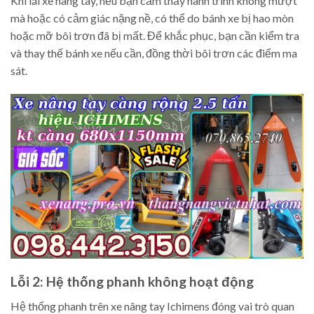
Khi lái xe nâng tay, nếu bạn cảm thấy hành trình không mượt
mà hoặc có cảm giác nặng nề, có thể do bánh xe bị hao mòn
hoặc mỡ bôi trơn đã bị mất. Để khắc phục, bạn cần kiểm tra
và thay thế bánh xe nếu cần, đồng thời bôi trơn các điểm ma
sát.
Lỗi 2: Hệ thống phanh không hoạt động
Hệ thống phanh trên xe nâng tay Ichimens đóng vai trò quan