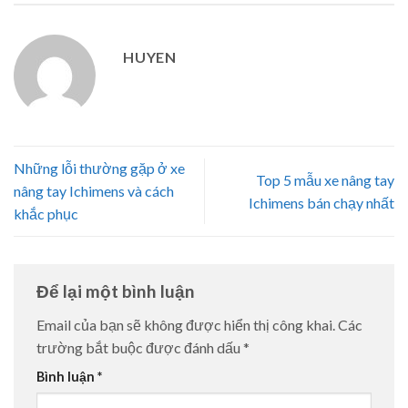
HUYEN
Những lỗi thường gặp ở xe
Top 5 mẫu xe nâng tay
nâng tay Ichimens và cách
Ichimens bán chạy nhất
khắc phục
Để lại một bình luận
Email của bạn sẽ không được hiển thị công khai.
Các
trường bắt buộc được đánh dấu
*
Bình luận
*