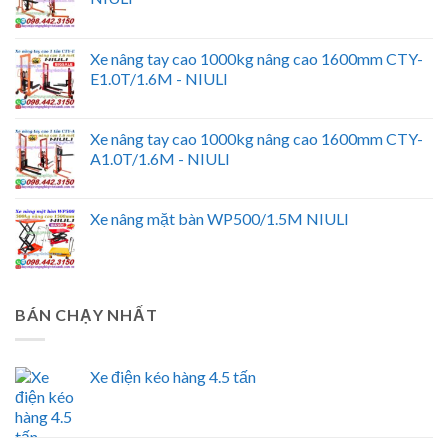
Xe nâng tay cao 1000kg nâng cao 1600mm CTY-
E1.0T/1.6M - NIULI
Xe nâng tay cao 1000kg nâng cao 1600mm CTY-
A1.0T/1.6M - NIULI
Xe nâng mặt bàn WP500/1.5M NIULI
BÁN CHẠY NHẤT
Xe điện kéo hàng 4.5 tấn