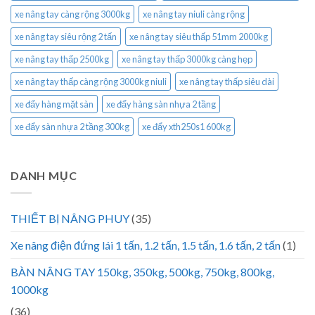
xe nâng tay càng rộng 3000kg
xe nâng tay niuli càng rộng
xe nâng tay siêu rộng 2 tấn
xe nâng tay siêu thấp 51mm 2000kg
xe nâng tay thấp 2500kg
xe nâng tay thấp 3000kg càng hẹp
xe nâng tay thấp càng rộng 3000kg niuli
xe nâng tay thấp siêu dài
xe đẩy hàng mặt sàn
xe đẩy hàng sàn nhựa 2 tầng
xe đẩy sàn nhựa 2 tầng 300kg
xe đẩy xth250s1 600kg
DANH MỤC
THIẾT BỊ NÂNG PHUY
(35)
Xe nâng điện đứng lái 1 tấn, 1.2 tấn, 1.5 tấn, 1.6 tấn, 2 tấn
(1)
BÀN NÂNG TAY 150kg, 350kg, 500kg, 750kg, 800kg,
1000kg
(36)