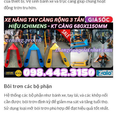
của thiết bị. Vệ sinh bánh xe và trục càng giúp chúng hoạt
động trơn tru hơn.
Bôi trơn các bộ phận
Hệ thống các bộ phận như bánh xe, tay lái, và các khớp nối
cần được bôi trơn định kỳ để giảm ma sát và tăng tuổi thọ.
Sử dụng loại mỡ bôi trơn phù hợp để đạt hiệu quả tốt nhất.