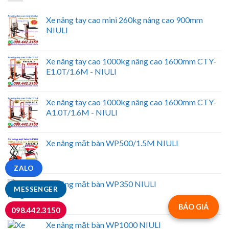
Xe nâng tay cao mini 260kg nâng cao 900mm
NIULI
Xe nâng tay cao 1000kg nâng cao 1600mm CTY-
E1.0T/1.6M - NIULI
Xe nâng tay cao 1000kg nâng cao 1600mm CTY-
A1.0T/1.6M - NIULI
Xe nâng mặt bàn WP500/1.5M NIULI
ZALO
Xe nâng mặt bàn WP350 NIULI
MESSENGER
BÁO GIÁ
098.442.3150
Xe nâng mặt bàn WP1000 NIULI