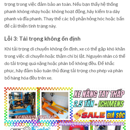
trọng trong việc đảm bảo an toàn. Nếu bạn thấy hệ thống
phanh không nhạy hoặc không hoạt động, hãy kiểm tra dây
phanh và đĩa phanh. Thay thế các bộ phận hỏng hóc hoặc bẩn
để cải thiện tình trạng này.
Lỗi 3: Tải trọng không ổn định
Khi tải trọng di chuyển không ổn định, xe có thể gặp khó khăn
trong việc di chuyển hoặc thậm chí bị lật. Nguyên nhân có thể
do tải trọng quá nặng hoặc phân bổ không đều. Để khắc
phục, hãy đảm bảo tuân thủ đúng tải trọng cho phép và phân
bổ hàng hóa đều trên xe.