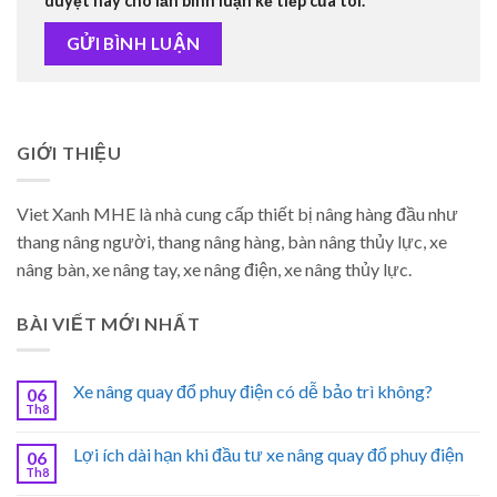
duyệt này cho lần bình luận kế tiếp của tôi.
GIỚI THIỆU
Viet Xanh MHE là nhà cung cấp thiết bị nâng hàng đầu như
thang nâng người, thang nâng hàng, bàn nâng thủy lực, xe
nâng bàn, xe nâng tay, xe nâng điện, xe nâng thủy lực.
BÀI VIẾT MỚI NHẤT
Xe nâng quay đổ phuy điện có dễ bảo trì không?
06
Th8
Lợi ích dài hạn khi đầu tư xe nâng quay đổ phuy điện
06
Th8