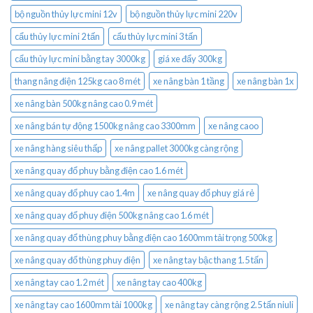
bộ nguồn thủy lực mini 12v
bộ nguồn thủy lực mini 220v
cẩu thủy lực mini 2 tấn
cẩu thủy lực mini 3 tấn
cẩu thủy lực mini bằng tay 3000kg
giá xe đẩy 300kg
thang nâng điện 125kg cao 8 mét
xe nâng bàn 1 tầng
xe nâng bàn 1x
xe nâng bàn 500kg nâng cao 0.9 mét
xe nâng bán tự động 1500kg nâng cao 3300mm
xe nâng caoo
xe nâng hàng siêu thấp
xe nâng pallet 3000kg càng rộng
xe nâng quay đổ phuy bằng điện cao 1.6 mét
xe nâng quay đổ phuy cao 1.4m
xe nâng quay đổ phuy giá rẻ
xe nâng quay đổ phuy điện 500kg nâng cao 1.6 mét
xe nâng quay đổ thùng phuy bằng điện cao 1600mm tải trọng 500kg
xe nâng quay đổ thùng phuy điện
xe nâng tay bậc thang 1.5 tấn
xe nâng tay cao 1.2 mét
xe nâng tay cao 400kg
xe nâng tay cao 1600mm tải 1000kg
xe nâng tay càng rộng 2.5 tấn niuli