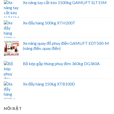
Xe nâng tay cắt kéo 1500kg GAMLIFT SLT15M
Xe đẩy hàng 500kg XTH200T
Xe nâng quay đổ phuy điện GAMLIFT EDT500-M
(nâng điện, quay điện)
Bộ kẹp gắp thùng phuy đơn 360kg DG360A
Xe đẩy hàng 150kg XTB100D
NỔI BẬT