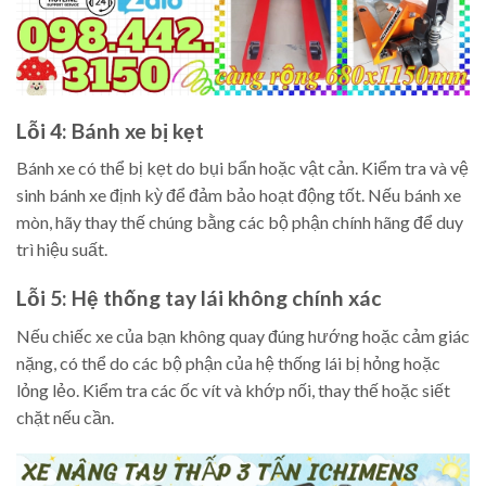
Lỗi 4: Bánh xe bị kẹt
Bánh xe có thể bị kẹt do bụi bẩn hoặc vật cản. Kiểm tra và vệ
sinh bánh xe định kỳ để đảm bảo hoạt động tốt. Nếu bánh xe
mòn, hãy thay thế chúng bằng các bộ phận chính hãng để duy
trì hiệu suất.
Lỗi 5: Hệ thống tay lái không chính xác
Nếu chiếc xe của bạn không quay đúng hướng hoặc cảm giác
nặng, có thể do các bộ phận của hệ thống lái bị hỏng hoặc
lỏng lẻo. Kiểm tra các ốc vít và khớp nối, thay thế hoặc siết
chặt nếu cần.