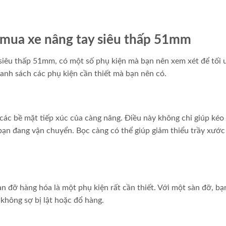
 mua xe nâng tay siêu thấp 51mm
 siêu thấp 51mm, có một số phụ kiện mà bạn nên xem xét để tối 
danh sách các phụ kiện cần thiết mà bạn nên có.
các bề mặt tiếp xúc của càng nâng. Điều này không chỉ giúp kéo 
bạn đang vận chuyển. Bọc càng có thể giúp giảm thiểu trầy xước
àn đỡ hàng hóa là một phụ kiện rất cần thiết. Với một sàn đỡ, bạ
không sợ bị lật hoặc đổ hàng.