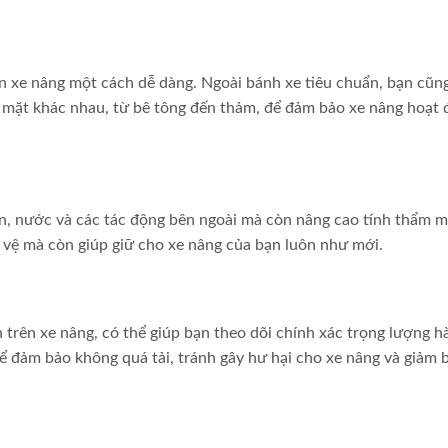
ển xe nâng một cách dễ dàng. Ngoài bánh xe tiêu chuẩn, bạn cũn
 mặt khác nhau, từ bê tông đến thảm, để đảm bảo xe nâng hoạt
ẩn, nước và các tác động bên ngoài mà còn nâng cao tính thẩm 
o vệ mà còn giúp giữ cho xe nâng của bạn luôn như mới.
trên xe nâng, có thể giúp bạn theo dõi chính xác trọng lượng h
 đảm bảo không quá tải, tránh gây hư hại cho xe nâng và giảm b