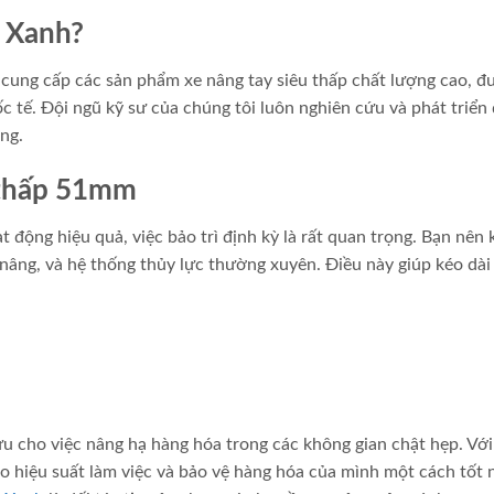
t Xanh?
c cung cấp các sản phẩm xe nâng tay siêu thấp chất lượng cao, đ
c tế. Đội ngũ kỹ sư của chúng tôi luôn nghiên cứu và phát triển
ng.
u thấp 51mm
động hiệu quả, việc bảo trì định kỳ là rất quan trọng. Bạn nên 
nâng, và hệ thống thủy lực thường xuyên. Điều này giúp kéo dài
ưu cho việc nâng hạ hàng hóa trong các không gian chật hẹp. Với
o hiệu suất làm việc và bảo vệ hàng hóa của mình một cách tốt 