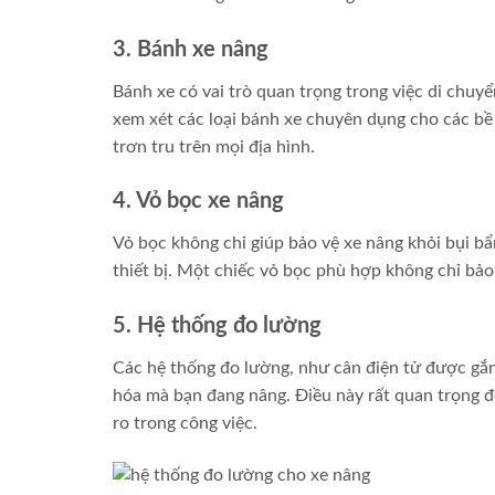
3. Bánh xe nâng
Bánh xe có vai trò quan trọng trong việc di chuy
xem xét các loại bánh xe chuyên dụng cho các bề
trơn tru trên mọi địa hình.
4. Vỏ bọc xe nâng
Vỏ bọc không chỉ giúp bảo vệ xe nâng khỏi bụi b
thiết bị. Một chiếc vỏ bọc phù hợp không chỉ bả
5. Hệ thống đo lường
Các hệ thống đo lường, như cân điện tử được gắn 
hóa mà bạn đang nâng. Điều này rất quan trọng để
ro trong công việc.