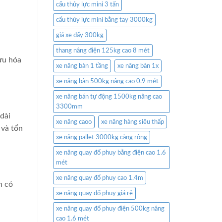
cẩu thủy lực mini 3 tấn
cẩu thủy lực mini bằng tay 3000kg
giá xe đẩy 300kg
thang nâng điện 125kg cao 8 mét
ưu hóa
xe nâng bàn 1 tầng
xe nâng bàn 1x
xe nâng bàn 500kg nâng cao 0.9 mét
xe nâng bán tự động 1500kg nâng cao
3300mm
dài
xe nâng caoo
xe nâng hàng siêu thấp
 và tổn
xe nâng pallet 3000kg càng rộng
xe nâng quay đổ phuy bằng điện cao 1.6
mét
xe nâng quay đổ phuy cao 1.4m
n có
xe nâng quay đổ phuy giá rẻ
xe nâng quay đổ phuy điện 500kg nâng
cao 1.6 mét