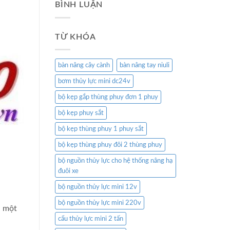
BÌNH LUẬN
TỪ KHÓA
bàn nâng cây cành
bàn nâng tay niuli
bơm thủy lực mini dc24v
bộ kẹp gắp thùng phuy đơn 1 phuy
bộ kẹp phuy sắt
bộ kẹp thùng phuy 1 phuy sắt
bộ kẹp thùng phuy đôi 2 thùng phuy
bộ nguồn thủy lực cho hệ thống nâng hạ
đuôi xe
bộ nguồn thủy lực mini 12v
bộ nguồn thủy lực mini 220v
a một
cẩu thủy lực mini 2 tấn