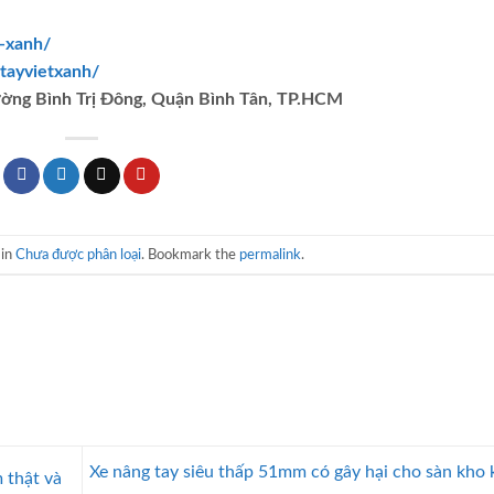
t-xanh/
tayvietxanh/
ường Bình Trị Đông, Quận Bình Tân, TP.HCM
 in
Chưa được phân loại
. Bookmark the
permalink
.
Xe nâng tay siêu thấp 51mm có gây hại cho sàn kho
 thật và