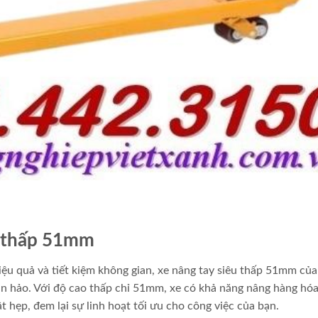
êu thấp 51mm
iệu quả và tiết kiệm không gian, xe nâng tay siêu thấp 51mm của
àn hảo. Với độ cao thấp chỉ 51mm, xe có khả năng nâng hàng hó
 hẹp, đem lại sự linh hoạt tối ưu cho công việc của bạn.