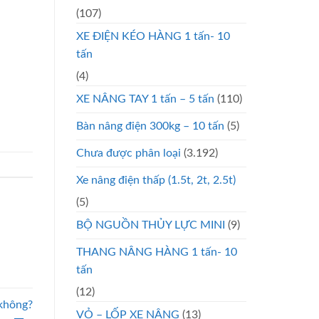
(107)
XE ĐIỆN KÉO HÀNG 1 tấn- 10
tấn
(4)
XE NÂNG TAY 1 tấn – 5 tấn
(110)
Bàn nâng điện 300kg – 10 tấn
(5)
Chưa được phân loại
(3.192)
Xe nâng điện thấp (1.5t, 2t, 2.5t)
(5)
BỘ NGUỒN THỦY LỰC MINI
(9)
THANG NÂNG HÀNG 1 tấn- 10
tấn
(12)
 không?
VỎ – LỐP XE NÂNG
(13)