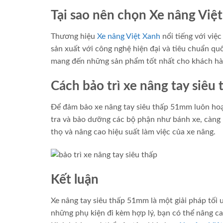
Tại sao nên chọn Xe nâng Việ
Thương hiệu
Xe nâng Việt Xanh
nổi tiếng với việ
sản xuất với công nghệ hiện đại và tiêu chuẩn quố
mang đến những sản phẩm tốt nhất cho khách hà
Cách bảo trì xe nâng tay siê
Để đảm bảo xe nâng tay siêu thấp 51mm luôn hoạt 
tra và bảo dưỡng các bộ phận như bánh xe, càng 
thọ và nâng cao hiệu suất làm việc của xe nâng.
Kết luận
Xe nâng tay siêu thấp 51mm là một giải pháp tối 
những phụ kiện đi kèm hợp lý, bạn có thể nâng ca