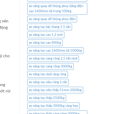
xe nâng quay đổ thùng phuy bằng điện
cao 1600mm tải trọng 500kg
xe nâng quay đổ thùng phuy điện
g nên
 động
xe nâng tay bậc thang 1.5 tấn
xe nâng tay cao 1.2 mét
xe nâng tay cao 400kg
xe nâng tay cao 1600mm tải 1000kg
mỹ cho
xe nâng tay càng rộng 2.5 tấn niuli
xe nâng tay càng rộng 3000kg
xe nâng tay niuli càng rộng
xe nâng tay siêu rộng 2 tấn
àng
xe nâng tay siêu thấp 51mm 2000kg
ớt rủi
xe nâng tay thấp 2500kg
xe nâng tay thấp 3000kg càng hẹp
xe nâng tay thấp càng rộng 3000kg