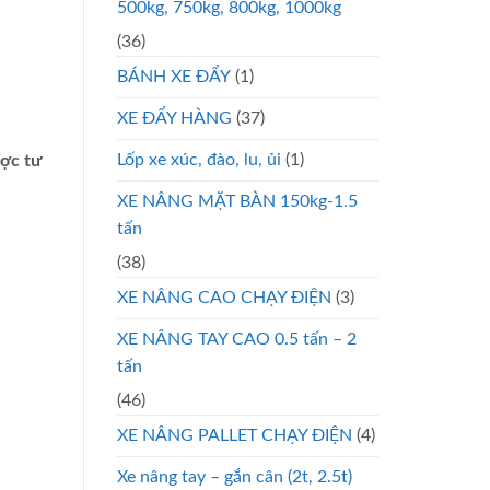
500kg, 750kg, 800kg, 1000kg
(36)
BÁNH XE ĐẨY
(1)
XE ĐẨY HÀNG
(37)
Lốp xe xúc, đào, lu, ủi
(1)
ược tư
XE NÂNG MẶT BÀN 150kg-1.5
tấn
(38)
XE NÂNG CAO CHẠY ĐIỆN
(3)
XE NÂNG TAY CAO 0.5 tấn – 2
tấn
(46)
XE NÂNG PALLET CHẠY ĐIỆN
(4)
Xe nâng tay – gắn cân (2t, 2.5t)