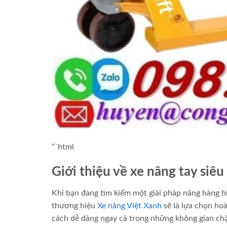
“`html
Giới thiệu về xe nâng tay si
Khi bạn đang tìm kiếm một giải pháp nâng hàng h
thương hiệu
Xe nâng Việt Xanh
sẽ là lựa chọn ho
cách dễ dàng ngay cả trong những không gian chật