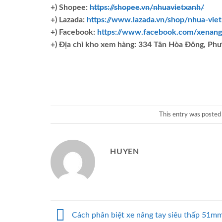
+) Shopee:
https://shopee.vn/nhuavietxanh/
+) Lazada:
https://www.lazada.vn/shop/nhua-vie
+) Facebook:
https://www.facebook.com/xenang
+)
Địa chỉ kho xem hàng: 334 Tân Hòa Đông, Ph
This entry was posted
HUYEN
Cách phân biệt xe nâng tay siêu thấp 51mm