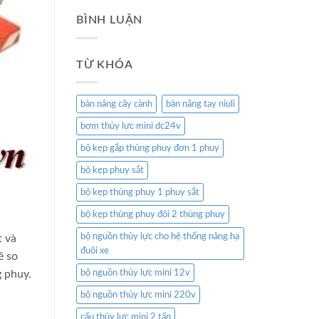
BÌNH LUẬN
TỪ KHÓA
bàn nâng cây cành
bàn nâng tay niuli
bơm thủy lực mini dc24v
bộ kẹp gắp thùng phuy đơn 1 phuy
bộ kẹp phuy sắt
bộ kẹp thùng phuy 1 phuy sắt
bộ kẹp thùng phuy đôi 2 thùng phuy
bộ nguồn thủy lực cho hệ thống nâng hạ
t và
đuôi xe
ẽ so
bộ nguồn thủy lực mini 12v
g phuy.
bộ nguồn thủy lực mini 220v
cẩu thủy lực mini 2 tấn