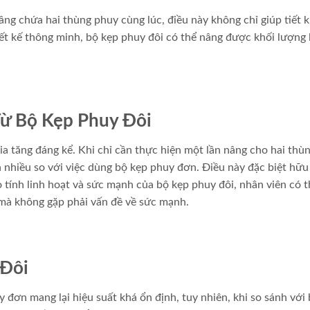
âng chứa hai thùng phuy cùng lúc, điều này không chỉ giúp tiết 
hiết kế thông minh, bộ kẹp phuy đôi có thể nâng được khối lượng 
Từ Bộ Kẹp Phuy Đôi
ia tăng đáng kể. Khi chỉ cần thực hiện một lần nâng cho hai thù
n nhiều so với việc dùng bộ kẹp phuy đơn. Điều này đặc biệt hữu
o tính linh hoạt và sức mạnh của bộ kẹp phuy đôi, nhân viên có t
mà không gặp phải vấn đề về sức mạnh.
 Đôi
 đơn mang lại hiệu suất khá ổn định, tuy nhiên, khi so sánh với