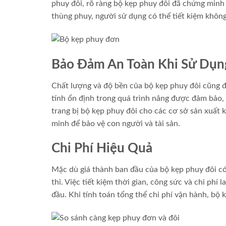
phuy đôi, rõ ràng bộ kẹp phuy đôi đã chứng minh 
thùng phuy, người sử dụng có thể tiết kiệm không 
Bảo Đảm An Toàn Khi Sử Dụn
Chất lượng và độ bền của bộ kẹp phuy đôi cũng đ
tính ổn định trong quá trình nâng được đảm bảo, 
trang bị bộ kẹp phuy đôi cho các cơ sở sản xuất 
minh để bảo vệ con người và tài sản.
Chi Phí Hiệu Quả
Mặc dù giá thành ban đầu của bộ kẹp phuy đôi có 
thi. Việc tiết kiệm thời gian, công sức và chi phí
đầu. Khi tính toán tổng thể chi phí vận hành, bộ 