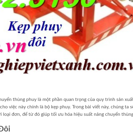
chuyển thùng phuy là một phần quan trọng của quy trình sản xuấ
ho việc này chính là bộ kẹp phuy. Trong bài viết này, chúng ta s
i loại đơn, để từ đó giúp tối ưu hóa hiệu suất nâng chuyển thùn
Đôi