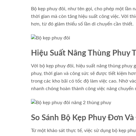
Bộ kẹp phuy đôi, như tên gọi, cho phép một lần n
thời gian mà còn tăng hiệu suất công việc. Với t
hơn, từ đó giảm thiểu số lần di chuyển cần thiết.
Hiệu Suất Nâng Thùng Phuy 
Với bộ kẹp phuy đôi, hiệu suất nâng thùng phuy g
phuy, thời gian và công sức sẽ được tiết kiệm hơ
trong các kho bãi có tốc độ làm việc cao. Nhờ và
nhanh chóng hoàn thành công việc nâng chuyển 
So Sánh Bộ Kẹp Phuy Đơn Và
Từ một khảo sát thực tế, việc sử dụng bộ kẹp phuy