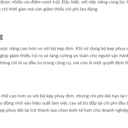
được nhiều ưu điểm vượt trội. Đặc biệt, với việc nâng cùng lúc 
chỉ thời gian mà còn giảm thiểu chi phí lao động.
g
ược nâng cao hơn so với bộ kẹp đơn. Khi sử dụng bộ kẹp phuy đ
giúp giảm thiểu rủi ro và tăng cường an toàn cho người vận hàn
không chỉ là sự đầu tư trong công cụ, mà còn là một quyết định 
thể cao hơn so với bộ kẹp phuy đơn, nhưng chi phí dài hạn lại r
 lao động nhờ vào hiệu suất làm việc cao sẽ bù đắp lại chi phí đầu
kẹp phuy đôi lại trở thành lựa chọn kinh tế hơn cho doanh nghiệp