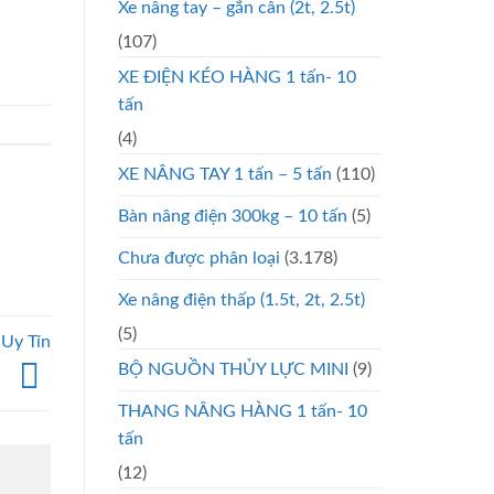
Xe nâng tay – gắn cân (2t, 2.5t)
(107)
XE ĐIỆN KÉO HÀNG 1 tấn- 10
tấn
(4)
XE NÂNG TAY 1 tấn – 5 tấn
(110)
Bàn nâng điện 300kg – 10 tấn
(5)
Chưa được phân loại
(3.178)
Xe nâng điện thấp (1.5t, 2t, 2.5t)
(5)
Uy Tín
BỘ NGUỒN THỦY LỰC MINI
(9)
THANG NÂNG HÀNG 1 tấn- 10
tấn
(12)