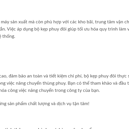
 máy sản xuất mà còn phù hợp với các kho bãi, trung tâm vận c
ắn. Việc áp dụng bộ kẹp phuy đôi giúp tối ưu hóa quy trình làm v
ệ thống.
ao, đảm bảo an toàn và tiết kiệm chi phí, bộ kẹp phuy đôi thực 
ong việc nâng chuyển thùng phuy. Bạn có thể tham khảo và đầu 
hóa công việc nâng chuyển trong công ty của bạn.
ững sản phẩm chất lượng và dịch vụ tận tâm!