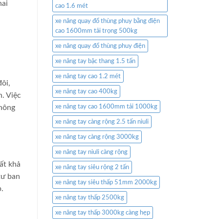
hai
cao 1.6 mét
xe nâng quay đổ thùng phuy bằng điện
cao 1600mm tải trọng 500kg
xe nâng quay đổ thùng phuy điện
xe nâng tay bậc thang 1.5 tấn
xe nâng tay cao 1.2 mét
ôi,
xe nâng tay cao 400kg
h. Việc
thông
xe nâng tay cao 1600mm tải 1000kg
xe nâng tay càng rộng 2.5 tấn niuli
xe nâng tay càng rộng 3000kg
xe nâng tay niuli càng rộng
ất khả
xe nâng tay siêu rộng 2 tấn
 tư ban
xe nâng tay siêu thấp 51mm 2000kg
.
xe nâng tay thấp 2500kg
xe nâng tay thấp 3000kg càng hẹp