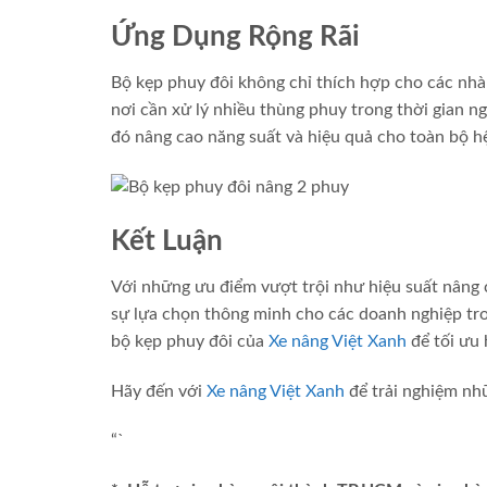
Ứng Dụng Rộng Rãi
Bộ kẹp phuy đôi không chỉ thích hợp cho các nhà
nơi cần xử lý nhiều thùng phuy trong thời gian ng
đó nâng cao năng suất và hiệu quả cho toàn bộ h
Kết Luận
Với những ưu điểm vượt trội như hiệu suất nâng c
sự lựa chọn thông minh cho các doanh nghiệp tr
bộ kẹp phuy đôi của
Xe nâng Việt Xanh
để tối ưu 
Hãy đến với
Xe nâng Việt Xanh
để trải nghiệm nh
“`