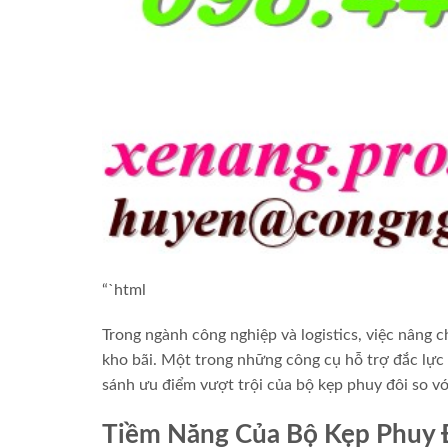
“`html
Trong ngành công nghiệp và logistics, việc nâng 
kho bãi. Một trong những công cụ hỗ trợ đắc lực c
sánh ưu điểm vượt trội của bộ kẹp phuy đôi so vớ
Tiềm Năng Của Bộ Kẹp Phuy 