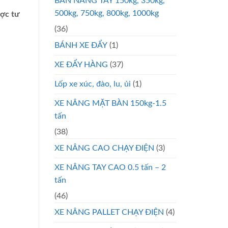
BÀN NÂNG TAY 150kg, 350kg,
500kg, 750kg, 800kg, 1000kg
ược tư
(36)
BÁNH XE ĐẨY
(1)
XE ĐẨY HÀNG
(37)
Lốp xe xúc, đào, lu, ủi
(1)
XE NÂNG MẶT BÀN 150kg-1.5
tấn
(38)
XE NÂNG CAO CHẠY ĐIỆN
(3)
XE NÂNG TAY CAO 0.5 tấn – 2
tấn
(46)
XE NÂNG PALLET CHẠY ĐIỆN
(4)