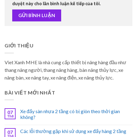
duyệt này cho lần bình luận kế tiếp của tôi.
GIỚI THIỆU
Viet Xanh MHE là nhà cung cấp thiết bị nâng hàng đầu như
thang nâng người, thang nâng hàng, bàn nâng thủy lực, xe
nâng bàn, xe nâng tay, xe nâng điện, xe nâng thủy lực.
BÀI VIẾT MỚI NHẤT
Xe đẩy sàn nhựa 2 tầng có bị giòn theo thời gian
07
Th8
không?
Các lỗi thường gặp khi sử dụng xe đẩy hàng 2 tầng
07
Th8