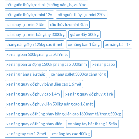
bộ nguồn thủy lực cho hệ thống nâng hạ đuôi xe
bộ nguồn thủy lực mini 12v
bộ nguồn thủy lực mini 220v
cẩu thủy lực mini 2 tấn
cẩu thủy lực mini 3 tấn
cẩu thủy lực mini bằng tay 3000kg
giá xe đẩy 300kg
thang nâng điện 125kg cao 8 mét
xe nâng bàn 1 tầng
xe nâng bàn 1x
xe nâng bàn 500kg nâng cao 0.9 mét
xe nâng bán tự động 1500kg nâng cao 3300mm
xe nâng caoo
xe nâng hàng siêu thấp
xe nâng pallet 3000kg càng rộng
xe nâng quay đổ phuy bằng điện cao 1.6 mét
xe nâng quay đổ phuy cao 1.4m
xe nâng quay đổ phuy giá rẻ
xe nâng quay đổ phuy điện 500kg nâng cao 1.6 mét
xe nâng quay đổ thùng phuy bằng điện cao 1600mm tải trọng 500kg
xe nâng quay đổ thùng phuy điện
xe nâng tay bậc thang 1.5 tấn
xe nâng tay cao 1.2 mét
xe nâng tay cao 400kg