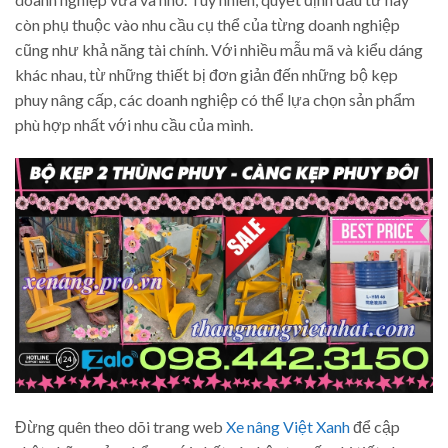
còn phụ thuộc vào nhu cầu cụ thể của từng doanh nghiệp
cũng như khả năng tài chính. Với nhiều mẫu mã và kiểu dáng
khác nhau, từ những thiết bị đơn giản đến những bộ kẹp
phuy nâng cấp, các doanh nghiệp có thể lựa chọn sản phẩm
phù hợp nhất với nhu cầu của mình.
Đừng quên theo dõi trang web
Xe nâng Việt Xanh
để cập