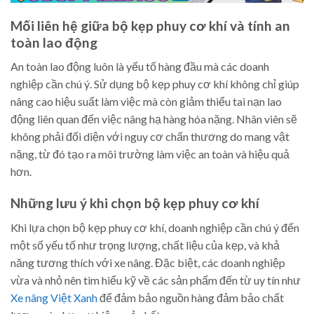
Mối liên hệ giữa bộ kẹp phuy cơ khí và tính an
toàn lao động
An toàn lao động luôn là yếu tố hàng đầu mà các doanh
nghiệp cần chú ý. Sử dụng bộ kẹp phuy cơ khí không chỉ giúp
nâng cao hiệu suất làm việc mà còn giảm thiểu tai nạn lao
động liên quan đến việc nâng hạ hàng hóa nặng. Nhân viên sẽ
không phải đối diện với nguy cơ chấn thương do mang vật
nặng, từ đó tạo ra môi trường làm việc an toàn và hiệu quả
hơn.
Những lưu ý khi chọn bộ kẹp phuy cơ khí
Khi lựa chọn bộ kẹp phuy cơ khí, doanh nghiệp cần chú ý đến
một số yếu tố như trọng lượng, chất liệu của kẹp, và khả
năng tương thích với xe nâng. Đặc biệt, các doanh nghiệp
vừa và nhỏ nên tìm hiểu kỹ về các sản phẩm đến từ uy tín như
Xe nâng Việt Xanh
để đảm bảo nguồn hàng đảm bảo chất