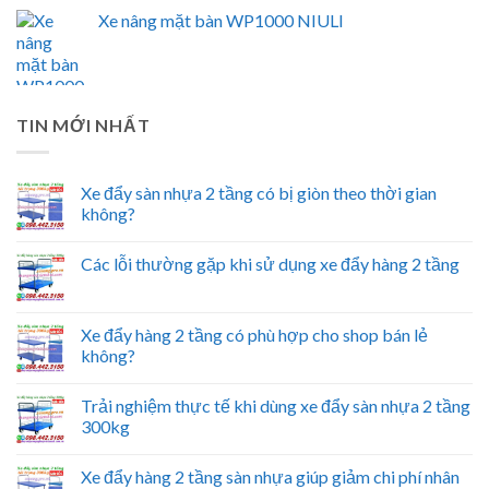
Xe nâng mặt bàn WP1000 NIULI
TIN MỚI NHẤT
Xe đẩy sàn nhựa 2 tầng có bị giòn theo thời gian
không?
Các lỗi thường gặp khi sử dụng xe đẩy hàng 2 tầng
Xe đẩy hàng 2 tầng có phù hợp cho shop bán lẻ
không?
Trải nghiệm thực tế khi dùng xe đẩy sàn nhựa 2 tầng
300kg
Xe đẩy hàng 2 tầng sàn nhựa giúp giảm chi phí nhân