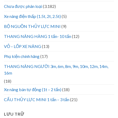
Chưa được phân loại
(3.182)
Xe nâng điện thấp (1.5t, 2t, 2.5t)
(5)
BỘ NGUỒN THỦY LỰC MINI
(9)
THANG NÂNG HÀNG 1 tấn- 10 tấn
(12)
VỎ – LỐP XE NÂNG
(13)
Phụ kiện chính hãng
(17)
THANG NÂNG NGƯỜI 3m, 6m, 8m, 9m, 10m, 12m, 14m,
16m
(18)
Xe nâng bán tự động (1t – 2 tấn)
(18)
CẨU THỦY LỰC MINI 1 tấn – 3 tấn
(21)
LƯU TRỮ