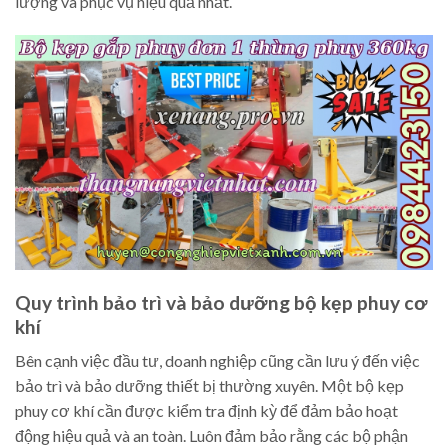
lượng và phục vụ hiệu quả nhất.
Quy trình bảo trì và bảo dưỡng bộ kẹp phuy cơ
khí
Bên cạnh việc đầu tư, doanh nghiệp cũng cần lưu ý đến việc
bảo trì và bảo dưỡng thiết bị thường xuyên. Một bộ kẹp
phuy cơ khí cần được kiểm tra định kỳ để đảm bảo hoạt
động hiệu quả và an toàn. Luôn đảm bảo rằng các bộ phận