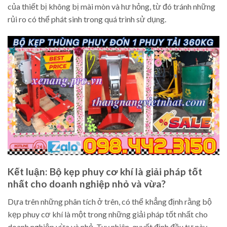
của thiết bị không bị mài mòn và hư hỏng, từ đó tránh những
rủi ro có thể phát sinh trong quá trình sử dụng.
Kết luận: Bộ kẹp phuy cơ khí là giải pháp tốt
nhất cho doanh nghiệp nhỏ và vừa?
Dựa trên những phân tích ở trên, có thể khẳng định rằng bộ
kẹp phuy cơ khí là một trong những giải pháp tốt nhất cho
doanh nghiệp vừa và nhỏ. Tuy nhiên, quyết định đầu tư này