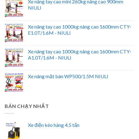
Xe nâng tay cao mini 260kg nâng cao 900mm
NIULI
Xe nâng tay cao 1000kg nâng cao 1600mm CTY-
E1.0T/1.6M - NIULI
Xe nâng tay cao 1000kg nâng cao 1600mm CTY-
A1.0T/1.6M - NIULI
Xe nâng mặt bàn WP500/1.5M NIULI
BÁN CHẠY NHẤT
Xe điện kéo hàng 4.5 tấn