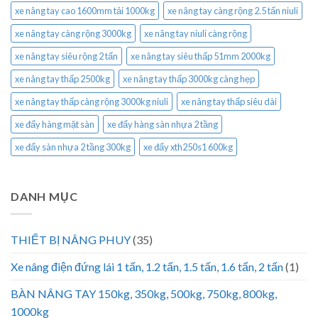
xe nâng tay cao 1600mm tải 1000kg
xe nâng tay càng rộng 2.5 tấn niuli
xe nâng tay càng rộng 3000kg
xe nâng tay niuli càng rộng
xe nâng tay siêu rộng 2 tấn
xe nâng tay siêu thấp 51mm 2000kg
xe nâng tay thấp 2500kg
xe nâng tay thấp 3000kg càng hẹp
xe nâng tay thấp càng rộng 3000kg niuli
xe nâng tay thấp siêu dài
xe đẩy hàng mặt sàn
xe đẩy hàng sàn nhựa 2 tầng
xe đẩy sàn nhựa 2 tầng 300kg
xe đẩy xth250s1 600kg
DANH MỤC
THIẾT BỊ NÂNG PHUY
(35)
Xe nâng điện đứng lái 1 tấn, 1.2 tấn, 1.5 tấn, 1.6 tấn, 2 tấn
(1)
BÀN NÂNG TAY 150kg, 350kg, 500kg, 750kg, 800kg,
1000kg