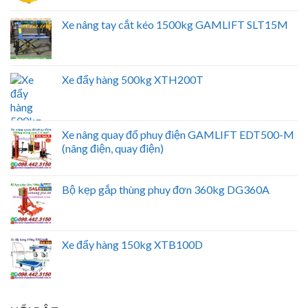
Xe nâng tay cắt kéo 1500kg GAMLIFT SLT15M
Xe đẩy hàng 500kg XTH200T
Xe nâng quay đổ phuy điện GAMLIFT EDT500-M
(nâng điện, quay điện)
Bộ kẹp gắp thùng phuy đơn 360kg DG360A
Xe đẩy hàng 150kg XTB100D