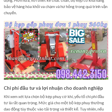
động. Hơn nữa, với thiết kế chắc chắn, bộ kẹp có khả năng
bảo vệ hàng hóa khỏi va chạm và hư hỏng trong quá trình vận
chuyển.
Chi phí đầu tư và lợi nhuận cho doanh nghiệp
Khi xem xét lựa chọn bộ kẹp phuy cơ khí, yếu tố chi phí đầu
tư là rất quan trọng. Mức giá cho một bộ kẹp phuy thường
dao động tùy thuộc vào tải trọng và thiết kế. Tuy nhiên, nếu