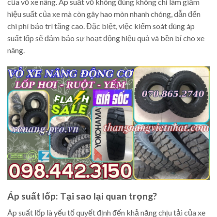
của vỏ xe nâng. Áp suất vỏ không đúng không chỉ làm giảm
hiệu suất của xe mà còn gây hao mòn nhanh chóng, dẫn đến
chi phí bảo trì tăng cao. Đặc biệt, việc kiểm soát đúng áp
suất lốp sẽ đảm bảo sự hoạt động hiệu quả và bền bỉ cho xe
nâng.
Áp suất lốp: Tại sao lại quan trọng?
Áp suất lốp là yếu tố quyết định đến khả năng chịu tải của xe