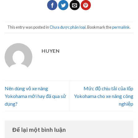
This entry was posted in
Chưa được phân loại
. Bookmark the
permalink
.
HUYEN
Nên dùng vỏ xe nâng
Mức độ chịu tải của lốp
Yokohama mới hay đã qua sử
Yokohama cho xe nâng công
dụng?
nghiệp
Để lại một bình luận