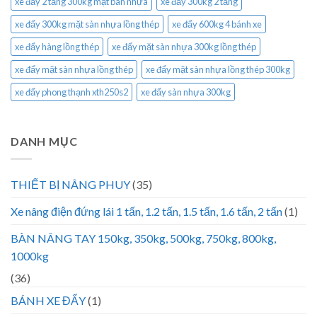
xe đẩy 2 tầng 300kg mặt bàn nhựa
xe đẩy 300kg 2 tầng
xe đẩy 300kg mặt sàn nhựa lồng thép
xe đẩy 600kg 4 bánh xe
xe đẩy hàng lồng thép
xe đẩy mặt sàn nhựa 300kg lồng thép
xe đẩy mặt sàn nhựa lồng thép
xe đẩy mặt sàn nhựa lồng thép 300kg
xe đẩy phong thạnh xth250s2
xe đẩy sàn nhựa 300kg
DANH MỤC
THIẾT BỊ NÂNG PHUY
(35)
Xe nâng điện đứng lái 1 tấn, 1.2 tấn, 1.5 tấn, 1.6 tấn, 2 tấn
(1)
BÀN NÂNG TAY 150kg, 350kg, 500kg, 750kg, 800kg,
1000kg
(36)
BÁNH XE ĐẨY
(1)