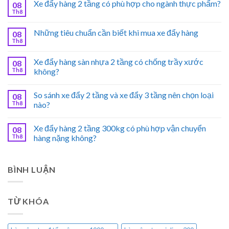
Xe đẩy hàng 2 tầng có phù hợp cho ngành thực phẩm?
08
Th8
Những tiêu chuẩn cần biết khi mua xe đẩy hàng
08
Th8
Xe đẩy hàng sàn nhựa 2 tầng có chống trầy xước
08
Th8
không?
So sánh xe đẩy 2 tầng và xe đẩy 3 tầng nên chọn loại
08
Th8
nào?
Xe đẩy hàng 2 tầng 300kg có phù hợp vận chuyển
08
Th8
hàng nặng không?
BÌNH LUẬN
TỪ KHÓA