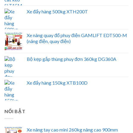
Xe đẩy hàng 500kg XTH200T
Xe nâng quay đổ phuy điện GAMLIFT EDT500-M
(nâng điện, quay điện)
Bộ kẹp gắp thùng phuy đơn 360kg DG360A
Xe đẩy hàng 150kg XTB100D
NỔI BẬT
Xe nâng tay cao mini 260kg nâng cao 900mm