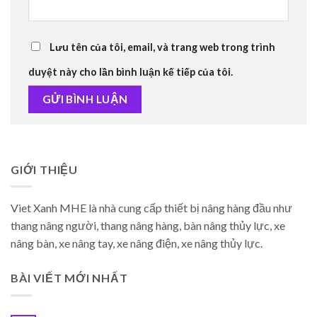
Lưu tên của tôi, email, và trang web trong trình
duyệt này cho lần bình luận kế tiếp của tôi.
GIỚI THIỆU
Viet Xanh MHE là nhà cung cấp thiết bị nâng hàng đầu như
thang nâng người, thang nâng hàng, bàn nâng thủy lực, xe
nâng bàn, xe nâng tay, xe nâng điện, xe nâng thủy lực.
BÀI VIẾT MỚI NHẤT