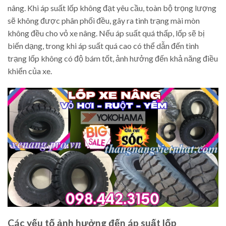
nâng. Khi áp suất lốp không đạt yêu cầu, toàn bộ trọng lượng
sẽ không được phân phối đều, gây ra tình trạng mài mòn
không đều cho vỏ xe nâng. Nếu áp suất quá thấp, lốp sẽ bị
biến dạng, trong khi áp suất quá cao có thể dẫn đến tình
trạng lốp không có độ bám tốt, ảnh hưởng đến khả năng điều
khiển của xe.
Các yếu tố ảnh hưởng đến áp suất lốp