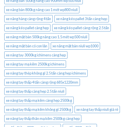
xe nâng bàn 500kg nâng cao 900mm wp500 niuli
xe nâng bàn 800kg nâng cao 1 mét wp800 niuli
xe nâng hàng càng rộng 4 tấn
xe nâng kéo pallet 3 tấn càng hẹp
xe nâng kéo pallet càng hẹp
xe nâng kéo pallet càng rộng 2.5 tấn
xe nâng mặt bàn 500kg nâng cao 1.5 mét wp500 niuli
xe nâng mặt bàn có con lăn
xe nâng mặt bàn niuli wp1000
xe nâng tay 3000kg ichimens càng hẹp
xe nâng tay mạ kẽm 2500kg ichimens
xe nâng tay thép không gỉ 2.5 tấn càng hẹp ichimens
xe nâng tay thấp 4 tấn càng rộng 685x1220mm
xe nâng tay thấp càng hẹp 2.5 tấn niuli
xe nâng tay thấp mạ kẽm càng hẹp 2500kg
xe nâng tay thấp mạ kẽm không gỉ 2500kg
xe nâng tay thấp niuli giá rẻ
xe nâng tay thấp thân mạ kẽm 2500kg càng hẹp