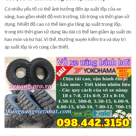
Có nhiều yếu tố có thể ảnh hưởng đến áp suất lốp của xe
nâng, bao gồm nhiệt độ môi trường, tải trọng và thời gian sử
dụng. Nhiệt độ cao có thể làm gia tăng áp suất trong lốp,
trong khi thời gian sử dụng lâu dài có thể làm giảm áp suất do
hao mòn và hư hại. Vì thế, thường xuyên kiểm tra và duy trì
áp suất lốp là vô cùng cần thiết.