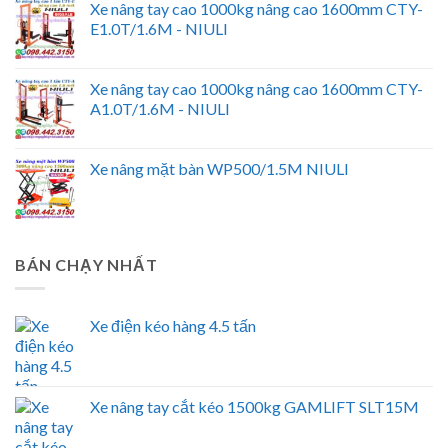
Xe nâng tay cao 1000kg nâng cao 1600mm CTY-
E1.0T/1.6M - NIULI
Xe nâng tay cao 1000kg nâng cao 1600mm CTY-
A1.0T/1.6M - NIULI
Xe nâng mặt bàn WP500/1.5M NIULI
BÁN CHẠY NHẤT
Xe điện kéo hàng 4.5 tấn
Xe nâng tay cắt kéo 1500kg GAMLIFT SLT15M