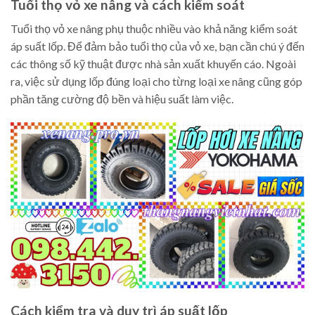
Tuổi thọ vỏ xe nâng và cách kiểm soát
Tuổi thọ vỏ xe nâng phụ thuộc nhiều vào khả năng kiểm soát
áp suất lốp. Để đảm bảo tuổi thọ của vỏ xe, bạn cần chú ý đến
các thông số kỹ thuật được nhà sản xuất khuyến cáo. Ngoài
ra, việc sử dụng lốp đúng loại cho từng loại xe nâng cũng góp
phần tăng cường độ bền và hiệu suất làm việc.
Cách kiểm tra và duy trì áp suất lốp