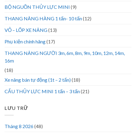
BỘ NGUỒN THỦY LỰC MINI
(9)
THANG NÂNG HÀNG 1 tấn- 10 tấn
(12)
VỎ – LỐP XE NÂNG
(13)
Phụ kiện chính hãng
(17)
THANG NÂNG NGƯỜI 3m, 6m, 8m, 9m, 10m, 12m, 14m,
16m
(18)
Xe nâng bán tự động (1t – 2 tấn)
(18)
CẨU THỦY LỰC MINI 1 tấn – 3 tấn
(21)
LƯU TRỮ
Tháng 8 2026
(48)