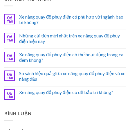
Xe nâng quay đổ phuy điện có phù hợp với ngành bao
06
Th8
bì không?
Những cải tiến mới nhất trên xe nâng quay đổ phuy
06
Th8
điện hiện nay
Xe nâng quay đổ phuy điện có thể hoạt động trong ca
06
Th8
đêm không?
So sánh hiệu quả giữa xe nâng quay đổ phuy điện và xe
06
Th8
nâng dầu
Xe nâng quay đổ phuy điện có dễ bảo trì không?
06
Th8
BÌNH LUẬN