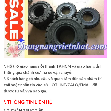
*. Hỗ trợ giao hàng nội thành TP.HCM và giao hàng tỉnh
thông qua chành xe/nhà xe vận chuyển.
*. Khách hàng có nhu cầu và quan tâm đến sản phẩm thì
call hoặc nhắn tin vào số HOTLINE/ZALO/EMAIL để
được tư vấn và báo giá.
*. THÔNG TIN LIÊN HỆ
*. TƯ VẤN TRỰC TIẾP