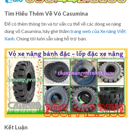
Tìm Hiểu Thêm Về Vỏ Casumina
Để có thêm thông tin và tư vấn cụ thể về các dòng xe nâng
dùng vỏ Casumina, hãy ghé thăm
trang web của Xe nâng Việt
Xanh
. Chúng tôi luôn sẵn sàng hỗ trợ bạn.
Kết Luận