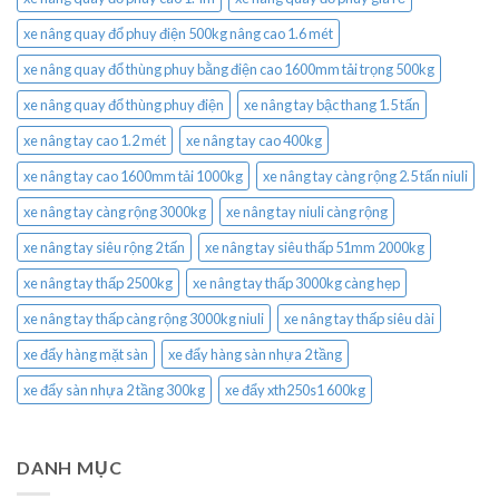
xe nâng quay đổ phuy điện 500kg nâng cao 1.6 mét
xe nâng quay đổ thùng phuy bằng điện cao 1600mm tải trọng 500kg
xe nâng quay đổ thùng phuy điện
xe nâng tay bậc thang 1.5 tấn
xe nâng tay cao 1.2 mét
xe nâng tay cao 400kg
xe nâng tay cao 1600mm tải 1000kg
xe nâng tay càng rộng 2.5 tấn niuli
xe nâng tay càng rộng 3000kg
xe nâng tay niuli càng rộng
xe nâng tay siêu rộng 2 tấn
xe nâng tay siêu thấp 51mm 2000kg
xe nâng tay thấp 2500kg
xe nâng tay thấp 3000kg càng hẹp
xe nâng tay thấp càng rộng 3000kg niuli
xe nâng tay thấp siêu dài
xe đẩy hàng mặt sàn
xe đẩy hàng sàn nhựa 2 tầng
xe đẩy sàn nhựa 2 tầng 300kg
xe đẩy xth250s1 600kg
DANH MỤC