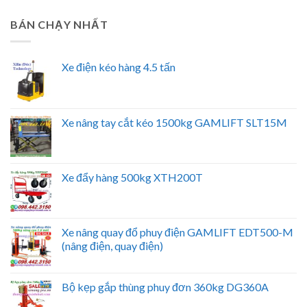
BÁN CHẠY NHẤT
Xe điện kéo hàng 4.5 tấn
Xe nâng tay cắt kéo 1500kg GAMLIFT SLT15M
Xe đẩy hàng 500kg XTH200T
Xe nâng quay đổ phuy điện GAMLIFT EDT500-M
(nâng điện, quay điện)
Bộ kẹp gắp thùng phuy đơn 360kg DG360A