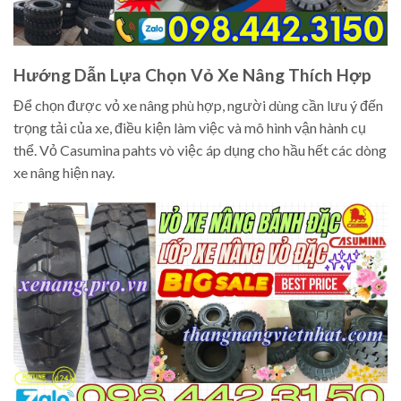
Hướng Dẫn Lựa Chọn Vỏ Xe Nâng Thích Hợp
Để chọn được vỏ xe nâng phù hợp, người dùng cần lưu ý đến
trọng tải của xe, điều kiện làm việc và mô hình vận hành cụ
thể. Vỏ Casumina pahts vò việc áp dụng cho hầu hết các dòng
xe nâng hiện nay.