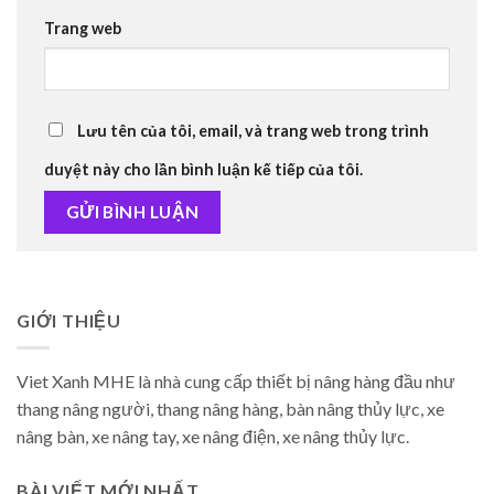
Trang web
Lưu tên của tôi, email, và trang web trong trình
duyệt này cho lần bình luận kế tiếp của tôi.
GIỚI THIỆU
Viet Xanh MHE là nhà cung cấp thiết bị nâng hàng đầu như
thang nâng người, thang nâng hàng, bàn nâng thủy lực, xe
nâng bàn, xe nâng tay, xe nâng điện, xe nâng thủy lực.
BÀI VIẾT MỚI NHẤT