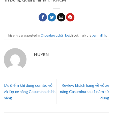
This entry was posted in
Chưa được phân loại
. Bookmark the
permalink
.
HUYEN
Ưu điểm khi dùng combo vỏ
Review khách hàng về vỏ xe
và lốp xe nâng Casumina chính
nâng Casumina sau 1 năm sử
hãng
dụng