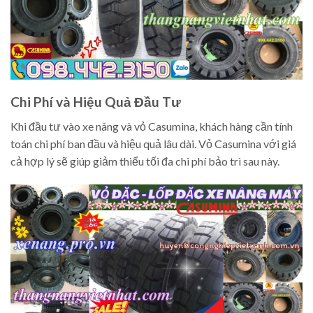
Chi Phí và Hiệu Quả Đầu Tư
Khi đầu tư vào xe nâng và vỏ Casumina, khách hàng cần tính
toán chi phí ban đầu và hiệu quả lâu dài. Vỏ Casumina với giá
cả hợp lý sẽ giúp giảm thiểu tối đa chi phí bảo trì sau này.