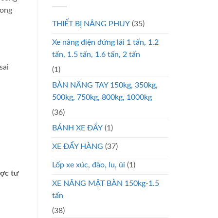
rong
THIẾT BỊ NÂNG PHUY
(35)
Xe nâng điện đứng lái 1 tấn, 1.2
tấn, 1.5 tấn, 1.6 tấn, 2 tấn
sai
(1)
BÀN NÂNG TAY 150kg, 350kg,
500kg, 750kg, 800kg, 1000kg
(36)
BÁNH XE ĐẨY
(1)
XE ĐẨY HÀNG
(37)
Lốp xe xúc, đào, lu, ủi
(1)
ược tư
XE NÂNG MẶT BÀN 150kg-1.5
tấn
(38)