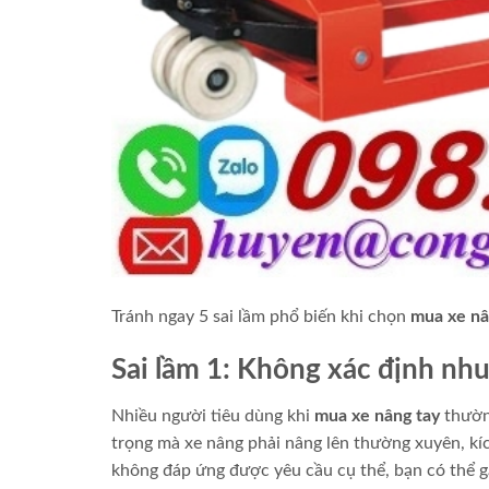
Tránh ngay 5 sai lầm phổ biến khi chọn
mua xe nâ
Sai lầm 1: Không xác định nh
Nhiều người tiêu dùng khi
mua xe nâng tay
thường
trọng mà xe nâng phải nâng lên thường xuyên, kí
không đáp ứng được yêu cầu cụ thể, bạn có thể gặ