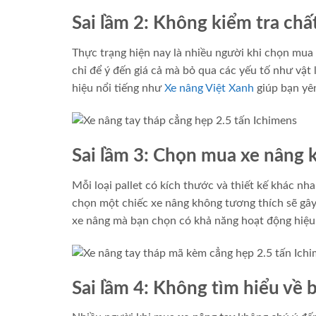
Sai lầm 2: Không kiểm tra chấ
Thực trạng hiện nay là nhiều người khi chọn mua
chỉ để ý đến giá cả mà bỏ qua các yếu tố như vật
hiệu nổi tiếng như
Xe nâng Việt Xanh
giúp bạn yên
Sai lầm 3: Chọn mua xe nâng k
Mỗi loại pallet có kích thước và thiết kế khác nh
chọn một chiếc xe nâng không tương thích sẽ gây
xe nâng mà bạn chọn có khả năng hoạt động hiệu 
Sai lầm 4: Không tìm hiểu về 