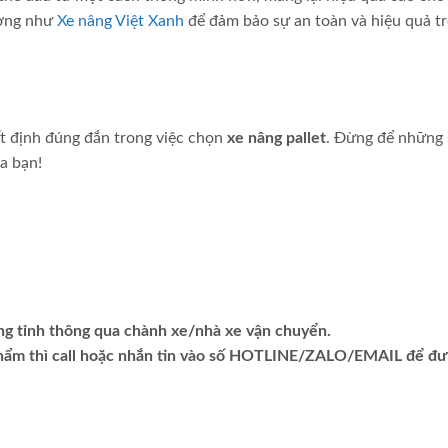
ượng như
Xe nâng Việt Xanh
để đảm bảo sự an toàn và hiệu quả t
ết định đúng đắn trong việc chọn
xe nâng pallet
. Đừng để những 
a bạn!
ng tỉnh thông qua chành xe/nhà xe vận chuyển.
phẩm thì call hoặc nhắn tin vào số HOTLINE/ZALO/EMAIL để đ