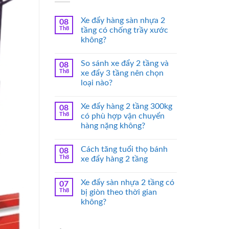
Xe đẩy hàng sàn nhựa 2
08
Th8
tầng có chống trầy xước
không?
So sánh xe đẩy 2 tầng và
08
Th8
xe đẩy 3 tầng nên chọn
loại nào?
Xe đẩy hàng 2 tầng 300kg
08
Th8
có phù hợp vận chuyển
hàng nặng không?
Cách tăng tuổi thọ bánh
08
Th8
xe đẩy hàng 2 tầng
Xe đẩy sàn nhựa 2 tầng có
07
Th8
bị giòn theo thời gian
không?