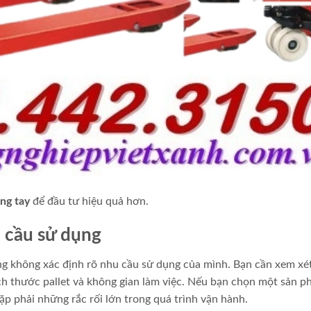
ng tay
để đầu tư hiệu quả hơn.
u cầu sử dụng
 không xác định rõ nhu cầu sử dụng của mình. Bạn cần xem xét
ch thước pallet và không gian làm việc. Nếu bạn chọn một sản 
p phải những rắc rối lớn trong quá trình vận hành.