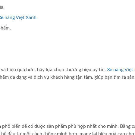
a.
Xe nâng Việt Xanh
.
phẩm.
và hiệu quả hơn, hãy lựa chọn thương hiệu uy tín.
Xe nâng Việt
phẩm đa dạng và dịch vụ khách hàng tận tâm, giúp bạn tìm ra sả
ầm phổ biến để có được sản phẩm phù hợp nhất cho mình. Bằng c
thể đầu tư một cách thông minh hơn, mang lại hiệu quả cao cho