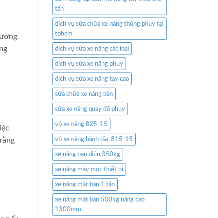
tấn
dịch vụ sửa chữa xe nâng thùng phuy tại
tphcm
hường
ơng
dịch vụ sửa xe nâng các loại
dịch vụ sửa xe nâng phuy
dịch vụ sửa xe nâng tay cao
sửa chữa xe nâng bàn
sửa xe nâng quay đổ phuy
vỏ xe nâng 825-15
iệc
 rằng
vỏ xe nâng bánh đặc 815-15
xe nâng bàn điện 350kg
xe nâng máy móc thiết bị
xe nâng mặt bàn 1 tấn
xe nâng mặt bàn 500kg nâng cao
1300mm