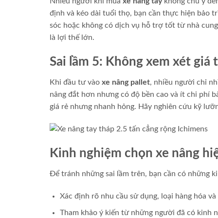
Nhiều người khi mua
xe nâng tay
không chú ý đến
định và kéo dài tuổi thọ, bạn cần thực hiện bảo t
sóc hoặc không có dịch vụ hỗ trợ tốt từ nhà cung
là lợi thế lớn.
Sai lầm 5: Không xem xét giá t
Khi đầu tư vào
xe nâng pallet
, nhiều người chỉ nh
nâng đắt hơn nhưng có độ bền cao và ít chi phí bảo
giá rẻ nhưng nhanh hỏng. Hãy nghiên cứu kỹ lưỡn
Kinh nghiệm chọn xe nâng hi
Để tránh những sai lầm trên, bạn cần có những k
Xác định rõ nhu cầu sử dụng, loại hàng hóa và 
Tham khảo ý kiến từ những người đã có kinh n