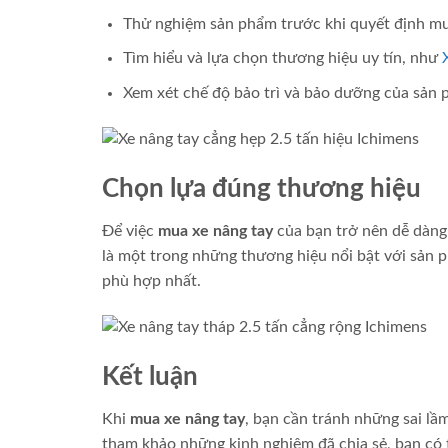
Thử nghiệm sản phẩm trước khi quyết định mu
Tìm hiểu và lựa chọn thương hiệu uy tín, như
Xem xét chế độ bảo trì và bảo dưỡng của sản 
Chọn lựa đúng thương hiệu
Để việc
mua xe nâng tay
của bạn trở nên dễ dàng 
là một trong những thương hiệu nổi bật với sản 
phù hợp nhất.
Kết luận
Khi
mua xe nâng tay
, bạn cần tránh những sai l
tham khảo những kinh nghiệm đã chia sẻ, bạn có 