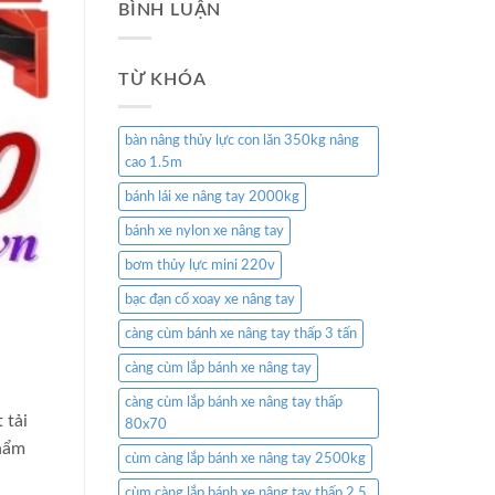
BÌNH LUẬN
TỪ KHÓA
bàn nâng thủy lực con lăn 350kg nâng
cao 1.5m
bánh lái xe nâng tay 2000kg
bánh xe nylon xe nâng tay
bơm thủy lực mini 220v
bạc đạn cổ xoay xe nâng tay
càng cùm bánh xe nâng tay thấp 3 tấn
càng cùm lắp bánh xe nâng tay
càng cùm lắp bánh xe nâng tay thấp
 tải
80x70
phẩm
cùm càng lắp bánh xe nâng tay 2500kg
cùm càng lắp bánh xe nâng tay thấp 2.5