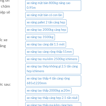
ộng ổn
xe nâng mặt bàn 800kg nâng cao
ự chăm
0.95m
iệp sẽ
xe nâng mặt bàn có con lăn
xe nâng pallet 2 tấn càng hẹp
xe nâng tay 2000kg càng hẹp
xe nâng tay 3500kg
ếc xe
xe nâng tay càng dài 1.5 mét
nâng
xe nâng tay càng rộng thấp 51mm
xe nâng tay mạ kẽm 2500kg ichimens
xe nâng tay thép không gỉ 2.5 tấn càng
hẹp ichimens
xe nâng tay thấp 4 tấn càng rộng
685x1220mm
ớc sau:
xe nâng tay thấp 2000kg ac20m
xe nâng tay thấp càng hẹp 2.5 tấn niuli
xe nâng tay thấp mạ kẽm càng hẹp