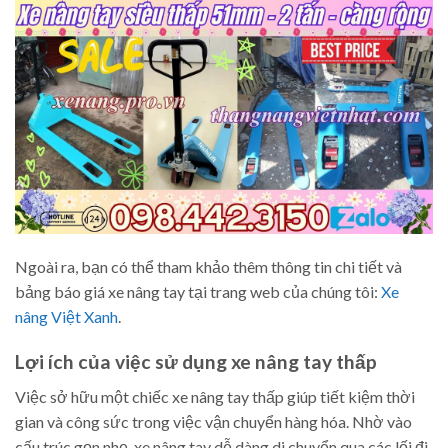
Ngoài ra, bạn có thể tham khảo thêm thông tin chi tiết và
bảng báo giá xe nâng tay tại trang web của chúng tôi:
Xe
nâng Việt Xanh
.
Lợi ích của việc sử dụng xe nâng tay thấp
Việc sở hữu một chiếc xe nâng tay thấp giúp tiết kiệm thời
gian và công sức trong việc vận chuyển hàng hóa. Nhờ vào
cấu trúc gọn nhẹ, xe nâng tay dễ dàng di chuyển qua các lối đi