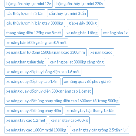
bộ nguồn thủy lực mini 12v
bộ nguồn thủy lực mini 220v
cẩu thủy lực mini 2 tấn
cẩu thủy lực mini 3 tấn
cẩu thủy lực mini bằng tay 3000kg
giá xe đẩy 300kg
thang nâng điện 125kg cao 8 mét
xe nâng bàn 1 tầng
xe nâng bàn 1x
xe nâng bàn 500kg nâng cao 0.9 mét
xe nâng bán tự động 1500kg nâng cao 3300mm
xe nâng caoo
xe nâng hàng siêu thấp
xe nâng pallet 3000kg càng rộng
xe nâng quay đổ phuy bằng điện cao 1.6 mét
xe nâng quay đổ phuy cao 1.4m
xe nâng quay đổ phuy giá rẻ
xe nâng quay đổ phuy điện 500kg nâng cao 1.6 mét
xe nâng quay đổ thùng phuy bằng điện cao 1600mm tải trọng 500kg
xe nâng quay đổ thùng phuy điện
xe nâng tay bậc thang 1.5 tấn
xe nâng tay cao 1.2 mét
xe nâng tay cao 400kg
xe nâng tay cao 1600mm tải 1000kg
xe nâng tay càng rộng 2.5 tấn niuli