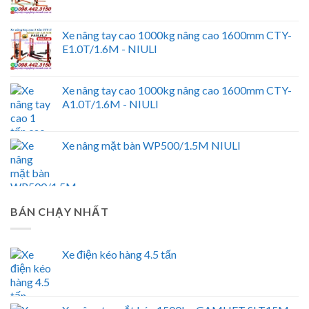
Xe nâng tay cao 1000kg nâng cao 1600mm CTY-
E1.0T/1.6M - NIULI
Xe nâng tay cao 1000kg nâng cao 1600mm CTY-
A1.0T/1.6M - NIULI
Xe nâng mặt bàn WP500/1.5M NIULI
BÁN CHẠY NHẤT
Xe điện kéo hàng 4.5 tấn