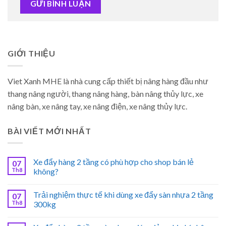
GIỚI THIỆU
Viet Xanh MHE là nhà cung cấp thiết bị nâng hàng đầu như
thang nâng người, thang nâng hàng, bàn nâng thủy lực, xe
nâng bàn, xe nâng tay, xe nâng điện, xe nâng thủy lực.
BÀI VIẾT MỚI NHẤT
Xe đẩy hàng 2 tầng có phù hợp cho shop bán lẻ
07
Th8
không?
Trải nghiệm thực tế khi dùng xe đẩy sàn nhựa 2 tầng
07
Th8
300kg