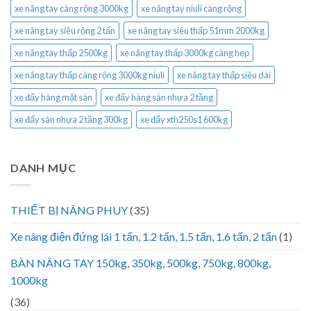
xe nâng tay càng rộng 3000kg
xe nâng tay niuli càng rộng
xe nâng tay siêu rộng 2 tấn
xe nâng tay siêu thấp 51mm 2000kg
xe nâng tay thấp 2500kg
xe nâng tay thấp 3000kg càng hẹp
xe nâng tay thấp càng rộng 3000kg niuli
xe nâng tay thấp siêu dài
xe đẩy hàng mặt sàn
xe đẩy hàng sàn nhựa 2 tầng
xe đẩy sàn nhựa 2 tầng 300kg
xe đẩy xth250s1 600kg
DANH MỤC
THIẾT BỊ NÂNG PHUY
(35)
Xe nâng điện đứng lái 1 tấn, 1.2 tấn, 1.5 tấn, 1.6 tấn, 2 tấn
(1)
BÀN NÂNG TAY 150kg, 350kg, 500kg, 750kg, 800kg,
1000kg
(36)