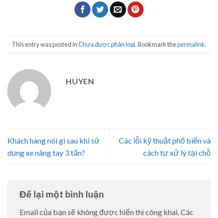
This entry was posted in
Chưa được phân loại
. Bookmark the
permalink
.
HUYEN
Khách hàng nói gì sau khi sử
Các lỗi kỹ thuật phổ biến và
dụng xe nâng tay 3 tấn?
cách tự xử lý tại chỗ
Để lại một bình luận
Email của bạn sẽ không được hiển thị công khai.
Các