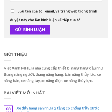
Lưu tên của tôi, email, và trang web trong trình
duyệt này cho lần bình luận kế tiếp của tôi.
GIỚI THIỆU
Viet Xanh MHE là nhà cung cấp thiết bị nâng hàng đầu như
thang nâng người, thang nâng hàng, bàn nâng thủy lực, xe
nâng bàn, xe nâng tay, xe nâng điện, xe nâng thủy lực.
BÀI VIẾT MỚI NHẤT
Xe đẩy hàng sàn nhựa 2 tầng có chống trầy xước
08
Th8