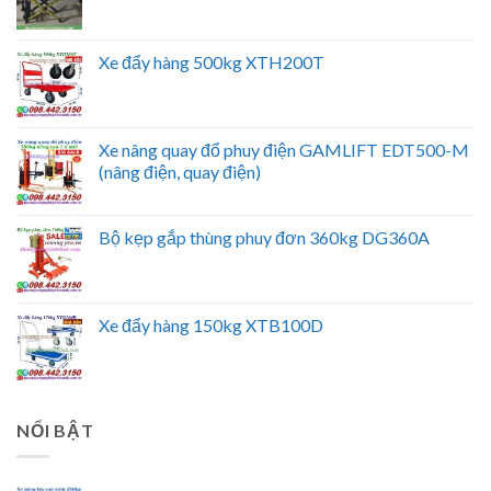
Xe đẩy hàng 500kg XTH200T
Xe nâng quay đổ phuy điện GAMLIFT EDT500-M
(nâng điện, quay điện)
Bộ kẹp gắp thùng phuy đơn 360kg DG360A
Xe đẩy hàng 150kg XTB100D
NỔI BẬT