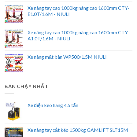
Xe nâng tay cao 1000kg nâng cao 1600mm CTY-
E1.0T/1.6M - NIULI
Xe nâng tay cao 1000kg nâng cao 1600mm CTY-
A1.0T/1.6M - NIULI
Xe nâng mặt bàn WP500/1.5M NIULI
BÁN CHẠY NHẤT
Xe điện kéo hàng 4.5 tấn
Xe nâng tay cắt kéo 1500kg GAMLIFT SLT15M