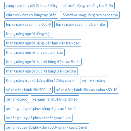
càng kẹp phuy đôi 2 phuy 720kg
cẩu móc động cơ bằng tay 2 tấn
cẩu móc động cơ bằng tay 3 tấn
lốp hơi xe nâng động cơ yokohama
lốp xe nâng casumina 600-9
lốp xe nâng casumina bánh đặc
thang nâng người bằng điện
thang nâng người bằng điện làm việc trên cao
thang nâng người làm việc trên cao
thang nâng người trục rút bằng điện cao 8 mét
thang nâng người trục rút bằng điện cao 8m
thang nâng trục rút bằng điện 125 kg cao 8m
vỏ hơi xe nâng
vỏ xe nâng bánh đặc 700-12
vỏ xe nâng bánh đặc casumina 650-10
xe nâng caoo
xe nâng hàng 3 tấn càng hẹp
xe nâng quay đổ phuy bằng điện cao 1.6 mét
xe nâng quay đổ phuy sắt nâng cao 1.4m
xe nâng quay đổ phuy điện 500kg nâng cao 1.6 mét