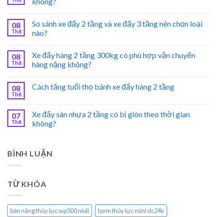
không?
So sánh xe đẩy 2 tầng và xe đẩy 3 tầng nên chọn loại
08
Th8
nào?
Xe đẩy hàng 2 tầng 300kg có phù hợp vận chuyển
08
Th8
hàng nặng không?
Cách tăng tuổi thọ bánh xe đẩy hàng 2 tầng
08
Th8
Xe đẩy sàn nhựa 2 tầng có bị giòn theo thời gian
07
Th8
không?
BÌNH LUẬN
TỪ KHÓA
bàn nâng thủy lực wp500 niuli
bơm thủy lực mini dc24v