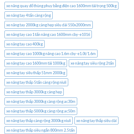
xe nâng quay đổ thùng phuy bằng điện cao 1600mm tải trọng 500kg
xe nâng tay 4 tấn càng rộng
xe nâng tay 2000kg càng hẹp siêu dài 550x2000mm
xe nâng tay cao 1 tấn nâng cao 1600mm cby-e1016
xe nâng tay cao 400kg
xe nâng tay cao 1000kg nâng cao 1.6m cby-e1.0t/1.6m
xe nâng tay cao 1600mm tải 1000kg
xe nâng tay siêu rộng 2 tấn
xe nâng tay siêu thấp 51mm 2000kg
xe nâng tay thấp 5 tấn càng rộng niuli
xe nâng tay thấp 3000kg càng hẹp
xe nâng tay thấp 3000kg càng rộng ac30m
xe nâng tay thấp 5000kg càng rộng ac50m
xe nâng tay thấp càng rộng 3000kg niuli
xe nâng tay thấp siêu dài
xe nâng tay thấp siêu ngắn 800mm 2.5 tấn