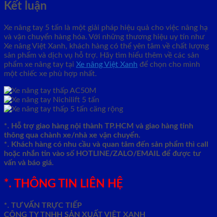
Kết luận
Xe nâng tay 5 tấn là một giải pháp hiệu quả cho việc nâng hạ
và vận chuyển hàng hóa. Với những thương hiệu uy tín như
Xe nâng Việt Xanh, khách hàng có thể yên tâm về chất lượng
sản phẩm và dịch vụ hỗ trợ. Hãy tìm hiểu thêm về các sản
phẩm xe nâng tay tại
Xe nâng Việt Xanh
để chọn cho mình
một chiếc xe phù hợp nhất.
*. Hỗ trợ giao hàng nội thành TP.HCM và giao hàng tỉnh
thông qua chành xe/nhà xe vận chuyển.
*. Khách hàng có nhu cầu và quan tâm đến sản phẩm thì call
hoặc nhắn tin vào số HOTLINE/ZALO/EMAIL để được tư
vấn và báo giá.
*. THÔNG TIN LIÊN HỆ
*. TƯ VẤN TRỰC TIẾP
CÔNG TY TNHH SẢN XUẤT VIỆT XANH