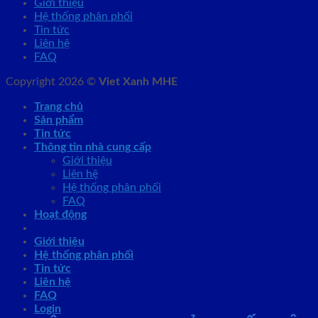
Giới thiệu
Hệ thống phân phối
Tin tức
Liên hệ
FAQ
Copyright 2026 ©
Viet Xanh MHE
Trang chủ
Sản phẩm
Tin tức
Thông tin nhà cung cấp
Giới thiệu
Liên hệ
Hệ thống phân phối
FAQ
Hoạt động
Giới thiệu
Hệ thống phân phối
Tin tức
Liên hệ
FAQ
Login