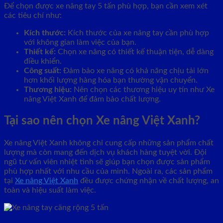
Để chọn được xe nâng tay 5 tấn phù hợp, bạn cần xem xét
các tiêu chí như:
Kích thước:
Kích thước của xe nâng tay cần phù hợp
với không gian làm việc của bạn.
Thiết kế:
Chọn xe nâng có thiết kế thuận tiện, dễ dàng
điều khiển.
Công suất:
Đảm bảo xe nâng có khả năng chịu tải lớn
hơn khối lượng hàng hóa bạn thường vận chuyển.
Thương hiệu:
Nên chọn các thương hiệu uy tín như Xe
nâng Việt Xanh để đảm bảo chất lượng.
Tại sao nên chọn Xe nâng Việt Xanh?
Xe nâng Việt Xanh không chỉ cung cấp những sản phẩm chất
lượng mà còn mang đến dịch vụ khách hàng tuyệt vời. Đội
ngũ tư vấn viên nhiệt tình sẽ giúp bạn chọn được sản phẩm
phù hợp nhất với nhu cầu của mình. Ngoài ra, các sản phẩm
tại
Xe nâng Việt Xanh
đều được chứng nhận về chất lượng, an
toàn và hiệu suất làm việc.