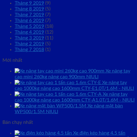
Tháng 9 2019
(9)
Tháng 8 2019
(5)
Tháng 7 2019
(7)
Tháng 6 2019
(7)
Tháng 5 2019
(18)
Tháng 4 2019
(12)
Tháng 3 2019
(11)
Tháng 2 2019
(5)
Tháng 7 2018
(1)
Mới nhất
Xe nâng tay
cao mini 260kg nâng cao 900mm NIULI
Xe nâng tay
cao 1000kg nâng cao 1600mm CTY-E1.0T/1.6M - NIULI
Xe nâng tay
cao 1000kg nâng cao 1600mm CTY-A1.0T/1.6M - NIULI
Xe nâng mặt bàn
WP500/1.5M NIULI
Bán chạy nhất
Xe điện kéo hàng 4.5 tấn