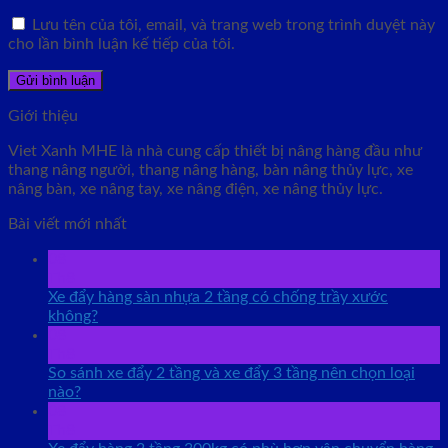
Lưu tên của tôi, email, và trang web trong trình duyệt này
cho lần bình luận kế tiếp của tôi.
Giới thiệu
Viet Xanh MHE là nhà cung cấp thiết bị nâng hàng đầu như
thang nâng người, thang nâng hàng, bàn nâng thủy lực, xe
nâng bàn, xe nâng tay, xe nâng điện, xe nâng thủy lực.
Bài viết mới nhất
08
Th8
Xe đẩy hàng sàn nhựa 2 tầng có chống trầy xước
không?
08
Th8
So sánh xe đẩy 2 tầng và xe đẩy 3 tầng nên chọn loại
nào?
08
Th8