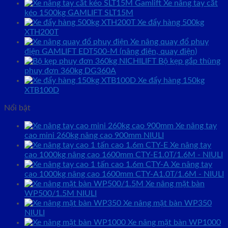
Xe nâng tay cắt
kéo 1500kg GAMLIFT SLT15M
Xe đẩy hàng 500kg
XTH200T
Xe nâng quay đổ phuy
điện GAMLIFT EDT500-M (nâng điện, quay điện)
Bộ kẹp gắp thùng
phuy đơn 360kg DG360A
Xe đẩy hàng 150kg
XTB100D
Nổi bật
Xe nâng tay
cao mini 260kg nâng cao 900mm NIULI
Xe nâng tay
cao 1000kg nâng cao 1600mm CTY-E1.0T/1.6M - NIULI
Xe nâng tay
cao 1000kg nâng cao 1600mm CTY-A1.0T/1.6M - NIULI
Xe nâng mặt bàn
WP500/1.5M NIULI
Xe nâng mặt bàn WP350
NIULI
Xe nâng mặt bàn WP1000