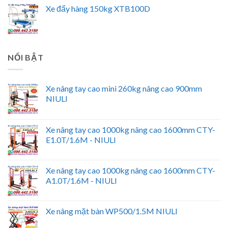
Xe đẩy hàng 150kg XTB100D
NỔI BẬT
Xe nâng tay cao mini 260kg nâng cao 900mm
NIULI
Xe nâng tay cao 1000kg nâng cao 1600mm CTY-
E1.0T/1.6M - NIULI
Xe nâng tay cao 1000kg nâng cao 1600mm CTY-
A1.0T/1.6M - NIULI
Xe nâng mặt bàn WP500/1.5M NIULI