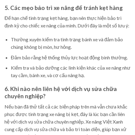
5. Các mẹo bảo trì xe nâng để tránh kẹt hàng
Để hạn chế tình trạng kẹt hàng, bạn nên thực hiện bảo trì
định kỳ cho chiếc xe nâng của mình. Dưới đây là một số lưu ý:
Thường xuyên kiểm tra tình trạng bánh xe và đảm bảo
chúng không bị mòn, hư hỏng.
Đảm bảo rằng hệ thống thủy lực hoạt động bình thường.
Kiểm tra và bảo dưỡng các linh kiện khác của xe nâng như
tay cầm, bánh xe, và cơ cấu nâng hạ.
6. Khi nào nên liên hệ với dịch vụ sửa chữa
chuyên nghiệp?
Nếu bạn đã thử tất cả các biện pháp trên mà vẫn chưa khắc
phục được tình trạng xe nâng bị kẹt, đây là lúc bạn cần liên
hệ với dịch vụ sửa chữa chuyên nghiệp. Xe nâng Việt Xanh
cung cấp dịch vụ sửa chữa và bảo trì toàn diện, giúp bạn xử