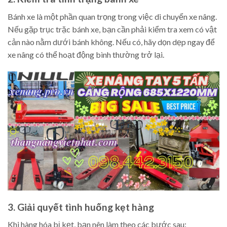
Bánh xe là một phần quan trọng trong việc di chuyển xe nâng.
Nếu gặp trục trặc bánh xe, bạn cần phải kiểm tra xem có vật
cản nào nằm dưới bánh không. Nếu có, hãy dọn dẹp ngay để
xe nâng có thể hoạt động bình thường trở lại.
3. Giải quyết tình huống kẹt hàng
Khi hàng hóa bị kẹt, bạn nên làm theo các bước sau: