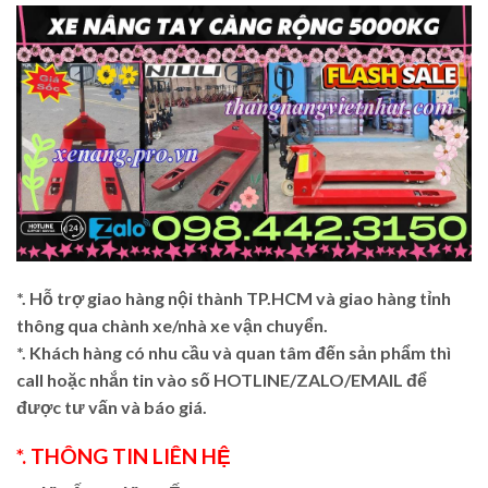
*. Hỗ trợ giao hàng nội thành TP.HCM và giao hàng tỉnh
thông qua chành xe/nhà xe vận chuyển.
*. Khách hàng có nhu cầu và quan tâm đến sản phẩm thì
call hoặc nhắn tin vào số HOTLINE/ZALO/EMAIL để
được tư vấn và báo giá.
*. THÔNG TIN LIÊN HỆ