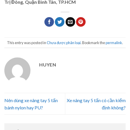
Trị Đông, Quận Bình Tân, TP.HCM
This entry was posted in
Chưa được phân loại
. Bookmark the
permalink
.
HUYEN
Nên dùng xe nâng tay 5 tấn
Xe nâng tay 5 tấn có cần kiểm
bánh nylon hay PU?
định không?