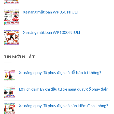
Xe nâng mặt bàn WP350 NIULI
Xe nâng mặt bàn WP1000 NIULI
TIN MỚI NHẤT
Xe nâng quay đổ phuy điện có dễ bảo trì không?
Lợi ích dài hạn khi đầu tư xe nâng quay đổ phuy điện
Xe nâng quay đổ phuy điện có cần kiểm định không?