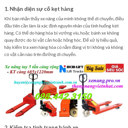
1. Nhận diện sự cố kẹt hàng
Khi bạn nhận thấy xe nâng của mình không thể di chuyển, điều
đầu tiên cần làm là xác định nguyên nhân của tình huống kẹt
hàng. Có thể do hàng hóa bị vướng víu, hoặc bánh xe không
quay được do bị vật cản hoặc hỏng hóc. Để xử lý hiệu quả,
hãy kiểm tra xem hàng hóa có nằm đúng vị trí không và không
có vật cản nào trên đường di chuyển.
2. Kiểm tra tình trạng bánh xe