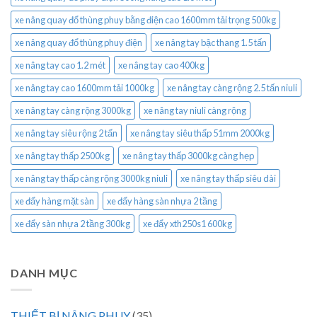
xe nâng quay đổ thùng phuy bằng điện cao 1600mm tải trọng 500kg
xe nâng quay đổ thùng phuy điện
xe nâng tay bậc thang 1.5 tấn
xe nâng tay cao 1.2 mét
xe nâng tay cao 400kg
xe nâng tay cao 1600mm tải 1000kg
xe nâng tay càng rộng 2.5 tấn niuli
xe nâng tay càng rộng 3000kg
xe nâng tay niuli càng rộng
xe nâng tay siêu rộng 2 tấn
xe nâng tay siêu thấp 51mm 2000kg
xe nâng tay thấp 2500kg
xe nâng tay thấp 3000kg càng hẹp
xe nâng tay thấp càng rộng 3000kg niuli
xe nâng tay thấp siêu dài
xe đẩy hàng mặt sàn
xe đẩy hàng sàn nhựa 2 tầng
xe đẩy sàn nhựa 2 tầng 300kg
xe đẩy xth250s1 600kg
DANH MỤC
THIẾT BỊ NÂNG PHUY
(35)