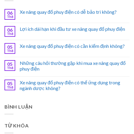
Xe nâng quay đổ phuy điện có dễ bảo trì không?
06
Th8
Lợi ích dài hạn khi đầu tư xe nâng quay đổ phuy điện
06
Th8
Xe nâng quay đổ phuy điện có cần kiểm định không?
05
Th8
Những câu hỏi thường gặp khi mua xe nâng quay đổ
05
Th8
phuy điện
Xe nâng quay đổ phuy điện có thể ứng dụng trong
05
Th8
ngành dược không?
BÌNH LUẬN
TỪ KHÓA