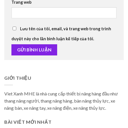
Trang web
Lưu tên của tôi, email, và trang web trong trình
duyệt này cho lần bình luận kế tiếp của tôi.
GIỚI THIỆU
Viet Xanh MHE là nhà cung cấp thiết bị nâng hàng đầu như
thang nâng người, thang nâng hàng, bàn nâng thủy lực, xe
nâng bàn, xe nâng tay, xe nâng điện, xe nâng thủy lực.
BÀI VIẾT MỚI NHẤT