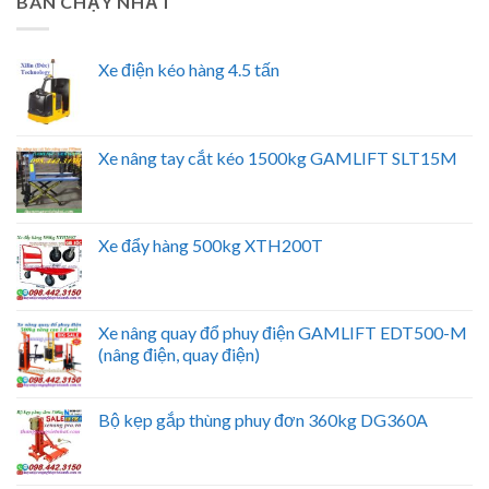
BÁN CHẠY NHẤT
Xe điện kéo hàng 4.5 tấn
Xe nâng tay cắt kéo 1500kg GAMLIFT SLT15M
Xe đẩy hàng 500kg XTH200T
Xe nâng quay đổ phuy điện GAMLIFT EDT500-M
(nâng điện, quay điện)
Bộ kẹp gắp thùng phuy đơn 360kg DG360A