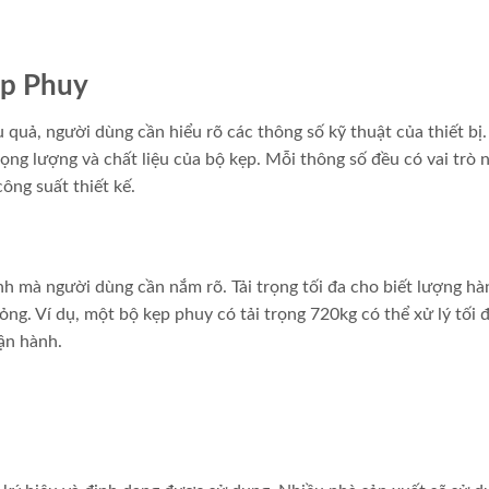
ẹp Phuy
quả, người dùng cần hiểu rõ các thông số kỹ thuật của thiết bị
trọng lượng và chất liệu của bộ kẹp. Mỗi thông số đều có vai trò 
ông suất thiết kế.
ính mà người dùng cần nắm rõ. Tải trọng tối đa cho biết lượng h
g. Ví dụ, một bộ kẹp phuy có tải trọng 720kg có thể xử lý tối đ
ận hành.