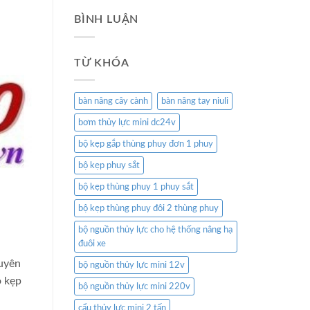
BÌNH LUẬN
TỪ KHÓA
bàn nâng cây cành
bàn nâng tay niuli
bơm thủy lực mini dc24v
bộ kẹp gắp thùng phuy đơn 1 phuy
bộ kẹp phuy sắt
bộ kẹp thùng phuy 1 phuy sắt
bộ kẹp thùng phuy đôi 2 thùng phuy
bộ nguồn thủy lực cho hệ thống nâng hạ
đuôi xe
guyên
bộ nguồn thủy lực mini 12v
ộ kẹp
bộ nguồn thủy lực mini 220v
cẩu thủy lực mini 2 tấn