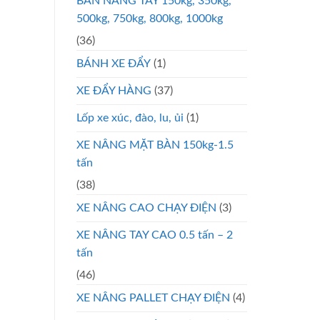
BÀN NÂNG TAY 150kg, 350kg,
500kg, 750kg, 800kg, 1000kg
(36)
BÁNH XE ĐẨY
(1)
XE ĐẨY HÀNG
(37)
Lốp xe xúc, đào, lu, ủi
(1)
XE NÂNG MẶT BÀN 150kg-1.5
tấn
(38)
XE NÂNG CAO CHẠY ĐIỆN
(3)
XE NÂNG TAY CAO 0.5 tấn – 2
tấn
(46)
XE NÂNG PALLET CHẠY ĐIỆN
(4)