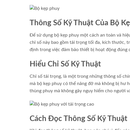
Thông Số Kỹ Thuật Của Bộ K
Để sử dụng bộ kẹp phuy một cách an toàn và hiệu 
chỉ số này bao gồm tải trọng tối đa, kích thước, 
định trong việc đảm bảo thiết bị hoạt động đúng c
Hiểu Chỉ Số Kỹ Thuật
Chỉ số tải trọng, là một trong những thông số ch
mà bộ kẹp phuy có thể nâng đỡ mà không bị hư hỏn
thùng phuy mà không gây nguy hiểm cho người v
Cách Đọc Thông Số Kỹ Thuật