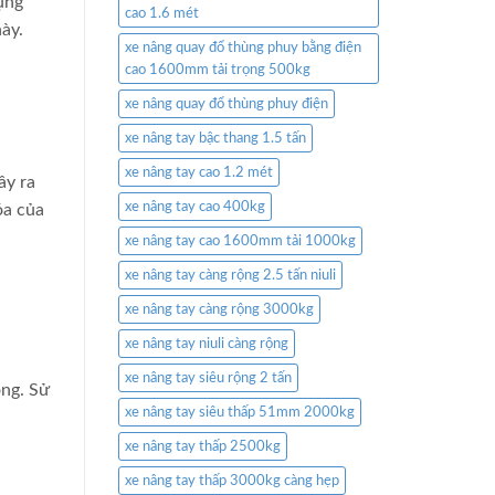
ụng
cao 1.6 mét
này.
xe nâng quay đổ thùng phuy bằng điện
cao 1600mm tải trọng 500kg
xe nâng quay đổ thùng phuy điện
xe nâng tay bậc thang 1.5 tấn
xe nâng tay cao 1.2 mét
ây ra
xe nâng tay cao 400kg
óa của
xe nâng tay cao 1600mm tải 1000kg
xe nâng tay càng rộng 2.5 tấn niuli
xe nâng tay càng rộng 3000kg
xe nâng tay niuli càng rộng
xe nâng tay siêu rộng 2 tấn
ộng. Sử
xe nâng tay siêu thấp 51mm 2000kg
xe nâng tay thấp 2500kg
xe nâng tay thấp 3000kg càng hẹp