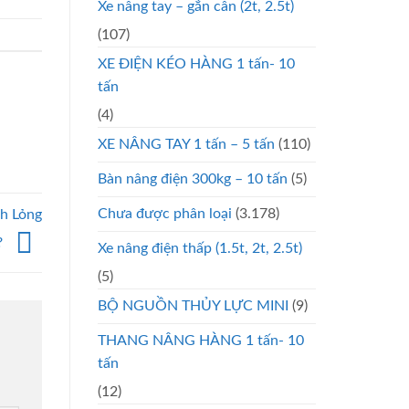
Xe nâng tay – gắn cân (2t, 2.5t)
(107)
XE ĐIỆN KÉO HÀNG 1 tấn- 10
tấn
(4)
XE NÂNG TAY 1 tấn – 5 tấn
(110)
Bàn nâng điện 300kg – 10 tấn
(5)
Chưa được phân loại
(3.178)
ch Lỏng
?
Xe nâng điện thấp (1.5t, 2t, 2.5t)
(5)
BỘ NGUỒN THỦY LỰC MINI
(9)
THANG NÂNG HÀNG 1 tấn- 10
tấn
(12)