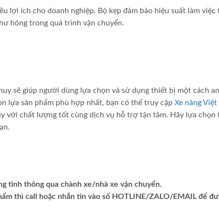
u lợi ích cho doanh nghiệp. Bộ kẹp đảm bảo hiệu suất làm việc 
 hư hỏng trong quá trình vận chuyển.
huy sẽ giúp người dùng lựa chọn và sử dụng thiết bị một cách a
chọn lựa sản phẩm phù hợp nhất, bạn có thể truy cập
Xe nâng Việt
 với chất lượng tốt cùng dịch vụ hỗ trợ tận tâm. Hãy lựa chọn
ạn.
ng tỉnh thông qua chành xe/nhà xe vận chuyển.
phẩm thì call hoặc nhắn tin vào số HOTLINE/ZALO/EMAIL để đ