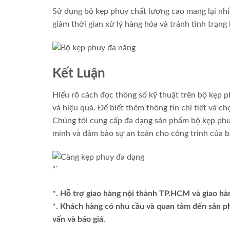
Sử dụng bộ kẹp phuy chất lượng cao mang lại nhiề
giảm thời gian xử lý hàng hóa và tránh tình trạng
Kết Luận
Hiểu rõ cách đọc thông số kỹ thuật trên bộ kẹp p
và hiệu quả. Để biết thêm thông tin chi tiết và 
Chúng tôi cung cấp đa dạng sản phẩm bộ kẹp phuy
minh và đảm bảo sự an toàn cho công trình của b
“`
*. Hỗ trợ giao hàng nội thành TP.HCM và giao hà
*. Khách hàng có nhu cầu và quan tâm đến sản 
vấn và báo giá.