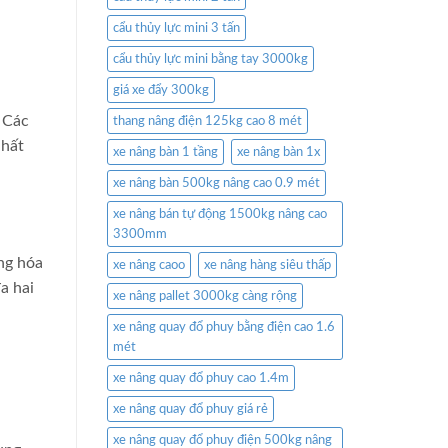
cẩu thủy lực mini 3 tấn
cẩu thủy lực mini bằng tay 3000kg
giá xe đẩy 300kg
. Các
thang nâng điện 125kg cao 8 mét
nhất
xe nâng bàn 1 tầng
xe nâng bàn 1x
xe nâng bàn 500kg nâng cao 0.9 mét
xe nâng bán tự động 1500kg nâng cao
3300mm
àng hóa
xe nâng caoo
xe nâng hàng siêu thấp
a hai
xe nâng pallet 3000kg càng rộng
xe nâng quay đổ phuy bằng điện cao 1.6
mét
xe nâng quay đổ phuy cao 1.4m
xe nâng quay đổ phuy giá rẻ
xe nâng quay đổ phuy điện 500kg nâng