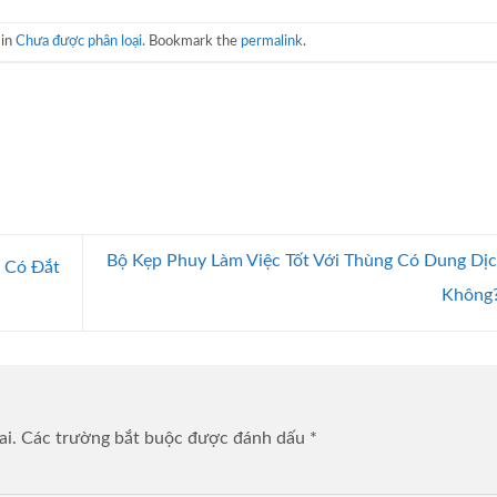
 in
Chưa được phân loại
. Bookmark the
permalink
.
Bộ Kẹp Phuy Làm Việc Tốt Với Thùng Có Dung Dị
 Có Đắt
Không
ai.
Các trường bắt buộc được đánh dấu
*