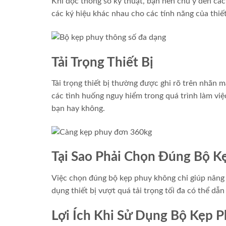
Khi đọc thông số kỹ thuật, bạn nên chú ý đến cá
các ký hiệu khác nhau cho các tính năng của thiết
Tải Trọng Thiết Bị
Tải trọng thiết bị thường được ghi rõ trên nhãn 
các tình huống nguy hiểm trong quá trình làm việ
bạn hay không.
Tại Sao Phải Chọn Đúng Bộ K
Việc chọn đúng bộ kẹp phuy không chỉ giúp nâng 
dụng thiết bị vượt quá tải trọng tối đa có thể dẫ
Lợi Ích Khi Sử Dụng Bộ Kẹp 