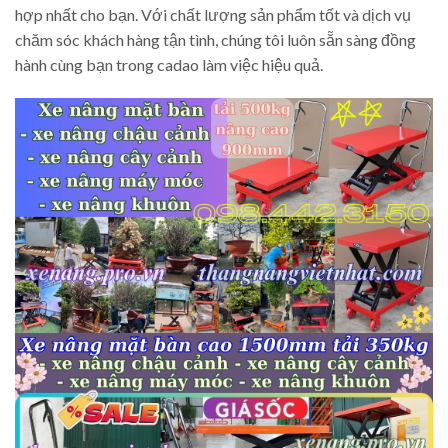
hợp nhất cho bạn. Với chất lượng sản phẩm tốt và dịch vụ
chăm sóc khách hàng tận tình, chúng tôi luôn sẵn sàng đồng
hành cùng bạn trong cadao làm việc hiệu quả.