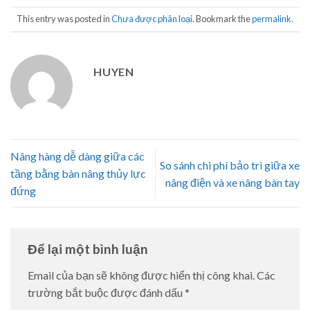
This entry was posted in
Chưa được phân loại
. Bookmark the
permalink
.
HUYEN
Nâng hàng dễ dàng giữa các
So sánh chi phí bảo trì giữa xe
tầng bằng bàn nâng thủy lực
nâng điện và xe nâng bàn tay
đứng
Để lại một bình luận
Email của bạn sẽ không được hiển thị công khai.
Các
trường bắt buộc được đánh dấu
*