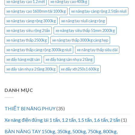
xe nâng tay cao 1.2 mét
xe nâng tay cao 400kg
xe nâng tay cao 1600mm tải 1000kg
xe nâng tay càng rộng 2.5 tấn niuli
xe nâng tay càng rộng 3000kg
xe nâng tay niuli càng rộng
xe nâng tay siêu rộng 2 tấn
xe nâng tay siêu thấp 51mm 2000kg
xe nâng tay thấp 2500kg
xe nâng tay thấp 3000kg càng hẹp
xe nâng tay thấp càng rộng 3000kg niuli
xe nâng tay thấp siêu dài
xe đẩy hàng mặt sàn
xe đẩy hàng sàn nhựa 2 tầng
xe đẩy sàn nhựa 2 tầng 300kg
xe đẩy xth250s1 600kg
DANH MỤC
THIẾT BỊ NÂNG PHUY
(35)
Xe nâng điện đứng lái 1 tấn, 1.2 tấn, 1.5 tấn, 1.6 tấn, 2 tấn
(1)
BÀN NÂNG TAY 150kg, 350kg, 500kg, 750kg, 800kg,