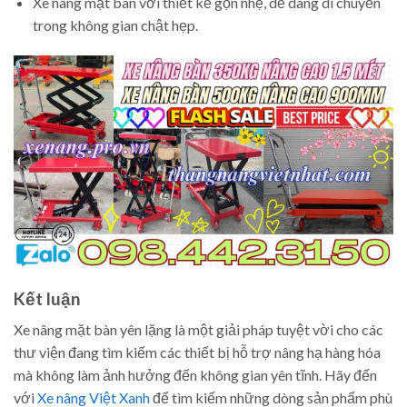
Xe nâng mặt bàn với thiết kế gọn nhẹ, dễ dàng di chuyển
trong không gian chật hẹp.
Kết luận
Xe nâng mặt bàn yên lặng là một giải pháp tuyệt vời cho các
thư viện đang tìm kiếm các thiết bị hỗ trợ nâng hạ hàng hóa
mà không làm ảnh hưởng đến không gian yên tĩnh. Hãy đến
với
Xe nâng Việt Xanh
để tìm kiếm những dòng sản phẩm phù