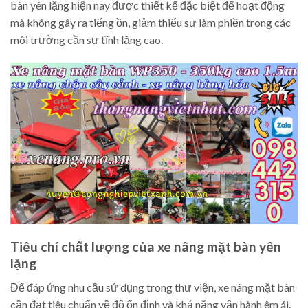
bàn yên lặng hiện nay được thiết kế đặc biệt để hoạt động
mà không gây ra tiếng ồn, giảm thiểu sự làm phiền trong các
môi trường cần sự tĩnh lặng cao.
Tiêu chí chất lượng của xe nâng mặt bàn yên
lặng
Để đáp ứng nhu cầu sử dụng trong thư viện, xe nâng mặt bàn
cần đạt tiêu chuẩn về độ ổn định và khả năng vận hành êm ái.