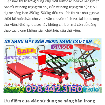
Hiện nay, thị trường cung cấp một loạt các loại xe nâng mặt
bàn từ xe nâng trọng tải nhẹ đến xe nâng trọng tải nặng. Ví
dụ, xe nâng bàn 350kg, 500kg đều có kích thước nhỏ gọn và
thiết kế hoàn hảo cho việc vận chuyển sách vở, tài liệu trong
thư viện. Những loại xe này không chỉ bền mà còn dễ dàng
thao tác trong không gian chật hẹp của thư viện.
Ưu điểm của việc sử dụng xe nâng bàn trong