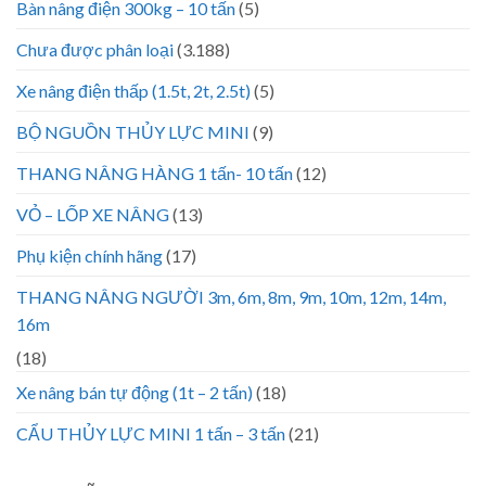
Bàn nâng điện 300kg – 10 tấn
(5)
Chưa được phân loại
(3.188)
Xe nâng điện thấp (1.5t, 2t, 2.5t)
(5)
BỘ NGUỒN THỦY LỰC MINI
(9)
THANG NÂNG HÀNG 1 tấn- 10 tấn
(12)
VỎ – LỐP XE NÂNG
(13)
Phụ kiện chính hãng
(17)
THANG NÂNG NGƯỜI 3m, 6m, 8m, 9m, 10m, 12m, 14m,
16m
(18)
Xe nâng bán tự động (1t – 2 tấn)
(18)
CẨU THỦY LỰC MINI 1 tấn – 3 tấn
(21)