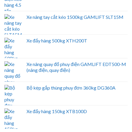
Xe nâng tay cắt kéo 1500kg GAMLIFT SLT15M
Xe đẩy hàng 500kg XTH200T
Xe nâng quay đổ phuy điện GAMLIFT EDT500-M
(nâng điện, quay điện)
Bộ kẹp gắp thùng phuy đơn 360kg DG360A
Xe đẩy hàng 150kg XTB100D