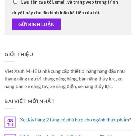
Lưu tên của tôi, email, và trang web trong trình
duyệt này cho lần bình luận kế tiếp của tôi.
GIỚI THIỆU
Viet Xanh MHE là nhà cung cấp thiết bị nâng hàng đầu như
thang nâng người, thang nâng hàng, bàn nâng thủy lực, xe
nâng bàn, xe nâng tay, xe nâng điện, xe nâng thủy lực.
BÀI VIẾT MỚI NHẤT
Xe đẩy hàng 2 tầng có phù hợp cho ngành thực phẩm?
08
Th8