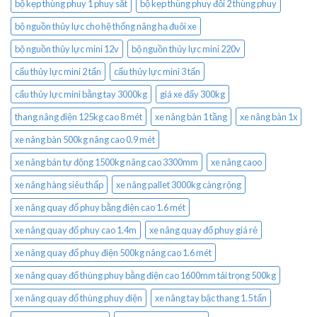
bộ kẹp thùng phuy 1 phuy sắt
bộ kẹp thùng phuy đôi 2 thùng phuy
bộ nguồn thủy lực cho hệ thống nâng hạ đuôi xe
bộ nguồn thủy lực mini 12v
bộ nguồn thủy lực mini 220v
cẩu thủy lực mini 2 tấn
cẩu thủy lực mini 3 tấn
cẩu thủy lực mini bằng tay 3000kg
giá xe đẩy 300kg
thang nâng điện 125kg cao 8 mét
xe nâng bàn 1 tầng
xe nâng bàn 1x
xe nâng bàn 500kg nâng cao 0.9 mét
xe nâng bán tự động 1500kg nâng cao 3300mm
xe nâng caoo
xe nâng hàng siêu thấp
xe nâng pallet 3000kg càng rộng
xe nâng quay đổ phuy bằng điện cao 1.6 mét
xe nâng quay đổ phuy cao 1.4m
xe nâng quay đổ phuy giá rẻ
xe nâng quay đổ phuy điện 500kg nâng cao 1.6 mét
xe nâng quay đổ thùng phuy bằng điện cao 1600mm tải trọng 500kg
xe nâng quay đổ thùng phuy điện
xe nâng tay bậc thang 1.5 tấn