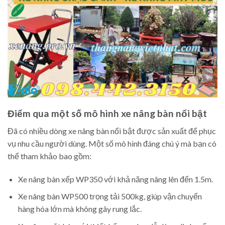
Điểm qua một số mô hình xe nâng bàn nổi bật
Đã có nhiều dòng xe nâng bàn nổi bật được sản xuất để phục
vụ nhu cầu người dùng. Một số mô hình đáng chú ý mà bạn có
thể tham khảo bao gồm:
Xe nâng bàn xếp WP350 với khả năng nâng lên đến 1.5m.
Xe nâng bàn WP500 trọng tải 500kg, giúp vận chuyển
hàng hóa lớn mà không gây rung lắc.