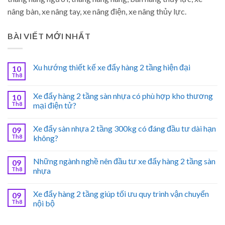
nâng bàn, xe nâng tay, xe nâng điện, xe nâng thủy lực.
BÀI VIẾT MỚI NHẤT
Xu hướng thiết kế xe đẩy hàng 2 tầng hiện đại
10
Th8
Xe đẩy hàng 2 tầng sàn nhựa có phù hợp kho thương
10
Th8
mại điện tử?
Xe đẩy sàn nhựa 2 tầng 300kg có đáng đầu tư dài hạn
09
Th8
không?
Những ngành nghề nên đầu tư xe đẩy hàng 2 tầng sàn
09
Th8
nhựa
Xe đẩy hàng 2 tầng giúp tối ưu quy trình vận chuyển
09
Th8
nội bộ