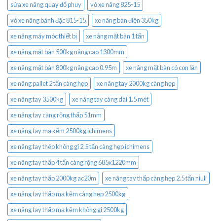
sửa xe nâng quay đổ phuy
vỏ xe nâng 825-15
vỏ xe nâng bánh đặc 815-15
xe nâng bàn điện 350kg
xe nâng máy móc thiết bị
xe nâng mặt bàn 1 tấn
xe nâng mặt bàn 500kg nâng cao 1300mm
xe nâng mặt bàn 800kg nâng cao 0.95m
xe nâng mặt bàn có con lăn
xe nâng pallet 2 tấn càng hẹp
xe nâng tay 2000kg càng hẹp
xe nâng tay 3500kg
xe nâng tay càng dài 1.5 mét
xe nâng tay càng rộng thấp 51mm
xe nâng tay mạ kẽm 2500kg ichimens
xe nâng tay thép không gỉ 2.5 tấn càng hẹp ichimens
xe nâng tay thấp 4 tấn càng rộng 685x1220mm
xe nâng tay thấp 2000kg ac20m
xe nâng tay thấp càng hẹp 2.5 tấn niuli
xe nâng tay thấp mạ kẽm càng hẹp 2500kg
xe nâng tay thấp mạ kẽm không gỉ 2500kg