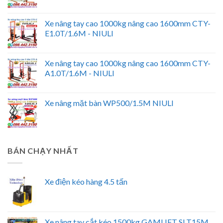
Xe nâng tay cao 1000kg nâng cao 1600mm CTY-
E1.0T/1.6M - NIULI
Xe nâng tay cao 1000kg nâng cao 1600mm CTY-
A1.0T/1.6M - NIULI
Xe nâng mặt bàn WP500/1.5M NIULI
BÁN CHẠY NHẤT
Xe điện kéo hàng 4.5 tấn
Xe nâng tay cắt kéo 1500kg GAMLIFT SLT15M