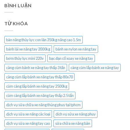
BÌNH LUẬN
TỪ KHÓA
bàn nâng thủy lực con lăn 350kg nâng cao 1.5m
bánh lái xe nâng tay 2000kg
bánh xe nylon xe nâng tay
bơm thủy lực mini 220v
bạc đạn cổ xoay xe nâng tay
càng cùm bánh xe nâng tay thấp 3 tấn
càng cùm lắp bánh xe nâng tay
càng cùm lắp bánh xe nâng tay thấp 80x70
cùm càng lắp bánh xe nâng tay 2500kg
cùm càng lắp bánh xe nâng tay thấp 2.5 tấn
dịch vụ sửa chữa xe nâng thùng phuy tại tphcm
dịch vụ sửa xe nâng các loại
dịch vụ sửa xe nâng phuy
dịch vụ sửa xe nâng tay cao
sửa chữa xe nâng bàn