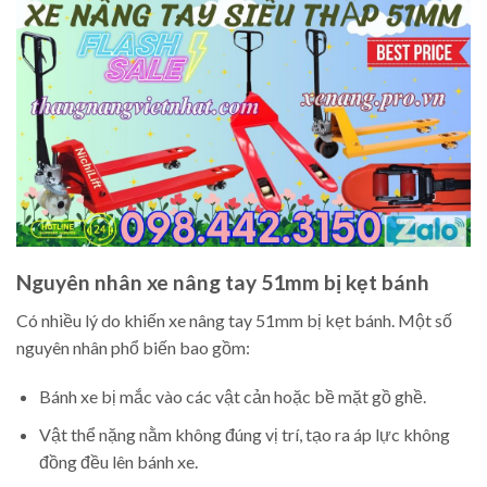
Nguyên nhân xe nâng tay 51mm bị kẹt bánh
Có nhiều lý do khiến xe nâng tay 51mm bị kẹt bánh. Một số
nguyên nhân phổ biến bao gồm:
Bánh xe bị mắc vào các vật cản hoặc bề mặt gồ ghề.
Vật thể nặng nằm không đúng vị trí, tạo ra áp lực không
đồng đều lên bánh xe.