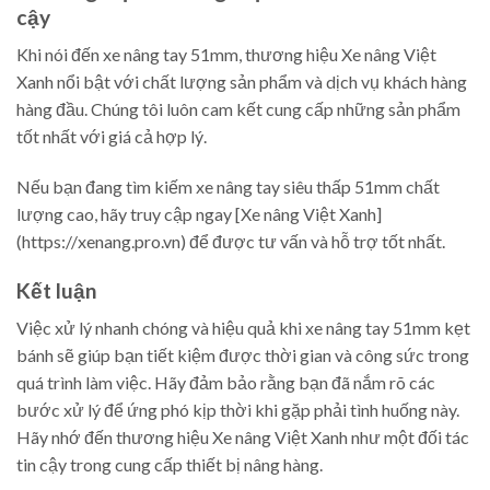
cậy
Khi nói đến xe nâng tay 51mm, thương hiệu Xe nâng Việt
Xanh nổi bật với chất lượng sản phẩm và dịch vụ khách hàng
hàng đầu. Chúng tôi luôn cam kết cung cấp những sản phẩm
tốt nhất với giá cả hợp lý.
Nếu bạn đang tìm kiếm xe nâng tay siêu thấp 51mm chất
lượng cao, hãy truy cập ngay [Xe nâng Việt Xanh]
(https://xenang.pro.vn) để được tư vấn và hỗ trợ tốt nhất.
Kết luận
Việc xử lý nhanh chóng và hiệu quả khi xe nâng tay 51mm kẹt
bánh sẽ giúp bạn tiết kiệm được thời gian và công sức trong
quá trình làm việc. Hãy đảm bảo rằng bạn đã nắm rõ các
bước xử lý để ứng phó kịp thời khi gặp phải tình huống này.
Hãy nhớ đến thương hiệu Xe nâng Việt Xanh như một đối tác
tin cậy trong cung cấp thiết bị nâng hàng.