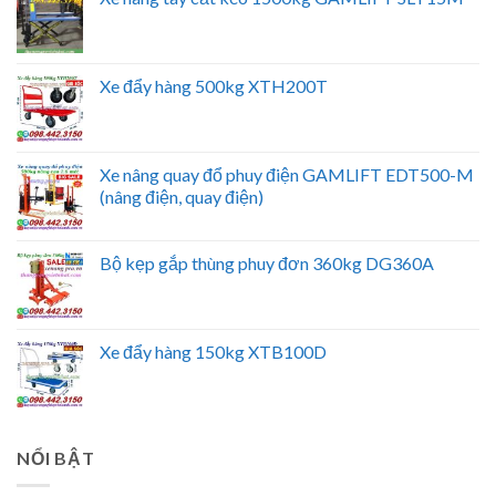
Xe đẩy hàng 500kg XTH200T
Xe nâng quay đổ phuy điện GAMLIFT EDT500-M
(nâng điện, quay điện)
Bộ kẹp gắp thùng phuy đơn 360kg DG360A
Xe đẩy hàng 150kg XTB100D
NỔI BẬT