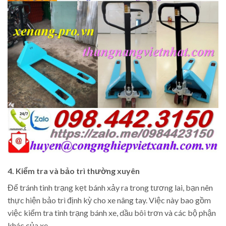
4. Kiểm tra và bảo trì thường xuyên
Để tránh tình trạng kẹt bánh xảy ra trong tương lai, bạn nên
thực hiện bảo trì định kỳ cho xe nâng tay. Việc này bao gồm
việc kiểm tra tình trạng bánh xe, dầu bôi trơn và các bộ phận
khác của xe.