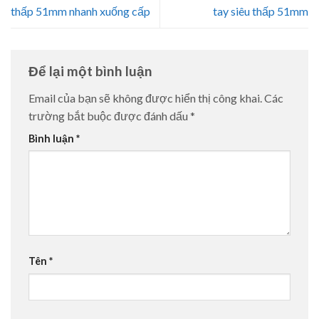
thấp 51mm nhanh xuống cấp
tay siêu thấp 51mm
Để lại một bình luận
Email của bạn sẽ không được hiển thị công khai.
Các
trường bắt buộc được đánh dấu
*
Bình luận
*
Tên
*