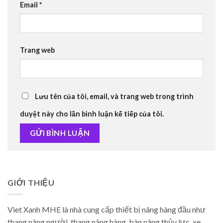
Email
*
Trang web
Lưu tên của tôi, email, và trang web trong trình
duyệt này cho lần bình luận kế tiếp của tôi.
GIỚI THIỆU
Viet Xanh MHE là nhà cung cấp thiết bị nâng hàng đầu như
thang nâng người, thang nâng hàng, bàn nâng thủy lực, xe