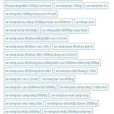
thang nâng điện 125kg cao 8 mét
xe nâng bàn 1 tầng
xe nâng bàn 1x
xe nâng bàn 500kg nâng cao 0.9 mét
xe nâng bán tự động 1500kg nâng cao 3300mm
xe nâng caoo
xe nâng hàng siêu thấp
xe nâng pallet 3000kg càng rộng
xe nâng quay đổ phuy bằng điện cao 1.6 mét
xe nâng quay đổ phuy cao 1.4m
xe nâng quay đổ phuy giá rẻ
xe nâng quay đổ phuy điện 500kg nâng cao 1.6 mét
xe nâng quay đổ thùng phuy bằng điện cao 1600mm tải trọng 500kg
xe nâng quay đổ thùng phuy điện
xe nâng tay bậc thang 1.5 tấn
xe nâng tay cao 1.2 mét
xe nâng tay cao 400kg
xe nâng tay cao 1600mm tải 1000kg
xe nâng tay càng rộng 2.5 tấn niuli
xe nâng tay càng rộng 3000kg
xe nâng tay niuli càng rộng
xe nâng tay siêu rộng 2 tấn
xe nâng tay siêu thấp 51mm 2000kg
xe nâng tay thấp 2500kg
xe nâng tay thấp 3000kg càng hẹp