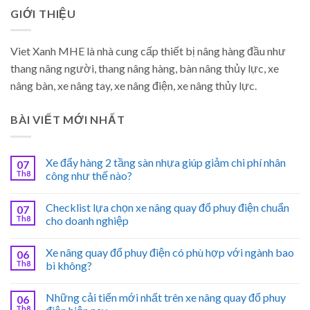
GIỚI THIỆU
Viet Xanh MHE là nhà cung cấp thiết bị nâng hàng đầu như
thang nâng người, thang nâng hàng, bàn nâng thủy lực, xe
nâng bàn, xe nâng tay, xe nâng điện, xe nâng thủy lực.
BÀI VIẾT MỚI NHẤT
Xe đẩy hàng 2 tầng sàn nhựa giúp giảm chi phí nhân
07
Th8
công như thế nào?
Checklist lựa chọn xe nâng quay đổ phuy điện chuẩn
07
Th8
cho doanh nghiệp
Xe nâng quay đổ phuy điện có phù hợp với ngành bao
06
Th8
bì không?
Những cải tiến mới nhất trên xe nâng quay đổ phuy
06
Th8