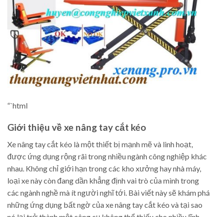
“`html
Giới thiệu về xe nâng tay cắt kéo
Xe nâng tay cắt kéo là một thiết bị mạnh mẽ và linh hoạt,
được ứng dụng rộng rãi trong nhiều ngành công nghiệp khác
nhau. Không chỉ giới hạn trong các kho xưởng hay nhà máy,
loại xe này còn đang dần khẳng định vai trò của mình trong
các ngành nghề mà ít người nghĩ tới. Bài viết này sẽ khám phá
những ứng dụng bất ngờ của xe nâng tay cắt kéo và tại sao
nó lại trở thành một công cụ không thể thiếu cho nhiều lĩnh