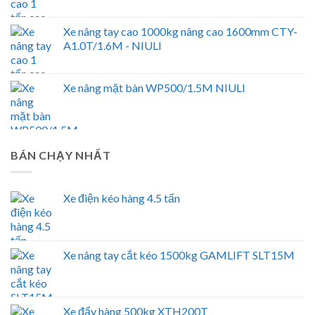
Xe nâng tay cao 1000kg nâng cao 1600mm CTY-
A1.0T/1.6M - NIULI
Xe nâng mặt bàn WP500/1.5M NIULI
BÁN CHẠY NHẤT
Xe điện kéo hàng 4.5 tấn
Xe nâng tay cắt kéo 1500kg GAMLIFT SLT15M
Xe đẩy hàng 500kg XTH200T