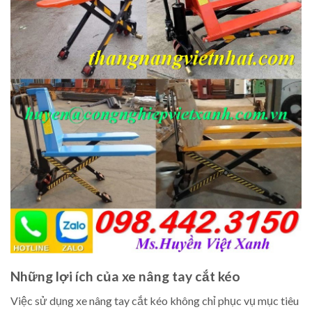
Những lợi ích của xe nâng tay cắt kéo
Việc sử dụng xe nâng tay cắt kéo không chỉ phục vụ mục tiêu