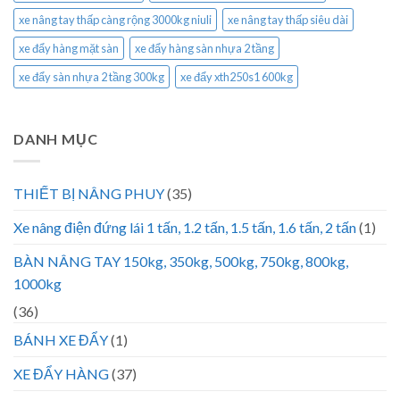
xe nâng tay thấp càng rộng 3000kg niuli
xe nâng tay thấp siêu dài
xe đẩy hàng mặt sàn
xe đẩy hàng sàn nhựa 2 tầng
xe đẩy sàn nhựa 2 tầng 300kg
xe đẩy xth250s1 600kg
DANH MỤC
THIẾT BỊ NÂNG PHUY
(35)
Xe nâng điện đứng lái 1 tấn, 1.2 tấn, 1.5 tấn, 1.6 tấn, 2 tấn
(1)
BÀN NÂNG TAY 150kg, 350kg, 500kg, 750kg, 800kg,
1000kg
(36)
BÁNH XE ĐẨY
(1)
XE ĐẨY HÀNG
(37)