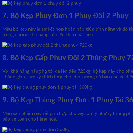
7. Bộ Kẹp Phuy Đơn 1 Phuy Đôi 2 Phuy
Mẫu bộ kẹp này là sự kết hợp hoàn hảo giữa tính năng và độ tiệ
trong những kho hàng có diện tích chật hẹp.
8. Bộ Kẹp Gấp Phuy Đôi 2 Thùng Phuy 7
Với khả năng nâng hạ tối đa lên đến 720kg, bộ kẹp này cho phé
không gian, cực kỳ thích hợp cho kho xưởng có hạn chế về diện
9. Bộ Kẹp Thùng Phuy Đơn 1 Phuy Tải 3
Mẫu sản phẩm này rất phù hợp cho việc xử lý những thùng phuy 
bảo an toàn cho hàng hóa.