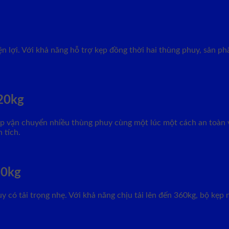
n lợi. Với khả năng hỗ trợ kẹp đồng thời hai thùng phuy, sản ph
20kg
p vận chuyển nhiều thùng phuy cùng một lúc một cách an toàn và
 tích.
60kg
có tải trọng nhẹ. Với khả năng chịu tải lên đến 360kg, bộ kẹp n