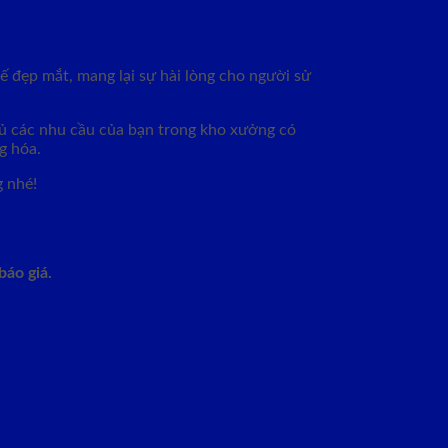
ế đẹp mắt, mang lại sự hài lòng cho người sử
ủ các nhu cầu của bạn trong kho xưởng có
g hóa.
g nhé!
áo giá.