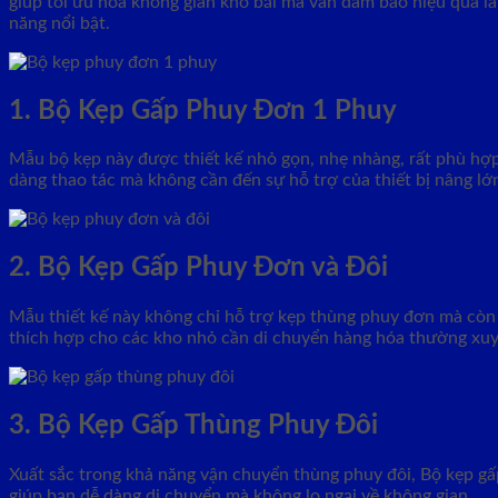
giúp tối ưu hóa không gian kho bãi mà vẫn đảm bảo hiệu quả l
năng nổi bật.
1. Bộ Kẹp Gấp Phuy Đơn 1 Phuy
Mẫu bộ kẹp này được thiết kế nhỏ gọn, nhẹ nhàng, rất phù hợp
dàng thao tác mà không cần đến sự hỗ trợ của thiết bị nâng lớ
2. Bộ Kẹp Gấp Phuy Đơn và Đôi
Mẫu thiết kế này không chỉ hỗ trợ kẹp thùng phuy đơn mà còn c
thích hợp cho các kho nhỏ cần di chuyển hàng hóa thường xuy
3. Bộ Kẹp Gấp Thùng Phuy Đôi
Xuất sắc trong khả năng vận chuyển thùng phuy đôi, Bộ kẹp gấp
giúp bạn dễ dàng di chuyển mà không lo ngại về không gian.