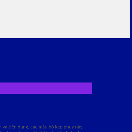
nh và tiện dụng, các mẫu bộ kẹp phuy này