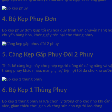
4. Bộ Kẹp Phuy Đơn
Bộ kẹp phuy đơn giúp tối ưu hóa quy trình vận chuyển hàng hóa
chuyển hàng hóa, không gây tổn hại cho thùng phuy.
5. Càng Kẹp Gấp Phuy Đôi 2 Phuy
Thiết kế càng kẹp này cho phép người dùng dễ dàng nâng và vậ
thùng phuy khác nhau, mang lại sự tiện lợi tối đa cho kho xưởn
6. Bộ Kẹp 1 Thùng Phuy
Bộ kẹp 1 thùng phuy là lựa chọn lý tưởng cho kho nhỏ khi cần 
việc, giảm thiểu thời gian và công sức cho người lao động.