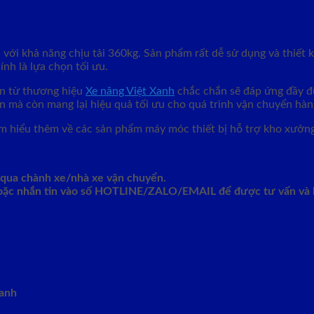
ới khả năng chịu tải 360kg. Sản phẩm rất dễ sử dụng và thiết k
nh là lựa chọn tối ưu.
ọn từ thương hiệu
Xe nâng Việt Xanh
chắc chắn sẽ đáp ứng đầy đ
an mà còn mang lại hiệu quả tối ưu cho quá trình vận chuyển hàn
m hiểu thêm về các sản phẩm máy móc thiết bị hỗ trợ kho xưởn
g qua chành xe/nhà xe vận chuyển.
 hoặc nhắn tin vào số HOTLINE/ZALO/EMAIL để được tư vấn và b
Xanh