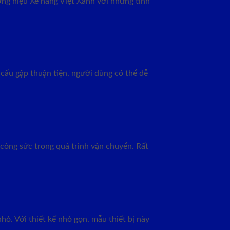
ng hiệu Xe nâng Việt Xanh với những tính
cấu gập thuận tiện, người dùng có thể dễ
 công sức trong quá trình vận chuyển. Rất
ỏ. Với thiết kế nhỏ gọn, mẫu thiết bị này