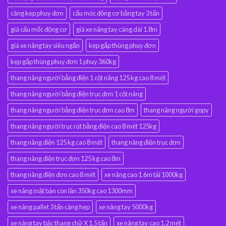
càng kẹp phuy đơn
cẩu móc động cơ bằng tay 3 tấn
giá cẩu mốc động cơ
giá xe nâng tay càng dài 1.8m
giá xe nâng tay siêu ngắn
kẹp gắp thùng phuy đơn
kẹp gắp thùng phuy đơn 1 phuy 360kg
thang nâng người bằng điện 1 cột nâng 125 kg cao 8 mét
thang nâng người bằng điện trục đơn 1 cột nâng
thang nâng người bằng điện trục đơn cao 8m
thang nâng người gopy
thang nâng người trục rút bằng điện cao 8 mét 125kg
thang nâng điện 125 kg cao 8 mét
thang nâng điện trục đơn
thang nâng điện trục đơn 125 kg cao 8m
thang nâng điện đơn cao 8 mét
xe nâng cao 1.6m tải 1000kg
xe nâng mặt bàn con lăn 350kg cao 1300mm
xe nâng pallet 3 tấn càng hẹp
xe nâng tay 5000kg
xe nâng tay bậc thang chữ X 1.5 tấn
xe nâng tay cao 1.2 mét