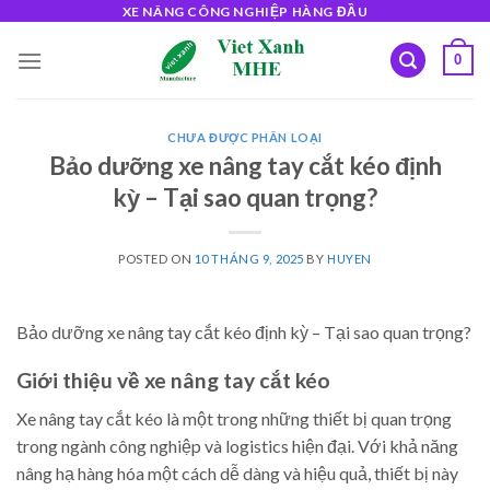
Skip
XE NÂNG CÔNG NGHIỆP HÀNG ĐẦU
to
0
content
CHƯA ĐƯỢC PHÂN LOẠI
Bảo dưỡng xe nâng tay cắt kéo định
kỳ – Tại sao quan trọng?
POSTED ON
10 THÁNG 9, 2025
BY
HUYEN
Bảo dưỡng xe nâng tay cắt kéo định kỳ – Tại sao quan trọng?
Giới thiệu về xe nâng tay cắt kéo
Xe nâng tay cắt kéo là một trong những thiết bị quan trọng
trong ngành công nghiệp và logistics hiện đại. Với khả năng
nâng hạ hàng hóa một cách dễ dàng và hiệu quả, thiết bị này