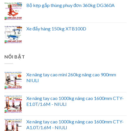
Bộ kẹp gắp thùng phuy đơn 360kg DG360A
Xe đẩy hàng 150kg XTB100D
NỔI BẬT
Xe nâng tay cao mini 260kg nâng cao 900mm
NIULI
Xe nâng tay cao 1000kg nâng cao 1600mm CTY-
E1.0T/1.6M - NIULI
Xe nâng tay cao 1000kg nâng cao 1600mm CTY-
A1.0T/1.6M - NIULI