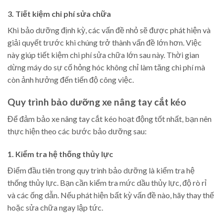
3. Tiết kiệm chi phí sửa chữa
Khi bảo dưỡng định kỳ, các vấn đề nhỏ sẽ được phát hiện và
giải quyết trước khi chúng trở thành vấn đề lớn hơn. Việc
này giúp tiết kiệm chi phí sửa chữa lớn sau này. Thời gian
dừng máy do sự cố hỏng hóc không chỉ làm tăng chi phí mà
còn ảnh hưởng đến tiến độ công việc.
Quy trình bảo dưỡng xe nâng tay cắt kéo
Để đảm bảo xe nâng tay cắt kéo hoạt động tốt nhất, bạn nên
thực hiện theo các bước bảo dưỡng sau:
1. Kiểm tra hệ thống thủy lực
Điểm đầu tiên trong quy trình bảo dưỡng là kiểm tra hệ
thống thủy lực. Bạn cần kiểm tra mức dầu thủy lực, độ rò rỉ
và các ống dẫn. Nếu phát hiện bất kỳ vấn đề nào, hãy thay thế
hoặc sửa chữa ngay lập tức.