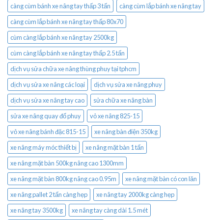
càng cùm bánh xe nâng tay thấp 3 tấn
càng cùm lắp bánh xe nâng tay
càng cùm lắp bánh xe nâng tay thấp 80x70
cùm càng lắp bánh xe nâng tay 2500kg
cùm càng lắp bánh xe nâng tay thấp 2.5 tấn
dịch vụ sửa chữa xe nâng thùng phuy tại tphcm
dịch vụ sửa xe nâng các loại
dịch vụ sửa xe nâng phuy
dịch vụ sửa xe nâng tay cao
sửa chữa xe nâng bàn
sửa xe nâng quay đổ phuy
vỏ xe nâng 825-15
vỏ xe nâng bánh đặc 815-15
xe nâng bàn điện 350kg
xe nâng máy móc thiết bị
xe nâng mặt bàn 1 tấn
xe nâng mặt bàn 500kg nâng cao 1300mm
xe nâng mặt bàn 800kg nâng cao 0.95m
xe nâng mặt bàn có con lăn
xe nâng pallet 2 tấn càng hẹp
xe nâng tay 2000kg càng hẹp
xe nâng tay 3500kg
xe nâng tay càng dài 1.5 mét