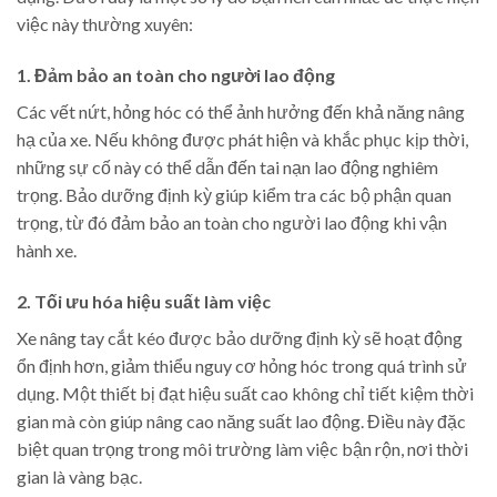
việc này thường xuyên:
1. Đảm bảo an toàn cho người lao động
Các vết nứt, hỏng hóc có thể ảnh hưởng đến khả năng nâng
hạ của xe. Nếu không được phát hiện và khắc phục kịp thời,
những sự cố này có thể dẫn đến tai nạn lao động nghiêm
trọng. Bảo dưỡng định kỳ giúp kiểm tra các bộ phận quan
trọng, từ đó đảm bảo an toàn cho người lao động khi vận
hành xe.
2. Tối ưu hóa hiệu suất làm việc
Xe nâng tay cắt kéo được bảo dưỡng định kỳ sẽ hoạt động
ổn định hơn, giảm thiểu nguy cơ hỏng hóc trong quá trình sử
dụng. Một thiết bị đạt hiệu suất cao không chỉ tiết kiệm thời
gian mà còn giúp nâng cao năng suất lao động. Điều này đặc
biệt quan trọng trong môi trường làm việc bận rộn, nơi thời
gian là vàng bạc.