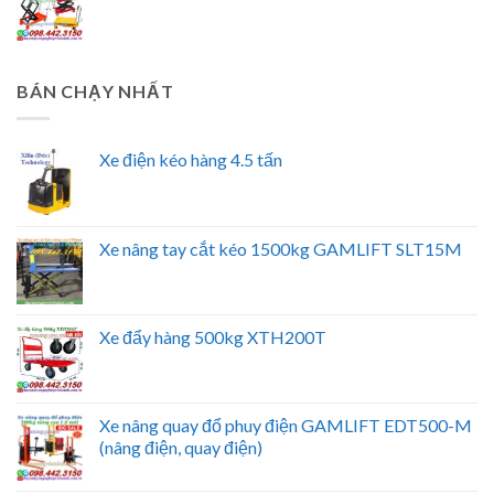
BÁN CHẠY NHẤT
Xe điện kéo hàng 4.5 tấn
Xe nâng tay cắt kéo 1500kg GAMLIFT SLT15M
Xe đẩy hàng 500kg XTH200T
Xe nâng quay đổ phuy điện GAMLIFT EDT500-M
(nâng điện, quay điện)