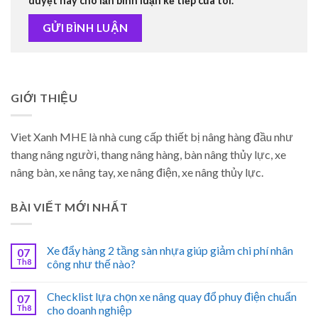
duyệt này cho lần bình luận kế tiếp của tôi.
GIỚI THIỆU
Viet Xanh MHE là nhà cung cấp thiết bị nâng hàng đầu như
thang nâng người, thang nâng hàng, bàn nâng thủy lực, xe
nâng bàn, xe nâng tay, xe nâng điện, xe nâng thủy lực.
BÀI VIẾT MỚI NHẤT
Xe đẩy hàng 2 tầng sàn nhựa giúp giảm chi phí nhân
07
Th8
công như thế nào?
Checklist lựa chọn xe nâng quay đổ phuy điện chuẩn
07
Th8
cho doanh nghiệp