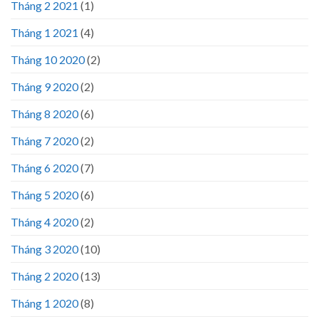
Tháng 2 2021
(1)
Tháng 1 2021
(4)
Tháng 10 2020
(2)
Tháng 9 2020
(2)
Tháng 8 2020
(6)
Tháng 7 2020
(2)
Tháng 6 2020
(7)
Tháng 5 2020
(6)
Tháng 4 2020
(2)
Tháng 3 2020
(10)
Tháng 2 2020
(13)
Tháng 1 2020
(8)