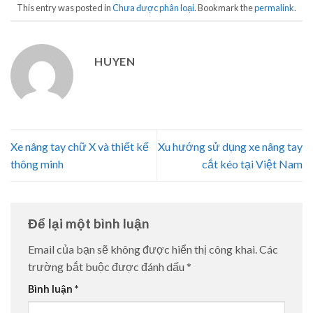
This entry was posted in
Chưa được phân loại
. Bookmark the
permalink
.
HUYEN
Xe nâng tay chữ X và thiết kế
Xu hướng sử dụng xe nâng tay
thông minh
cắt kéo tại Việt Nam
Để lại một bình luận
Email của bạn sẽ không được hiển thị công khai.
Các
trường bắt buộc được đánh dấu
*
Bình luận
*