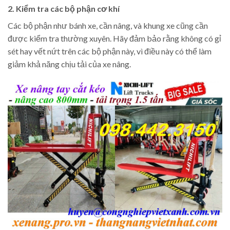
2. Kiểm tra các bộ phận cơ khí
Các bộ phận như bánh xe, cần nâng, và khung xe cũng cần
được kiểm tra thường xuyên. Hãy đảm bảo rằng không có gỉ
sét hay vết nứt trên các bộ phận này, vì điều này có thể làm
giảm khả năng chịu tải của xe nâng.