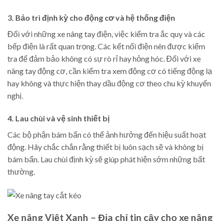
3. Bảo trì định kỳ cho động cơ và hệ thống điện
Đối với những xe nâng tay điện, việc kiểm tra ắc quy và các
bếp điện là rất quan trọng. Các kết nối điện nên được kiểm
tra để đảm bảo không có sự rò rỉ hay hỏng hóc. Đối với xe
nâng tay động cơ, cần kiểm tra xem động cơ có tiếng động lạ
hay không và thực hiện thay dầu động cơ theo chu kỳ khuyến
nghị.
4. Lau chùi và vệ sinh thiết bị
Các bộ phận bám bẩn có thể ảnh hưởng đến hiệu suất hoạt
động. Hãy chắc chắn rằng thiết bị luôn sạch sẽ và không bị
bám bẩn. Lau chùi định kỳ sẽ giúp phát hiện sớm những bất
thường.
Xe nâng Việt Xanh – Địa chỉ tin cậy cho xe nâng