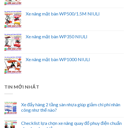
Xe nâng mặt bàn WP500/1.5M NIULI
Xe nâng mặt bàn WP350 NIULI
Xe nâng mặt bàn WP1000 NIULI
TIN MỚI NHẤT
Xe đẩy hàng 2 tầng sàn nhựa giúp giảm chi phí nhân
công như thế nào?
Checklist lựa chọn xe nâng quay đổ phuy điện chuẩn