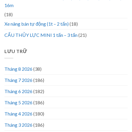
16m
(18)
Xe nâng bán tự động (1t – 2 tấn)
(18)
CẨU THỦY LỰC MINI 1 tấn – 3 tấn
(21)
LƯU TRỮ
Tháng 8 2026
(38)
Tháng 7 2026
(186)
Tháng 6 2026
(182)
Tháng 5 2026
(186)
Tháng 4 2026
(180)
Tháng 3 2026
(186)