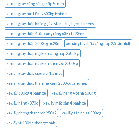
xe nâng tay càng rộng thấp 51mm
xe nâng tay mạ kẽm 2500kg ichimens
xe nâng tay thép không gỉ 2.5 tấn càng hẹp ichimens
xe nâng tay thấp 4 tấn càng rộng 685x1220mm
xe nâng tay thấp 2000kg ac20m
xe nâng tay thấp càng hẹp 2.5 tấn niuli
xe nâng tay thấp mạ kẽm càng hẹp 2500kg
xe nâng tay thấp mạ kẽm không gỉ 2500kg
xe nâng tay thấp siêu dài 1.5 mét
xe nâng tay thấp thân mạ kẽm 2500kg càng hẹp
xe đẩy 600kg 4 bánh xe
xe đẩy hàng 4 bánh 500kg
xe đẩy hàng x370c
xe đẩy mặt bàn 4 bánh xe
xe đẩy phong thạnh xth250s2
xe đẩy sàn nhựa 300kg
xe đẩy xtl130ds phong thạnh