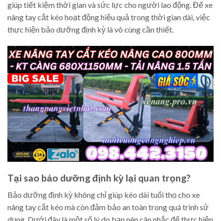
giúp tiết kiệm thời gian và sức lực cho người lao động. Để xe
nâng tay cắt kéo hoạt động hiệu quả trong thời gian dài, việc
thực hiện bảo dưỡng định kỳ là vô cùng cần thiết.
Tại sao bảo dưỡng định kỳ lại quan trọng?
Bảo dưỡng định kỳ không chỉ giúp kéo dài tuổi thọ cho xe
nâng tay cắt kéo mà còn đảm bảo an toàn trong quá trình sử
dụng. Dưới đây là một số lý do bạn nên cân nhắc để thực hiện