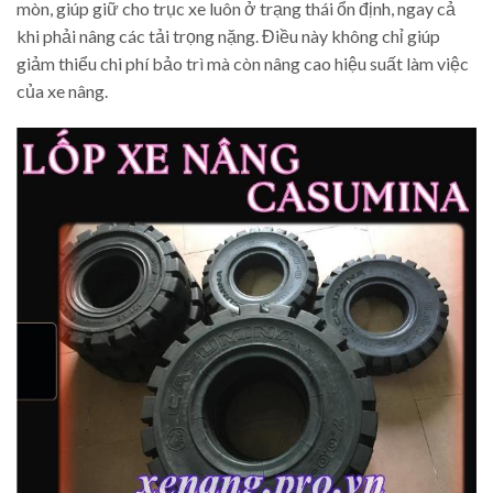
mòn, giúp giữ cho trục xe luôn ở trạng thái ổn định, ngay cả
khi phải nâng các tải trọng nặng. Điều này không chỉ giúp
giảm thiểu chi phí bảo trì mà còn nâng cao hiệu suất làm việc
của xe nâng.