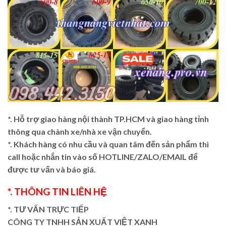
*. Hỗ trợ giao hàng nội thành TP.HCM và giao hàng tỉnh
thông qua chành xe/nhà xe vận chuyển.
*. Khách hàng có nhu cầu và quan tâm đến sản phẩm thì
call hoặc nhắn tin vào số HOTLINE/ZALO/EMAIL để
được tư vấn và báo giá.
*. THÔNG TIN LIÊN HỆ
*. TƯ VẤN TRỰC TIẾP
CÔNG TY TNHH SẢN XUẤT VIỆT XANH