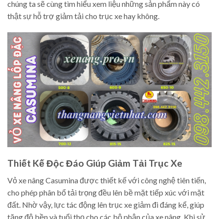
chúng ta sẽ cùng tìm hiểu xem liệu những sản phẩm này có
thật sự hỗ trợ giảm tải cho trục xe hay không.
Thiết Kế Độc Đáo Giúp Giảm Tải Trục Xe
Vỏ xe nâng Casumina được thiết kế với công nghệ tiên tiến,
cho phép phân bổ tải trọng đều lên bề mặt tiếp xúc với mặt
đất. Nhờ vậy, lực tác động lên trục xe giảm đi đáng kể, giúp
tăng độ bền và tuổi thọ cho các bộ phận của xe nâng. Khi sử