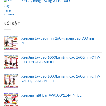
Xe đẩy hàng 150kg XTB100D
NỔI BẬT
Xe nâng tay cao mini 260kg nâng cao 900mm
NIULI
Xe nâng tay cao 1000kg nâng cao 1600mm CTY-
E1.0T/1.6M - NIULI
Xe nâng tay cao 1000kg nâng cao 1600mm CTY-
A1.0T/1.6M - NIULI
Xe nâng mặt bàn WP500/1.5M NIULI