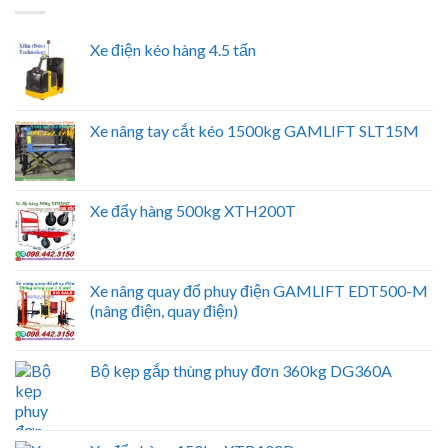
Xe điện kéo hàng 4.5 tấn
Xe nâng tay cắt kéo 1500kg GAMLIFT SLT15M
Xe đẩy hàng 500kg XTH200T
Xe nâng quay đổ phuy điện GAMLIFT EDT500-M
(nâng điện, quay điện)
Bộ kẹp gắp thùng phuy đơn 360kg DG360A