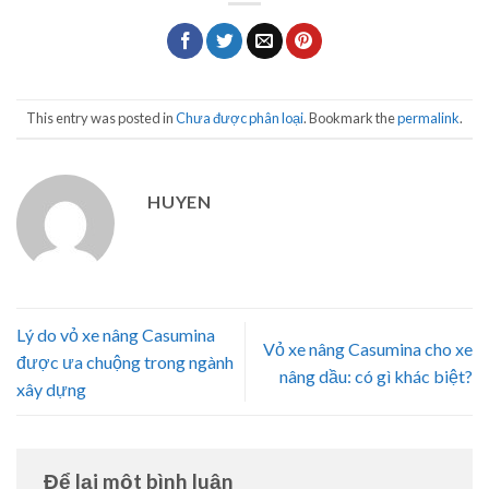
This entry was posted in
Chưa được phân loại
. Bookmark the
permalink
.
HUYEN
Lý do vỏ xe nâng Casumina
Vỏ xe nâng Casumina cho xe
được ưa chuộng trong ngành
nâng dầu: có gì khác biệt?
xây dựng
Để lại một bình luận