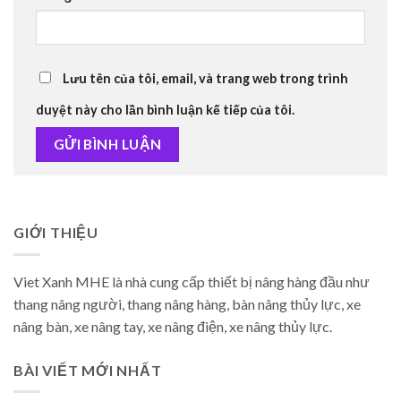
Lưu tên của tôi, email, và trang web trong trình
duyệt này cho lần bình luận kế tiếp của tôi.
GIỚI THIỆU
Viet Xanh MHE là nhà cung cấp thiết bị nâng hàng đầu như
thang nâng người, thang nâng hàng, bàn nâng thủy lực, xe
nâng bàn, xe nâng tay, xe nâng điện, xe nâng thủy lực.
BÀI VIẾT MỚI NHẤT