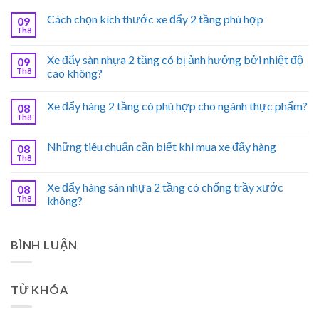
Cách chọn kích thước xe đẩy 2 tầng phù hợp
09
Th8
Xe đẩy sàn nhựa 2 tầng có bị ảnh hưởng bởi nhiệt độ
09
Th8
cao không?
Xe đẩy hàng 2 tầng có phù hợp cho ngành thực phẩm?
08
Th8
Những tiêu chuẩn cần biết khi mua xe đẩy hàng
08
Th8
Xe đẩy hàng sàn nhựa 2 tầng có chống trầy xước
08
Th8
không?
BÌNH LUẬN
TỪ KHÓA