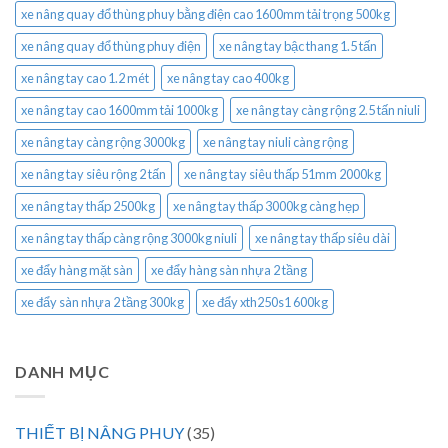
xe nâng quay đổ thùng phuy bằng điện cao 1600mm tải trọng 500kg
xe nâng quay đổ thùng phuy điện
xe nâng tay bậc thang 1.5 tấn
xe nâng tay cao 1.2 mét
xe nâng tay cao 400kg
xe nâng tay cao 1600mm tải 1000kg
xe nâng tay càng rộng 2.5 tấn niuli
xe nâng tay càng rộng 3000kg
xe nâng tay niuli càng rộng
xe nâng tay siêu rộng 2 tấn
xe nâng tay siêu thấp 51mm 2000kg
xe nâng tay thấp 2500kg
xe nâng tay thấp 3000kg càng hẹp
xe nâng tay thấp càng rộng 3000kg niuli
xe nâng tay thấp siêu dài
xe đẩy hàng mặt sàn
xe đẩy hàng sàn nhựa 2 tầng
xe đẩy sàn nhựa 2 tầng 300kg
xe đẩy xth250s1 600kg
DANH MỤC
THIẾT BỊ NÂNG PHUY
(35)