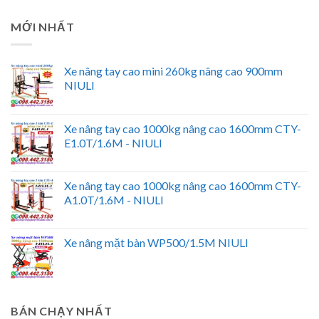
MỚI NHẤT
Xe nâng tay cao mini 260kg nâng cao 900mm
NIULI
Xe nâng tay cao 1000kg nâng cao 1600mm CTY-
E1.0T/1.6M - NIULI
Xe nâng tay cao 1000kg nâng cao 1600mm CTY-
A1.0T/1.6M - NIULI
Xe nâng mặt bàn WP500/1.5M NIULI
BÁN CHẠY NHẤT