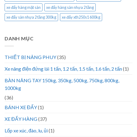
xe đẩy hàng mặt sàn
xe đẩy hàng sàn nhựa 2 tầng
xe đẩy sàn nhựa 2 tầng 300kg
xe đẩy xth250s1 600kg
DANH MỤC
THIẾT BỊ NÂNG PHUY
(35)
Xe nâng điện đứng lái 1 tấn, 1.2 tấn, 1.5 tấn, 1.6 tấn, 2 tấn
(1)
BÀN NÂNG TAY 150kg, 350kg, 500kg, 750kg, 800kg,
1000kg
(36)
BÁNH XE ĐẨY
(1)
XE ĐẨY HÀNG
(37)
Lốp xe xúc, đào, lu, ủi
(1)