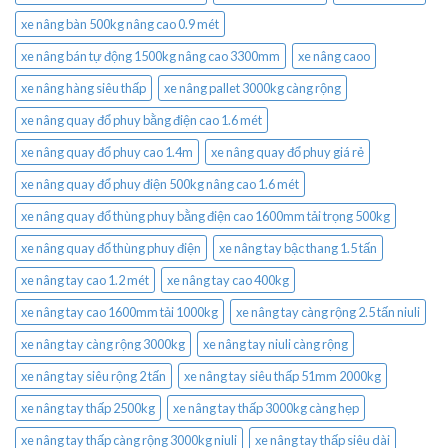
xe nâng bàn 500kg nâng cao 0.9 mét
xe nâng bán tự động 1500kg nâng cao 3300mm
xe nâng caoo
xe nâng hàng siêu thấp
xe nâng pallet 3000kg càng rộng
xe nâng quay đổ phuy bằng điện cao 1.6 mét
xe nâng quay đổ phuy cao 1.4m
xe nâng quay đổ phuy giá rẻ
xe nâng quay đổ phuy điện 500kg nâng cao 1.6 mét
xe nâng quay đổ thùng phuy bằng điện cao 1600mm tải trọng 500kg
xe nâng quay đổ thùng phuy điện
xe nâng tay bậc thang 1.5 tấn
xe nâng tay cao 1.2 mét
xe nâng tay cao 400kg
xe nâng tay cao 1600mm tải 1000kg
xe nâng tay càng rộng 2.5 tấn niuli
xe nâng tay càng rộng 3000kg
xe nâng tay niuli càng rộng
xe nâng tay siêu rộng 2 tấn
xe nâng tay siêu thấp 51mm 2000kg
xe nâng tay thấp 2500kg
xe nâng tay thấp 3000kg càng hẹp
xe nâng tay thấp càng rộng 3000kg niuli
xe nâng tay thấp siêu dài