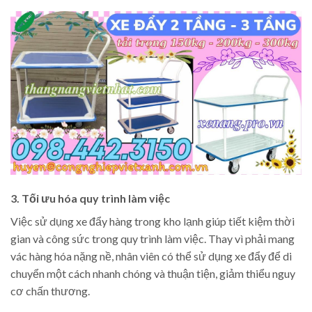
3. Tối ưu hóa quy trình làm việc
Việc sử dụng xe đẩy hàng trong kho lạnh giúp tiết kiệm thời
gian và công sức trong quy trình làm việc. Thay vì phải mang
vác hàng hóa nặng nề, nhân viên có thể sử dụng xe đẩy để di
chuyển một cách nhanh chóng và thuận tiện, giảm thiểu nguy
cơ chấn thương.