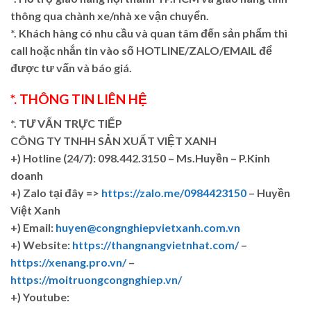
thông qua chành xe/nhà xe vận chuyển.
*. Khách hàng có nhu cầu và quan tâm đến sản phẩm thì
call hoặc nhắn tin vào số HOTLINE/ZALO/EMAIL để
được tư vấn và báo giá.
*. THÔNG TIN LIÊN HỆ
*. TƯ VẤN TRỰC TIẾP
CÔNG TY TNHH SẢN XUẤT VIỆT XANH
+)
Hotline (24/7): 098.442.3150 – Ms.Huyền – P.Kinh
doanh
+)
Zalo tại đây =>
https://zalo.me/0984423150
– Huyền
Việt Xanh
+) Email:
huyen@congnghiepvietxanh.com.vn
+) Website:
https://thangnangvietnhat.com/
–
https://xenang.pro.vn/
–
https://moitruongcongnghiep.vn/
+) Youtube: