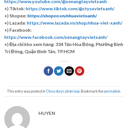
https://www.youtube.com/@xenangtayvietxanh
+) Tiktok:
https://www.tiktok.com/@ctysxvietxanh/
+) Shopee:
https://shopee.vn/nhuavietxanh/
+) Lazada:
https://www.lazada.vn/shop/nhua-viet-xanh/
+) Facebook:
https://www.facebook.com/xenangtayvietxanh/
+)
Địa chỉ kho xem hàng: 334 Tân Hòa Đông, Phường Bình
Trị Đông, Quận Bình Tân, TP.HCM
This entry was posted in
Chưa được phân loại
. Bookmark the
permalink
.
HUYEN