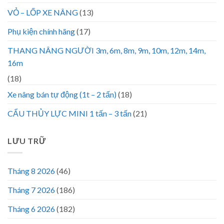
VỎ – LỐP XE NÂNG
(13)
Phụ kiện chính hãng
(17)
THANG NÂNG NGƯỜI 3m, 6m, 8m, 9m, 10m, 12m, 14m,
16m
(18)
Xe nâng bán tự động (1t – 2 tấn)
(18)
CẨU THỦY LỰC MINI 1 tấn – 3 tấn
(21)
LƯU TRỮ
Tháng 8 2026
(46)
Tháng 7 2026
(186)
Tháng 6 2026
(182)