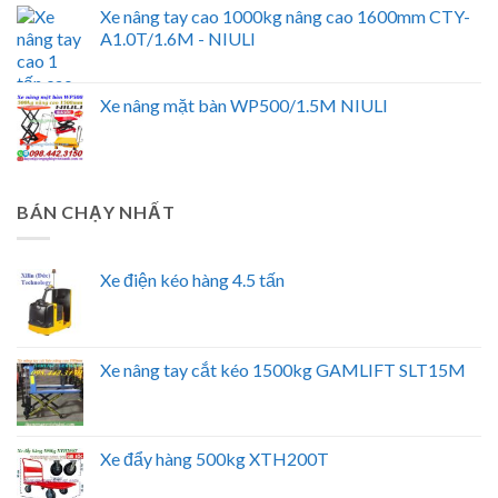
Xe nâng tay cao 1000kg nâng cao 1600mm CTY-
A1.0T/1.6M - NIULI
Xe nâng mặt bàn WP500/1.5M NIULI
BÁN CHẠY NHẤT
Xe điện kéo hàng 4.5 tấn
Xe nâng tay cắt kéo 1500kg GAMLIFT SLT15M
Xe đẩy hàng 500kg XTH200T