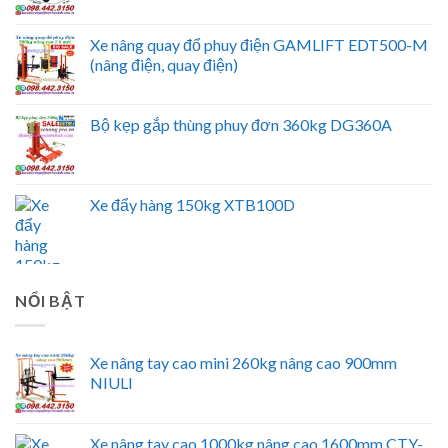
Xe nâng quay đổ phuy điện GAMLIFT EDT500-M
(nâng điện, quay điện)
Bộ kẹp gắp thùng phuy đơn 360kg DG360A
Xe đẩy hàng 150kg XTB100D
NỔI BẬT
Xe nâng tay cao mini 260kg nâng cao 900mm
NIULI
Xe nâng tay cao 1000kg nâng cao 1600mm CTY-