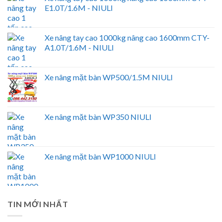
E1.0T/1.6M - NIULI
Xe nâng tay cao 1000kg nâng cao 1600mm CTY-
A1.0T/1.6M - NIULI
Xe nâng mặt bàn WP500/1.5M NIULI
Xe nâng mặt bàn WP350 NIULI
Xe nâng mặt bàn WP1000 NIULI
TIN MỚI NHẤT