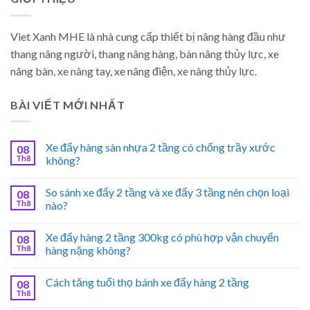
Viet Xanh MHE là nhà cung cấp thiết bị nâng hàng đầu như
thang nâng người, thang nâng hàng, bàn nâng thủy lực, xe
nâng bàn, xe nâng tay, xe nâng điện, xe nâng thủy lực.
BÀI VIẾT MỚI NHẤT
Xe đẩy hàng sàn nhựa 2 tầng có chống trầy xước
08
Th8
không?
So sánh xe đẩy 2 tầng và xe đẩy 3 tầng nên chọn loại
08
Th8
nào?
Xe đẩy hàng 2 tầng 300kg có phù hợp vận chuyển
08
Th8
hàng nặng không?
Cách tăng tuổi thọ bánh xe đẩy hàng 2 tầng
08
Th8