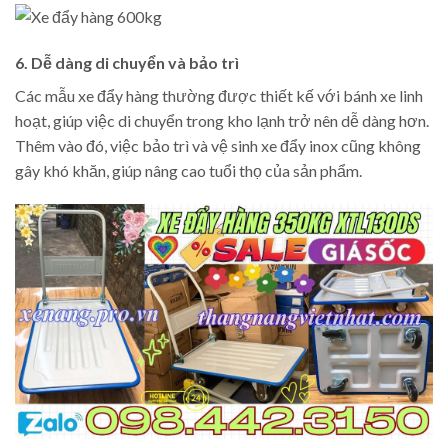
6. Dễ dàng di chuyển và bảo trì
Các mẫu xe đẩy hàng thường được thiết kế với bánh xe linh
hoạt, giúp việc di chuyển trong kho lạnh trở nên dễ dàng hơn.
Thêm vào đó, việc bảo trì và vệ sinh xe đẩy inox cũng không
gây khó khăn, giúp nâng cao tuổi thọ của sản phẩm.