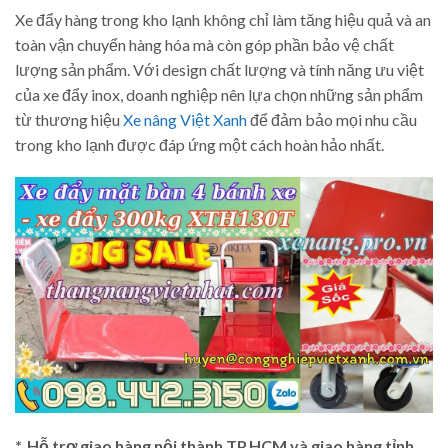
Xe đẩy hàng trong kho lạnh không chỉ làm tăng hiệu quả và an
toàn vận chuyển hàng hóa mà còn góp phần bảo vệ chất
lượng sản phẩm. Với design chất lượng và tính năng ưu việt
của xe đẩy inox, doanh nghiệp nên lựa chọn những sản phẩm
từ thương hiệu
Xe nâng Việt Xanh
để đảm bảo mọi nhu cầu
trong kho lạnh được đáp ứng một cách hoàn hảo nhất.
*. Hỗ trợ giao hàng nội thành TP.HCM và giao hàng tỉnh