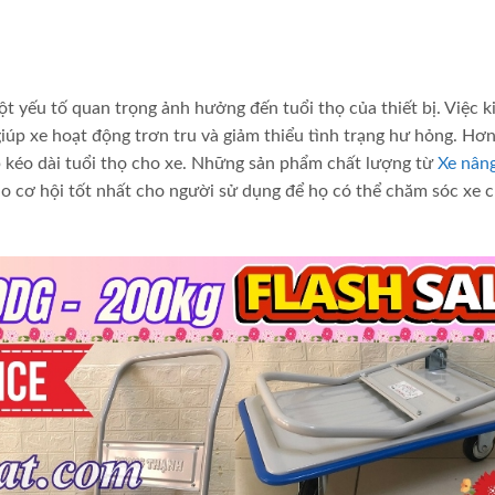
t yếu tố quan trọng ảnh hưởng đến tuổi thọ của thiết bị. Việc k
giúp xe hoạt động trơn tru và giảm thiểu tình trạng hư hỏng. Hơ
p kéo dài tuổi thọ cho xe. Những sản phẩm chất lượng từ
Xe nâng
ạo cơ hội tốt nhất cho người sử dụng để họ có thể chăm sóc xe 