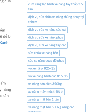
ng của
cùm càng lắp bánh xe nâng tay thấp 2.5
tấn
dịch vụ sửa chữa xe nâng thùng phuy tại
tphcm
bền
dịch vụ sửa xe nâng các loại
ẽ dễ bị
dịch vụ sửa xe nâng phuy
 Xanh
dịch vụ sửa xe nâng tay cao
sửa chữa xe nâng bàn
sửa xe nâng quay đổ phuy
vỏ xe nâng 825-15
vỏ xe nâng bánh đặc 815-15
g ẩm
xe nâng bàn điện 350kg
ẩy hàng
xe nâng máy móc thiết bị
c sản
xe nâng mặt bàn 1 tấn
xe nâng mặt bàn 500kg nâng cao