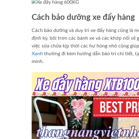
Cách bảo dưỡng xe đẩy hàng
Cách bảo dưỡng và duy trì xe đẩy hàng cũng là mộ
định kỳ, bôi trơn các bánh xe và các khớp nối sẽ 
việc sửa chữa kịp thời các hư hỏng nhỏ cũng giú
Xanh
thường đi kèm hướng dẫn bảo trì chi tiết, t
mình.