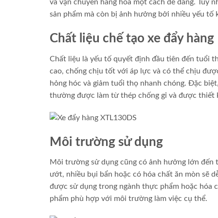
và vận chuyển hàng hóa một cách dễ dàng. Tuy nh
sản phẩm mà còn bị ảnh hưởng bởi nhiều yếu tố 
Chất liệu chế tạo xe đẩy hàng
Chất liệu là yếu tố quyết định đầu tiên đến tuổi
cao, chống chịu tốt với áp lực và có thể chịu đượ
hỏng hóc và giảm tuổi thọ nhanh chóng. Đặc biệ
thường được làm từ thép chống gỉ và được thiết 
Môi trường sử dụng
Môi trường sử dụng cũng có ảnh hưởng lớn đến t
ướt, nhiều bụi bẩn hoặc có hóa chất ăn mòn sẽ dễ
được sử dụng trong ngành thực phẩm hoặc hóa ch
phẩm phù hợp với môi trường làm việc cụ thể.