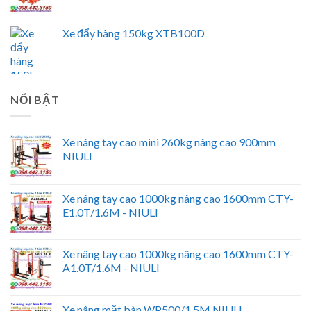
Xe đẩy hàng 150kg XTB100D
NỔI BẬT
Xe nâng tay cao mini 260kg nâng cao 900mm
NIULI
Xe nâng tay cao 1000kg nâng cao 1600mm CTY-
E1.0T/1.6M - NIULI
Xe nâng tay cao 1000kg nâng cao 1600mm CTY-
A1.0T/1.6M - NIULI
Xe nâng mặt bàn WP500/1.5M NIULI