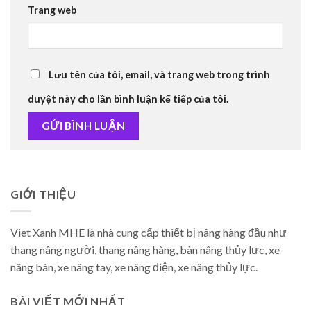
Trang web
Lưu tên của tôi, email, và trang web trong trình
duyệt này cho lần bình luận kế tiếp của tôi.
GIỚI THIỆU
Viet Xanh MHE là nhà cung cấp thiết bị nâng hàng đầu như
thang nâng người, thang nâng hàng, bàn nâng thủy lực, xe
nâng bàn, xe nâng tay, xe nâng điện, xe nâng thủy lực.
BÀI VIẾT MỚI NHẤT