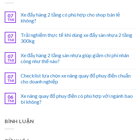
Xe đẩy hàng 2 tầng có phù hợp cho shop bán lẻ
07
Th8
không?
Trải nghiệm thực tế khi dùng xe đẩy sàn nhựa 2 tầng
07
Th8
300kg
Xe đẩy hàng 2 tầng sàn nhựa giúp giảm chi phí nhân
07
Th8
công như thế nào?
Checklist lựa chọn xe nâng quay đổ phuy điện chuẩn
07
Th8
cho doanh nghiệp
Xe nâng quay đổ phuy điện có phù hợp với ngành bao
06
Th8
bì không?
BÌNH LUẬN