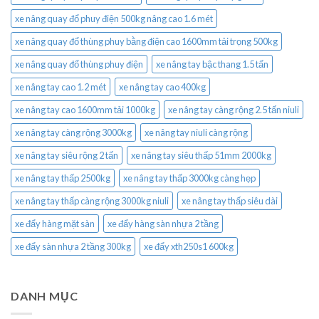
xe nâng quay đổ phuy điện 500kg nâng cao 1.6 mét
xe nâng quay đổ thùng phuy bằng điện cao 1600mm tải trọng 500kg
xe nâng quay đổ thùng phuy điện
xe nâng tay bậc thang 1.5 tấn
xe nâng tay cao 1.2 mét
xe nâng tay cao 400kg
xe nâng tay cao 1600mm tải 1000kg
xe nâng tay càng rộng 2.5 tấn niuli
xe nâng tay càng rộng 3000kg
xe nâng tay niuli càng rộng
xe nâng tay siêu rộng 2 tấn
xe nâng tay siêu thấp 51mm 2000kg
xe nâng tay thấp 2500kg
xe nâng tay thấp 3000kg càng hẹp
xe nâng tay thấp càng rộng 3000kg niuli
xe nâng tay thấp siêu dài
xe đẩy hàng mặt sàn
xe đẩy hàng sàn nhựa 2 tầng
xe đẩy sàn nhựa 2 tầng 300kg
xe đẩy xth250s1 600kg
DANH MỤC