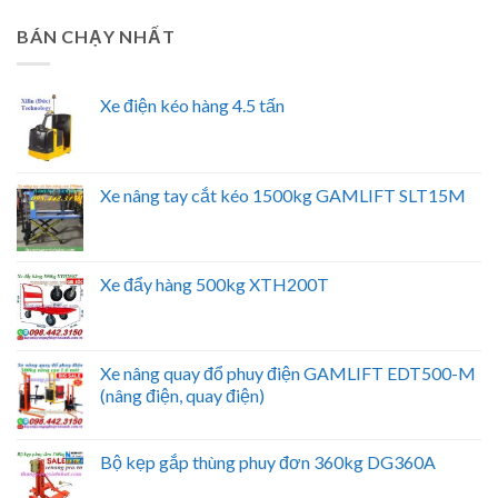
BÁN CHẠY NHẤT
Xe điện kéo hàng 4.5 tấn
Xe nâng tay cắt kéo 1500kg GAMLIFT SLT15M
Xe đẩy hàng 500kg XTH200T
Xe nâng quay đổ phuy điện GAMLIFT EDT500-M
(nâng điện, quay điện)
Bộ kẹp gắp thùng phuy đơn 360kg DG360A