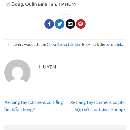
Trị Đông, Quận Bình Tân, TP.HCM
This entry was posted in
Chưa được phân loại
. Bookmark the
permalink
.
HUYEN
Xe nâng tay Ichimens có tiếng
Xe nâng tay Ichimens có phù
ồn thấp không?
hợp với container không?