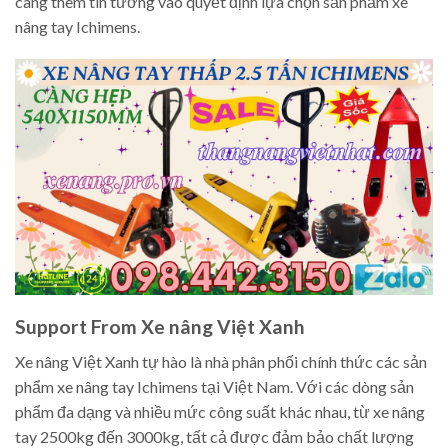
càng thêm tin tưởng vào quyết định lựa chọn sản phẩm xe
nâng tay Ichimens.
Support From Xe nâng Việt Xanh
Xe nâng Việt Xanh tự hào là nhà phân phối chính thức các sản
phẩm xe nâng tay Ichimens tại Việt Nam. Với các dòng sản
phẩm đa dạng và nhiều mức công suất khác nhau, từ xe nâng
tay 2500kg đến 3000kg, tất cả được đảm bảo chất lượng