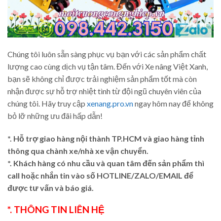
Chúng tôi luôn sẵn sàng phục vụ bạn với các sản phẩm chất
lượng cao cùng dịch vụ tận tâm. Đến với Xe nâng Việt Xanh,
bạn sẽ không chỉ được trải nghiệm sản phẩm tốt mà còn
nhận được sự hỗ trợ nhiệt tình từ đội ngũ chuyên viên của
chúng tôi. Hãy truy cập
xenang.pro.vn
ngay hôm nay để không
bỏ lỡ những ưu đãi hấp dẫn!
*. Hỗ trợ giao hàng nội thành TP.HCM và giao hàng tỉnh
thông qua chành xe/nhà xe vận chuyển.
*. Khách hàng có nhu cầu và quan tâm đến sản phẩm thì
call hoặc nhắn tin vào số HOTLINE/ZALO/EMAIL để
được tư vấn và báo giá.
*. THÔNG TIN LIÊN HỆ