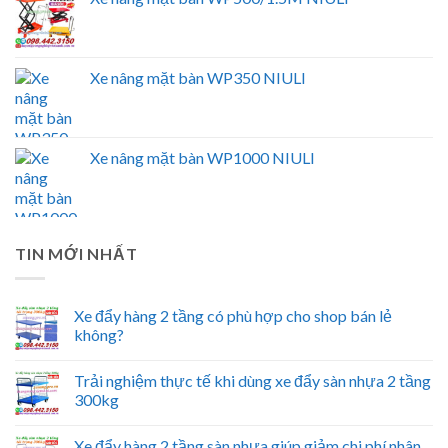
Xe nâng mặt bàn WP350 NIULI
Xe nâng mặt bàn WP1000 NIULI
TIN MỚI NHẤT
Xe đẩy hàng 2 tầng có phù hợp cho shop bán lẻ
không?
Trải nghiệm thực tế khi dùng xe đẩy sàn nhựa 2 tầng
300kg
Xe đẩy hàng 2 tầng sàn nhựa giúp giảm chi phí nhân