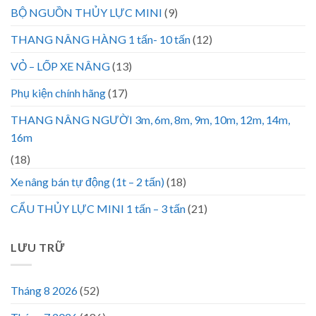
BỘ NGUỒN THỦY LỰC MINI
(9)
THANG NÂNG HÀNG 1 tấn- 10 tấn
(12)
VỎ – LỐP XE NÂNG
(13)
Phụ kiện chính hãng
(17)
THANG NÂNG NGƯỜI 3m, 6m, 8m, 9m, 10m, 12m, 14m,
16m
(18)
Xe nâng bán tự động (1t – 2 tấn)
(18)
CẨU THỦY LỰC MINI 1 tấn – 3 tấn
(21)
LƯU TRỮ
Tháng 8 2026
(52)