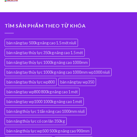
TÌM SẢN PHẨM THEO TỪ KHÓA
bàn nâng tay 500kg nâng cao 1.5 mét niuli
bàn nâng tay thủy lực 350kg nâng cao 1.5 mét
bàn nâng tay thủy lực 1000kg nâng cao 1000mm
bàn nâng tay thủy lực 1000kg nâng cao 1000mm wp1000 niuli
bàn nâng tay thủy lực wp800
bàn nâng tay wp350
bàn nâng tay wp800 800kg nâng cao 1 mét
bàn nâng tay wp1000 1000kg nâng cao 1 mét
bàn nâng thủy lực 1 tấn nâng cao 1000mm niuli
bàn nâng thủy lực có con lăn 350kg
bàn nâng thủy lực wp500 500kg nâng cao 900mm