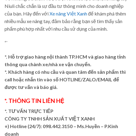
Niuli chắc chắn là sự đầu tư thông minh cho doanh nghiệp
của bạn. Hãy đến với
Xe nâng Việt Xanh
để khám phá thêm
nhiều mẫu xe nâng tay, đảm bảo rằng bạn sẽ tìm thấy sản
phẩm phù hợp nhất với nhu cầu sử dụng của mình.
“`
*. Hỗ trợ giao hàng nội thành TP.HCM và giao hàng tỉnh
thông qua chành xe/nhà xe vận chuyển.
*. Khách hàng có nhu cầu và quan tâm đến sản phẩm thì
call hoặc nhắn tin vào số HOTLINE/ZALO/EMAIL để
được tư vấn và báo giá.
*. THÔNG TIN LIÊN HỆ
*. TƯ VẤN TRỰC TIẾP
CÔNG TY TNHH SẢN XUẤT VIỆT XANH
+)
Hotline (24/7): 098.442.3150 – Ms.Huyền – P.Kinh
doanh