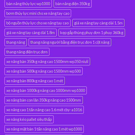
bàn nâng thủy lực wp1000
bàn nâng điện 350kg
bơm thủy lực mini cho xe nâng tay cao
bộ nguồn thủy lực cho xe nâng tay cao
giá xe nâng tay càng dài 1.5m
giá xe nâng tay càng dài 1.8m
kẹp gắp thùng phuy đơn 1 phuy 360kg
thang nâng
thang nâng người bằng điện trục đơn 1 cột nâng
thang nâng điện trục đơn
xe nâng bàn 350kg nâng cao 1500mm wp350 niuli
xe nâng bàn 500kg nâng cao 1500mm wp500
xe nâng bàn 800kg nâng cao 1 mét
xe nâng bàn 1000kg nâng cao 1000mm wp1000
xe nâng bàn con lăn 350kg nâng cao 1500mm
xe nâng cao 1 tấn nâng cao 1.6 mét cby-a1016
xe nâng kéo pallet siêu thấp
xe nâng mặt bàn 1 tấn nâng cao 1 mét wp1000