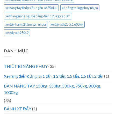
xe nâng tay thấp siêu ngắn sd25 niuli
xe nâng thùng phuy nhựa
xe thang nâng người bằng điện 125 kg cao 8m
xe đẩy hàng 2 tầng sàn nhựa
xe đẩy xth250s1 600kg
xe đẩy xth250s2
DANH MỤC
THIẾT BỊ NÂNG PHUY
(35)
Xe nâng điện đứng lái 1 tấn, 1.2 tấn, 1.5 tấn, 1.6 tấn, 2 tấn
(1)
BÀN NÂNG TAY 150kg, 350kg, 500kg, 750kg, 800kg,
1000kg
(36)
BÁNH XE ĐẨY
(1)