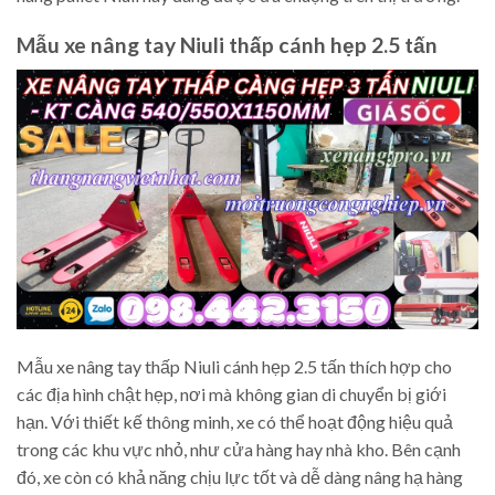
Mẫu xe nâng tay Niuli thấp cánh hẹp 2.5 tấn
Mẫu xe nâng tay thấp Niuli cánh hẹp 2.5 tấn thích hợp cho
các địa hình chật hẹp, nơi mà không gian di chuyển bị giới
hạn. Với thiết kế thông minh, xe có thể hoạt động hiệu quả
trong các khu vực nhỏ, như cửa hàng hay nhà kho. Bên cạnh
đó, xe còn có khả năng chịu lực tốt và dễ dàng nâng hạ hàng