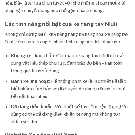
hóa. Đây là sự lựa chọn tuyệt vời cho những ai cần một giải
pháp vận chuyển hàng hóa nhỏ gọn, nhanh chóng.
Các tính năng nổi bật của xe nâng tay Niuli
Không chỉ dừng lại ở khả năng nâng hạ hàng hóa, xe nâng tay
Niuli còn được trang bị nhiều tính năng hữu ích khác như:
Khung xe chắc chắn:
Các mẫu xe nâng tay Niuli đều sử
dụng vật liệu thép chịu lực, đảm bảo độ bền và an toàn
trong quá trình sử dụng.
Bánh xe linh hoạt:
Hệ thống bánh xe được thiết kế đặc
biệt nhằm đảm bảo xe di chuyển dễ dàng trên nhiều loại
bề mặt khác nhau.
Dễ dàng điều khiển:
Với thiết kế tay cầm tiện lợi, người
dùng có thể dễ dàng điều khiển xe nâng mà không tốn
nhiều sức lực.
Website Xe nâng Việt Xanh