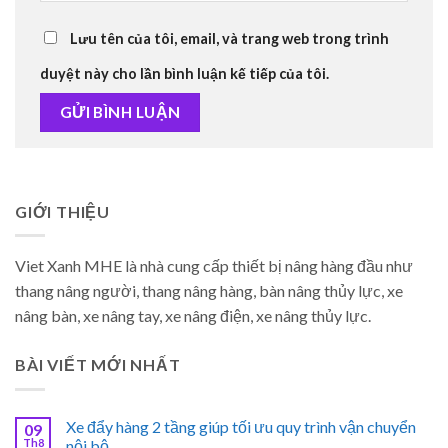
Lưu tên của tôi, email, và trang web trong trình
duyệt này cho lần bình luận kế tiếp của tôi.
GIỚI THIỆU
Viet Xanh MHE là nhà cung cấp thiết bị nâng hàng đầu như
thang nâng người, thang nâng hàng, bàn nâng thủy lực, xe
nâng bàn, xe nâng tay, xe nâng điện, xe nâng thủy lực.
BÀI VIẾT MỚI NHẤT
Xe đẩy hàng 2 tầng giúp tối ưu quy trình vận chuyển
09
Th8
nội bộ