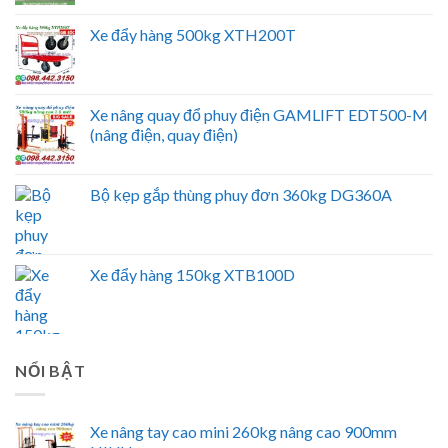
Xe đẩy hàng 500kg XTH200T
Xe nâng quay đổ phuy điện GAMLIFT EDT500-M
(nâng điện, quay điện)
Bộ kẹp gắp thùng phuy đơn 360kg DG360A
Xe đẩy hàng 150kg XTB100D
NỔI BẬT
Xe nâng tay cao mini 260kg nâng cao 900mm