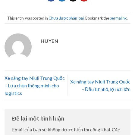
This entry was posted in
Chưa được phân loại
. Bookmark the
permalink
.
HUYEN
Xe nâng tay Niuli Trung Quốc
Xe nâng tay Niuli Trung Quốc
– Lựa chọn thông minh cho
– Đầu tư nhỏ, lợi ích lớn
logistics
Để lại một bình luận
Email của bạn sẽ không được hiển thị công khai.
Các