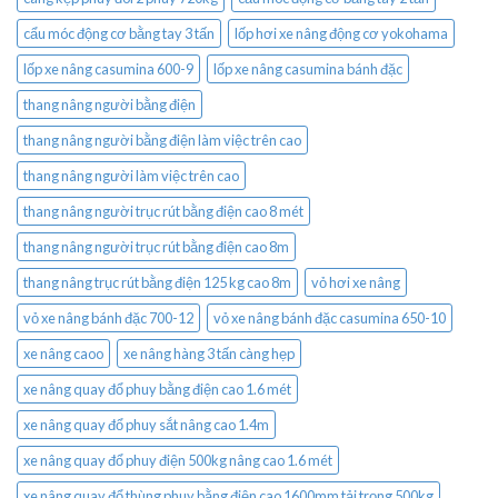
cẩu móc động cơ bằng tay 3 tấn
lốp hơi xe nâng động cơ yokohama
lốp xe nâng casumina 600-9
lốp xe nâng casumina bánh đặc
thang nâng người bằng điện
thang nâng người bằng điện làm việc trên cao
thang nâng người làm việc trên cao
thang nâng người trục rút bằng điện cao 8 mét
thang nâng người trục rút bằng điện cao 8m
thang nâng trục rút bằng điện 125 kg cao 8m
vỏ hơi xe nâng
vỏ xe nâng bánh đặc 700-12
vỏ xe nâng bánh đặc casumina 650-10
xe nâng caoo
xe nâng hàng 3 tấn càng hẹp
xe nâng quay đổ phuy bằng điện cao 1.6 mét
xe nâng quay đổ phuy sắt nâng cao 1.4m
xe nâng quay đổ phuy điện 500kg nâng cao 1.6 mét
xe nâng quay đổ thùng phuy bằng điện cao 1600mm tải trọng 500kg