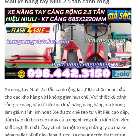
Mẫu xe nâng tay Niuli 2.5 tấn cánh rộng
Xe nâng tay Niuli 2.5 tấn cánh rộng là sự lựa chọn hoàn hảo
cho các kho hàng với không gian hạn chế. Với thiết kế cánh
rộng, xe nâng này tối ưu hóa khả năng nâng hàng mà không
làm giảm tính linh hoạt. Xe được chế tạo từ vật liệu cao cấp,
đảm bảo độ bền cao ngay cả trong những điều kiện làm việc
khắc nghiệt nhất. Đây chính là một trong những lý do mà xe
nâng pallet Niuli này đang được ưa chuộng trên thị trường.