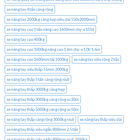
xe nâng tay 4 tấn càng rộng
xe nâng tay 2000kg càng hẹp siêu dài 550x2000mm
xe nâng tay cao 1 tấn nâng cao 1600mm cby-e1016
xe nâng tay cao 400kg
xe nâng tay cao 1000kg nâng cao 1.6m cby-e1.0t/1.6m
xe nâng tay cao 1600mm tải 1000kg
xe nâng tay siêu rộng 2 tấn
xe nâng tay siêu thấp 51mm 2000kg
xe nâng tay thấp 5 tấn càng rộng niuli
xe nâng tay thấp 3000kg càng hẹp
xe nâng tay thấp 3000kg càng rộng ac30m
xe nâng tay thấp 5000kg càng rộng ac50m
xe nâng tay thấp càng rộng 3000kg niuli
xe nâng tay thấp siêu dài
xe nâng tay thấp siêu ngắn 800mm 2.5 tấn
xe nâng tay thấp siêu ngắn 800mm niuli 2500kg