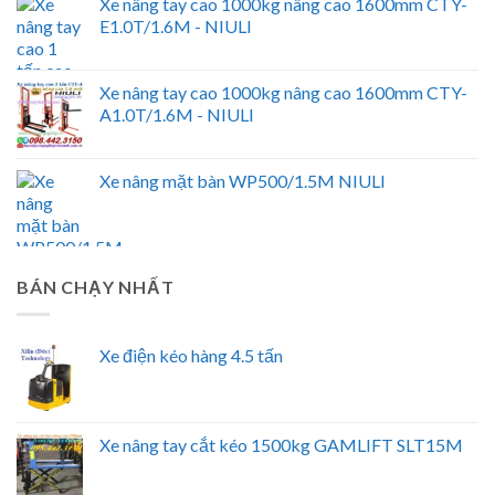
Xe nâng tay cao 1000kg nâng cao 1600mm CTY-
E1.0T/1.6M - NIULI
Xe nâng tay cao 1000kg nâng cao 1600mm CTY-
A1.0T/1.6M - NIULI
Xe nâng mặt bàn WP500/1.5M NIULI
BÁN CHẠY NHẤT
Xe điện kéo hàng 4.5 tấn
Xe nâng tay cắt kéo 1500kg GAMLIFT SLT15M