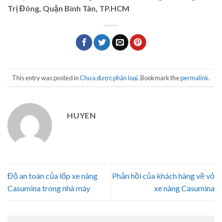
Trị Đông, Quận Bình Tân, TP.HCM
This entry was posted in
Chưa được phân loại
. Bookmark the
permalink
.
HUYEN
Độ an toàn của lốp xe nâng
Phản hồi của khách hàng về vỏ
Casumina trong nhà máy
xe nâng Casumina