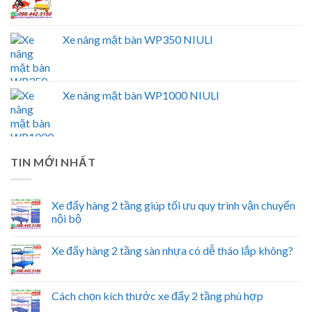
Xe nâng mặt bàn WP350 NIULI
Xe nâng mặt bàn WP1000 NIULI
TIN MỚI NHẤT
Xe đẩy hàng 2 tầng giúp tối ưu quy trình vận chuyển
nội bộ
Xe đẩy hàng 2 tầng sàn nhựa có dễ tháo lắp không?
Cách chọn kích thước xe đẩy 2 tầng phù hợp