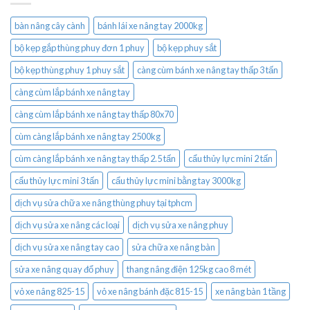
bàn nâng cây cành
bánh lái xe nâng tay 2000kg
bộ kẹp gắp thùng phuy đơn 1 phuy
bộ kẹp phuy sắt
bộ kẹp thùng phuy 1 phuy sắt
càng cùm bánh xe nâng tay thấp 3 tấn
càng cùm lắp bánh xe nâng tay
càng cùm lắp bánh xe nâng tay thấp 80x70
cùm càng lắp bánh xe nâng tay 2500kg
cùm càng lắp bánh xe nâng tay thấp 2.5 tấn
cẩu thủy lực mini 2 tấn
cẩu thủy lực mini 3 tấn
cẩu thủy lực mini bằng tay 3000kg
dịch vụ sửa chữa xe nâng thùng phuy tại tphcm
dịch vụ sửa xe nâng các loại
dịch vụ sửa xe nâng phuy
dịch vụ sửa xe nâng tay cao
sửa chữa xe nâng bàn
sửa xe nâng quay đổ phuy
thang nâng điện 125kg cao 8 mét
vỏ xe nâng 825-15
vỏ xe nâng bánh đặc 815-15
xe nâng bàn 1 tầng