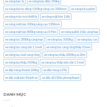
xe nâng bàn 1x
xe nâng bàn điện 350kg
xe nâng bán tự động 1500kg nâng cao 3300mm
xe nâng kéo pallet
xe nâng máy móc thiết bị
xe nâng mặt bàn 1 tấn
xe nâng mặt bàn 500kg nâng cao 1300mm
xe nâng mặt bàn 800kg nâng cao 0.95m
xe nâng pallet 2 tấn càng hẹp
xe nâng tay 2000kg càng hẹp
xe nâng tay 3500kg
xe nâng tay cao
xe nâng tay càng dài 1.5 mét
xe nâng tay càng rộng thấp 51mm
xe nâng tay niuli càng rộng
xe nâng tay thấp 2000kg ac20m
xe nâng tay thấp 2500kg
xe nâng tay thấp siêu dài 1.5 mét
xe đẩy hàng 4 bánh 500kg
xe đẩy hàng x370c
xe đẩy mặt bàn 4 bánh xe
xe đẩy xtl130ds phong thạnh
DANH MỤC