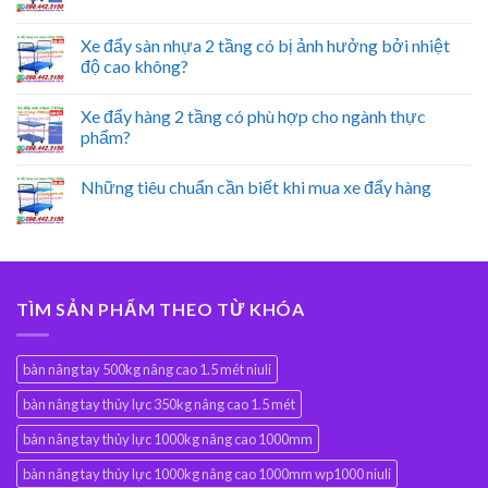
Xe đẩy sàn nhựa 2 tầng có bị ảnh hưởng bởi nhiệt
độ cao không?
Xe đẩy hàng 2 tầng có phù hợp cho ngành thực
phẩm?
Những tiêu chuẩn cần biết khi mua xe đẩy hàng
TÌM SẢN PHẨM THEO TỪ KHÓA
bàn nâng tay 500kg nâng cao 1.5 mét niuli
bàn nâng tay thủy lực 350kg nâng cao 1.5 mét
bàn nâng tay thủy lực 1000kg nâng cao 1000mm
bàn nâng tay thủy lực 1000kg nâng cao 1000mm wp1000 niuli