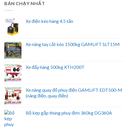
BÁN CHẠY NHẤT
Xe điện kéo hàng 4.5 tấn
Xe nâng tay cắt kéo 1500kg GAMLIFT SLT15M
Xe đẩy hàng 500kg XTH200T
Xe nâng quay đổ phuy điện GAMLIFT EDT500-M
(nâng điện, quay điện)
Bộ kẹp gắp thùng phuy đơn 360kg DG360A