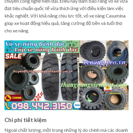
chuyền công nghệ hiện đại. Điều này đảm bảo rằng vỏ xe vừa
đạt tiêu chuẩn quốc tế vừa thích ứng với điều kiện làm việc
khắc nghiệt. Với khả năng chịu lực tốt, vỏ xe nâng Casumina
giúp xe hoạt động hiệu quả, tăng cường độ bền và tuổi thọ
cho xe nâng.
Chi phí tiết kiệm
Ngoài chất lượng, một trong những lý do chính mà các doanh