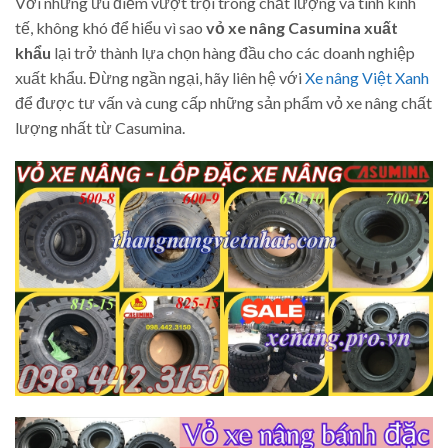
Với những ưu điểm vượt trội trong chất lượng và tính kinh
tế, không khó để hiểu vì sao
vỏ xe nâng Casumina xuất
khẩu
lại trở thành lựa chọn hàng đầu cho các doanh nghiệp
xuất khẩu. Đừng ngần ngại, hãy liên hệ với
Xe nâng Việt Xanh
để được tư vấn và cung cấp những sản phẩm vỏ xe nâng chất
lượng nhất từ Casumina.