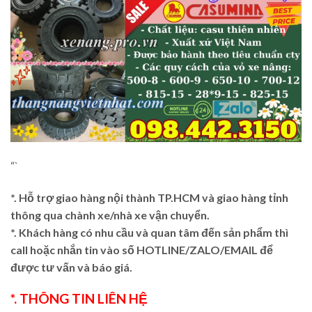
“`
*. Hỗ trợ giao hàng nội thành TP.HCM và giao hàng tỉnh
thông qua chành xe/nhà xe vận chuyển.
*. Khách hàng có nhu cầu và quan tâm đến sản phẩm thì
call hoặc nhắn tin vào số HOTLINE/ZALO/EMAIL để
được tư vấn và báo giá.
*. THÔNG TIN LIÊN HỆ