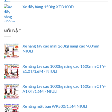
Xe đẩy hàng 150kg XTB100D
NỔI BẬT
Xe nâng tay cao mini 260kg nâng cao 900mm
NIULI
Xe nâng tay cao 1000kg nâng cao 1600mm CTY-
E1.0T/1.6M - NIULI
Xe nâng tay cao 1000kg nâng cao 1600mm CTY-
A1.0T/1.6M - NIULI
Xe nâng mặt bàn WP500/1.5M NIULI