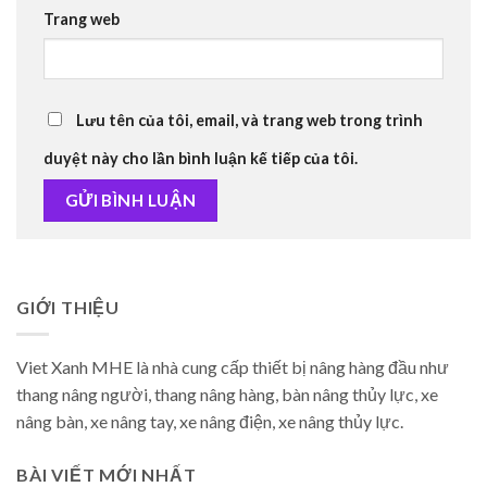
Trang web
Lưu tên của tôi, email, và trang web trong trình
duyệt này cho lần bình luận kế tiếp của tôi.
GIỚI THIỆU
Viet Xanh MHE là nhà cung cấp thiết bị nâng hàng đầu như
thang nâng người, thang nâng hàng, bàn nâng thủy lực, xe
nâng bàn, xe nâng tay, xe nâng điện, xe nâng thủy lực.
BÀI VIẾT MỚI NHẤT