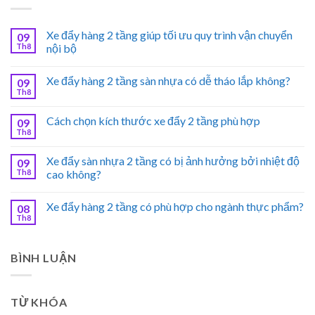
Xe đẩy hàng 2 tầng giúp tối ưu quy trình vận chuyển
09
Th8
nội bộ
Xe đẩy hàng 2 tầng sàn nhựa có dễ tháo lắp không?
09
Th8
Cách chọn kích thước xe đẩy 2 tầng phù hợp
09
Th8
Xe đẩy sàn nhựa 2 tầng có bị ảnh hưởng bởi nhiệt độ
09
Th8
cao không?
Xe đẩy hàng 2 tầng có phù hợp cho ngành thực phẩm?
08
Th8
BÌNH LUẬN
TỪ KHÓA